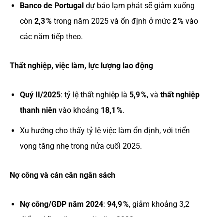
Banco de Portugal
dự báo lạm phát sẽ giảm xuống
còn
2,3 %
trong năm 2025 và ổn định ở mức
2 %
vào
các năm tiếp theo.
Thất nghiệp, việc làm, lực lượng lao động
Quý II/2025
: tỷ lệ thất nghiệp là
5,9 %
, và
thất nghiệp
thanh niên
vào khoảng
18,1 %
.
Xu hướng cho thấy tỷ lệ việc làm ổn định, với triển
vọng tăng nhẹ trong nửa cuối 2025.
Nợ công và cán cân ngân sách
Nợ công/GDP năm 2024
:
94,9 %
, giảm khoảng 3,2