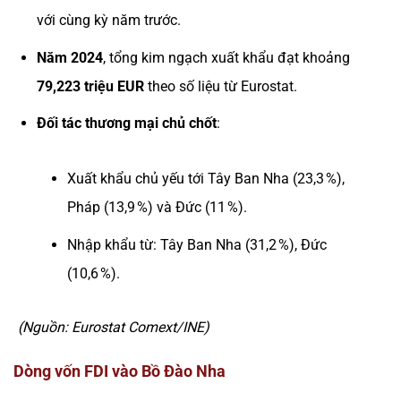
với cùng kỳ năm trước.
Năm 2024
, tổng kim ngạch xuất khẩu đạt khoảng
79,223 triệu EUR
theo số liệu từ Eurostat.
Đối tác thương mại chủ chốt
:
Xuất khẩu chủ yếu tới Tây Ban Nha (23,3 %),
Pháp (13,9 %) và Đức (11 %).
Nhập khẩu từ: Tây Ban Nha (31,2 %), Đức
(10,6 %).
(Nguồn: Eurostat Comext/INE)
Dòng vốn FDI vào Bồ Đào Nha