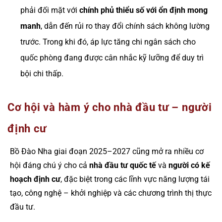
phải đối mặt với
chính phủ thiểu số với ổn định mong
manh
, dẫn đến rủi ro thay đổi chính sách không lường
trước. Trong khi đó, áp lực tăng chi ngân sách cho
quốc phòng đang được cân nhắc kỹ lưỡng để duy trì
bội chi thấp.
Cơ hội và hàm ý cho nhà đầu tư – người
định cư
Bồ Đào Nha giai đoạn 2025–2027 cũng mở ra nhiều cơ
hội đáng chú ý cho cả
nhà đầu tư quốc tế
và
người có kế
hoạch định cư
, đặc biệt trong các lĩnh vực năng lượng tái
tạo, công nghệ – khởi nghiệp và các chương trình thị thực
đầu tư.