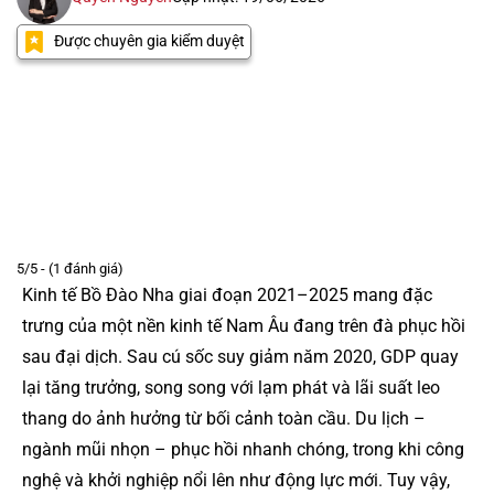
Được chuyên gia kiểm duyệt
5/5 - (1 đánh giá)
Kinh tế Bồ Đào Nha giai đoạn 2021–2025 mang đặc
trưng của một nền kinh tế Nam Âu đang trên đà phục hồi
sau đại dịch. Sau cú sốc suy giảm năm 2020, GDP quay
lại tăng trưởng, song song với lạm phát và lãi suất leo
thang do ảnh hưởng từ bối cảnh toàn cầu. Du lịch –
ngành mũi nhọn – phục hồi nhanh chóng, trong khi công
nghệ và khởi nghiệp nổi lên như động lực mới. Tuy vậy,