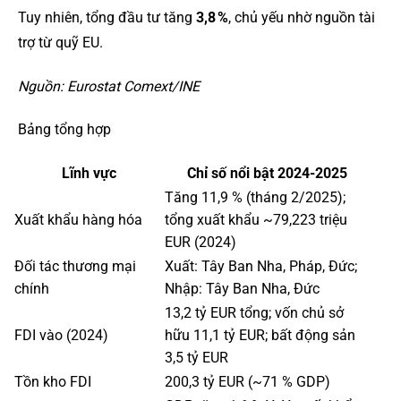
Tuy nhiên, tổng đầu tư tăng
3,8 %
, chủ yếu nhờ nguồn tài
trợ từ quỹ EU.
Nguồn: Eurostat Comext/INE
Bảng tổng hợp
Lĩnh vực
Chỉ số nổi bật 2024-2025
Tăng 11,9 % (tháng 2/2025);
Xuất khẩu hàng hóa
tổng xuất khẩu ~79,223 triệu
EUR (2024)
Đối tác thương mại
Xuất: Tây Ban Nha, Pháp, Đức;
chính
Nhập: Tây Ban Nha, Đức
13,2 tỷ EUR tổng; vốn chủ sở
FDI vào (2024)
hữu 11,1 tỷ EUR; bất động sản
3,5 tỷ EUR
Tồn kho FDI
200,3 tỷ EUR (~71 % GDP)