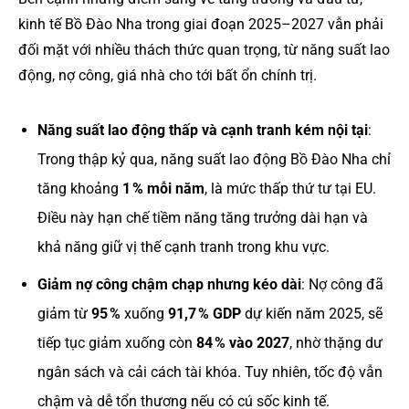
kinh tế Bồ Đào Nha trong giai đoạn 2025–2027 vẫn phải
đối mặt với nhiều thách thức quan trọng, từ năng suất lao
động, nợ công, giá nhà cho tới bất ổn chính trị.
Năng suất lao động thấp và cạnh tranh kém nội tại
:
Trong thập kỷ qua, năng suất lao động Bồ Đào Nha chỉ
tăng khoảng
1 % mỗi năm
, là mức thấp thứ tư tại EU.
Điều này hạn chế tiềm năng tăng trưởng dài hạn và
khả năng giữ vị thế cạnh tranh trong khu vực.
Giảm nợ công chậm chạp nhưng kéo dài
: Nợ công đã
giảm từ
95 %
xuống
91,7 % GDP
dự kiến năm 2025, sẽ
tiếp tục giảm xuống còn
84 % vào 2027
, nhờ thặng dư
ngân sách và cải cách tài khóa. Tuy nhiên, tốc độ vẫn
chậm và dễ tổn thương nếu có cú sốc kinh tế.