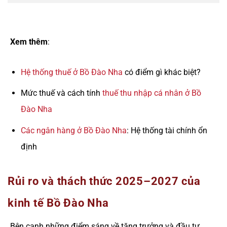
Xem thêm
:
Hệ thống thuế ở Bồ Đào Nha
có điểm gì khác biệt?
Mức thuế và cách tính
thuế thu nhập cá nhân ở Bồ
Đào Nha
Các ngân hàng ở Bồ Đào Nha
: Hệ thống tài chính ổn
định
Rủi ro và thách thức 2025–2027 của
kinh tế Bồ Đào Nha
Bên cạnh những điểm sáng về tăng trưởng và đầu tư,