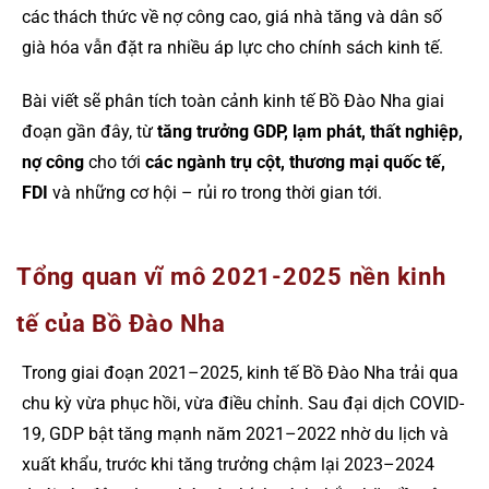
các thách thức về nợ công cao, giá nhà tăng và dân số
già hóa vẫn đặt ra nhiều áp lực cho chính sách kinh tế.
Bài viết sẽ phân tích toàn cảnh kinh tế Bồ Đào Nha giai
đoạn gần đây, từ
tăng trưởng GDP, lạm phát, thất nghiệp,
nợ công
cho tới
các ngành trụ cột, thương mại quốc tế,
FDI
và những cơ hội – rủi ro trong thời gian tới.
Tổng quan vĩ mô 2021-2025 nền kinh
tế của Bồ Đào Nha
Trong giai đoạn 2021–2025, kinh tế Bồ Đào Nha trải qua
chu kỳ vừa phục hồi, vừa điều chỉnh. Sau đại dịch COVID-
19, GDP bật tăng mạnh năm 2021–2022 nhờ du lịch và
xuất khẩu, trước khi tăng trưởng chậm lại 2023–2024