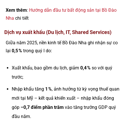
Xem thêm
:
Hướng dẫn đầu tư bất động sản tại Bồ Đào
Nha
chi tiết
Dịch vụ xuất khẩu (Du lịch, IT, Shared Services)
Giữa năm 2025, nền kinh tế Bồ Đào Nha ghi nhận sự co
lại
0,5 %
trong quý I do:
Xuất khẩu, bao gồm du lịch, giảm
0,4 %
so với quý
trước;
Nhập khẩu tăng
1 %
, ảnh hưởng từ kỳ vọng thuế quan
mới tại Mỹ – kết quả khiến xuất – nhập khẩu đóng
góp
–0,7 điểm phần trăm
vào tăng trưởng GDP quý
đầu năm.