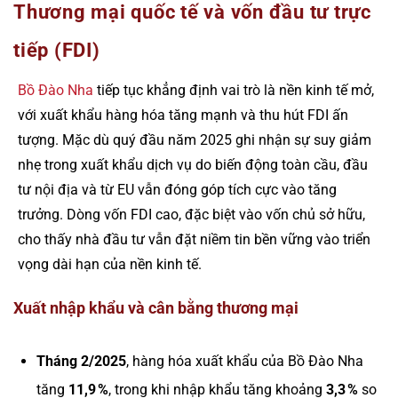
Thương mại quốc tế và vốn đầu tư trực
tiếp (FDI)
Bồ Đào Nha
tiếp tục khẳng định vai trò là nền kinh tế mở,
với xuất khẩu hàng hóa tăng mạnh và thu hút FDI ấn
tượng. Mặc dù quý đầu năm 2025 ghi nhận sự suy giảm
nhẹ trong xuất khẩu dịch vụ do biến động toàn cầu, đầu
tư nội địa và từ EU vẫn đóng góp tích cực vào tăng
trưởng. Dòng vốn FDI cao, đặc biệt vào vốn chủ sở hữu,
cho thấy nhà đầu tư vẫn đặt niềm tin bền vững vào triển
vọng dài hạn của nền kinh tế.
Xuất nhập khẩu và cân bằng thương mại
Tháng 2/2025
, hàng hóa xuất khẩu của Bồ Đào Nha
tăng
11,9 %
, trong khi nhập khẩu tăng khoảng
3,3 %
so