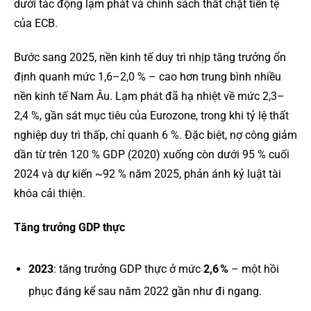
dưới tác động lạm phát và chính sách thắt chặt tiền tệ
của ECB.
Bước sang 2025, nền kinh tế duy trì nhịp tăng trưởng ổn
định quanh mức 1,6–2,0 % – cao hơn trung bình nhiều
nền kinh tế Nam Âu. Lạm phát đã hạ nhiệt về mức 2,3–
2,4 %, gần sát mục tiêu của Eurozone, trong khi tỷ lệ thất
nghiệp duy trì thấp, chỉ quanh 6 %. Đặc biệt, nợ công giảm
dần từ trên 120 % GDP (2020) xuống còn dưới 95 % cuối
2024 và dự kiến ~92 % năm 2025, phản ánh kỷ luật tài
khóa cải thiện.
Tăng trưởng GDP thực
2023
: tăng trưởng GDP thực ở mức
2,6 %
– một hồi
phục đáng kể sau năm 2022 gần như đi ngang.