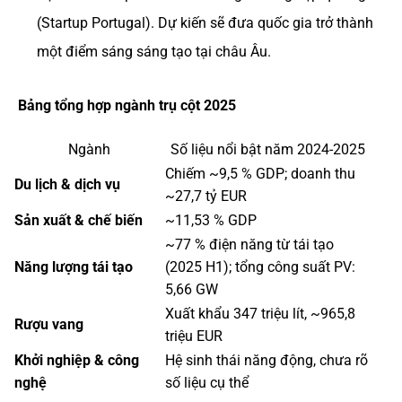
(Startup Portugal). Dự kiến sẽ đưa quốc gia trở thành
một điểm sáng sáng tạo tại châu Âu.
Bảng tổng hợp ngành trụ cột 2025
Ngành
Số liệu nổi bật năm 2024-2025
Chiếm ~9,5 % GDP; doanh thu
Du lịch & dịch vụ
~27,7 tỷ EUR
Sản xuất & chế biến
~11,53 % GDP
~77 % điện năng từ tái tạo
Năng lượng tái tạo
(2025 H1); tổng công suất PV:
5,66 GW
Xuất khẩu 347 triệu lít, ~965,8
Rượu vang
triệu EUR
Khởi nghiệp & công
Hệ sinh thái năng động, chưa rõ
nghệ
số liệu cụ thể