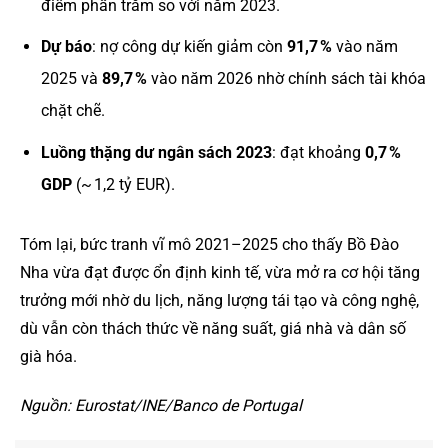
điểm phần trăm so với năm 2023.
Dự báo
: nợ công dự kiến giảm còn
91,7 %
vào năm
2025 và
89,7 %
vào năm 2026 nhờ chính sách tài khóa
chặt chẽ.
Luồng thặng dư ngân sách 2023
: đạt khoảng
0,7 %
GDP
(~ 1,2 tỷ EUR).
Tóm lại, bức tranh vĩ mô 2021–2025 cho thấy Bồ Đào
Nha vừa đạt được ổn định kinh tế, vừa mở ra cơ hội tăng
trưởng mới nhờ du lịch, năng lượng tái tạo và công nghệ,
dù vẫn còn thách thức về năng suất, giá nhà và dân số
già hóa.
Nguồn: Eurostat/INE/Banco de Portugal