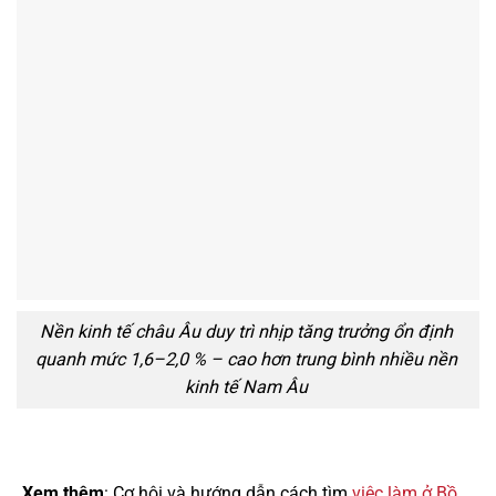
Nền kinh tế châu Âu duy trì nhịp tăng trưởng ổn định
quanh mức 1,6–2,0 % – cao hơn trung bình nhiều nền
kinh tế Nam Âu
Xem thêm
: Cơ hội và hướng dẫn cách tìm
việc làm ở Bồ