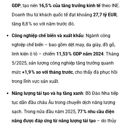
GDP
, tạo nên
16,5 % của tăng trưởng kinh tế
theo INE.
Doanh thu từ khách quốc tế đạt khoảng
27,7 tỷ EUR
,
tăng 8,8 % so với năm trước đó.
Công nghiệp chế biến và xuất khẩu
: Ngành công
nghiệp chế biến – bao gồm dệt may, da giày, đồ gỗ,
linh kiện ô tô – chiếm
11,53 % GDP năm 2024
. Tháng
5/2025, sản lượng công nghiệp tăng trưởng quanh
mức
+1,9 % so với tháng trước
, cho thấy đà phục hồi
trong lĩnh vực sản xuất.
Năng lượng tái tạo và hạ tầng xanh
: Bồ Đào Nha tiếp
tục dẫn đầu châu Âu trong chuyển dịch năng lượng
sạch. Trong nửa đầu năm 2025,
77 % nhu cầu điện
năng được đáp ứng từ năng lượng tái tạo
– do thủy