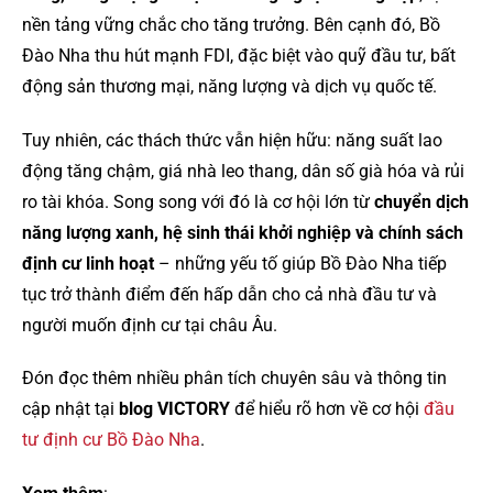
nền tảng vững chắc cho tăng trưởng. Bên cạnh đó, Bồ
Đào Nha thu hút mạnh FDI, đặc biệt vào quỹ đầu tư, bất
động sản thương mại, năng lượng và dịch vụ quốc tế.
Tuy nhiên, các thách thức vẫn hiện hữu: năng suất lao
động tăng chậm, giá nhà leo thang, dân số già hóa và rủi
ro tài khóa. Song song với đó là cơ hội lớn từ
chuyển dịch
năng lượng xanh, hệ sinh thái khởi nghiệp và chính sách
định cư linh hoạt
– những yếu tố giúp Bồ Đào Nha tiếp
tục trở thành điểm đến hấp dẫn cho cả nhà đầu tư và
người muốn định cư tại châu Âu.
Đón đọc thêm nhiều phân tích chuyên sâu và thông tin
cập nhật tại
blog VICTORY
để hiểu rõ hơn về cơ hội
đầu
tư định cư Bồ Đào Nha
.