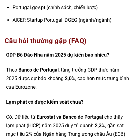
Portugal.gov.pt (chính sách, chiến lược)
AICEP, Startup Portugal, DGEG (ngành/ngành)
Câu hỏi thường gặp (FAQ)
GDP Bồ Đào Nha năm 2025 dự kiến bao nhiêu?
Theo
Banco de Portugal
, tăng trưởng GDP thực năm
2025 được dự báo khoảng
2,0%
, cao hơn mức trung bình
của Eurozone.
Lạm phát có được kiểm soát chưa?
Có. Dữ liệu từ
Eurostat và Banco de Portugal
cho thấy
lạm phát (HICP) năm 2025 duy trì quanh
2,3%
, gần sát
mục tiêu 2% của Ngân hàng Trung ương châu Âu (ECB).