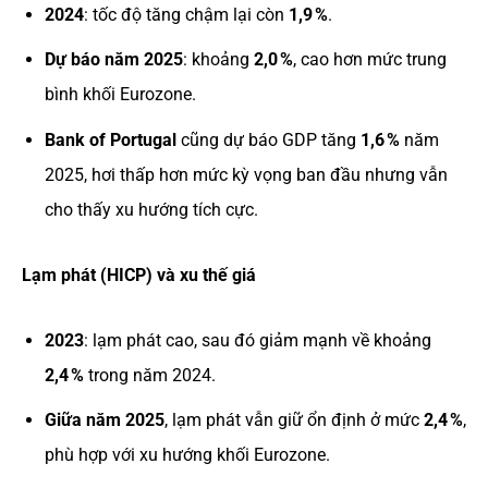
2024
: tốc độ tăng chậm lại còn
1,9 %
.
Dự báo năm 2025
: khoảng
2,0 %
, cao hơn mức trung
bình khối Eurozone.
Bank of Portugal
cũng dự báo GDP tăng
1,6 %
năm
2025, hơi thấp hơn mức kỳ vọng ban đầu nhưng vẫn
cho thấy xu hướng tích cực.
Lạm phát (HICP) và xu thế giá
2023
: lạm phát cao, sau đó giảm mạnh về khoảng
2,4 %
trong năm 2024.
Giữa năm 2025
, lạm phát vẫn giữ ổn định ở mức
2,4 %
,
phù hợp với xu hướng khối Eurozone.