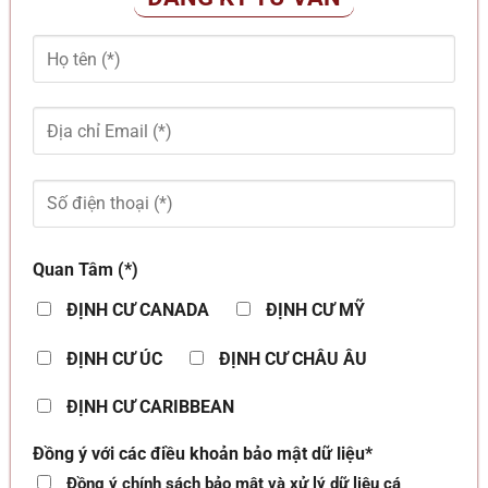
Quan Tâm (*)
ĐỊNH CƯ CANADA
ĐỊNH CƯ MỸ
ĐỊNH CƯ ÚC
ĐỊNH CƯ CHÂU ÂU
ĐỊNH CƯ CARIBBEAN
Đồng ý với các điều khoản bảo mật dữ liệu*
Đồng ý chính sách bảo mật và xử lý dữ liệu cá