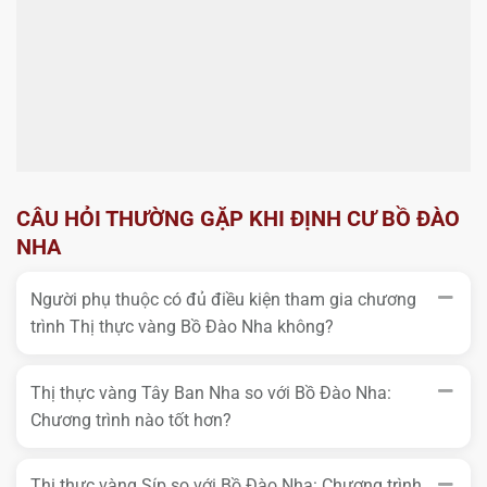
CÂU HỎI THƯỜNG GẶP KHI ĐỊNH CƯ BỒ ĐÀO
NHA
Người phụ thuộc có đủ điều kiện tham gia chương
trình Thị thực vàng Bồ Đào Nha không?
Thị thực vàng Tây Ban Nha so với Bồ Đào Nha:
Chương trình nào tốt hơn?
Thị thực vàng Síp so với Bồ Đào Nha: Chương trình