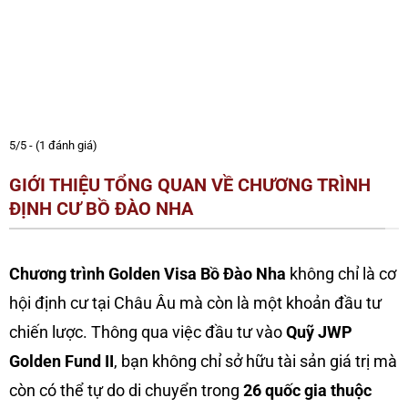
5/5 - (1 đánh giá)
GIỚI THIỆU TỔNG QUAN VỀ CHƯƠNG TRÌNH
ĐỊNH CƯ BỒ ĐÀO NHA
Chương trình Golden Visa Bồ Đào Nha
không chỉ là cơ
hội định cư tại Châu Âu mà còn là một khoản đầu tư
chiến lược. Thông qua việc đầu tư vào
Quỹ JWP
Golden Fund II
, bạn không chỉ sở hữu tài sản giá trị mà
còn có thể tự do di chuyển trong
26 quốc gia thuộc