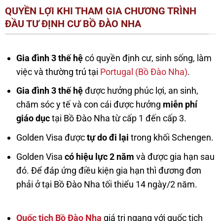
QUYỀN LỢI KHI THAM GIA CHƯƠNG TRÌNH
ĐẦU TƯ ĐỊNH CƯ BỒ ĐÀO NHA
Gia đình 3 thế hệ
có quyền định cư, sinh sống, làm
việc và thường trú tại
Portugal (Bồ Đào Nha)
.
Gia đình 3 thế hệ
được hưởng phúc lợi, an sinh,
chăm sóc y tế và con cái được hưởng
miễn phí
giáo dục
tại Bồ Đào Nha từ cấp 1 đến cấp 3.
Golden Visa được
tự do đi lại
trong khối Schengen.
Golden Visa
có hiệu lực 2 năm
và được gia hạn sau
đó. Để đáp ứng điều kiện gia hạn thì đương đơn
phải ở tại Bồ Đào Nha tối thiểu 14 ngày/2 năm.
Quốc tịch Bồ Đào Nha
giá trị ngang với quốc tịch