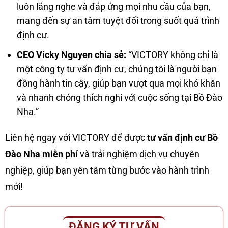
luôn lắng nghe và đáp ứng mọi nhu cầu của bạn,
mang đến sự an tâm tuyệt đối trong suốt quá trình
định cư.
CEO Vicky Nguyen chia sẻ:
“VICTORY không chỉ là
một công ty tư vấn định cư, chúng tôi là người bạn
đồng hành tin cậy, giúp bạn vượt qua mọi khó khăn
và nhanh chóng thích nghi với cuộc sống tại Bồ Đào
Nha.”
Liên hệ ngay với VICTORY để được
tư vấn định cư Bồ
Đào Nha miễn phí
và trải nghiệm dịch vụ chuyên
nghiệp, giúp bạn yên tâm từng bước vào hành trình
mới!
ĐĂNG KÝ TƯ VẤN