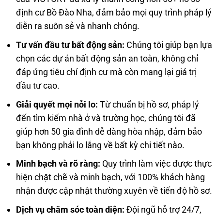
định cư Bồ Đào Nha, đảm bảo mọi quy trình pháp lý
diễn ra suôn sẻ và nhanh chóng.
Tư vấn đầu tư bất động sản:
Chúng tôi giúp bạn lựa
chọn các dự án bất động sản an toàn, không chỉ
đáp ứng tiêu chí định cư mà còn mang lại giá trị
đầu tư cao.
Giải quyết mọi nỗi lo:
Từ chuẩn bị hồ sơ, pháp lý
đến tìm kiếm nhà ở và trường học, chúng tôi đã
giúp hơn 50 gia đình dễ dàng hòa nhập, đảm bảo
bạn không phải lo lắng về bất kỳ chi tiết nào.
Minh bạch và rõ ràng:
Quy trình làm việc được thực
hiện chặt chẽ và minh bạch, với 100% khách hàng
nhận được cập nhật thường xuyên về tiến độ hồ sơ.
Dịch vụ chăm sóc toàn diện:
Đội ngũ hỗ trợ 24/7,