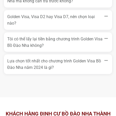
Nha mà không cần trả trước không?
Golden Visa, Visa D2 hay Visa D7, nên chọn loại
nào?
Tôi có thể lấy lại tiền bằng chương trình Golden Visa
Bồ Đào Nha không?
Lựa chọn tốt nhất cho chương trình Golden Visa Bồ
Đào Nha năm 2024 là gì?
KHÁCH HÀNG ĐỊNH CƯ BỒ ĐÀO NHA THÀNH