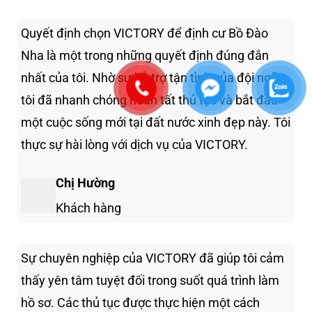
Quyết định chọn VICTORY để định cư Bồ Đào
Nha là một trong những quyết định đúng đắn
nhất của tôi. Nhờ sự hỗ trợ tận tình của đội ngũ,
tôi đã nhanh chóng hoàn tất thủ tục và bắt đầu
một cuộc sống mới tại đất nước xinh đẹp này. Tôi
thực sự hài lòng với dịch vụ của VICTORY.
Chị Hường
Khách hàng
Sự chuyên nghiệp của VICTORY đã giúp tôi cảm
thấy yên tâm tuyệt đối trong suốt quá trình làm
hồ sơ. Các thủ tục được thực hiện một cách