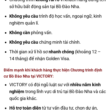
sở hữu bất động sản tại Bồ Đào Nha.
Không yêu cầu
trình độ học vấn, ngoại ngữ, kinh
nghiệm quản lí.
Không cần
phỏng vấn.
Không yêu cầu
chứng minh tài chính.
Thời gian xử lí hồ sơ
nhanh chóng
(khoảng 12 –
14 tháng) để nhận Golden Visa.
Điểm mạnh khi khách hàng thực hiện Chương trình định
cư Bồ Đào Nha tại VICTORY:
VICTORY có đội ngũ luật sư với
nhiều năm kinh
nghiệm
trong lĩnh vực di trú tại Bồ Đào Nha và các
quốc gia khác.
Hỗ trợ toàn diện
từ tư vấn đầu tư, chọn dự án,