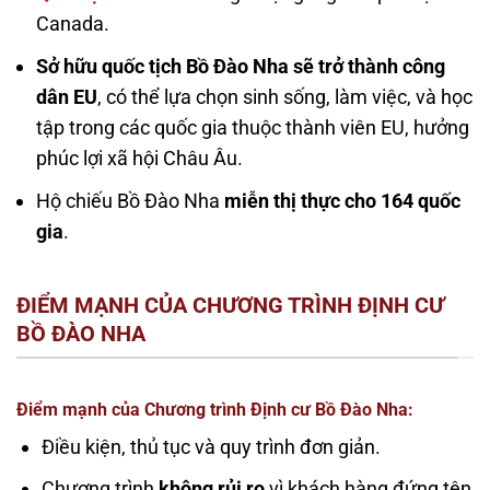
Canada.
Sở hữu quốc tịch Bồ Đào Nha sẽ trở thành công
dân EU
, có thể lựa chọn sinh sống, làm việc, và học
tập trong các quốc gia thuộc thành viên EU, hưởng
phúc lợi xã hội Châu Âu.
Hộ chiếu Bồ Đào Nha
miễn thị thực cho 164 quốc
gia
.
ĐIỂM MẠNH CỦA CHƯƠNG TRÌNH ĐỊNH CƯ
BỒ ĐÀO NHA
Điểm mạnh của Chương trình Định cư Bồ Đào Nha:
Điều kiện, thủ tục và quy trình đơn giản.
Chương trình
không rủi ro
vì khách hàng đứng tên