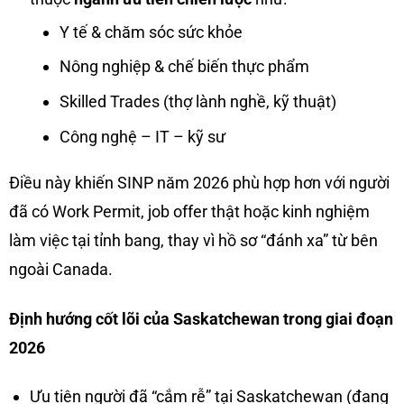
Y tế & chăm sóc sức khỏe
Nông nghiệp & chế biến thực phẩm
Skilled Trades (thợ lành nghề, kỹ thuật)
Công nghệ – IT – kỹ sư
Điều này khiến SINP năm 2026 phù hợp hơn với người
đã có Work Permit, job offer thật hoặc kinh nghiệm
làm việc tại tỉnh bang, thay vì hồ sơ “đánh xa” từ bên
ngoài Canada.
Định hướng cốt lõi của Saskatchewan trong giai đoạn
2026
Ưu tiên người đã “cắm rễ” tại Saskatchewan (đang