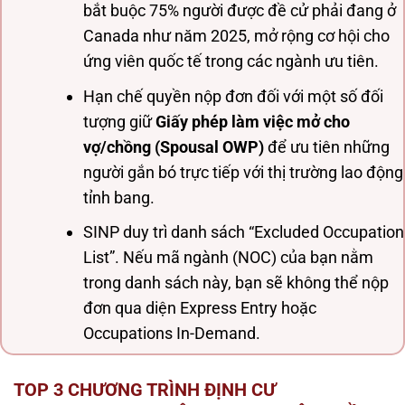
bắt buộc 75% người được đề cử phải đang ở
Canada như năm 2025, mở rộng cơ hội cho
ứng viên quốc tế trong các ngành ưu tiên.
Hạn chế quyền nộp đơn đối với một số đối
tượng giữ
Giấy phép làm việc mở cho
vợ/chồng (Spousal OWP)
để ưu tiên những
người gắn bó trực tiếp với thị trường lao động
tỉnh bang.
SINP duy trì danh sách “Excluded Occupation
List”. Nếu mã ngành (NOC) của bạn nằm
trong danh sách này, bạn sẽ không thể nộp
đơn qua diện Express Entry hoặc
Occupations In-Demand.
TOP 3 CHƯƠNG TRÌNH ĐỊNH CƯ