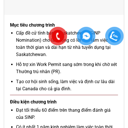
Mục tiêu chương trình
Cấp đề cử tỉnh bang Saskatchewan (SINP
Nomination) cho lao động có lời mời làm việc
toàn thời gian và dài hạn từ nhà tuyển dụng tại
Saskatchewan.
Hỗ trợ xin Work Permit sang sớm trong khi chờ xét
Thường trú nhân (PR).
Tạo cơ hội sinh sống, làm việc và định cư lâu dài
tại Canada cho cả gia đình.
Điều kiện chương trình
Đạt tối thiểu 60 điểm trên thang điểm đánh giá
của SINP.
Có ít nhất 1 năm kinh nghiệm làm việc toàn thời