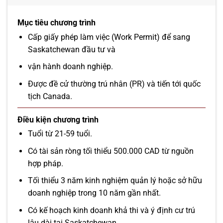
Mục tiêu chương trình
Cấp giấy phép làm việc (Work Permit) để sang
Saskatchewan đầu tư và
vận hành doanh nghiệp.
Được đề cử thường trú nhân (PR) và tiến tới quốc
tịch Canada.
Điều kiện chương trình
Tuổi từ 21-59 tuổi.
Có tài sản ròng tối thiểu 500.000 CAD từ nguồn
hợp pháp.
Tối thiểu 3 năm kinh nghiệm quản lý hoặc sở hữu
doanh nghiệp trong 10 năm gần nhất.
Có kế hoạch kinh doanh khả thi và ý định cư trú
lâu dài tại Saskatchewan.