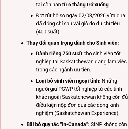
tại còn hạn
từ 6 tháng trở xuống
.
Đợt rút hồ sơ ngày 02/03/2026 vừa qua
đã đóng chỉ sau vài giờ do đủ chỉ tiêu
(400 suất).
Thay đổi quan trọng dành cho Sinh viên:
Dành riêng 750 suất
cho sinh viên tốt
nghiệp tại Saskatchewan đang làm việc
trong các ngành ưu tiên.
Loại bỏ sinh viên ngoại tỉnh:
Những
người giữ PGWP tốt nghiệp từ các tỉnh
khác ngoài Saskatchewan không còn đủ
điều kiện nộp đơn qua các dòng kinh
nghiệm (Saskatchewan Experience).
Bãi bỏ quy tắc “In-Canada”:
SINP không còn