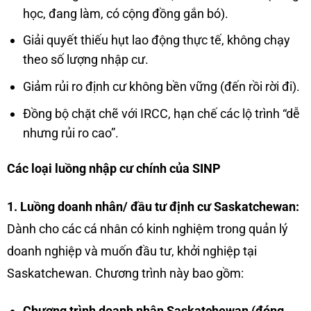
học, đang làm, có cộng đồng gắn bó).
Giải quyết thiếu hụt lao động thực tế, không chạy
theo số lượng nhập cư.
Giảm rủi ro định cư không bền vững (đến rồi rời đi).
Đồng bộ chặt chẽ với IRCC, hạn chế các lộ trình “dễ
nhưng rủi ro cao”.
Các loại luồng nhập cư chính của SINP
1. Luồng doanh nhân/ đầu tư định cư Saskatchewan:
Dành cho các cá nhân có kinh nghiệm trong quản lý
doanh nghiệp và muốn đầu tư, khởi nghiệp tại
Saskatchewan. Chương trình này bao gồm:
Chương trình doanh nhân Saskatchewan (đóng