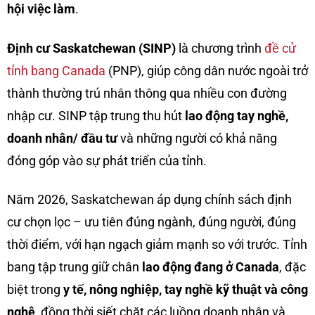
hội việc làm
.
Định cư Saskatchewan (SINP)
là chương trình
đề cử
tỉnh bang Canada
(PNP), giúp công dân nước ngoài trở
thành thường trú nhân thông qua nhiều con đường
nhập cư. SINP tập trung thu hút
lao động tay nghề,
doanh nhân/ đầu tư
và những người có khả năng
đóng góp vào sự phát triển của tỉnh.
Năm 2026, Saskatchewan áp dụng chính sách định
cư chọn lọc – ưu tiên đúng ngành, đúng người, đúng
thời điểm, với hạn ngạch giảm mạnh so với trước. Tỉnh
bang tập trung giữ chân
lao động đang ở Canada
, đặc
biệt trong
y tế, nông nghiệp, tay nghề kỹ thuật và công
nghệ
, đồng thời siết chặt các luồng doanh nhân và