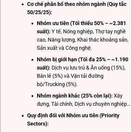
Cơ chế phân bổ theo nhóm ngành (Quy tắc
50/25/25):
Nhóm ưu tiên (Tối thiểu 50% – ~2.381
suất):
Y tế, Nông nghiệp, Thợ tay nghề
cao, Năng lượng, Khai thác khoáng sản,
Sản xuất và Công nghệ.
Nhóm bị giới hạn (Tối đa 25% – ~1.190
suất):
Dịch vụ lưu trú & Ăn uống (15%),
Bán lẻ (5%) và Vận tải đường
bộ/Trucking (5%).
Nhóm ngành khác (25% còn lại):
Xây
dựng, Tài chính, Dịch vụ chuyên nghiệp…
Quy định đối với Nhóm ưu tiên (Priority
Sectors):