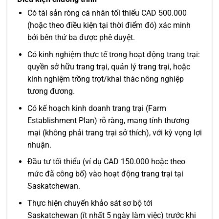
Có tài sản ròng cá nhân tối thiểu CAD 500.000
(hoặc theo điều kiện tại thời điểm đó) xác minh
bởi bên thứ ba được phê duyệt.
Có kinh nghiệm thực tế trong hoạt động trang trại:
quyền sở hữu trang trại, quản lý trang trại, hoặc
kinh nghiệm trồng trọt/khai thác nông nghiệp
tương đương.
Có kế hoạch kinh doanh trang trại (Farm
Establishment Plan) rõ ràng, mang tính thương
mại (không phải trang trại sở thích), với kỳ vọng lợi
nhuận.
Đầu tư tối thiểu (ví dụ CAD 150.000 hoặc theo
mức đã công bố) vào hoạt động trang trại tại
Saskatchewan.
Thực hiện chuyến khảo sát sơ bộ tới
Saskatchewan (ít nhất 5 ngày làm việc) trước khi