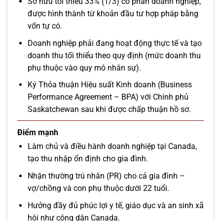
Sở hữu tối thiểu 33% (1/3) cổ phần doanh nghiệp,
được hình thành từ khoản đầu tư hợp pháp bằng
vốn tự có.
Doanh nghiệp phải đang hoạt động thực tế và tạo
doanh thu tối thiểu theo quy định (mức doanh thu
phụ thuộc vào quy mô nhân sự).
Ký Thỏa thuận Hiệu suất Kinh doanh (Business
Performance Agreement – BPA) với Chính phủ
Saskatchewan sau khi được chấp thuận hồ sơ.
Điểm mạnh
Làm chủ và điều hành doanh nghiệp tại Canada,
tạo thu nhập ổn định cho gia đình.
Nhận thường trú nhân (PR) cho cả gia đình –
vợ/chồng và con phụ thuộc dưới 22 tuổi.
Hưởng đầy đủ phúc lợi y tế, giáo dục và an sinh xã
hội như công dân Canada.