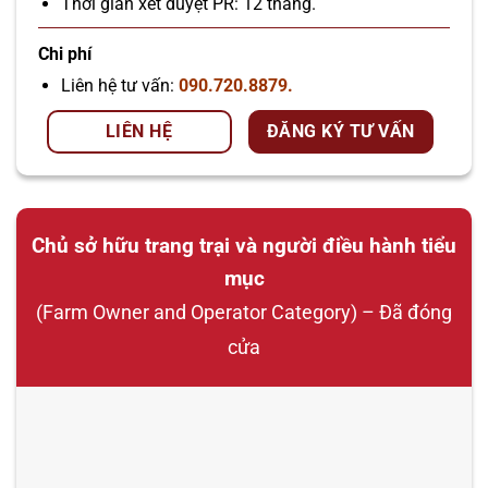
Thời gian xét duyệt PR: 12 tháng.
Chi phí
Liên hệ tư vấn:
090.720.8879.
LIÊN HỆ
ĐĂNG KÝ TƯ VẤN
Chủ sở hữu trang trại và người điều hành tiểu
mục
(Farm Owner and Operator Category) – Đã đóng
cửa