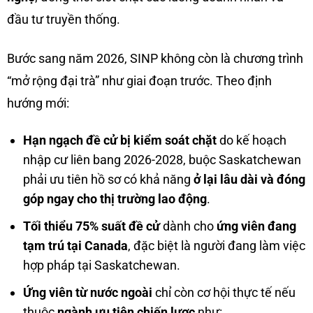
đầu tư truyền thống.
Bước sang năm 2026, SINP không còn là chương trình
“mở rộng đại trà” như giai đoạn trước. Theo định
hướng mới:
Hạn ngạch đề cử bị kiểm soát chặt
do kế hoạch
nhập cư liên bang 2026-2028, buộc Saskatchewan
phải ưu tiên hồ sơ có khả năng
ở lại lâu dài và đóng
góp ngay cho thị trường lao động
.
Tối thiểu 75% suất đề cử
dành cho
ứng viên đang
tạm trú tại Canada
, đặc biệt là người đang làm việc
hợp pháp tại Saskatchewan.
Ứng viên từ nước ngoài
chỉ còn cơ hội thực tế nếu
thuộc
ngành ưu tiên chiến lược
như: