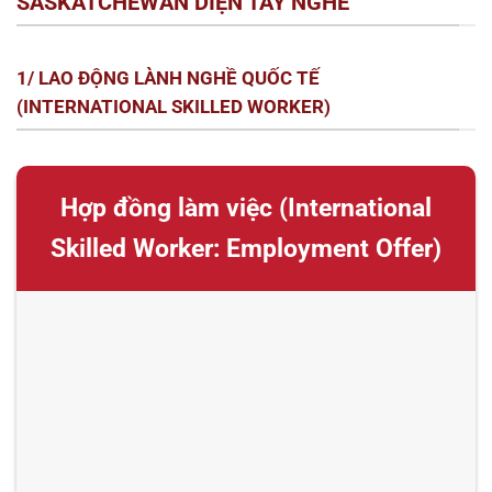
SASKATCHEWAN DIỆN TAY NGHỀ
1/ LAO ĐỘNG LÀNH NGHỀ QUỐC TẾ
(INTERNATIONAL SKILLED WORKER)
Hợp đồng làm việc (International
Skilled Worker: Employment Offer)