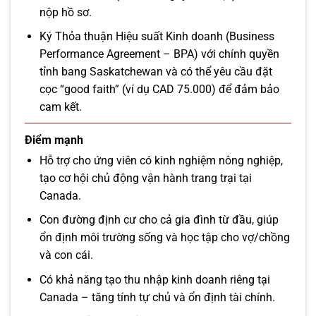
nộp hồ sơ.
Ký Thỏa thuận Hiệu suất Kinh doanh (Business
Performance Agreement – BPA) với chính quyền
tỉnh bang Saskatchewan và có thể yêu cầu đặt
cọc “good faith” (ví dụ CAD 75.000) để đảm bảo
cam kết.
Điểm mạnh
Hỗ trợ cho ứng viên có kinh nghiệm nông nghiệp,
tạo cơ hội chủ động vận hành trang trại tại
Canada.
Con đường định cư cho cả gia đình từ đầu, giúp
ổn định môi trường sống và học tập cho vợ/chồng
và con cái.
Có khả năng tạo thu nhập kinh doanh riêng tại
Canada – tăng tính tự chủ và ổn định tài chính.