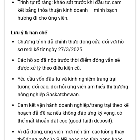
Trình tự rõ ràng: khảo sát trước khi đầu tư, cam
kết bằng thỏa thuận kinh doanh – minh bạch
hướng đi cho ứng viên.
Lưu ý & hạn chế
Chương trình đã chính thức đóng cửa đối với hồ
sơ mới kể từ ngày 27/3/2025.
Các hồ sơ đã nộp trước thời điểm đóng vẫn sẽ
được xử lý theo điều kiện cũ.
Yêu cầu vốn đầu tư và kinh nghiệm trang trại
tương đối cao, đòi hỏi ứng viên am hiểu thị trường
nông nghiệp Saskatchewan.
Cam kết vận hành doanh nghiệp/trang trại theo kế
hoạch đã đề ra; nếu không đáp ứng kỳ vọng, có
thể mất khoản đặt cọc (good faith deposit).
Vì đã đóng, ứng viên mới nên tìm các luồng thay
thế đang mở của SINP hoặc các tỉnh bang khác.