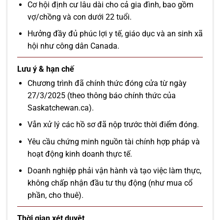
Cơ hội định cư lâu dài cho cả gia đình, bao gồm
vợ/chồng và con dưới 22 tuổi.
Hưởng đầy đủ phúc lợi y tế, giáo dục và an sinh xã
hội như công dân Canada.
Lưu ý & hạn chế
Chương trình đã chính thức đóng cửa từ ngày
27/3/2025 (theo thông báo chính thức của
Saskatchewan.ca).
Vẫn xử lý các hồ sơ đã nộp trước thời điểm đóng.
Yêu cầu chứng minh nguồn tài chính hợp pháp và
hoạt động kinh doanh thực tế.
Doanh nghiệp phải vận hành và tạo việc làm thực,
không chấp nhận đầu tư thụ động (như mua cổ
phần, cho thuê).
Thời gian xét duyệt