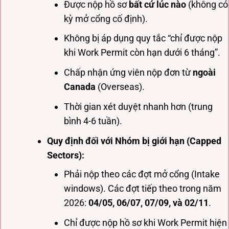
Được nộp hồ sơ
bất cứ lúc nào
(không có
kỳ mở cổng cố định).
Không bị áp dụng quy tắc “chỉ được nộp
khi Work Permit còn hạn dưới 6 tháng”.
Chấp nhận ứng viên nộp đơn từ
ngoài
Canada
(Overseas).
Thời gian xét duyệt nhanh hơn (trung
bình 4-6 tuần).
Quy định đối với Nhóm bị giới hạn (Capped
Sectors):
Phải nộp theo các đợt mở cổng (Intake
windows). Các đợt tiếp theo trong năm
2026:
04/05, 06/07, 07/09, và 02/11
.
Chỉ được nộp hồ sơ khi Work Permit hiện