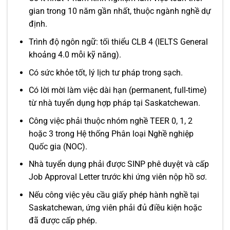
gian trong 10 năm gần nhất, thuộc ngành nghề dự
định.
Trình độ ngôn ngữ: tối thiểu CLB 4 (IELTS General
khoảng 4.0 mỗi kỹ năng).
Có sức khỏe tốt, lý lịch tư pháp trong sạch.
Có lời mời làm việc dài hạn (permanent, full-time)
từ nhà tuyển dụng hợp pháp tại Saskatchewan.
Công việc phải thuộc nhóm nghề TEER 0, 1, 2
hoặc 3 trong Hệ thống Phân loại Nghề nghiệp
Quốc gia (NOC).
Nhà tuyển dụng phải được SINP phê duyệt và cấp
Job Approval Letter trước khi ứng viên nộp hồ sơ.
Nếu công việc yêu cầu giấy phép hành nghề tại
Saskatchewan, ứng viên phải đủ điều kiện hoặc
đã được cấp phép.