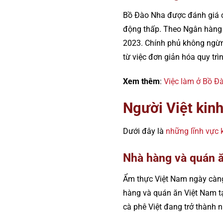
Bồ Đào Nha được đánh giá ca
động thấp. Theo Ngân hàng 
2023. Chính phủ không ngừng
từ việc đơn giản hóa quy tr
Xem thêm
:
Việc làm ở Bồ Đ
Người Việt kin
Dưới đây là
những lĩnh vực 
Nhà hàng và quán 
Ẩm thực Việt Nam ngày càng 
hàng và quán ăn Việt Nam tạ
cà phê Việt đang trở thành 