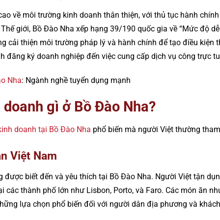
o về môi trường kinh doanh thân thiện, với thủ tục hành chính 
Thế giới, Bồ Đào Nha xếp hạng 39/190 quốc gia về “Mức độ d
 cải thiện môi trường pháp lý và hành chính để tạo điều kiện t
ình đăng ký doanh nghiệp đến việc cung cấp dịch vụ công trực t
ào Nha
: Ngành nghề tuyển dụng mạnh
h doanh gì ở Bồ Đào Nha?
kinh doanh tại Bồ Đào Nha
phổ biến mà người Việt thường tham
ăn Việt Nam
được biết đến và yêu thích tại Bồ Đào Nha. Người Việt tận dụ
i các thành phố lớn như Lisbon, Porto, và Faro. Các món ăn nh
những lựa chọn phổ biến đối với người dân địa phương và khách 