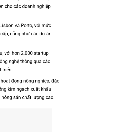
ớn cho các doanh nghiệp
 Lisbon và Porto, với mức
 cấp, cũng như các dự án
, với hơn 2.000 startup
công nghệ thông qua các
triển.
c hoạt động nông nghiệp, đặc
 tổng kim ngạch xuất khẩu
 nông sản chất lượng cao.