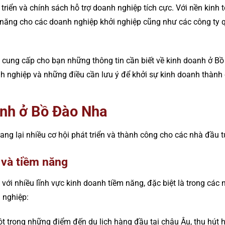
t triển và chính sách hỗ trợ doanh nghiệp tích cực. Với nền kinh
m năng cho các doanh nghiệp khởi nghiệp cũng như các công ty
 sẽ cung cấp cho bạn những thông tin cần biết về kinh doanh ở 
anh nghiệp và những điều cần lưu ý để khởi sự kinh doanh thành
anh ở Bồ Đào Nha
g lại nhiều cơ hội phát triển và thành công cho các nhà đầu t
 và tiềm năng
với nhiều lĩnh vực kinh doanh tiềm năng, đặc biệt là trong các 
 nghiệp:
t trong những điểm đến du lịch hàng đầu tại châu Âu, thu hút h