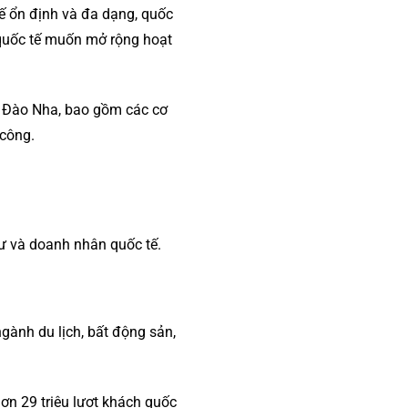
 tế ổn định và đa dạng, quốc
 quốc tế muốn mở rộng hoạt
Bồ Đào Nha, bao gồm các cơ
 công.
ư và doanh nhân quốc tế.
ngành du lịch, bất động sản,
ơn 29 triệu lượt khách quốc