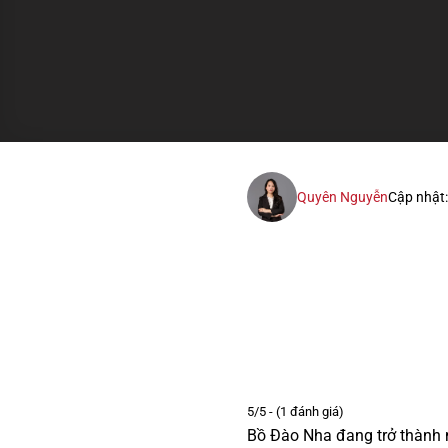
Quyên Nguyễn
Cập nhật
5/5 - (1 đánh giá)
Bồ Đào Nha đang trở thành 