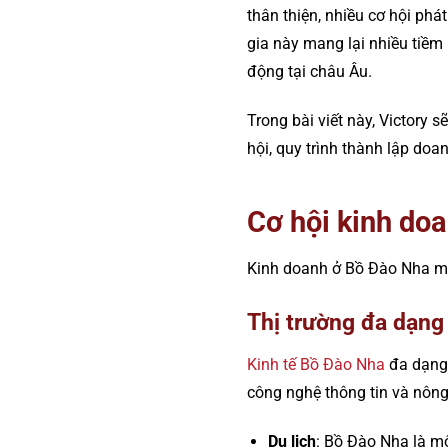
thân thiện, nhiều cơ hội phá
gia này mang lại nhiều tiề
động tại châu Âu.
Trong bài viết này, Victory
hội, quy trình thành lập do
Cơ hội kinh do
Kinh doanh ở Bồ Đào Nha man
Thị trường đa dạng
Kinh tế Bồ Đào Nha
đa dạng 
công nghệ thông tin và nông
Du lịch
: Bồ Đào Nha là mộ