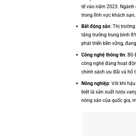
tế vào năm 2023. Ngành d
trong lĩnh vực khách sạn,
Bất động sản
: Thị trườn
tăng trưởng trung bình 8
phát triển bền vững, đang
Công nghệ thông tin
: Bồ
công nghệ đang hoạt động
chính sách ưu đãi và hỗ t
Nông nghiệp
: Với khí hậ
biệt là sản xuất rượu va
nông sản của quốc gia, m