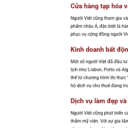
Cửa hàng tạp hóa và
Người Việt cũng tham gia và
phẩm châu Á, đặc biệt là h
phục vụ cộng đồng người Vi
Kinh doanh bất độ
Một số người Việt đã đầu tư 
lịch như Lisbon, Porto và A
thế từ chương trình thị thực
hộ dịch vụ cho thuê đang ma
Dịch vụ làm đẹp và
Người Việt cũng phát triển 
thẩm mỹ viện. Với sự gia tă