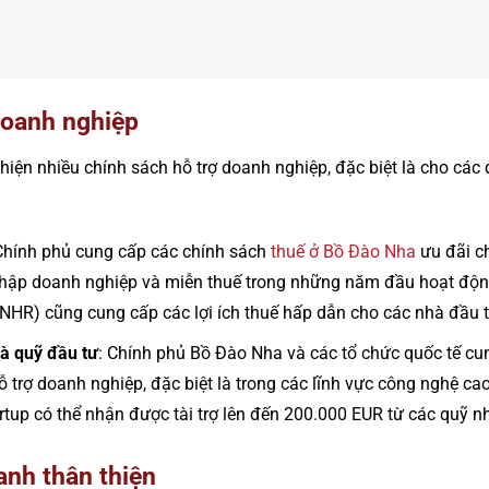
doanh nghiệp
iện nhiều chính sách hỗ trợ doanh nghiệp, đặc biệt là cho các
Chính phủ cung cấp các chính sách
thuế ở Bồ Đào Nha
ưu đãi c
hập doanh nghiệp và miễn thuế trong những năm đầu hoạt độn
(NHR) cũng cung cấp các lợi ích thuế hấp dẫn cho các nhà đầu 
và quỹ đầu tư
: Chính phủ Bồ Đào Nha và các tổ chức quốc tế cu
hỗ trợ doanh nghiệp, đặc biệt là trong các lĩnh vực công nghệ ca
rtup có thể nhận được tài trợ lên đến 200.000 EUR từ các quỹ n
anh thân thiện