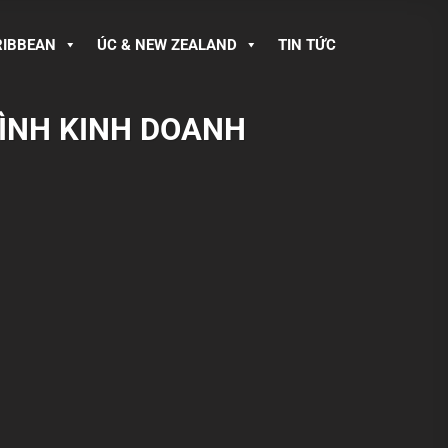
RIBBEAN
ÚC & NEW ZEALAND
TIN TỨC
RÌNH KINH DOANH