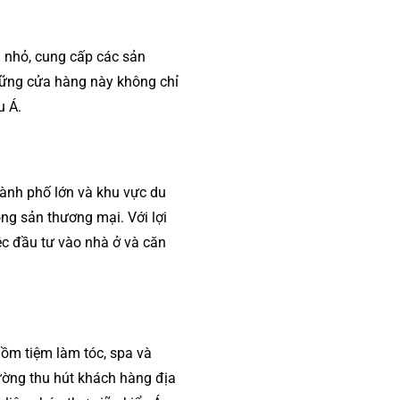
ị nhỏ, cung cấp các sản
hững cửa hàng này không chỉ
u Á.
thành phố lớn và khu vực du
ng sản thương mại. Với lợi
iệc đầu tư vào nhà ở và căn
gồm tiệm làm tóc, spa và
ường thu hút khách hàng địa