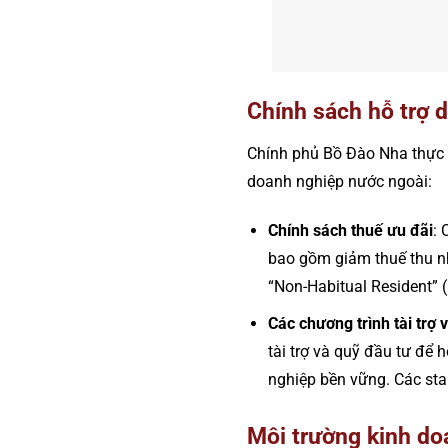
Chính sách hỗ trợ 
Chính phủ Bồ Đào Nha thực h
doanh nghiệp nước ngoài:
Chính sách thuế ưu đãi
: 
bao gồm giảm thuế thu n
“Non-Habitual Resident” 
Các chương trình tài trợ 
tài trợ và quỹ đầu tư để 
nghiệp bền vững. Các sta
Môi trường kinh do