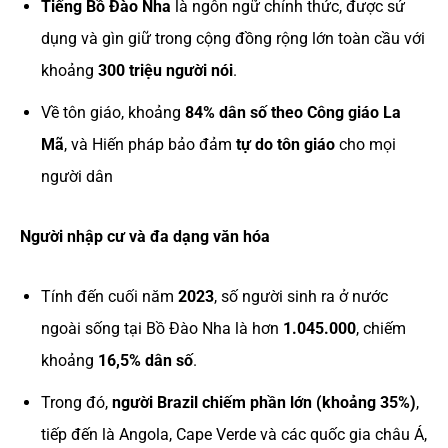
Tiếng Bồ Đào Nha
là ngôn ngữ chính thức, được sử
dụng và gìn giữ trong cộng đồng rộng lớn toàn cầu với
khoảng
300 triệu người nói
.
Về tôn giáo, khoảng
84% dân số theo Công giáo La
Mã
, và Hiến pháp bảo đảm
tự do tôn giáo
cho mọi
người dân
Người nhập cư và đa dạng văn hóa
Tính đến cuối năm
2023
, số người sinh ra ở nước
ngoài sống tại Bồ Đào Nha là hơn
1.045.000
, chiếm
khoảng
16,5% dân số
.
Trong đó,
người Brazil chiếm phần lớn (khoảng 35%)
,
tiếp đến là Angola, Cape Verde và các quốc gia châu Á,