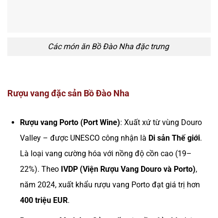
Các món ăn Bồ Đào Nha đặc trưng
Rượu vang đặc sản Bồ Đào Nha
Rượu vang Porto (Port Wine)
: Xuất xứ từ vùng Douro
Valley – được UNESCO công nhận là
Di sản Thế giới
.
Là loại vang cường hóa với nồng độ cồn cao (19–
22%). Theo
IVDP (Viện Rượu Vang Douro và Porto)
,
năm 2024, xuất khẩu rượu vang Porto đạt giá trị hơn
400 triệu EUR
.