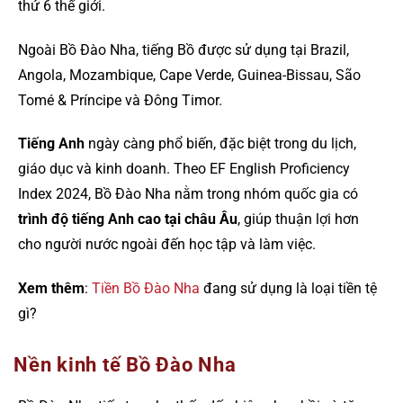
thứ 6 thế giới.
Ngoài Bồ Đào Nha, tiếng Bồ được sử dụng tại Brazil,
Angola, Mozambique, Cape Verde, Guinea-Bissau, São
Tomé & Príncipe và Đông Timor.
Tiếng Anh
ngày càng phổ biến, đặc biệt trong du lịch,
giáo dục và kinh doanh. Theo EF English Proficiency
Index 2024, Bồ Đào Nha nằm trong nhóm quốc gia có
trình độ tiếng Anh cao tại châu Âu
, giúp thuận lợi hơn
cho người nước ngoài đến học tập và làm việc.
Xem thêm
:
Tiền Bồ Đào Nha
đang sử dụng là loại tiền tệ
gì?
Nền kinh tế Bồ Đào Nha