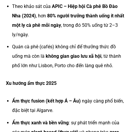
Theo khảo sát của
APIC – Hiệp hội Cà phê Bồ Đào
Nha (2024)
, hơn
80% người trưởng thành uống ít nhất
một ly cà phê mỗi ngày
, trong đó 50% uống từ 2–3
ly/ngày.
Quán cà phê (cafés) không chỉ để thưởng thức đồ
uống mà còn là
không gian giao lưu xã hội
, từ thành
phố lớn như Lisbon, Porto cho đến làng quê nhỏ.
Xu hướng ẩm thực 2025
Ẩm thực fusion (kết hợp Á – Âu)
ngày càng phổ biến,
đặc biệt tại Algarve.
Ẩm thực xanh và bền vững
: sự phát triển mạnh của