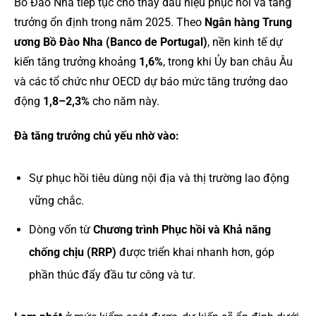
Bồ Đào Nha tiếp tục cho thấy dấu hiệu phục hồi và tăng
trưởng ổn định trong năm 2025. Theo
Ngân hàng Trung
ương Bồ Đào Nha (Banco de Portugal)
, nền kinh tế dự
kiến tăng trưởng khoảng
1,6%
, trong khi Ủy ban châu Âu
và các tổ chức như OECD dự báo mức tăng trưởng dao
động
1,8–2,3%
cho năm này.
Đà tăng trưởng chủ yếu nhờ vào:
Sự phục hồi tiêu dùng nội địa và thị trường lao động
vững chắc.
Dòng vốn từ
Chương trình Phục hồi và Khả năng
chống chịu (RRP)
được triển khai nhanh hơn, góp
phần thúc đẩy đầu tư công và tư.