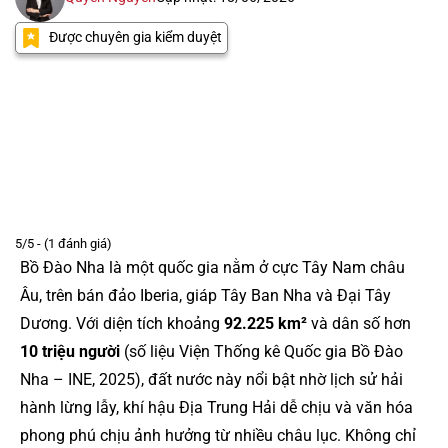
Được chuyên gia kiểm duyệt
5/5 - (1 đánh giá)
Bồ Đào Nha là một quốc gia nằm ở cực Tây Nam châu
Âu, trên bán đảo Iberia, giáp Tây Ban Nha và Đại Tây
Dương. Với diện tích khoảng
92.225 km²
và dân số hơn
10 triệu người
(số liệu Viện Thống kê Quốc gia Bồ Đào
Nha – INE, 2025), đất nước này nổi bật nhờ lịch sử hải
hành lừng lẫy, khí hậu Địa Trung Hải dễ chịu và văn hóa
phong phú chịu ảnh hưởng từ nhiều châu lục. Không chỉ