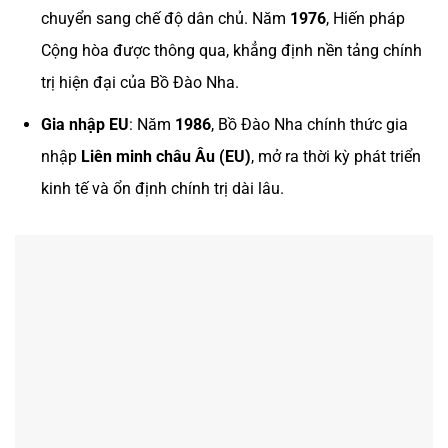
chuyển sang chế độ dân chủ. Năm
1976
, Hiến pháp
Cộng hòa được thông qua, khẳng định nền tảng chính
trị hiện đại của Bồ Đào Nha.
Gia nhập EU
: Năm
1986
, Bồ Đào Nha chính thức gia
nhập
Liên minh châu Âu (EU)
, mở ra thời kỳ phát triển
kinh tế và ổn định chính trị dài lâu.