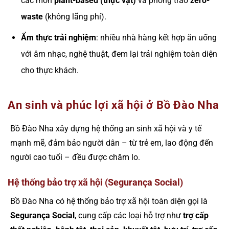
các món
plant-based (thực vật)
và phong trào
zero-
waste
(không lãng phí).
Ẩm thực trải nghiệm
: nhiều nhà hàng kết hợp ăn uống
với âm nhạc, nghệ thuật, đem lại trải nghiệm toàn diện
cho thực khách.
An sinh và phúc lợi xã hội ở Bồ Đào Nha
Bồ Đào Nha xây dựng hệ thống an sinh xã hội và y tế
mạnh mẽ, đảm bảo người dân – từ trẻ em, lao động đến
người cao tuổi – đều được chăm lo.
Hệ thống bảo trợ xã hội (Segurança Social)
Bồ Đào Nha có hệ thống bảo trợ xã hội toàn diện gọi là
Segurança Social
, cung cấp các loại hỗ trợ như
trợ cấp