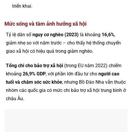
triển khai.
Mức sống và tầm ảnh hưởng xã hội
Tỷ lệ dân số
nguy cơ nghèo (2023)
là khoảng
16,6%
,
giảm nhẹ so với năm trước – cho thấy hệ thống chuyển
giao xã hội có hiệu quả trong giảm nghèo.
Tổng chi cho bảo trợ xã hội
(trong EU năm 2022) chiếm
khoảng
26,9% GDP
, với phần lớn đầu tư cho
người cao
tuổi và chăm sóc sức khỏe
, nhưng Bồ Đào Nha vẫn thuộc
nhóm các quốc gia có mức chi bảo trợ xã hội trung bình ở
châu Âu.