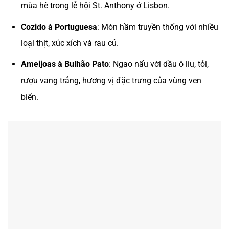
mùa hè trong lễ hội St. Anthony ở Lisbon.
Cozido à Portuguesa
: Món hầm truyền thống với nhiều
loại thịt, xúc xích và rau củ.
Ameijoas à Bulhão Pato
: Ngao nấu với dầu ô liu, tỏi,
rượu vang trắng, hương vị đặc trưng của vùng ven
biển.