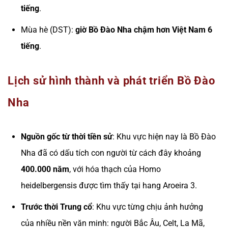
tiếng
.
Mùa hè (DST):
giờ Bồ Đào Nha chậm hơn Việt Nam 6
tiếng
.
Lịch sử hình thành và phát triển Bồ Đào
Nha
Nguồn gốc từ thời tiền sử
: Khu vực hiện nay là Bồ Đào
Nha đã có dấu tích con người từ cách đây khoảng
400.000 năm
, với hóa thạch của Homo
heidelbergensis được tìm thấy tại hang Aroeira 3.
Trước thời Trung cổ
: Khu vực từng chịu ảnh hưởng
của nhiều nền văn minh: người Bắc Âu, Celt, La Mã,