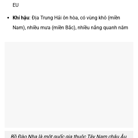
EU
Khí hậu
: Địa Trung Hải ôn hòa, có vùng khô (miền
Nam), nhiều mưa (miền Bắc), nhiều nắng quanh năm
Bồ Đào Nha là một quốc gia thuộc Tây Nam châu Âu