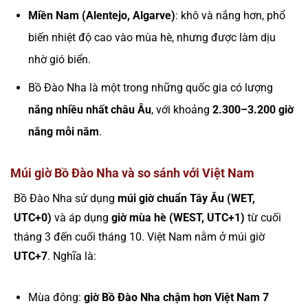
Miền Nam (Alentejo, Algarve)
: khô và nắng hơn, phổ
biến nhiệt độ cao vào mùa hè, nhưng được làm dịu
nhờ gió biển.
Bồ Đào Nha là một trong những quốc gia có lượng
nắng nhiều nhất châu Âu
, với khoảng
2.300–3.200 giờ
nắng mỗi năm
.
Múi giờ Bồ Đào Nha và so sánh với Việt Nam
Bồ Đào Nha sử dụng
múi giờ chuẩn Tây Âu (WET,
UTC+0)
và áp dụng
giờ mùa hè (WEST, UTC+1)
từ cuối
tháng 3 đến cuối tháng 10. Việt Nam nằm ở múi giờ
UTC+7
. Nghĩa là:
Mùa đông:
giờ Bồ Đào Nha chậm hơn Việt Nam 7