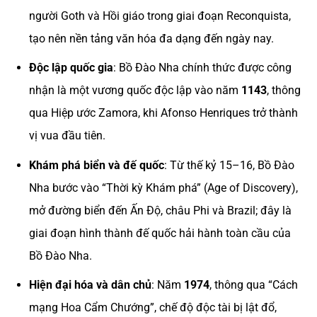
người Goth và Hồi giáo trong giai đoạn Reconquista,
tạo nên nền tảng văn hóa đa dạng đến ngày nay.
Độc lập quốc gia
: Bồ Đào Nha chính thức được công
nhận là một vương quốc độc lập vào năm
1143
, thông
qua Hiệp ước Zamora, khi Afonso Henriques trở thành
vị vua đầu tiên.
Khám phá biển và đế quốc
: Từ thế kỷ 15–16, Bồ Đào
Nha bước vào “Thời kỳ Khám phá” (Age of Discovery),
mở đường biển đến Ấn Độ, châu Phi và Brazil; đây là
giai đoạn hình thành đế quốc hải hành toàn cầu của
Bồ Đào Nha.
Hiện đại hóa và dân chủ
: Năm
1974
, thông qua “Cách
mạng Hoa Cẩm Chướng”, chế độ độc tài bị lật đổ,