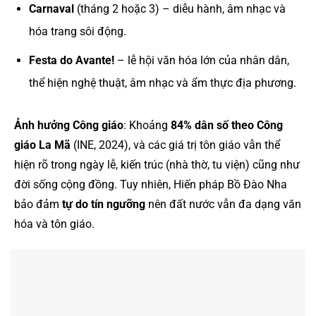
Carnaval
(tháng 2 hoặc 3) – diễu hành, âm nhạc và
hóa trang sôi động.
Festa do Avante!
– lễ hội văn hóa lớn của nhân dân,
thể hiện nghệ thuật, âm nhạc và ẩm thực địa phương.
Ảnh hưởng Công giáo
: Khoảng
84% dân số theo Công
giáo La Mã
(INE, 2024), và các giá trị tôn giáo vẫn thể
hiện rõ trong ngày lễ, kiến trúc (nhà thờ, tu viện) cũng như
đời sống cộng đồng. Tuy nhiên, Hiến pháp Bồ Đào Nha
bảo đảm
tự do tín ngưỡng
nên đất nước vẫn đa dạng văn
hóa và tôn giáo.