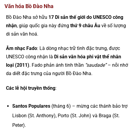
Văn hóa Bồ Đào Nha
Bồ Đào Nha sở hữu
17 Di sản thế giới do UNESCO công
nhận
, giúp quốc gia này đứng
thứ 9 châu Âu
về số lượng
di sản văn hoá.
Âm nhạc Fado
: Là dòng nhạc trữ tình đặc trưng, được
UNESCO công nhận là
Di sản văn hóa phi vật thể nhân
loại (2011)
. Fado phản ánh tinh thần
“saudade”
– nỗi nhớ
da diết đặc trưng của người Bồ Đào Nha.
Các lễ hội truyền thống
:
Santos Populares
(tháng 6) – mừng các thánh bảo trợ
Lisbon (St. Anthony), Porto (St. John) và Braga (St.
Peter).