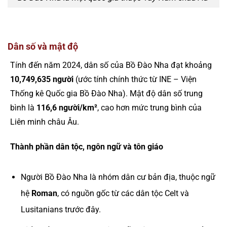
Dân số và mật độ
Tính đến năm 2024, dân số của Bồ Đào Nha đạt khoảng
10,749,635 người
(ước tính chính thức từ INE – Viện
Thống kê Quốc gia Bồ Đào Nha). Mật độ dân số trung
bình là
116,6 người/km²
, cao hơn mức trung bình của
Liên minh châu Âu.
Thành phần dân tộc, ngôn ngữ và tôn giáo
Người Bồ Đào Nha là nhóm dân cư bản địa, thuộc ngữ
hệ
Roman
, có nguồn gốc từ các dân tộc Celt và
Lusitanians trước đây.