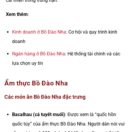
cải thiện trong trung hạn.
Xem thêm
:
Kinh doanh ở Bồ Đào Nha
: Cơ hội và quy trình kinh
doanh
Ngân hàng ở Bồ Đào Nha
: Hệ thống tài chính và các
lựa chọn uy tín
Ẩm thực Bồ Đào Nha
Các món ăn Bồ Đào Nha đặc trưng
Bacalhau (cá tuyết muối)
: Được xem là “quốc hồn
quốc túy” của ẩm thực Bồ Đào Nha. Người dân nói vui