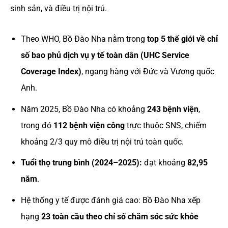
sinh sản, và điều trị nội trú.
Theo WHO, Bồ Đào Nha nằm trong
top 5 thế giới về chỉ
số bao phủ dịch vụ y tế toàn dân (UHC Service
Coverage Index)
, ngang hàng với Đức và Vương quốc
Anh.
Năm 2025, Bồ Đào Nha có khoảng
243 bệnh viện
,
trong đó
112 bệnh viện công
trực thuộc SNS, chiếm
khoảng 2/3 quy mô điều trị nội trú toàn quốc.
Tuổi thọ trung bình (2024–2025):
đạt khoảng
82,95
năm
.
Hệ thống y tế được đánh giá cao: Bồ Đào Nha xếp
hạng
23 toàn cầu theo chỉ số chăm sóc sức khỏe