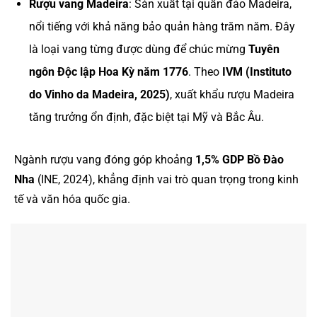
Rượu vang Madeira
: Sản xuất tại quần đảo Madeira,
nổi tiếng với khả năng bảo quản hàng trăm năm. Đây
là loại vang từng được dùng để chúc mừng
Tuyên
ngôn Độc lập Hoa Kỳ năm 1776
. Theo
IVM (Instituto
do Vinho da Madeira, 2025)
, xuất khẩu rượu Madeira
tăng trưởng ổn định, đặc biệt tại Mỹ và Bắc Âu.
Ngành rượu vang đóng góp khoảng
1,5% GDP Bồ Đào
Nha
(INE, 2024), khẳng định vai trò quan trọng trong kinh
tế và văn hóa quốc gia.