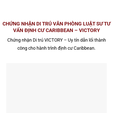
CHỨNG NHẬN DI TRÚ VĂN PHÒNG LUẬT SƯ TƯ
VẤN ĐỊNH CƯ CARIBBEAN – VICTORY
Chứng nhận Di trú VICTORY – Uy tín dẫn lối thành
công cho hành trình định cư Caribbean.