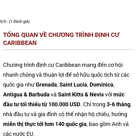
5/5 - (1 đánh giá)
TỔNG QUAN VỀ CHƯƠNG TRÌNH ĐỊNH CƯ
CARIBBEAN
Chương trình định cư Caribbean mang đến cơ hội
nhanh chóng và thuận lợi để sở hữu quốc tịch từ các
quốc gia như
Grenada
,
Saint Lucia
,
Dominica
,
Antigua & Barbuda
và
Saint Kitts & Nevis
với
mức
đầu tư tối thiểu từ 100.000 USD
. Chỉ trong
3-6 tháng
,
nhà đầu tư và gia đình có thể nhận hộ chiếu, hưởng
miễn thị thực tới hơn 140 quốc gia
, bao gồm Anh và
các nước EU.