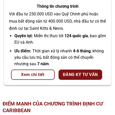
Thông tin chương trình
Với đầu tư 250.000 USD vào Quỹ Chính phủ hoặc
mua bất động sản từ 400.000 USD, nhà đầu tư có thể
định cư tại Saint Kitts & Nevis.
Quyền lợi:
Miễn thị thực tới
124 quốc gia
, bao gồm
EU và Anh.
Ưu điểm:
Thời gian xử lý nhanh
4-6 tháng
, không
yêu cầu lưu trú, bất động sản có thể chuyển
nhượng sau
7 năm
.
Xem chi tiết
ĐĂNG KÝ TƯ VẤN
ĐIỂM MẠNH CỦA CHƯƠNG TRÌNH ĐỊNH CƯ
CARIBBEAN