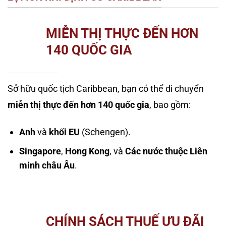
MIỄN THỊ THỰC ĐẾN HƠN
140 QUỐC GIA
Sở hữu quốc tịch Caribbean, bạn có thể di chuyển
miễn thị thực đến hơn 140 quốc gia
, bao gồm:
Anh
và
khối EU
(Schengen).
Singapore
,
Hong Kong
, và
Các nước thuộc Liên
minh châu Âu
.
CHÍNH SÁCH THUẾ ƯU ĐÃI