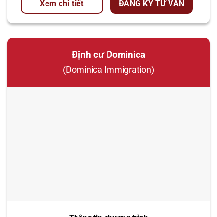
Xem chi tiết
ĐĂNG KÝ TƯ VẤN
Định cư Dominica
(Dominica Immigration)