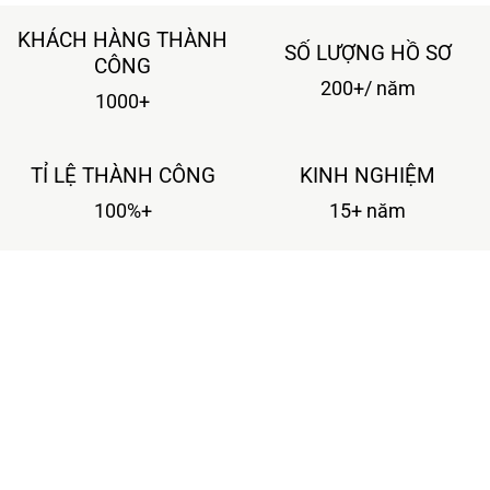
KHÁCH HÀNG THÀNH
SỐ LƯỢNG HỒ SƠ
CÔNG
200+/ năm
1000+
TỈ LỆ THÀNH CÔNG
KINH NGHIỆM
100%+
15+ năm