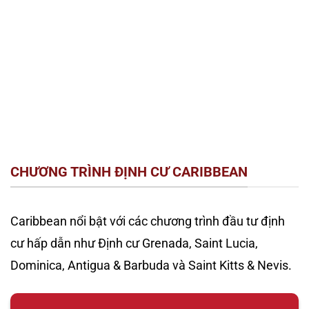
CHƯƠNG TRÌNH ĐỊNH CƯ CARIBBEAN
Caribbean nổi bật với các chương trình đầu tư định
cư hấp dẫn như Định cư Grenada, Saint Lucia,
Dominica, Antigua & Barbuda và Saint Kitts & Nevis.