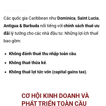
Các quốc gia Caribbean như
Dominica
,
Saint Lucia
,
Antigua & Barbuda
nổi tiếng với
chính sách thuế ưu
đãi
lý tưởng cho các nhà đầu tư. Những lợi ích thuế
bao gồm:
Không đánh thuế thu nhập toàn cầu
.
Không thuế thừa kế
.
Không thuế lợi tức vốn (capital gains tax)
.
CƠ HỘI KINH DOANH VÀ
PHÁT TRIỂN TOÀN CẦU