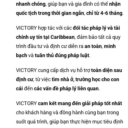
nhanh chóng
, giúp bạn và gia đình có thể
nhận
quốc tịch trong thời gian ngắn
,
chỉ từ 4-6 tháng
.
VICTORY hợp tác với các
đối tác pháp lý và tài
chính uy tín tại Caribbean
, đảm bảo tất cả quy
trình đầu tư và định cư diễn ra
an toàn
,
minh
bạch
và
tuân thủ đúng pháp luật
.
VICTORY cung cấp dịch vụ hỗ trợ
toàn diện sau
định cư
, từ việc
tìm nhà ở, trường học cho con
cái
đến
các vấn đề pháp lý liên quan
.
VICTORY
cam kết mang đến giải pháp tốt nhất
cho khách hàng và đồng hành cùng bạn trong
suốt quá trình, giúp bạn thực hiện mục tiêu định