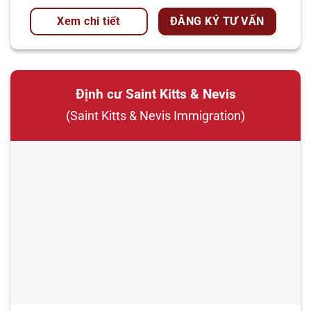
Xem chi tiết
ĐĂNG KÝ TƯ VẤN
Định cư Saint Kitts & Nevis
(Saint Kitts & Nevis Immigration)