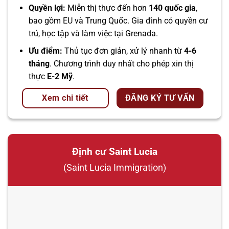
Quyền lợi:
Miễn thị thực đến hơn
140 quốc gia
,
bao gồm EU và Trung Quốc. Gia đình có quyền cư
trú, học tập và làm việc tại Grenada.
Ưu điểm:
Thủ tục đơn giản, xử lý nhanh từ
4-6
tháng
. Chương trình duy nhất cho phép xin thị
thực
E-2 Mỹ
.
Xem chi tiết
ĐĂNG KÝ TƯ VẤN
Định cư Saint Lucia
(Saint Lucia Immigration)