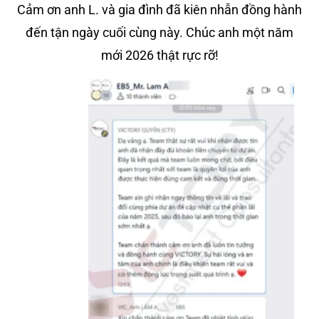
Cảm ơn anh L. và gia đình đã kiên nhẫn đồng hành
đến tận ngày cuối cùng này. Chúc anh một năm
mới 2026 thật rực rỡ!