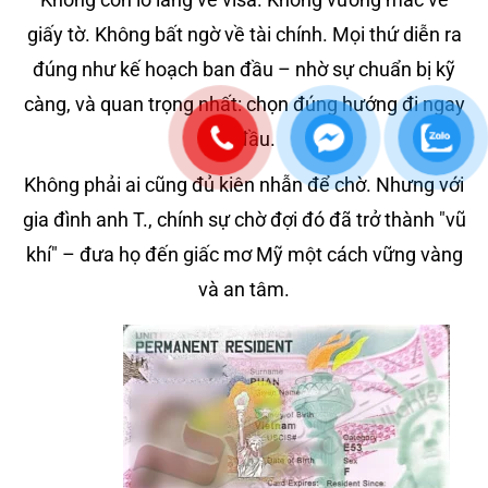
giấy tờ. Không bất ngờ về tài chính. Mọi thứ diễn ra
đúng như kế hoạch ban đầu – nhờ sự chuẩn bị kỹ
càng, và quan trọng nhất: chọn đúng hướng đi ngay
từ đầu.
Không phải ai cũng đủ kiên nhẫn để chờ. Nhưng với
gia đình anh T., chính sự chờ đợi đó đã trở thành "vũ
khí" – đưa họ đến giấc mơ Mỹ một cách vững vàng
và an tâm.