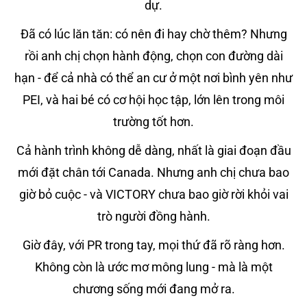
dự.
Đã có lúc lăn tăn: có nên đi hay chờ thêm? Nhưng
rồi anh chị chọn hành động, chọn con đường dài
hạn - để cả nhà có thể an cư ở một nơi bình yên như
PEI, và hai bé có cơ hội học tập, lớn lên trong môi
trường tốt hơn.
Cả hành trình không dễ dàng, nhất là giai đoạn đầu
mới đặt chân tới Canada. Nhưng anh chị chưa bao
giờ bỏ cuộc - và VICTORY chưa bao giờ rời khỏi vai
trò người đồng hành.
Giờ đây, với PR trong tay, mọi thứ đã rõ ràng hơn.
Không còn là ước mơ mông lung - mà là một
chương sống mới đang mở ra.