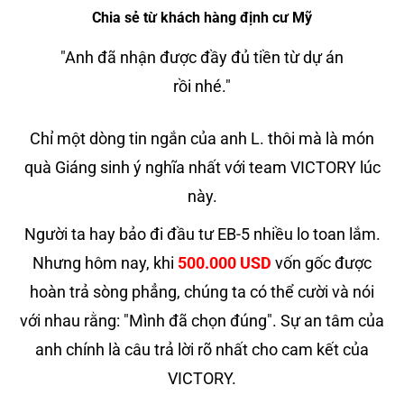
Chia sẻ từ khách hàng định cư Mỹ
"Anh đã nhận được đầy đủ tiền từ dự án
rồi nhé."
Chỉ một dòng tin ngắn của anh L. thôi mà là món
quà Giáng sinh ý nghĩa nhất với team VICTORY lúc
này.
Người ta hay bảo đi đầu tư EB-5 nhiều lo toan lắm.
Nhưng hôm nay, khi
500.000 USD
vốn gốc được
hoàn trả sòng phẳng, chúng ta có thể cười và nói
với nhau rằng: "Mình đã chọn đúng". Sự an tâm của
anh chính là câu trả lời rõ nhất cho cam kết của
VICTORY.