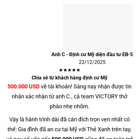
Anh C - Định cư Mỹ diện đầu tư EB-5
22/12/2025
★★★★★
Chia sẻ từ khách hàng định cư Mỹ
500.000 USD
về tài khoản! Sáng nay nhận được tin
nhắn xác nhận từ anh C., cả team VICTORY thở
phào nhẹ nhõm.
Vậy là hành trình dài đã cán đích trọn vẹn nhất có
thể: Gia đình đã an cư tại Mỹ với Thẻ Xanh trên tay,