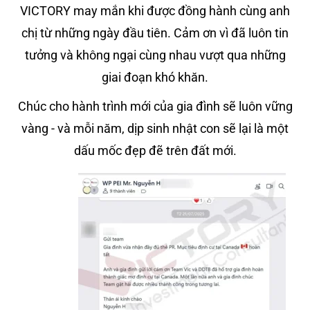
VICTORY may mắn khi được đồng hành cùng anh
chị từ những ngày đầu tiên. Cảm ơn vì đã luôn tin
tưởng và không ngại cùng nhau vượt qua những
giai đoạn khó khăn.
Chúc cho hành trình mới của gia đình sẽ luôn vững
vàng - và mỗi năm, dịp sinh nhật con sẽ lại là một
dấu mốc đẹp đẽ trên đất mới.