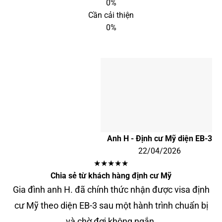
0%
Cần cải thiện
0%
Anh H - Định cư Mỹ diện EB-3
22/04/2026
★★★★★
Chia sẻ từ khách hàng định cư Mỹ
Gia đình anh H. đã chính thức nhận được visa định
cư Mỹ theo diện EB-3 sau một hành trình chuẩn bị
và chờ đợi không ngắn.