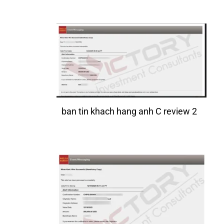
ban tin khach hang anh C review 2