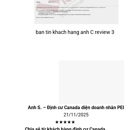
ban tin khach hang anh C review 3
Anh S. – Định cư Canada diện doanh nhân PEI
21/11/2025
★★★★★
Chia sẻ từ khách hàng định cư Canada