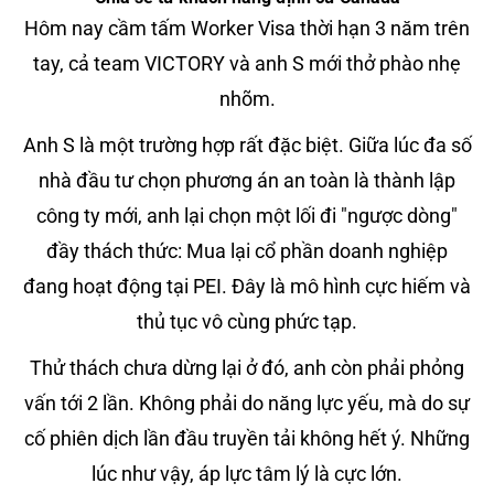
Hôm nay cầm tấm Worker Visa thời hạn 3 năm trên
tay, cả team VICTORY và anh S mới thở phào nhẹ
nhõm.
Anh S là một trường hợp rất đặc biệt. Giữa lúc đa số
nhà đầu tư chọn phương án an toàn là thành lập
công ty mới, anh lại chọn một lối đi "ngược dòng"
đầy thách thức: Mua lại cổ phần doanh nghiệp
đang hoạt động tại PEI. Đây là mô hình cực hiếm và
thủ tục vô cùng phức tạp.
Thử thách chưa dừng lại ở đó, anh còn phải phỏng
vấn tới 2 lần. Không phải do năng lực yếu, mà do sự
cố phiên dịch lần đầu truyền tải không hết ý. Những
lúc như vậy, áp lực tâm lý là cực lớn.