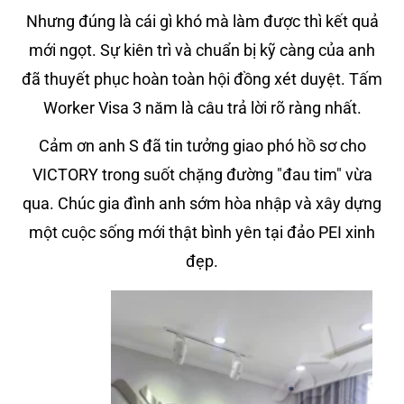
Nhưng đúng là cái gì khó mà làm được thì kết quả
mới ngọt. Sự kiên trì và chuẩn bị kỹ càng của anh
đã thuyết phục hoàn toàn hội đồng xét duyệt. Tấm
Worker Visa 3 năm là câu trả lời rõ ràng nhất.
Cảm ơn anh S đã tin tưởng giao phó hồ sơ cho
VICTORY trong suốt chặng đường "đau tim" vừa
qua. Chúc gia đình anh sớm hòa nhập và xây dựng
một cuộc sống mới thật bình yên tại đảo PEI xinh
đẹp.