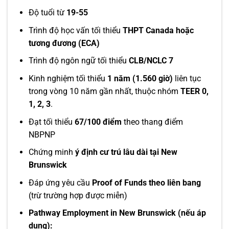
Độ tuổi từ
19-55
Trình độ học vấn tối thiểu
THPT Canada hoặc
tương đương (ECA)
Trình độ ngôn ngữ tối thiểu
CLB/NCLC 7
Kinh nghiệm tối thiểu
1 năm (1.560 giờ)
liên tục
trong vòng 10 năm gần nhất, thuộc nhóm
TEER 0,
1, 2, 3
.
Đạt tối thiểu
67/100 điểm
theo thang điểm
NBPNP
Chứng minh
ý định cư trú lâu dài tại New
Brunswick
Đáp ứng yêu cầu
Proof of Funds theo liên bang
(trừ trường hợp được miễn)
Pathway Employment in New Brunswick (nếu áp
dụng):