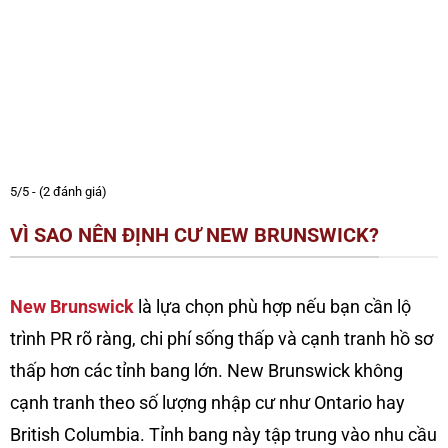
5/5 - (2 đánh giá)
VÌ SAO NÊN ĐỊNH CƯ NEW BRUNSWICK?
New Brunswick
là lựa chọn phù hợp nếu bạn cần lộ
trình PR rõ ràng, chi phí sống thấp và cạnh tranh hồ sơ
thấp hơn các tỉnh bang lớn. New Brunswick không
cạnh tranh theo số lượng nhập cư như Ontario hay
British Columbia. Tỉnh bang này tập trung vào nhu cầu