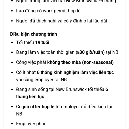
Người đang làm việc tại New Brunswick ≥6 tháng
Lao động có work permit hợp lệ
Người đã thích nghi và có ý định ở lại lâu dài
Điều kiện chương trình
Tối thiểu
19 tuổi
Đang làm việc toàn thời gian (
≥30 giờ/tuần
) tại NB
Công việc phải
không theo mùa (non-seasonal)
Có ít nhất
6 tháng kinh nghiệm làm việc liên tục
với cùng employer tại NB
Đang sinh sống tại New Brunswick tối thiểu
6
tháng liên tục
Có
job offer hợp lệ
từ employer đủ điều kiện tại
NB
Employer phải: