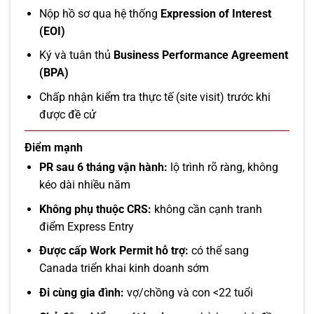
Nộp hồ sơ qua hệ thống
Expression of Interest
(EOI)
Ký và tuân thủ
Business Performance Agreement
(BPA)
Chấp nhận kiểm tra thực tế (site visit) trước khi
được đề cử
Điểm mạnh
PR sau 6 tháng vận hành:
lộ trình rõ ràng, không
kéo dài nhiều năm
Không phụ thuộc CRS:
không cần cạnh tranh
điểm Express Entry
Được cấp Work Permit hỗ trợ:
có thể sang
Canada triển khai kinh doanh sớm
Đi cùng gia đình:
vợ/chồng và con <22 tuổi