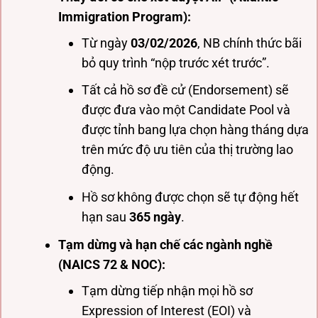
Immigration Program):
Từ ngày
03/02/2026
, NB chính thức bãi
bỏ quy trình “nộp trước xét trước”.
Tất cả hồ sơ đề cử (Endorsement) sẽ
được đưa vào một Candidate Pool và
được tỉnh bang lựa chọn hàng tháng dựa
trên mức độ ưu tiên của thị trường lao
động.
Hồ sơ không được chọn sẽ tự động hết
hạn sau
365 ngày
.
Tạm dừng và hạn chế các ngành nghề
(NAICS 72 & NOC):
Tạm dừng tiếp nhận mọi hồ sơ
Expression of Interest (EOI) và