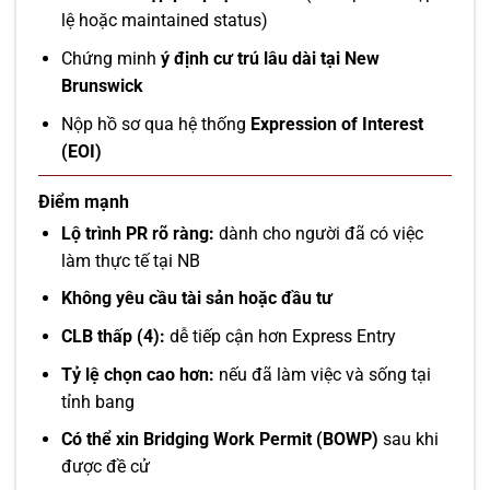
lệ hoặc maintained status)
Chứng minh
ý định cư trú lâu dài tại New
Brunswick
Nộp hồ sơ qua hệ thống
Expression of Interest
(EOI)
Điểm mạnh
Lộ trình PR rõ ràng:
dành cho người đã có việc
làm thực tế tại NB
Không yêu cầu tài sản hoặc đầu tư
CLB thấp (4):
dễ tiếp cận hơn Express Entry
Tỷ lệ chọn cao hơn:
nếu đã làm việc và sống tại
tỉnh bang
Có thể xin Bridging Work Permit (BOWP)
sau khi
được đề cử