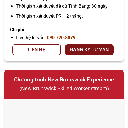
Thời gian xét duyệt đề cử Tỉnh Bang: 30 ngày.
Thời gian xét duyệt PR: 12 tháng.
Chi phí
Liên hệ tư vấn:
090.720.8879.
LIÊN HỆ
ĐĂNG KÝ TƯ VẤN
Chương trình New Brunswick Experience
(New Brunswick Skilled Worker stream)