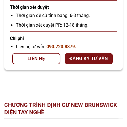
Thời gian xét duyệt
Thời gian đề cử tỉnh bang: 6-8 tháng.
Thời gian xét duyệt PR: 12-18 tháng.
Chi phí
Liên hệ tư vấn:
090.720.8879.
LIÊN HỆ
ĐĂNG KÝ TƯ VẤN
CHƯƠNG TRÌNH ĐỊNH CƯ NEW BRUNSWICK
DIỆN TAY NGHỀ