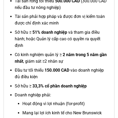
Tài sản ròng tối thiểu
500.000 CAD
(300.000 CAD
nếu đầu tư nông nghiệp)
Tài sản phải hợp pháp và được đơn vị kiểm toán
được chỉ định xác minh
Sở hữu ≥
51% doanh nghiệp
và tham gia điều
hành; hoặc Quản lý cấp cao có quyền ra quyết
định
Có kinh nghiệm quản lý ≥
2 năm trong 5 năm gần
nhất
, giám sát ≥2 nhân sự
Đầu tư tối thiểu
150.000 CAD
vào doanh nghiệp
đủ điều kiện
Sở hữu ≥
33,3% cổ phần doanh nghiệp
Doanh nghiệp phải:
Hoạt động vì lợi nhuận (for-profit)
Mang lại lợi ích kinh tế cho New Brunswick