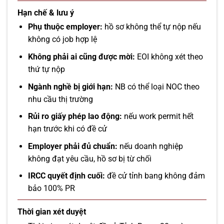
Hạn chế & lưu ý
Phụ thuộc employer:
hồ sơ không thể tự nộp nếu
không có job hợp lệ
Không phải ai cũng được mời:
EOI không xét theo
thứ tự nộp
Ngành nghề bị giới hạn:
NB có thể loại NOC theo
nhu cầu thị trường
Rủi ro giấy phép lao động:
nếu work permit hết
hạn trước khi có đề cử
Employer phải đủ chuẩn:
nếu doanh nghiệp
không đạt yêu cầu, hồ sơ bị từ chối
IRCC quyết định cuối:
đề cử tỉnh bang không đảm
bảo 100% PR
Thời gian xét duyệt