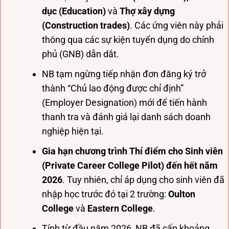
dục (Education)
và
Thợ xây dựng
(Construction trades)
. Các ứng viên này phải
thông qua các sự kiện tuyển dụng do chính
phủ (GNB) dẫn dắt.
NB tạm ngừng tiếp nhận đơn đăng ký trở
thành “Chủ lao động được chỉ định”
(Employer Designation) mới để tiến hành
thanh tra và đánh giá lại danh sách doanh
nghiệp hiện tại.
Gia hạn chương trình Thí điểm cho Sinh viên
(Private Career College Pilot) đến hết năm
2026
. Tuy nhiên, chỉ áp dụng cho sinh viên đã
nhập học trước đó tại 2 trường:
Oulton
College
và
Eastern College
.
Tính từ đầu năm 2026, NB đã cấp khoảng