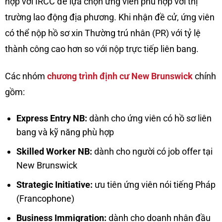
hợp với IRCC để lựa chọn ứng viên phù hợp với thị
trường lao động địa phương. Khi nhận đề cử, ứng viên
có thể nộp hồ sơ xin Thường trú nhân (PR) với tỷ lệ
thành công cao hơn so với nộp trực tiếp liên bang.
Các nhóm
chương trình định cư New Brunswick
chính
gồm:
Express Entry NB:
dành cho ứng viên có hồ sơ liên
bang và kỹ năng phù hợp
Skilled Worker NB:
dành cho người có job offer tại
New Brunswick
Strategic Initiative:
ưu tiên ứng viên nói tiếng Pháp
(Francophone)
Business Immigration:
dành cho doanh nhân đầu