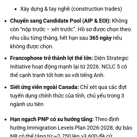
Xây dựng & tay nghề (construction trades)
Chuyển sang Candidate Pool (AIP & EOI):
Không
còn “nộp trước – xét trước”. Hồ sơ được chọn theo
nhu cầu từng tháng, hết hạn sau
365 ngày
nếu
không được chọn.
Francophone trở thành lợi thế lớn:
Diện Strategic
Initiative hoạt động mạnh lại từ 2026. NCLC 5 có
thể cạnh tranh tốt hơn so với tiếng Anh.
Siết ứng viên ngoài Canada:
Chỉ xét qua các đợt
tuyển dụng chính thức của tỉnh, chủ yếu trong 3
ngành ưu tiên
Hạn ngạch PNP có xu hướng tăng:
Theo định
hướng Immigration Levels Plan 2026-2028, dự báo
NB có thể tăng từ ~2.750 lên >3.600 đề cử