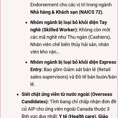
Endorsement cho các vị trí trong ngành
Nhà hàng & Khách sạn (NAICS 72)
.
Nhóm ngành bị loại bỏ khỏi diện Tay
nghề (Skilled Worker):
Không còn mời
các mã nghề như Thu ngân (Cashiers),
Nhân viên chế biến thủy hải sản, nhân
viên kho vận…
Nhóm ngành bị loại bỏ khỏi diện Express
Entry:
Bao gồm Giám sát bán lẻ (Retail
sales supervisors) và Đồ tể bán buôn/bán
lẻ.
Siết chặt ứng viên từ nước ngoài (Overseas
Candidates):
Tỉnh bang chỉ chấp nhận đơn đề
cử AIP cho ứng viên ngoài Canada thuộc 3
lĩnh vực duy nhất:
Y tế (Health care), Giáo