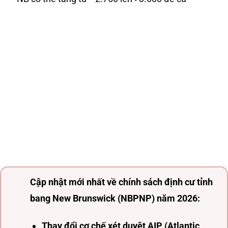
Cập nhật mới nhất về chính sách định cư tỉnh
bang New Brunswick (NBPNP) năm 2026:
Thay đổi cơ chế xét duyệt AIP (Atlantic