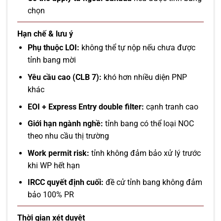
chọn
Hạn chế & lưu ý
Phụ thuộc LOI:
không thể tự nộp nếu chưa được
tỉnh bang mời
Yêu cầu cao (CLB 7):
khó hơn nhiều diện PNP
khác
EOI + Express Entry double filter:
cạnh tranh cao
Giới hạn ngành nghề:
tỉnh bang có thể loại NOC
theo nhu cầu thị trường
Work permit risk:
tỉnh không đảm bảo xử lý trước
khi WP hết hạn
IRCC quyết định cuối:
đề cử tỉnh bang không đảm
bảo 100% PR
Thời gian xét duyệt