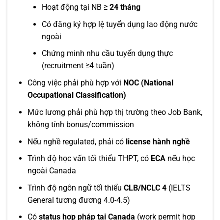
Hoạt động tại NB ≥
24 tháng
Có đăng ký hợp lệ tuyển dụng lao động nước
ngoài
Chứng minh nhu cầu tuyển dụng thực
(recruitment ≥4 tuần)
Công việc phải phù hợp với
NOC (National
Occupational Classification)
Mức lương phải phù hợp thị trường theo Job Bank,
không tính bonus/commission
Nếu nghề regulated, phải có
license hành nghề
Trình độ học vấn tối thiểu THPT, có
ECA
nếu học
ngoài Canada
Trình độ ngôn ngữ tối thiểu
CLB/NCLC 4
(IELTS
General tương đương 4.0-4.5)
Có
status hợp pháp tại Canada
(work permit hợp