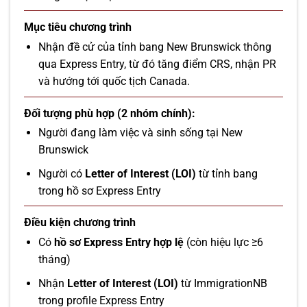
Mục tiêu chương trình
Nhận đề cử của tỉnh bang New Brunswick thông
qua Express Entry, từ đó tăng điểm CRS, nhận PR
và hướng tới quốc tịch Canada.
Đối tượng phù hợp (2 nhóm chính):
Người đang làm việc và sinh sống tại New
Brunswick
Người có
Letter of Interest (LOI)
từ tỉnh bang
trong hồ sơ Express Entry
Điều kiện chương trình
Có
hồ sơ Express Entry hợp lệ
(còn hiệu lực ≥6
tháng)
Nhận
Letter of Interest (LOI)
từ ImmigrationNB
trong profile Express Entry