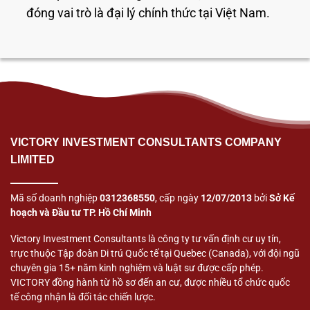
đóng vai trò là đại lý chính thức tại Việt Nam.
VICTORY INVESTMENT CONSULTANTS COMPANY
LIMITED
Mã số doanh nghiệp
0312368550
, cấp ngày
12/07/2013
bởi
Sở Kế
hoạch và Đầu tư TP. Hồ Chí Minh
Victory Investment Consultants là công ty tư vấn định cư uy tín,
trực thuộc Tập đoàn Di trú Quốc tế tại Quebec (Canada), với đội ngũ
chuyên gia 15+ năm kinh nghiệm và luật sư được cấp phép.
VICTORY đồng hành từ hồ sơ đến an cư, được nhiều tổ chức quốc
tế công nhận là đối tác chiến lược.