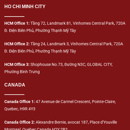
HO CHI MINH CITY
HCM Office 1:
Tầng 72, Landmark 81, Vinhomes Central Park, 720A
Đ. Điện Biên Phủ, Phường Thạnh Mỹ Tây
HCM Office 2:
Tầng 24, Landmark 3, Vinhomes Central Park, 720A
Đ. Điện Biên Phủ, Phường Thạnh Mỹ Tây
HCM Office 3:
Shophouse No.73, Đường N3C, GLOBAL CITY,
Phường Bình Trưng
CANADA
Canada Office 1:
47 Avenue de Carmel Crescent, Pointe-Claire,
Quebec, H9R 4Y3
Canada Office 2:
Alexandre Bernie, avocat 187, Place d'Youville
Montreal, Quebec Canada H2Y 2B2