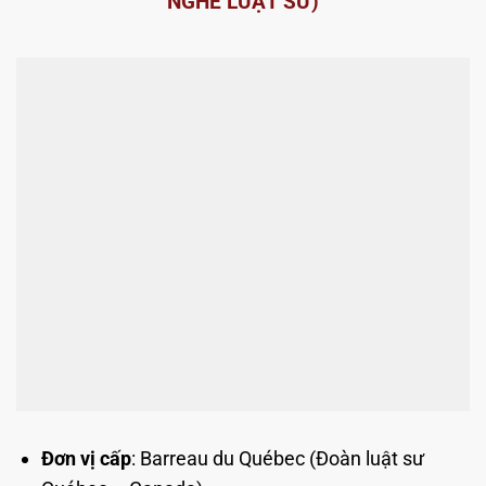
NGHỀ LUẬT SƯ)
Đơn vị cấp
: Barreau du Québec (Đoàn luật sư