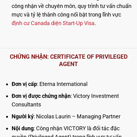
công nhận về chuyên môn, quy trình tư vấn chuẩn
mực và tỷ lệ thành công nổi bật trong lĩnh vực
định cư Canada diện Start-Up Visa
.
CHỨNG NHẬN: CERTIFICATE OF PRIVILEGED
AGENT
Đơn vị cấp
: Eterna International
Đơn vị được chứng nhận
: Victory Investment
Consultants
Người ký
: Nicolas Laurin – Managing Partner
Nội dung
: Công nhận VICTORY là đối tác đặc
quyền (Privileged Agent) trong lĩnh vực tư vấn