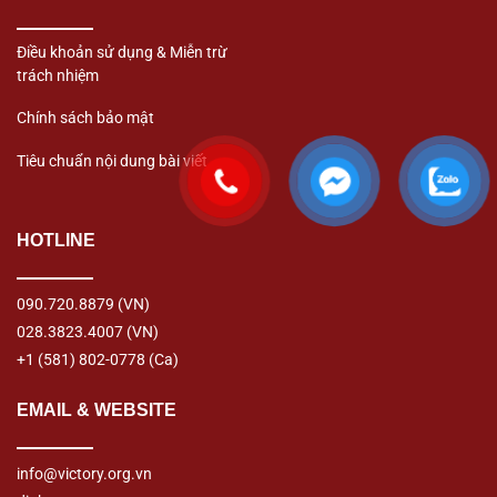
Điều khoản sử dụng & Miễn trừ
trách nhiệm
Chính sách bảo mật
Tiêu chuẩn nội dung bài viết
HOTLINE
090.720.8879
(VN)
028.3823.4007
(VN)
+1 (581) 802-0778
(Ca)
EMAIL & WEBSITE
info@victory.org.vn