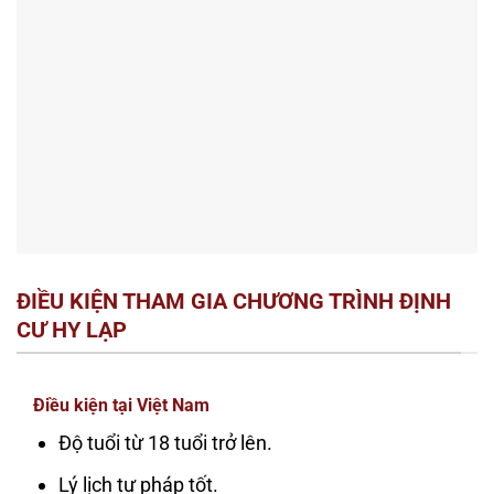
ĐIỀU KIỆN THAM GIA CHƯƠNG TRÌNH ĐỊNH
CƯ HY LẠP
Điều kiện tại Việt Nam
Độ tuổi từ 18 tuổi trở lên.
Lý lịch tư pháp tốt.