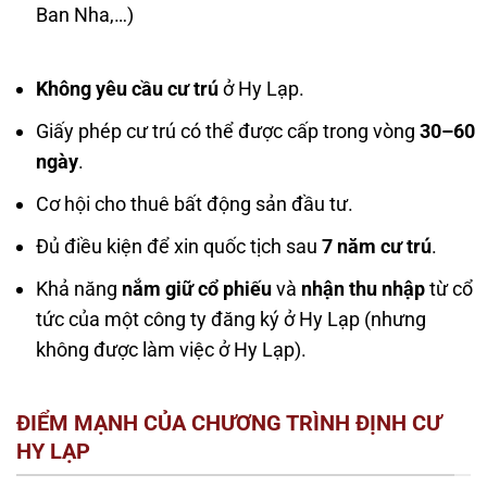
Ban Nha,…)
Không yêu cầu cư trú
ở Hy Lạp.
Giấy phép cư trú có thể được cấp trong vòng
30–60
ngày
.
Cơ hội cho thuê bất động sản đầu tư.
Đủ điều kiện để xin quốc tịch sau
7 năm cư trú
.
Khả năng
nắm giữ cổ phiếu
và
nhận thu nhập
từ cổ
tức của một công ty đăng ký ở Hy Lạp (nhưng
không được làm việc ở Hy Lạp).
ĐIỂM MẠNH CỦA CHƯƠNG TRÌNH ĐỊNH CƯ
HY LẠP