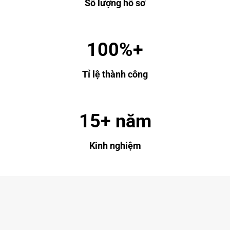
Số lượng hồ sơ
100%+
Tỉ lệ thành công
15+ năm
Kinh nghiệm