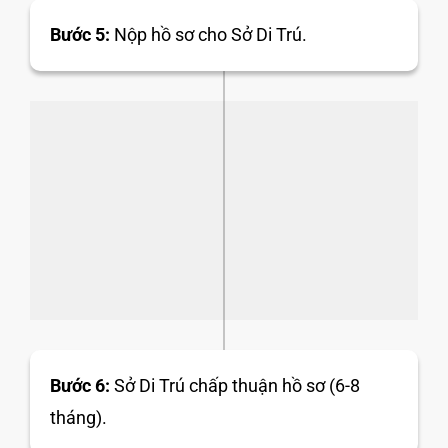
Bước 5:
Nộp hồ sơ cho Sở Di Trú.
Bước 6:
Sở Di Trú chấp thuận hồ sơ (6-8
tháng).