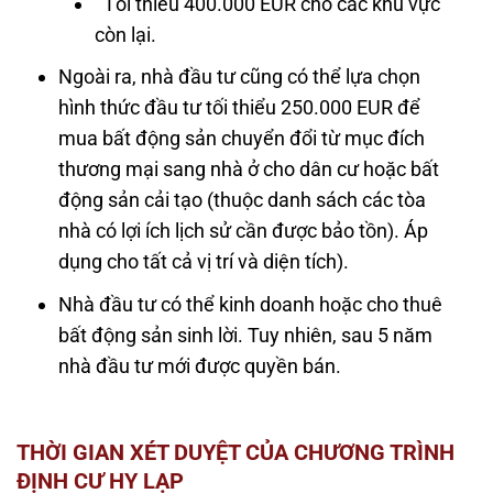
Tối thiểu 400.000 EUR cho các khu vực
còn lại.
Ngoài ra, nhà đầu tư cũng có thể lựa chọn
hình thức đầu tư tối thiểu 250.000 EUR để
mua bất động sản chuyển đổi từ mục đích
thương mại sang nhà ở cho dân cư hoặc bất
động sản cải tạo (thuộc danh sách các tòa
nhà có lợi ích lịch sử cần được bảo tồn). Áp
dụng cho tất cả vị trí và diện tích).
Nhà đầu tư có thể kinh doanh hoặc cho thuê
bất động sản sinh lời. Tuy nhiên, sau 5 năm
nhà đầu tư mới được quyền bán.
THỜI GIAN XÉT DUYỆT CỦA CHƯƠNG TRÌNH
ĐỊNH CƯ HY LẠP