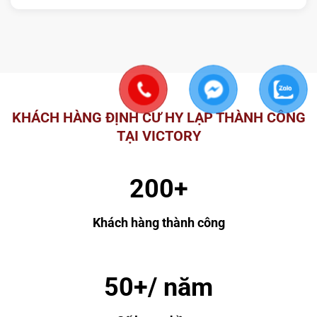
KHÁCH HÀNG ĐỊNH CƯ HY LẠP THÀNH CÔNG
TẠI VICTORY
200+
Khách hàng thành công
50+/ năm