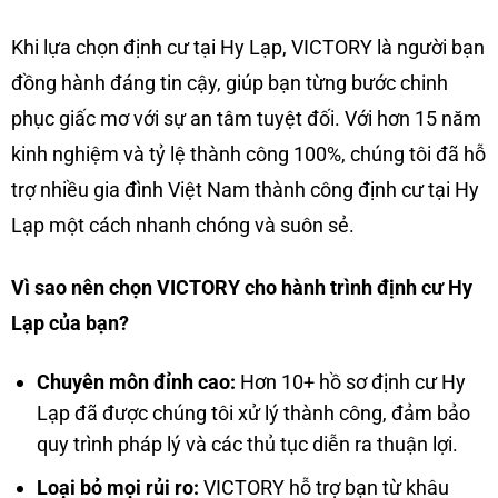
Khi lựa chọn định cư tại Hy Lạp, VICTORY là người bạn
đồng hành đáng tin cậy, giúp bạn từng bước chinh
phục giấc mơ với sự an tâm tuyệt đối. Với hơn 15 năm
kinh nghiệm và tỷ lệ thành công 100%, chúng tôi đã hỗ
trợ nhiều gia đình Việt Nam thành công định cư tại Hy
Lạp một cách nhanh chóng và suôn sẻ.
Vì sao nên chọn VICTORY cho hành trình định cư Hy
Lạp của bạn?
Chuyên môn đỉnh cao:
Hơn 10+ hồ sơ định cư Hy
Lạp đã được chúng tôi xử lý thành công, đảm bảo
quy trình pháp lý và các thủ tục diễn ra thuận lợi.
Loại bỏ mọi rủi ro:
VICTORY hỗ trợ bạn từ khâu