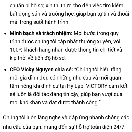
chuẩn bị hồ sơ, xin thị thực cho đến việc tìm kiếm
bất động sản và trường học, giúp bạn tự tin và thoải
mái trong suốt hành trình.
Minh bạch và trách nhiệm:
Mọi bước trong quy
trình được chúng tôi cập nhật thường xuyên, với
100% khách hàng nhận được thông tin chi tiết và
kịp thời về tiến độ hồ sơ.
CEO Vicky Nguyen chia sẻ:
“Chúng tôi hiểu rằng
mỗi gia đình đều có những nhu cầu và mối quan
tâm riêng khi định cư tại Hy Lạp. VICTORY cam kết
sẽ luôn là đối tác đáng tin cậy, giúp bạn vượt qua
mọi khó khăn và đạt được thành công.”
Chúng tôi luôn lắng nghe và đáp ứng nhanh chóng các
nhu cầu của bạn, mang đến sự hỗ trợ toàn diện 24/7,