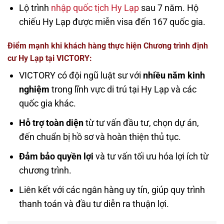
Lộ trình
nhập quốc tịch Hy Lạp
sau 7 năm. Hộ
chiếu Hy Lạp được miễn visa đến 167 quốc gia.
Điểm mạnh khi khách hàng thực hiện Chương trình định
cư Hy Lạp tại VICTORY:
VICTORY có đội ngũ luật sư với
nhiều năm kinh
nghiệm
trong lĩnh vực di trú tại Hy Lạp và các
quốc gia khác.
Hỗ trợ toàn diện
từ tư vấn đầu tư, chọn dự án,
đến chuẩn bị hồ sơ và hoàn thiện thủ tục.
Đảm bảo quyền lợi
và tư vấn tối ưu hóa lợi ích từ
chương trình.
Liên kết với các ngân hàng uy tín, giúp quy trình
thanh toán và đầu tư diễn ra thuận lợi.