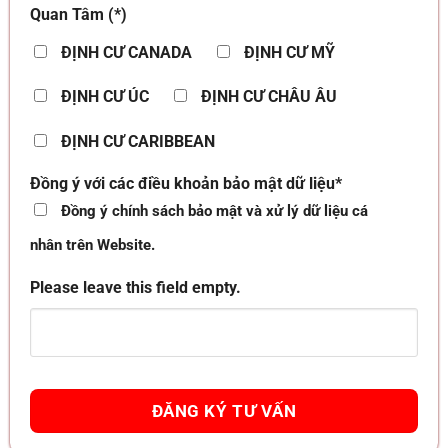
Quan Tâm (*)
ĐỊNH CƯ CANADA
ĐỊNH CƯ MỸ
ĐỊNH CƯ ÚC
ĐỊNH CƯ CHÂU ÂU
ĐỊNH CƯ CARIBBEAN
Đồng ý với các điều khoản bảo mật dữ liệu*
Đồng ý chính sách bảo mật và xử lý dữ liệu cá
nhân trên Website.
Please leave this field empty.