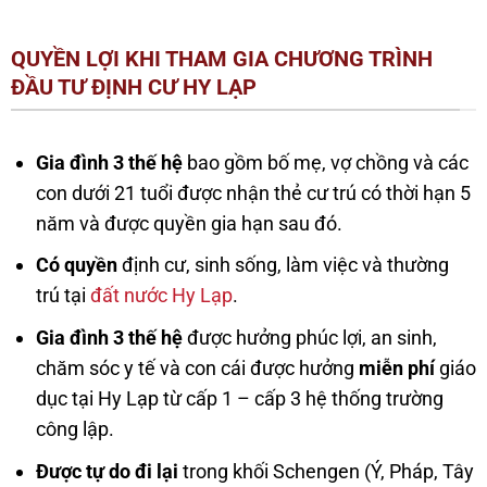
QUYỀN LỢI KHI THAM GIA CHƯƠNG TRÌNH
ĐẦU TƯ ĐỊNH CƯ HY LẠP
Gia đình 3 thế hệ
bao gồm bố mẹ, vợ chồng và các
con dưới 21 tuổi được nhận thẻ cư trú có thời hạn 5
năm và được quyền gia hạn sau đó.
Có quyền
định cư, sinh sống, làm việc và thường
trú tại
đất nước Hy Lạp
.
Gia đình 3 thế hệ
được hưởng phúc lợi, an sinh,
chăm sóc y tế và con cái được hưởng
miễn phí
giáo
dục tại Hy Lạp từ cấp 1 – cấp 3 hệ thống trường
công lập.
Được tự do đi lại
trong khối Schengen (Ý, Pháp, Tây