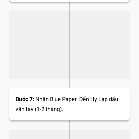
Bước 7:
Nhận Blue Paper. Đến Hy Lạp dấu
vân tay (1-2 tháng).