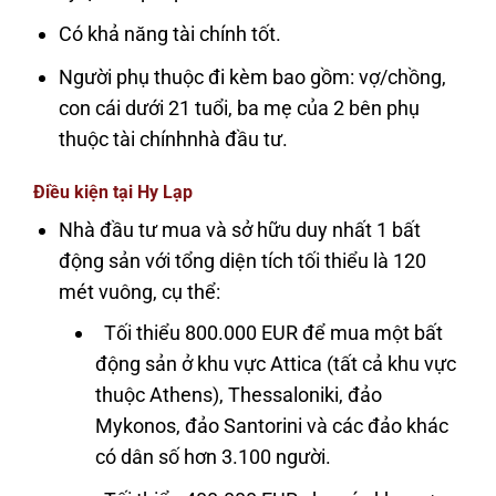
Có khả năng tài chính tốt.
Người phụ thuộc đi kèm bao gồm: vợ/chồng,
con cái dưới 21 tuổi, ba mẹ của 2 bên phụ
thuộc tài chínhnhà đầu tư.
Điều kiện tại Hy Lạp
Nhà đầu tư mua và sở hữu duy nhất 1 bất
động sản với tổng diện tích tối thiểu là 120
mét vuông, cụ thể:
Tối thiểu 800.000 EUR để mua một bất
động sản ở khu vực Attica (tất cả khu vực
thuộc Athens), Thessaloniki, đảo
Mykonos, đảo Santorini và các đảo khác
có dân số hơn 3.100 người.