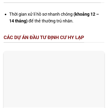
Thời gian xử lí hồ sơ nhanh chóng
(khoảng 12 –
14 tháng)
để thẻ thường trú nhân.
CÁC DỰ ÁN ĐẦU TƯ ĐỊNH CƯ HY LẠP