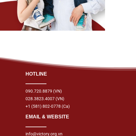
HOTLINE
090.720.8879
(VN)
028.3823.4007
(VN)
+1 (581) 802-0778
(Ca)
EMAIL & WEBSITE
info@victory.org.vn