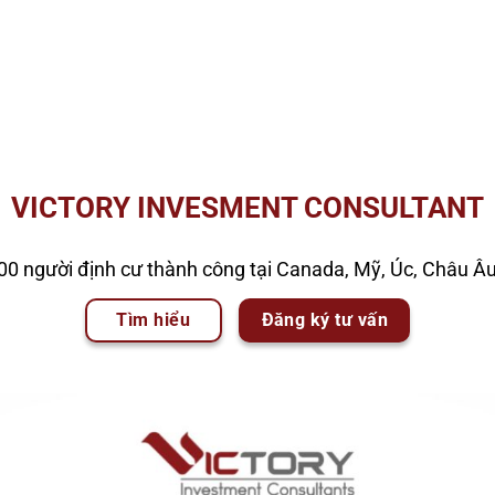
VICTORY INVESMENT CONSULTANT
00 người định cư thành công tại Canada, Mỹ, Úc, Châu Â
Tìm hiểu
Đăng ký tư vấn