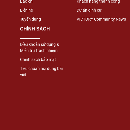
Báo chí
Khách hàng thành công
Liên hệ
Dự án định cư
Tuyển dụng
VICTORY Community News
CHÍNH SÁCH
Điều khoản sử dụng &
Miễn trừ trách nhiệm
Chính sách bảo mật
Tiêu chuẩn nội dung bài
viết