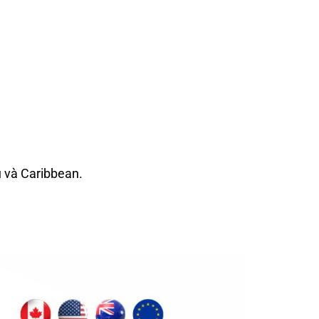
u và Caribbean.