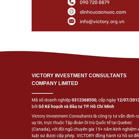
VICTORY INVESTMENT CONSULTANTS
COMPANY LIMITED
Mã số doanh nghiệp
0312368550
, cấp ngày
12/07/201
bởi
Sở Kế hoạch và Đầu tư TP. Hồ Chí Minh
Victory Investment Consultants là công ty tư vấn định c
uy tín, trực thuộc Tập đoàn Di trú Quốc tế tại Quebec
(Canada), với đội ngũ chuyên gia 15+ năm kinh nghiệm 
luật sư được cấp phép. VICTORY đồng hành từ hồ sơ đế