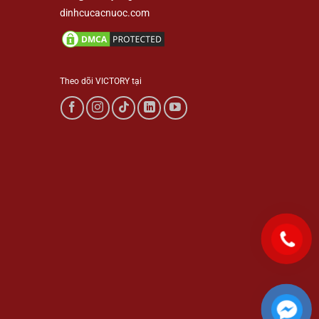
dinhcucacnuoc.com
Theo dõi VICTORY tại