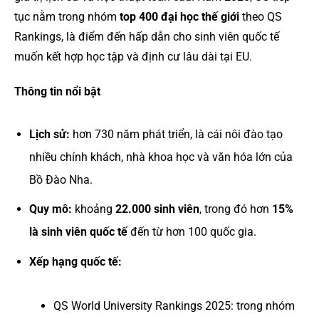
tục nằm trong nhóm
top 400 đại học thế giới
theo QS
Rankings, là điểm đến hấp dẫn cho sinh viên quốc tế
muốn kết hợp học tập và định cư lâu dài tại EU.
Thông tin nổi bật
Lịch sử:
hơn 730 năm phát triển, là cái nôi đào tạo
nhiều chính khách, nhà khoa học và văn hóa lớn của
Bồ Đào Nha.
Quy mô:
khoảng
22.000 sinh viên
, trong đó hơn
15%
là sinh viên quốc tế
đến từ hơn 100 quốc gia.
Xếp hạng quốc tế:
QS World University Rankings 2025: trong nhóm