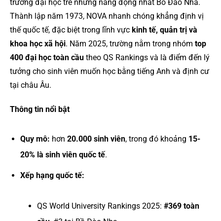
trường đại học trẻ nhưng năng động nhất Bồ Đào Nha.
Thành lập năm 1973, NOVA nhanh chóng khẳng định vị
thế quốc tế, đặc biệt trong lĩnh vực
kinh tế, quản trị và
khoa học xã hội
. Năm 2025, trường nằm trong nhóm
top
400 đại học toàn cầu
theo QS Rankings và là điểm đến lý
tưởng cho sinh viên muốn học bằng tiếng Anh và định cư
tại châu Âu.
Thông tin nổi bật
Quy mô:
hơn
20.000 sinh viên
, trong đó khoảng
15-
20% là sinh viên quốc tế
.
Xếp hạng quốc tế:
QS World University Rankings 2025:
#369 toàn