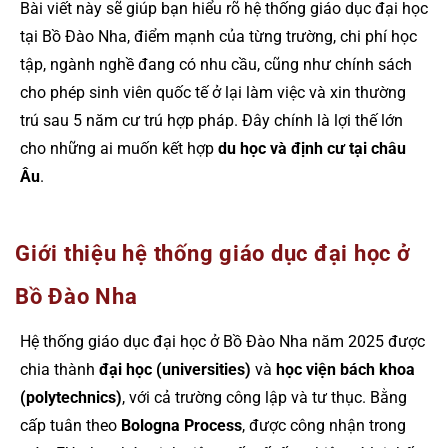
Bài viết này sẽ giúp bạn hiểu rõ hệ thống giáo dục đại học
tại Bồ Đào Nha, điểm mạnh của từng trường, chi phí học
tập, ngành nghề đang có nhu cầu, cũng như chính sách
cho phép sinh viên quốc tế ở lại làm việc và xin thường
trú sau 5 năm cư trú hợp pháp. Đây chính là lợi thế lớn
cho những ai muốn kết hợp
du học và định cư tại châu
Âu
.
Giới thiệu hệ thống giáo dục đại học ở
Bồ Đào Nha
Hệ thống giáo dục đại học ở Bồ Đào Nha năm 2025 được
chia thành
đại học (universities)
và
học viện bách khoa
(polytechnics)
, với cả trường công lập và tư thục. Bằng
cấp tuân theo
Bologna Process
, được công nhận trong