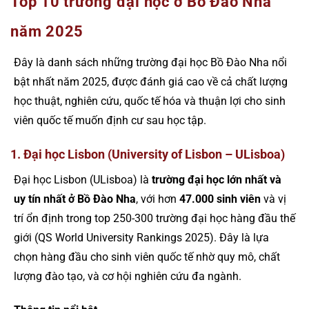
Top 10 trường đại học ở Bồ Đào Nha
năm 2025
Đây là danh sách những trường đại học Bồ Đào Nha nổi
bật nhất năm 2025, được đánh giá cao về cả chất lượng
học thuật, nghiên cứu, quốc tế hóa và thuận lợi cho sinh
viên quốc tế muốn định cư sau học tập.
1. Đại học Lisbon (University of Lisbon – ULisboa)
Đại học Lisbon (ULisboa) là
trường đại học lớn nhất và
uy tín nhất ở Bồ Đào Nha
, với hơn
47.000 sinh viên
và vị
trí ổn định trong top 250-300 trường đại học hàng đầu thế
giới (QS World University Rankings 2025). Đây là lựa
chọn hàng đầu cho sinh viên quốc tế nhờ quy mô, chất
lượng đào tạo, và cơ hội nghiên cứu đa ngành.