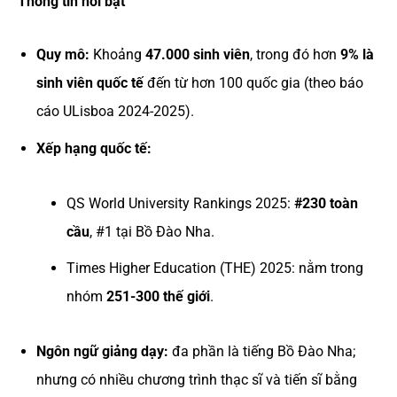
Thông tin nổi bật
Quy mô:
Khoảng
47.000 sinh viên
, trong đó hơn
9% là
sinh viên quốc tế
đến từ hơn 100 quốc gia (theo báo
cáo ULisboa 2024-2025).
Xếp hạng quốc tế:
QS World University Rankings 2025:
#230 toàn
cầu
, #1 tại Bồ Đào Nha.
Times Higher Education (THE) 2025: nằm trong
nhóm
251-300 thế giới
.
Ngôn ngữ giảng dạy:
đa phần là tiếng Bồ Đào Nha;
nhưng có nhiều chương trình thạc sĩ và tiến sĩ bằng