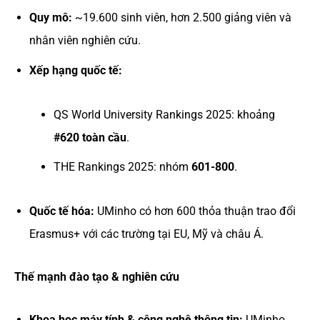
Quy mô:
~19.600 sinh viên, hơn 2.500 giảng viên và
nhân viên nghiên cứu.
Xếp hạng quốc tế:
QS World University Rankings 2025: khoảng
#620 toàn cầu
.
THE Rankings 2025: nhóm
601-800
.
Quốc tế hóa:
UMinho có hơn 600 thỏa thuận trao đổi
Erasmus+ với các trường tại EU, Mỹ và châu Á.
Thế mạnh đào tạo & nghiên cứu
Khoa học máy tính & công nghệ thông tin:
UMinho