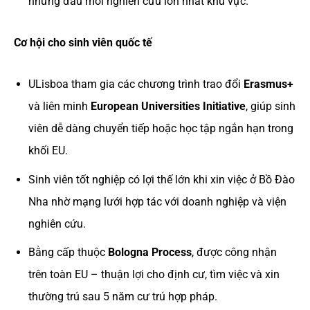
những đầu mối nghiên cứu lớn nhất khu vực.
Cơ hội cho sinh viên quốc tế
ULisboa tham gia các chương trình trao đổi
Erasmus+
và liên minh
European Universities Initiative
, giúp sinh
viên dễ dàng chuyển tiếp hoặc học tập ngắn hạn trong
khối EU.
Sinh viên tốt nghiệp có lợi thế lớn khi xin việc ở Bồ Đào
Nha nhờ mạng lưới hợp tác với doanh nghiệp và viện
nghiên cứu.
Bằng cấp thuộc
Bologna Process
, được công nhận
trên toàn EU – thuận lợi cho định cư, tìm việc và xin
thường trú sau 5 năm cư trú hợp pháp.