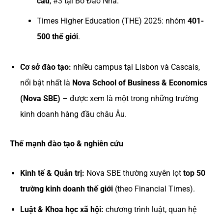
cầu
, #3 tại Bồ Đào Nha.
Times Higher Education (THE) 2025: nhóm
401-
500 thế giới
.
Cơ sở đào tạo:
nhiều campus tại Lisbon và Cascais,
nổi bật nhất là
Nova School of Business & Economics
(Nova SBE)
– được xem là một trong những trường
kinh doanh hàng đầu châu Âu.
Thế mạnh đào tạo & nghiên cứu
Kinh tế & Quản trị:
Nova SBE thường xuyên lọt
top 50
trường kinh doanh thế giới
(theo Financial Times).
Luật & Khoa học xã hội:
chương trình luật, quan hệ