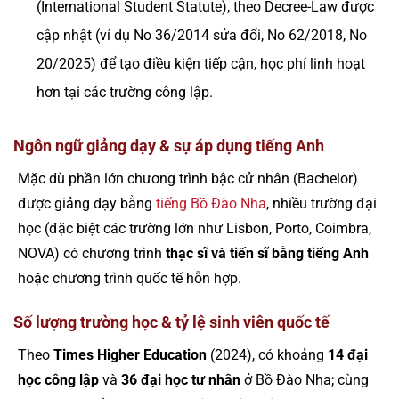
(International Student Statute), theo Decree-Law được
cập nhật (ví dụ No 36/2014 sửa đổi, No 62/2018, No
20/2025) để tạo điều kiện tiếp cận, học phí linh hoạt
hơn tại các trường công lập.
Ngôn ngữ giảng dạy & sự áp dụng tiếng Anh
Mặc dù phần lớn chương trình bậc cử nhân (Bachelor)
được giảng dạy bằng
tiếng Bồ Đào Nha
, nhiều trường đại
học (đặc biệt các trường lớn như Lisbon, Porto, Coimbra,
NOVA) có chương trình
thạc sĩ và tiến sĩ bằng tiếng Anh
hoặc chương trình quốc tế hỗn hợp.
Số lượng trường học & tỷ lệ sinh viên quốc tế
Theo
Times Higher Education
(2024), có khoảng
14 đại
học công lập
và
36 đại học tư nhân
ở Bồ Đào Nha; cùng