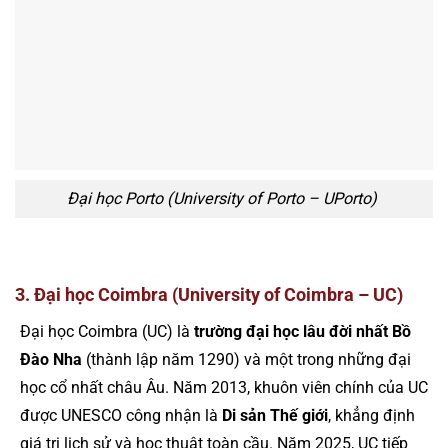
Đại học Porto (University of Porto – UPorto)
3. Đại học Coimbra (University of Coimbra – UC)
Đại học Coimbra (UC) là
trường đại học lâu đời nhất Bồ
Đào Nha
(thành lập năm 1290) và một trong những đại
học cổ nhất châu Âu. Năm 2013, khuôn viên chính của UC
được UNESCO công nhận là
Di sản Thế giới
, khẳng định
giá trị lịch sử và học thuật toàn cầu. Năm 2025, UC tiếp