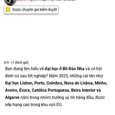
Được chuyên gia kiểm duyệt
5/5 - (1 đánh giá)
Bạn đang tìm hiểu về
đại học ở Bồ Đào Nha
và cơ hội
định cư sau tốt nghiệp? Năm 2025, những cái tên như
Đại học Lisbon, Porto, Coimbra, Nova de Lisboa, Minho,
Aveiro, Évora, Católica Portuguesa, Beira Interior và
Algarve
nằm trong nhóm trường uy tín hàng đầu, được
xếp hạng cao trong khu vực EU.