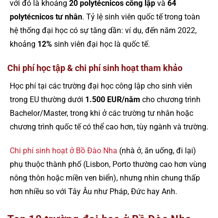
với đó là khoảng
20 polytécnicos công lập
và
64
polytécnicos tư nhân
. Tỷ lệ sinh viên quốc tế trong toàn
hệ thống đại học có sự tăng dần: ví dụ, đến năm 2022,
khoảng
12%
sinh viên đại học là quốc tế.
Chi phí học tập & chi phí sinh hoạt tham khảo
Học phí tại các trường đại học công lập cho sinh viên
trong EU thường dưới
1.500 EUR/năm
cho chương trình
Bachelor/Master, trong khi ở các trường tư nhân hoặc
chương trình quốc tế có thể cao hơn, tùy ngành và trường.
Chi phí sinh hoạt ở Bồ Đào Nha
(nhà ở, ăn uống, đi lại)
phụ thuộc thành phố (Lisbon, Porto thường cao hơn vùng
nông thôn hoặc miền ven biển), nhưng nhìn chung thấp
hơn nhiều so với Tây Âu như Pháp, Đức hay Anh.