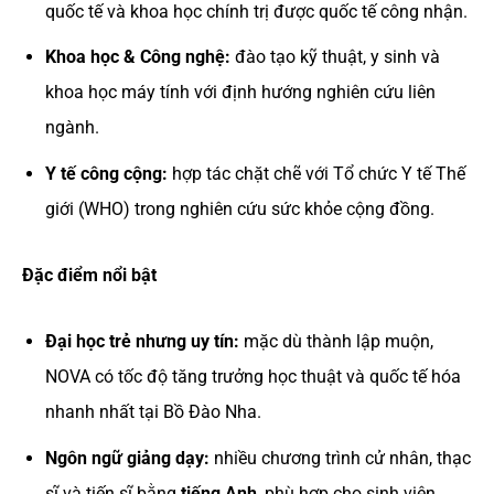
quốc tế và khoa học chính trị được quốc tế công nhận.
Khoa học & Công nghệ:
đào tạo kỹ thuật, y sinh và
khoa học máy tính với định hướng nghiên cứu liên
ngành.
Y tế công cộng:
hợp tác chặt chẽ với Tổ chức Y tế Thế
giới (WHO) trong nghiên cứu sức khỏe cộng đồng.
Đặc điểm nổi bật
Đại học trẻ nhưng uy tín:
mặc dù thành lập muộn,
NOVA có tốc độ tăng trưởng học thuật và quốc tế hóa
nhanh nhất tại Bồ Đào Nha.
Ngôn ngữ giảng dạy:
nhiều chương trình cử nhân, thạc
sĩ và tiến sĩ bằng
tiếng Anh
, phù hợp cho sinh viên