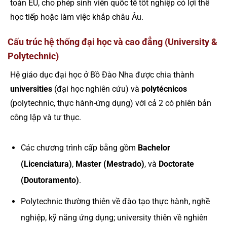
toàn EU, cho phép sinh viên quốc tế tốt nghiệp có lợi thế
học tiếp hoặc làm việc khắp châu Âu.
Cấu trúc hệ thống đại học và cao đẳng (University &
Polytechnic)
Hệ giáo dục đại học ở Bồ Đào Nha được chia thành
universities
(đại học nghiên cứu) và
polytécnicos
(polytechnic, thực hành-ứng dụng) với cả 2 có phiên bản
công lập và tư thục.
Các chương trình cấp bằng gồm
Bachelor
(Licenciatura)
,
Master (Mestrado)
, và
Doctorate
(Doutoramento)
.
Polytechnic thường thiên về đào tạo thực hành, nghề
nghiệp, kỹ năng ứng dụng; university thiên về nghiên