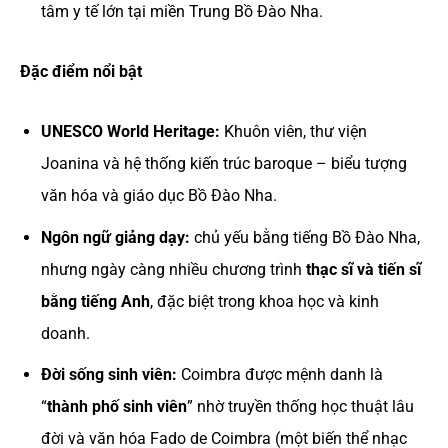
tâm y tế lớn tại miền Trung Bồ Đào Nha.
Đặc điểm nổi bật
UNESCO World Heritage:
Khuôn viên, thư viện
Joanina và hệ thống kiến trúc baroque – biểu tượng
văn hóa và giáo dục Bồ Đào Nha.
Ngôn ngữ giảng dạy:
chủ yếu bằng tiếng Bồ Đào Nha,
nhưng ngày càng nhiều chương trình
thạc sĩ và tiến sĩ
bằng tiếng Anh
, đặc biệt trong khoa học và kinh
doanh.
Đời sống sinh viên:
Coimbra được mệnh danh là
“
thành phố sinh viên
” nhờ truyền thống học thuật lâu
đời và văn hóa Fado de Coimbra (một biến thể nhạc