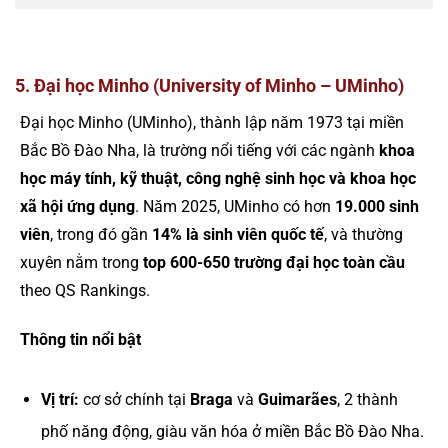
5. Đại học Minho (University of Minho – UMinho)
Đại học Minho (UMinho), thành lập năm 1973 tại miền
Bắc Bồ Đào Nha, là trường nổi tiếng với các ngành
khoa
học máy tính, kỹ thuật, công nghệ sinh học và khoa học
xã hội ứng dụng
. Năm 2025, UMinho có hơn
19.000 sinh
viên
, trong đó gần
14% là sinh viên quốc tế
, và thường
xuyên nằm trong
top 600-650 trường đại học toàn cầu
theo QS Rankings.
Thông tin nổi bật
Vị trí:
cơ sở chính tại
Braga
và
Guimarães
, 2 thành
phố năng động, giàu văn hóa ở miền Bắc Bồ Đào Nha.