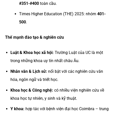
#351-#400
toàn cầu.
Times Higher Education (THE) 2025: nhóm
401-
500
.
Thế mạnh đào tạo & nghiên cứu
Luật & Khoa học xã hội:
Trường Luật của UC là một
trong những khoa uy tín nhất châu Âu.
Nhân văn & Lịch sử:
nổi bật với các nghiên cứu văn
hóa, ngôn ngữ và triết học.
Khoa học & Công nghệ:
có nhiều viện nghiên cứu về
khoa học tự nhiên, y sinh và kỹ thuật.
Y khoa:
hợp tác với bệnh viện đại học Coimbra – trung