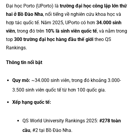
Đại học Porto (UPorto) là
trường đại học công lập lớn thứ
hai ở Bồ Đào Nha
, nổi tiếng về nghiên cứu khoa học và
hợp tác quốc tế. Năm 2025, UPorto có hơn
34.000 sinh
viên
, trong đó trên
10% là sinh viên quốc tế
, và nằm trong
top
300 trường đại học hàng đầu thế giới
theo QS
Rankings.
Thông tin nổi bật
Quy mô:
~34.000 sinh viên, trong đó khoảng 3.000-
3.500 sinh viên quốc tế từ hơn 100 quốc gia.
Xếp hạng quốc tế:
QS World University Rankings 2025:
#278 toàn
cầu
, #2 tại Bồ Đào Nha.