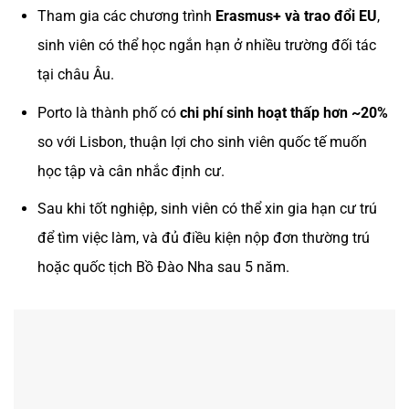
Tham gia các chương trình
Erasmus+ và trao đổi EU
,
sinh viên có thể học ngắn hạn ở nhiều trường đối tác
tại châu Âu.
Porto là thành phố có
chi phí sinh hoạt thấp hơn ~20%
so với Lisbon, thuận lợi cho sinh viên quốc tế muốn
học tập và cân nhắc định cư.
Sau khi tốt nghiệp, sinh viên có thể xin gia hạn cư trú
để tìm việc làm, và đủ điều kiện nộp đơn thường trú
hoặc quốc tịch Bồ Đào Nha sau 5 năm.