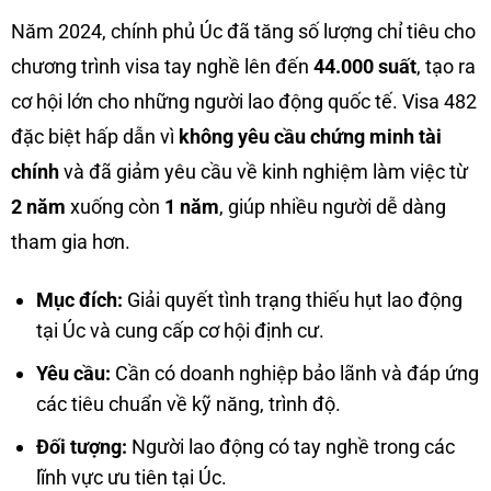
Năm 2024, chính phủ Úc đã tăng số lượng chỉ tiêu cho
chương trình visa tay nghề lên đến
44.000 suất
, tạo ra
cơ hội lớn cho những người lao động quốc tế. Visa 482
đặc biệt hấp dẫn vì
không yêu cầu chứng minh tài
chính
và đã giảm yêu cầu về kinh nghiệm làm việc từ
2 năm
xuống còn
1 năm
, giúp nhiều người dễ dàng
tham gia hơn.
Mục đích:
Giải quyết tình trạng thiếu hụt lao động
tại Úc và cung cấp cơ hội định cư.
Yêu cầu:
Cần có doanh nghiệp bảo lãnh và đáp ứng
các tiêu chuẩn về kỹ năng, trình độ.
Đối tượng:
Người lao động có tay nghề trong các
lĩnh vực ưu tiên tại Úc.