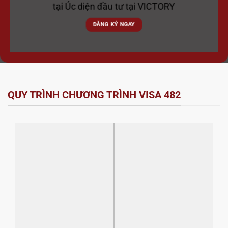
tại Úc diện đầu tư tại VICTORY
ĐĂNG KÝ NGAY
QUY TRÌNH CHƯƠNG TRÌNH VISA 482