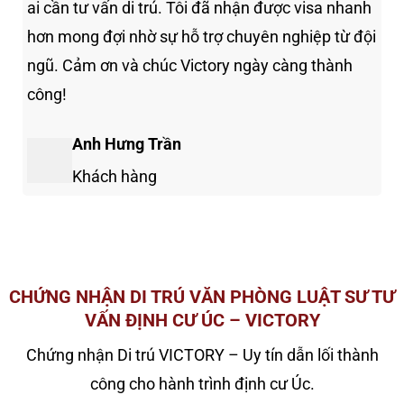
ai cần tư vấn di trú. Tôi đã nhận được visa nhanh
hơn mong đợi nhờ sự hỗ trợ chuyên nghiệp từ đội
ngũ. Cảm ơn và chúc Victory ngày càng thành
công!
Anh Hưng Trần
Khách hàng
CHỨNG NHẬN DI TRÚ VĂN PHÒNG LUẬT SƯ TƯ
VẤN ĐỊNH CƯ ÚC – VICTORY
Chứng nhận Di trú VICTORY – Uy tín dẫn lối thành
công cho hành trình định cư Úc.