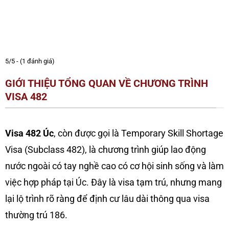
5/5 - (1 đánh giá)
GIỚI THIỆU TỔNG QUAN VỀ CHƯƠNG TRÌNH
VISA 482
Visa 482 Úc
, còn được gọi là Temporary Skill Shortage
Visa (Subclass 482), là chương trình giúp lao động
nước ngoài có tay nghề cao có cơ hội sinh sống và làm
việc hợp pháp tại Úc. Đây là visa tạm trú, nhưng mang
lại lộ trình rõ ràng để định cư lâu dài thông qua visa
thường trú 186.