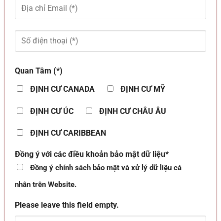
Quan Tâm (*)
ĐỊNH CƯ CANADA
ĐỊNH CƯ MỸ
ĐỊNH CƯ ÚC
ĐỊNH CƯ CHÂU ÂU
ĐỊNH CƯ CARIBBEAN
Đồng ý với các điều khoản bảo mật dữ liệu*
Đồng ý chính sách bảo mật và xử lý dữ liệu cá
nhân trên Website.
Please leave this field empty.