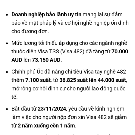
Doanh nghiệp bảo lãnh uy tín
mang lại sự đảm
bảo về mặt pháp lý và cơ hội nghề nghiệp ổn định
cho đương đơn.
Mức lương tối thiểu áp dụng cho các ngành nghề
thuộc diện Visa TSS (Visa 482) đã tăng từ
70.000
AUD
lên
73.150 AUD
.
Chính phủ Úc đã nâng chỉ tiêu Visa tay nghề 482
thêm
7.100 suất
, từ
36.825 suất lên 44.000 suất
,
mở rộng cơ hội định cư cho người lao động quốc
tế.
Bắt đầu từ
23/11/2024
, yêu cầu về kinh nghiệm
làm việc cho người nộp đơn xin Visa 482 sẽ giảm
từ
2 năm xuống còn 1 năm
.