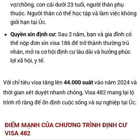
vợ/chồng, con cái dưới 23 tuổi, người thân phụ
thuộc. Người thân có thể học tập và làm việc không
giới hạn tại Úc.
Quyền xin định cư:
Sau 2 năm, bạn và gia đình có
thể nộp đơn xin visa 186 để trở thành thường trú
nhân, mở ra cơ hội định cư lâu dài và hưởng phúc
lợi xã hội, y tế.
Với chỉ tiêu visa tăng lên
44.000 suất
vào năm 2024 và
thời gian xét duyệt nhanh chóng, Visa 482 mang lại lộ
trình rõ ràng để ổn định cuộc sống và sự nghiệp tại Úc.
ĐIỂM MẠNH CỦA CHƯƠNG TRÌNH ĐỊNH CƯ
VISA 482