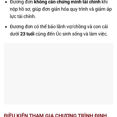
Đương đơn
không cần chứng minh tài chính
khi
nộp hồ sơ, giúp đơn giản hóa quy trình và giảm áp
lực tài chính.
Đương đơn có thể bảo lãnh vợ/chồng và con cái
dưới
23 tuổi
cùng đến Úc sinh sống và làm việc.
ĐIỀU KIỆN THAM GIA CHƯƠNG TRÌNH ĐỊNH