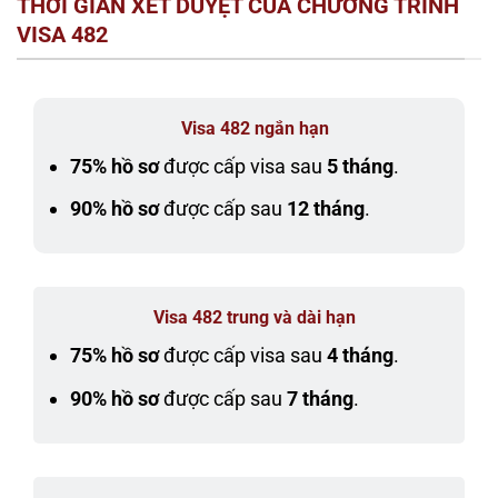
THỜI GIAN XÉT DUYỆT CỦA CHƯƠNG TRÌNH
VISA 482
Visa 482 ngắn hạn
75% hồ sơ
được cấp visa sau
5 tháng
.
90% hồ sơ
được cấp sau
12 tháng
.
Visa 482 trung và dài hạn
75% hồ sơ
được cấp visa sau
4 tháng
.
90% hồ sơ
được cấp sau
7 tháng
.