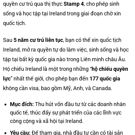
quyền cư trú qua thị thực
Stamp 4
, cho phép sinh
sống và học tập tại Ireland trong giai đoạn chờ xin
quốc tịch.
Sau
5 năm cư trú liên tục
, bạn có thể xin quốc tịch
Ireland, mở ra quyền tự do làm việc, sinh sống và học
tập tại bất kỳ quốc gia nào trong Liên minh châu Âu.
Hộ chiếu Ireland là một trong những “
hộ chiếu quyền
lực
” nhất thế giới, cho phép bạn đến
177 quốc gia
không cần visa, bao gồm Mỹ, Anh, và Canada.
Mục đích:
Thu hút vốn đầu tư từ các doanh nhân
quốc tế, thúc đẩy sự phát triển của các lĩnh vực
công cộng và xã hội tại Ireland.
Yêu cầu:
Để tham gia, nhà đầu tư cần có tài sản