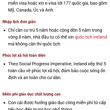
miễn visa hoặc xin e-visa tới 177 quốc gia, bao gồm
Mỹ, Canada, Úc và Anh.
Nhập tịch đơn giản
Chỉ cần cư trú 5 năm hoặc cộng dồn 5 năm trong
vòng 8 năm, nhà đầu tư có thể xin
quốc tịch Ireland
mà không cần thi quốc tịch.
Phúc lợi xã hội toàn diện
Theo Social Progress Imperative, Ireland xếp thứ 5
toàn cầu về phúc lợi xã hội, đảm bảo cuộc sống ổn
định và an toàn cho cư dân.
Miễn phí giáo dục chất lượng cao
Con cái được hưởng giáo dục công miễn phí từ cấp
tiểu học đến trung học phổ thông.