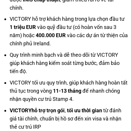
chính.
VICTORY hỗ trợ khách hàng trong lựa chọn đầu tư
1 triệu EUR
vào quỹ đầu tư (có hoàn vốn sau 3
năm) hoặc
400.000 EUR
vào các dự án từ thiện của
chính phủ Ireland.
Quy trình minh bạch và dễ theo dõi từ VICTORY
giúp khách hàng kiểm soát từng bước, đảm bảo
tiến độ.
VICTORY tối ưu quy trình, giúp khách hàng hoàn tất
thủ tục trong vòng
11-13 tháng
để nhanh chóng
nhận quyền cư trú Stamp 4.
VICTORYhỗ trợ trọn gói
,
tối ưu thời gian
từ đánh
giá tài chính, chuẩn bị hồ sơ đến xin visa và nhận
thẻ cư trú IRP