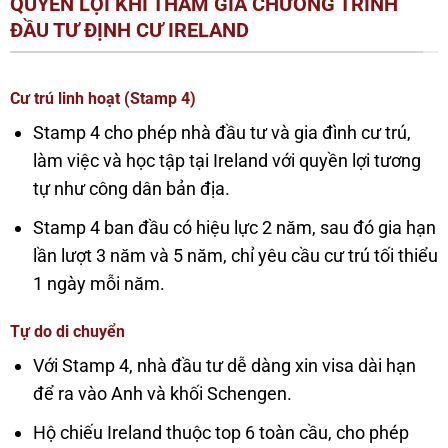
QUYỀN LỢI KHI THAM GIA CHƯƠNG TRÌNH
ĐẦU TƯ ĐỊNH CƯ IRELAND
Cư trú linh hoạt (Stamp 4)
Stamp 4 cho phép nhà đầu tư và gia đình cư trú,
làm việc và học tập tại Ireland với quyền lợi tương
tự như công dân bản địa.
Stamp 4 ban đầu có hiệu lực 2 năm, sau đó gia hạn
lần lượt 3 năm và 5 năm, chỉ yêu cầu cư trú tối thiểu
1 ngày mỗi năm.
Tự do di chuyển
Với Stamp 4, nhà đầu tư dễ dàng xin visa dài hạn
để ra vào Anh và khối Schengen.
Hộ chiếu Ireland thuộc top 6 toàn cầu, cho phép