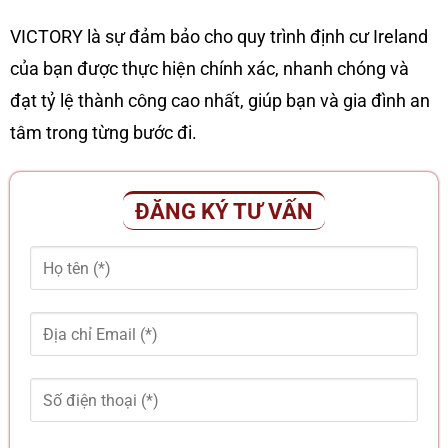
VICTORY là sự đảm bảo cho quy trình định cư Ireland
của bạn được thực hiện chính xác, nhanh chóng và
đạt tỷ lệ thành công cao nhất, giúp bạn và gia đình an
tâm trong từng bước đi.
ĐĂNG KÝ TƯ VẤN