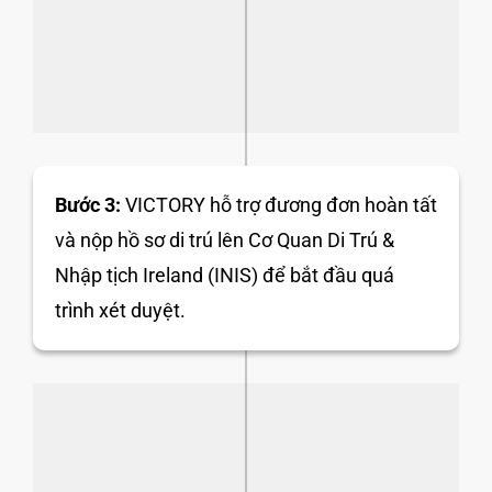
Bước 3:
VICTORY hỗ trợ đương đơn hoàn tất
và nộp hồ sơ di trú lên Cơ Quan Di Trú &
Nhập tịch Ireland (INIS) để bắt đầu quá
trình xét duyệt.