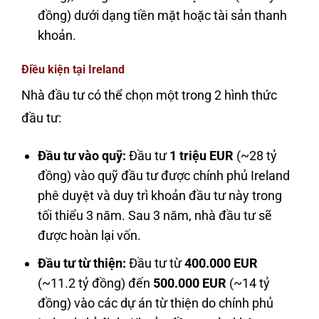
đồng) dưới dạng tiền mặt hoặc tài sản thanh
khoản.
Điều kiện tại Ireland
Nhà đầu tư có thể chọn một trong 2 hình thức
đầu tư:
Đầu tư vào quỹ:
Đầu tư
1 triệu EUR
(~28 tỷ
đồng) vào quỹ đầu tư được chính phủ Ireland
phê duyệt và duy trì khoản đầu tư này trong
tối thiểu 3 năm. Sau 3 năm, nhà đầu tư sẽ
được hoàn lại vốn.
Đầu tư từ thiện:
Đầu tư từ
400.000 EUR
(~11.2 tỷ đồng) đến
500.000 EUR
(~14 tỷ
đồng) vào các dự án từ thiện do chính phủ