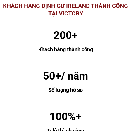
KHÁCH HÀNG ĐỊNH CƯ IRELAND THÀNH CÔNG
TẠI VICTORY
200+
Khách hàng thành công
50+/ năm
Số lượng hồ sơ
100%+
Tỉ lệ thành công