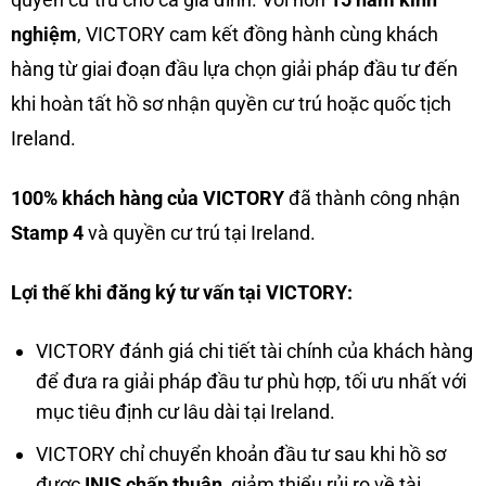
nghiệm
, VICTORY cam kết đồng hành cùng khách
hàng từ giai đoạn đầu lựa chọn giải pháp đầu tư đến
khi hoàn tất hồ sơ nhận quyền cư trú hoặc quốc tịch
Ireland.
100% khách hàng của VICTORY
đã thành công nhận
Stamp 4
và quyền cư trú tại Ireland.
Lợi thế khi đăng ký tư vấn tại VICTORY:
VICTORY đánh giá chi tiết tài chính của khách hàng
để đưa ra giải pháp đầu tư phù hợp, tối ưu nhất với
mục tiêu định cư lâu dài tại Ireland.
VICTORY chỉ chuyển khoản đầu tư sau khi hồ sơ
được
INIS chấp thuận
, giảm thiểu rủi ro về tài