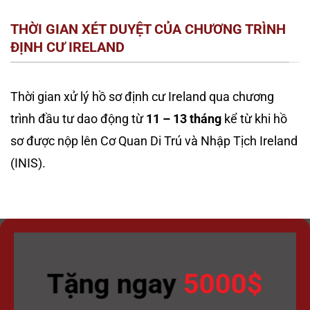
THỜI GIAN XÉT DUYỆT CỦA CHƯƠNG TRÌNH
ĐỊNH CƯ IRELAND
Thời gian xử lý hồ sơ định cư Ireland qua chương
trình đầu tư dao động từ
11 – 13 tháng
kể từ khi hồ
sơ được nộp lên Cơ Quan Di Trú và Nhập Tịch Ireland
(INIS).
Tặng ngay
5000$