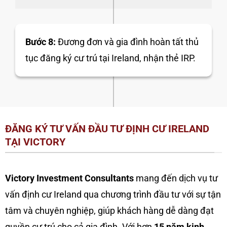
Bước 8:
Đương đơn và gia đình hoàn tất thủ
tục đăng ký cư trú tại Ireland, nhận thẻ IRP.
ĐĂNG KÝ TƯ VẤN ĐẦU TƯ ĐỊNH CƯ IRELAND
TẠI VICTORY
Victory Investment Consultants
mang đến dịch vụ tư
vấn định cư Ireland qua chương trình đầu tư với sự tận
tâm và chuyên nghiệp, giúp khách hàng dễ dàng đạt
quyền cư trú cho cả gia đình. Với hơn
15 năm kinh