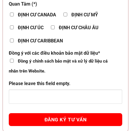
Quan Tâm (*)
ĐỊNH CƯ CANADA
ĐỊNH CƯ MỸ
ĐỊNH CƯ ÚC
ĐỊNH CƯ CHÂU ÂU
ĐỊNH CƯ CARIBBEAN
Đồng ý với các điều khoản bảo mật dữ liệu*
Đồng ý chính sách bảo mật và xử lý dữ liệu cá
nhân trên Website.
Please leave this field empty.