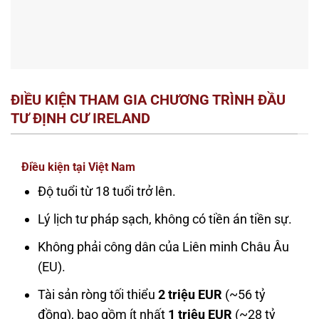
ĐIỀU KIỆN THAM GIA CHƯƠNG TRÌNH ĐẦU
TƯ ĐỊNH CƯ IRELAND
Điều kiện tại Việt Nam
Độ tuổi từ 18 tuổi trở lên.
Lý lịch tư pháp sạch, không có tiền án tiền sự.
Không phải công dân của Liên minh Châu Âu
(EU).
Tài sản ròng tối thiểu
2 triệu EUR
(~56 tỷ
đồng), bao gồm ít nhất
1 triệu EUR
(~28 tỷ