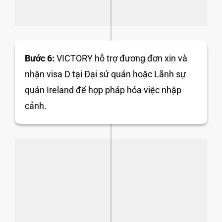
Bước 6:
VICTORY hỗ trợ đương đơn xin và
nhận visa D tại Đại sứ quán hoặc Lãnh sự
quán Ireland để hợp pháp hóa việc nhập
cảnh.