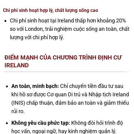
Chi phí sinh hoạt hợp lý, chất lượng sống cao
Chi phí sinh hoạt tại Ireland thấp hơn khoảng 20%
so với London, trải nghiệm cuộc sống an toàn, chất
lượng với chi phí hợp lý.
ĐIỂM MẠNH CỦA CHƯƠNG TRÌNH ĐỊNH CƯ
IRELAND
An toàn, minh bạch:
Chỉ chuyển tiền đầu tư sau
khi hồ sơ được Cơ quan Di trú và Nhập tịch Ireland
(INIS) chấp thuận, đảm bảo an toàn và giảm thiểu
rủi ro.
Không yêu cầu phức tạp:
Không đòi hỏi trình độ
học vấn, ngoại ngữ, hay kinh nghiệm quản lý.