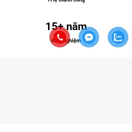
15+ năm
Kinh nghiệm