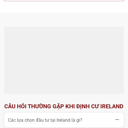
CÂU HỎI THƯỜNG GẶP KHI ĐỊNH CƯ IRELAND
Các lựa chọn đầu tư tại Ireland là gì?