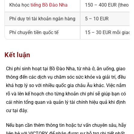
Khóa học
tiếng Bồ Đào Nha
150 – 400 EUR (theo k
Phí duy trì tài khoản ngân hàng
5 – 10 EUR
Phí chuyển tiền quốc tế
15 – 30 EUR mỗi giao 
Kết luận
Chi phí sinh hoạt tại Bồ Đào Nha, từ nhà ở, ăn uống, giao
thông đến các dịch vụ chăm sóc sức khỏe và giải trí, đều
khá hợp lý so với nhiều quốc gia châu Âu khác. Việc nắm
rõ và lên kế hoạch cho từng khoản chi phí sẽ giúp bạn có
cái nhìn tổng quan và quản lý tài chính hiệu quả khi định
cư tại đây.
Nếu bạn cần thêm thông tin hoặc tư vấn chuyên sâu, hãy
liên hệ với VICTORY để nhận được sự hỗ trợ chi tiết nhất