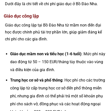
Dưới đây là chi tiết về chi phí giáo dục ở Bồ Đào Nha.
Giáo dục công lập
Giáo dục công lập tại Bồ Đào Nha từ mầm non đến đại
học được chính phủ tài trợ phần lớn, giúp giảm đáng kể
chi phí cho các gia đình.
Giáo dục mầm non và tiểu học (1-6 tuổi)
: Mức phí này
dao động từ 50 – 150 EUR/tháng tùy thuộc vào vùng
và điều kiện của gia đình.
Trung học cơ sở và phổ thông
: Học phí cho các trường
công lập từ cấp trung học cơ sở đến phổ thông miễn
phí, nhưng gia đình có thể phải trả một số khoản phụ
phí cho sách vở, đồng phục và các hoạt động ngoại