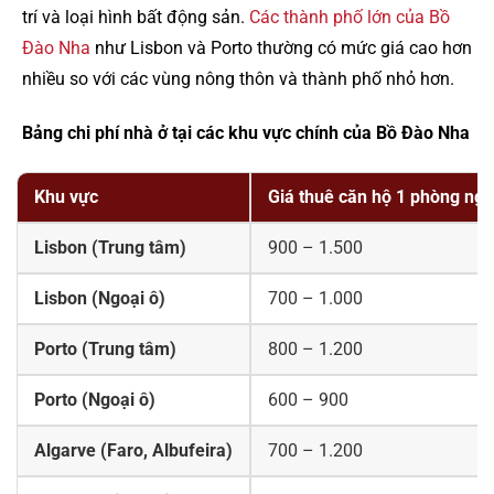
trí và loại hình bất động sản.
Các thành phố lớn của Bồ
Đào Nha
như Lisbon và Porto thường có mức giá cao hơn
nhiều so với các vùng nông thôn và thành phố nhỏ hơn.
Bảng chi phí nhà ở tại các khu vực chính của Bồ Đào Nha
Khu vực
Giá thuê căn hộ 1 phòng ng
Lisbon (Trung tâm)
900 – 1.500
Lisbon (Ngoại ô)
700 – 1.000
Porto (Trung tâm)
800 – 1.200
Porto (Ngoại ô)
600 – 900
Algarve (Faro, Albufeira)
700 – 1.200