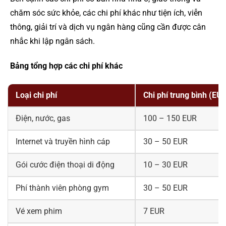
chăm sóc sức khỏe, các chi phí khác như tiện ích, viễn
thông, giải trí và dịch vụ ngân hàng cũng cần được cân
nhắc khi lập ngân sách.
Bảng tổng hợp các chi phí khác
Loại chi phí
Chi phí trung bình (EU
Điện, nước, gas
100 – 150 EUR
Internet và truyền hình cáp
30 – 50 EUR
Gói cước điện thoại di động
10 – 30 EUR
Phí thành viên phòng gym
30 – 50 EUR
Vé xem phim
7 EUR