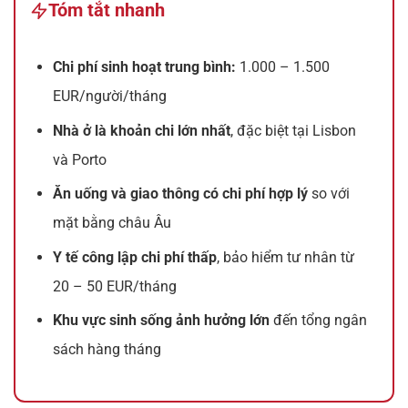
Tóm tắt nhanh
Chi phí sinh hoạt trung bình:
1.000 – 1.500
EUR/người/tháng
Nhà ở là khoản chi lớn nhất
, đặc biệt tại Lisbon
và Porto
Ăn uống và giao thông có chi phí hợp lý
so với
mặt bằng châu Âu
Y tế công lập chi phí thấp
, bảo hiểm tư nhân từ
20 – 50 EUR/tháng
Khu vực sinh sống ảnh hưởng lớn
đến tổng ngân
sách hàng tháng