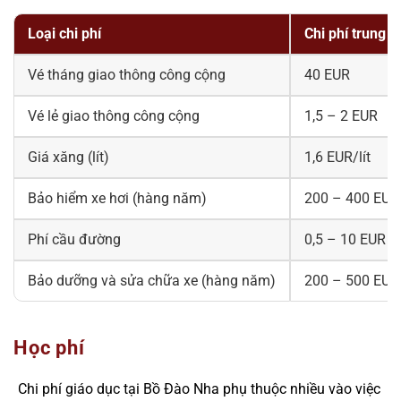
Loại chi phí
Chi phí trung b
Vé tháng giao thông công cộng
40 EUR
Vé lẻ giao thông công cộng
1,5 – 2 EUR
Giá xăng (lít)
1,6 EUR/lít
Bảo hiểm xe hơi (hàng năm)
200 – 400 EUR
Phí cầu đường
0,5 – 10 EUR
Bảo dưỡng và sửa chữa xe (hàng năm)
200 – 500 EUR
Học phí
Chi phí giáo dục tại Bồ Đào Nha phụ thuộc nhiều vào việc