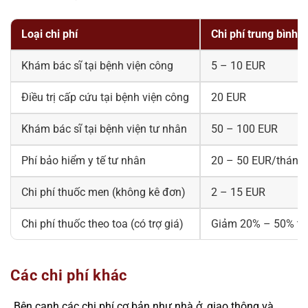
Loại chi phí
Chi phí trung bình 
Khám bác sĩ tại bệnh viện công
5 – 10 EUR
Điều trị cấp cứu tại bệnh viện công
20 EUR
Khám bác sĩ tại bệnh viện tư nhân
50 – 100 EUR
Phí bảo hiểm y tế tư nhân
20 – 50 EUR/tháng
Chi phí thuốc men (không kê đơn)
2 – 15 EUR
Chi phí thuốc theo toa (có trợ giá)
Giảm 20% – 50% tùy
Các chi phí khác
Bên cạnh các chi phí cơ bản như nhà ở, giao thông và