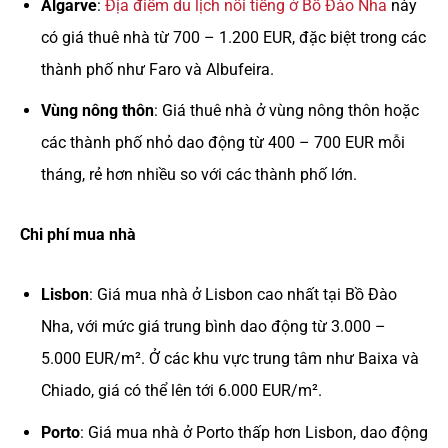
Algarve
:
Địa điểm du lịch nổi tiếng ở Bồ Đào Nha
này
có giá thuê nhà từ 700 – 1.200 EUR, đặc biệt trong các
thành phố như Faro và Albufeira.
Vùng nông thôn
: Giá thuê nhà ở vùng nông thôn hoặc
các thành phố nhỏ dao động từ 400 – 700 EUR mỗi
tháng, rẻ hơn nhiều so với các thành phố lớn.
Chi phí mua nhà
Lisbon
: Giá mua nhà ở Lisbon cao nhất tại Bồ Đào
Nha, với mức giá trung bình dao động từ 3.000 –
5.000 EUR/m². Ở các khu vực trung tâm như Baixa và
Chiado, giá có thể lên tới 6.000 EUR/m².
Porto
: Giá mua nhà ở Porto thấp hơn Lisbon, dao động