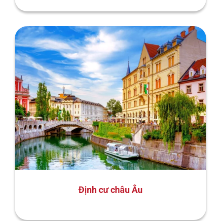
Định cư châu Âu