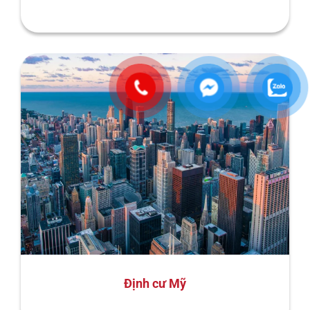
Định cư Mỹ