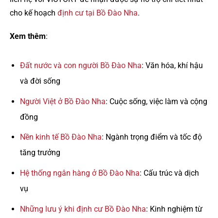
cho kế hoạch
định cư tại Bồ Đào Nha
.
Xem thêm
:
Đất nước và con người Bồ Đào Nha
: Văn hóa, khí hậu
và đời sống
Người Việt ở Bồ Đào Nha
: Cuộc sống, việc làm và cộng
đồng
Nền kinh tế Bồ Đào Nha
: Ngành trọng điểm và tốc độ
tăng trưởng
Hệ thống ngân hàng ở Bồ Đào Nha
: Cấu trúc và dịch
vụ
Những lưu ý khi định cư Bồ Đào Nha
: Kinh nghiệm từ