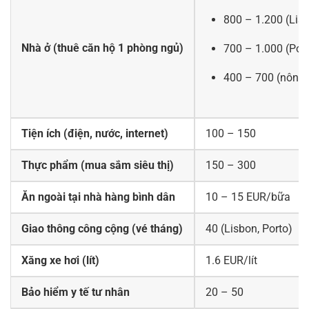
800 – 1.200 (Lis
Nhà ở (thuê căn hộ 1 phòng ngủ)
700 – 1.000 (Por
400 – 700 (nông 
Tiện ích (điện, nước, internet)
100 – 150
Thực phẩm (mua sắm siêu thị)
150 – 300
Ăn ngoài tại nhà hàng bình dân
10 – 15 EUR/bữa
Giao thông công cộng (vé tháng)
40 (Lisbon, Porto)
Xăng xe hơi (lít)
1.6 EUR/lít
Bảo hiểm y tế tư nhân
20 – 50