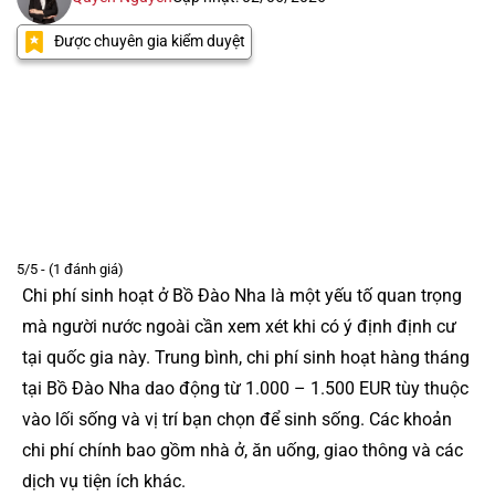
Được chuyên gia kiểm duyệt
5/5 - (1 đánh giá)
Chi phí sinh hoạt ở Bồ Đào Nha là một yếu tố quan trọng
mà người nước ngoài cần xem xét khi có ý định định cư
tại quốc gia này. Trung bình, chi phí sinh hoạt hàng tháng
tại Bồ Đào Nha dao động từ 1.000 – 1.500 EUR tùy thuộc
vào lối sống và vị trí bạn chọn để sinh sống. Các khoản
chi phí chính bao gồm nhà ở, ăn uống, giao thông và các
dịch vụ tiện ích khác.