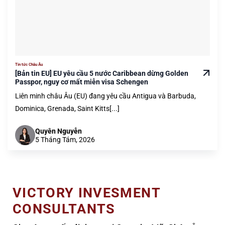
Tin tức Châu Âu
[Bản tin EU] EU yêu cầu 5 nước Caribbean dừng Golden
Passpor, nguy cơ mất miễn visa Schengen
Liên minh châu Âu (EU) đang yêu cầu Antigua và Barbuda,
Dominica, Grenada, Saint Kitts[...]
Quyên Nguyễn
5 Tháng Tám, 2026
VICTORY INVESMENT
CONSULTANTS