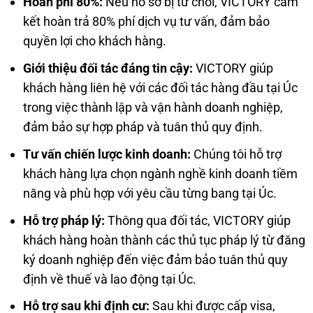
Hoàn phí 80%:
Nếu hồ sơ bị từ chối, VICTORY cam
kết hoàn trả 80% phí dịch vụ tư vấn, đảm bảo
quyền lợi cho khách hàng.
Giới thiệu đối tác đáng tin cậy:
VICTORY giúp
khách hàng liên hệ với các đối tác hàng đầu tại Úc
trong việc thành lập và vận hành doanh nghiệp,
đảm bảo sự hợp pháp và tuân thủ quy định.
Tư vấn chiến lược kinh doanh:
Chúng tôi hỗ trợ
khách hàng lựa chọn ngành nghề kinh doanh tiềm
năng và phù hợp với yêu cầu từng bang tại Úc.
Hỗ trợ pháp lý:
Thông qua đối tác, VICTORY giúp
khách hàng hoàn thành các thủ tục pháp lý từ đăng
ký doanh nghiệp đến việc đảm bảo tuân thủ quy
định về thuế và lao động tại Úc.
Hỗ trợ sau khi định cư:
Sau khi được cấp visa,