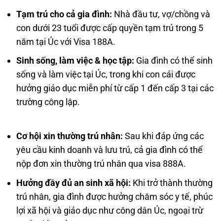
Tạm trú cho cả gia đình:
Nhà đầu tư, vợ/chồng và
con dưới 23 tuổi được cấp quyền tạm trú trong 5
năm tại Úc với Visa 188A.
Sinh sống, làm việc & học tập:
Gia đình có thể sinh
sống và làm việc tại Úc, trong khi con cái được
hưởng giáo dục miễn phí từ cấp 1 đến cấp 3 tại các
trường công lập.
Cơ hội xin thường trú nhân:
Sau khi đáp ứng các
yêu cầu kinh doanh và lưu trú, cả gia đình có thể
nộp đơn xin thường trú nhân qua visa 888A.
Hưởng đầy đủ an sinh xã hội:
Khi trở thành thường
trú nhân, gia đình được hưởng chăm sóc y tế, phúc
lợi xã hội và giáo dục như công dân Úc, ngoại trừ