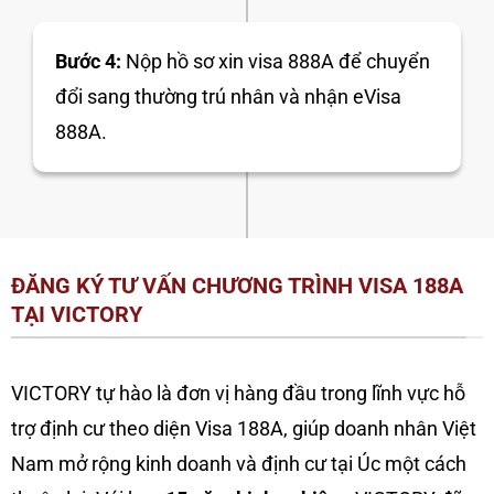
Bước 4:
Nộp hồ sơ xin visa 888A để chuyển
đổi sang thường trú nhân và nhận eVisa
888A.
ĐĂNG KÝ TƯ VẤN CHƯƠNG TRÌNH VISA 188A
TẠI VICTORY
VICTORY tự hào là đơn vị hàng đầu trong lĩnh vực hỗ
trợ định cư theo diện Visa 188A, giúp doanh nhân Việt
Nam mở rộng kinh doanh và định cư tại Úc một cách