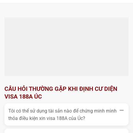
CÂU HỎI THƯỜNG GẶP KHI ĐỊNH CƯ DIỆN
VISA 188A ÚC
Tôi có thể sử dụng tài sản nào để chứng minh mình
thỏa điều kiện xin visa 188A của Úc?