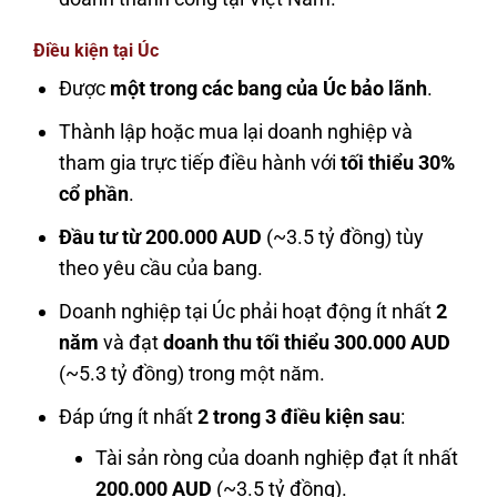
Điều kiện tại Úc
Được
một trong các bang của Úc bảo lãnh
.
Thành lập hoặc mua lại doanh nghiệp và
tham gia trực tiếp điều hành với
tối thiểu 30%
cổ phần
.
Đầu tư từ 200.000 AUD
(~3.5 tỷ đồng) tùy
theo yêu cầu của bang.
Doanh nghiệp tại Úc phải hoạt động ít nhất
2
năm
và đạt
doanh thu tối thiểu 300.000 AUD
(~5.3 tỷ đồng) trong một năm.
Đáp ứng ít nhất
2 trong 3 điều kiện sau
:
Tài sản ròng của doanh nghiệp đạt ít nhất
200.000 AUD
(~3.5 tỷ đồng).