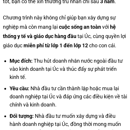
tốt, bạn có thể xin thường trú nhân chỉ sau
3 năm
.
Chương trình này không chỉ giúp bạn xây dựng sự
nghiệp mà còn mang lại
cuộc sống an toàn
với
hệ
thống y tế và giáo dục hàng đầu
tại Úc, cùng quyền lợi
giáo dục
miễn phí từ lớp 1 đến lớp 12
cho con cái.
Mục đích:
Thu hút doanh nhân nước ngoài đầu tư
vào kinh doanh tại Úc và thúc đẩy sự phát triển
kinh tế.
Yêu cầu:
Nhà đầu tư cần thành lập hoặc mua lại
doanh nghiệp tại Úc và đáp ứng các điều kiện về tài
chính và kinh doanh.
Đối tượng:
Nhà đầu tư muốn xây dựng và điều
hành doanh nghiệp tại Úc, đồng thời mong muốn