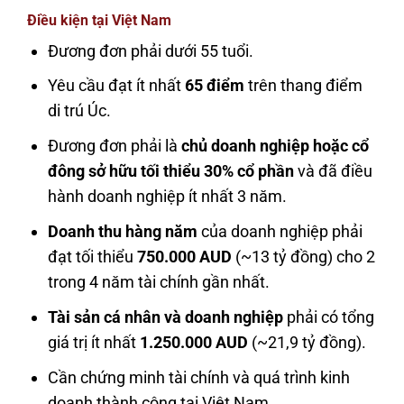
Điều kiện tại Việt Nam
Đương đơn phải dưới 55 tuổi.
Yêu cầu đạt ít nhất
65 điểm
trên thang điểm
di trú Úc.
Đương đơn phải là
chủ doanh nghiệp hoặc cổ
đông sở hữu tối thiểu 30% cổ phần
và đã điều
hành doanh nghiệp ít nhất 3 năm.
Doanh thu hàng năm
của doanh nghiệp phải
đạt tối thiểu
750.000 AUD
(~13 tỷ đồng) cho 2
trong 4 năm tài chính gần nhất.
Tài sản cá nhân và doanh nghiệp
phải có tổng
giá trị ít nhất
1.250.000 AUD
(~21,9 tỷ đồng).
Cần chứng minh tài chính và quá trình kinh
doanh thành công tại Việt Nam.