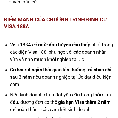
quyền bầu cử.
ĐIỂM MẠNH CỦA CHƯƠNG TRÌNH ĐỊNH CƯ
VISA 188A
Visa 188A có
mức đầu tư yêu cầu thấp
nhất trong
các diện Visa 188, phù hợp với các doanh nhân
vừa và nhỏ muốn khởi nghiệp tại Úc.
Cơ hội rút ngắn thời gian lên thường trú nhân chỉ
sau 3 năm
nếu doanh nghiệp tại Úc đạt điều kiện
sớm.
Nếu kinh doanh chưa đạt yêu cầu trong thời gian
đầu, đương đơn có thể
gia hạn Visa thêm 2 năm
,
để hoàn thành các cam kết kinh doanh.