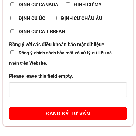
ĐỊNH CƯ CANADA
ĐỊNH CƯ MỸ
ĐỊNH CƯ ÚC
ĐỊNH CƯ CHÂU ÂU
ĐỊNH CƯ CARIBBEAN
Đồng ý với các điều khoản bảo mật dữ liệu*
Đồng ý chính sách bảo mật và xử lý dữ liệu cá
nhân trên Website.
Please leave this field empty.