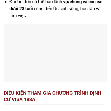
Đương đơn có thể bảo lãnh
vợ/chồng và con cái
dưới 23 tuổi
cùng đến Úc sinh sống, học tập và
làm việc.
ĐIỀU KIỆN THAM GIA CHƯƠNG TRÌNH ĐỊNH
CƯ VISA 188A