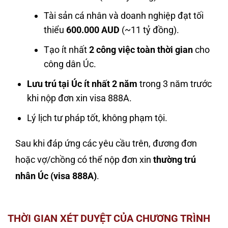
Tài sản cá nhân và doanh nghiệp đạt tối
thiểu
600.000 AUD
(~11 tỷ đồng).
Tạo ít nhất
2 công việc toàn thời gian
cho
công dân Úc.
Lưu trú tại Úc ít nhất 2 năm
trong 3 năm trước
khi nộp đơn xin visa 888A.
Lý lịch tư pháp tốt, không phạm tội.
Sau khi đáp ứng các yêu cầu trên, đương đơn
hoặc vợ/chồng có thể nộp đơn xin
thường trú
nhân Úc (visa 888A)
.
THỜI GIAN XÉT DUYỆT CỦA CHƯƠNG TRÌNH