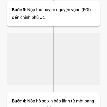
Bước 3:
Nộp thư bày tỏ nguyện vọng (EOI)
đến chính phủ Úc.
Bước 4:
Nộp hồ sơ xin bảo lãnh từ một bang