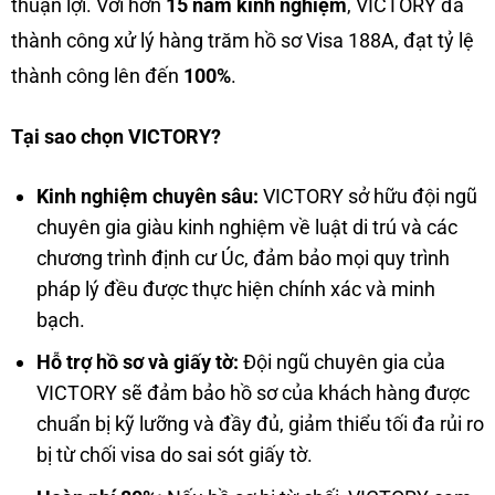
thuận lợi. Với hơn
15 năm kinh nghiệm
, VICTORY đã
thành công xử lý hàng trăm hồ sơ Visa 188A, đạt tỷ lệ
thành công lên đến
100%
.
Tại sao chọn VICTORY?
Kinh nghiệm chuyên sâu:
VICTORY sở hữu đội ngũ
chuyên gia giàu kinh nghiệm về luật di trú và các
chương trình định cư Úc, đảm bảo mọi quy trình
pháp lý đều được thực hiện chính xác và minh
bạch.
Hỗ trợ hồ sơ và giấy tờ:
Đội ngũ chuyên gia của
VICTORY sẽ đảm bảo hồ sơ của khách hàng được
chuẩn bị kỹ lưỡng và đầy đủ, giảm thiểu tối đa rủi ro
bị từ chối visa do sai sót giấy tờ.