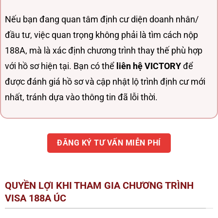
Nếu bạn đang quan tâm định cư diện doanh nhân/
đầu tư, việc quan trọng không phải là tìm cách nộp
188A, mà là xác định chương trình thay thế phù hợp
với hồ sơ hiện tại. Bạn có thể
liên hệ VICTORY
để
được đánh giá hồ sơ và cập nhật lộ trình định cư mới
nhất, tránh dựa vào thông tin đã lỗi thời.
ĐĂNG KÝ TƯ VẤN MIỄN PHÍ
QUYỀN LỢI KHI THAM GIA CHƯƠNG TRÌNH
VISA 188A ÚC