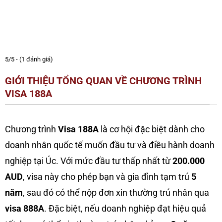
5/5 - (1 đánh giá)
GIỚI THIỆU TỔNG QUAN VỀ CHƯƠNG TRÌNH
VISA 188A
Chương trình
Visa 188A
là cơ hội đặc biệt dành cho
doanh nhân quốc tế muốn đầu tư và điều hành doanh
nghiệp tại Úc. Với mức đầu tư thấp nhất từ
200.000
AUD
, visa này cho phép bạn và gia đình tạm trú
5
năm
, sau đó có thể nộp đơn xin thường trú nhân qua
visa 888A
. Đặc biệt, nếu doanh nghiệp đạt hiệu quả