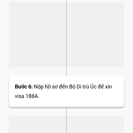
Bước 6:
Nộp hồ sơ đến Bộ Di trú Úc để xin
visa 188A.