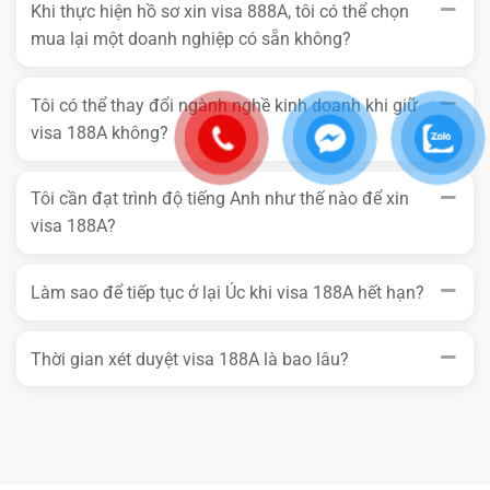
Khi thực hiện hồ sơ xin visa 888A, tôi có thể chọn
mua lại một doanh nghiệp có sẵn không?
Tôi có thể thay đổi ngành nghề kinh doanh khi giữ
visa 188A không?
Tôi cần đạt trình độ tiếng Anh như thế nào để xin
visa 188A?
Làm sao để tiếp tục ở lại Úc khi visa 188A hết hạn?
Thời gian xét duyệt visa 188A là bao lâu?