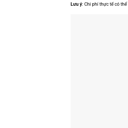
Lưu ý
: Chi phí thực tế có t