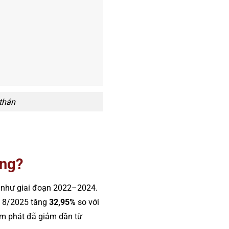
thán
ông?
” như giai đoạn 2022–2024.
ng 8/2025 tăng
32,95%
so với
m phát đã giảm dần từ