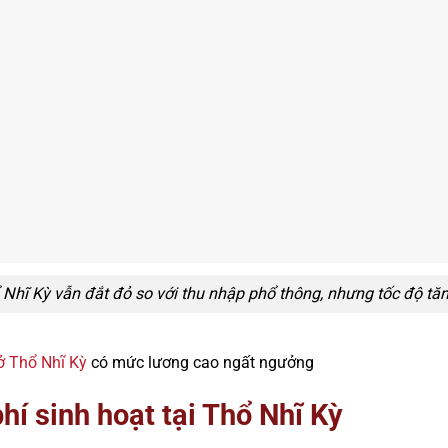
ổ Nhĩ Kỳ vẫn đắt đỏ so với thu nhập phổ thông, nhưng tốc độ tă
ở Thổ Nhĩ Kỳ
có mức lương cao ngất ngưởng
hí sinh hoạt tại Thổ Nhĩ Kỳ