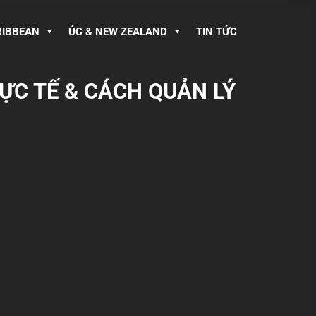
RIBBEAN
ÚC & NEW ZEALAND
TIN TỨC
HỰC TẾ & CÁCH QUẢN LÝ