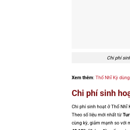
Chi phí si
Xem thêm
:
Thổ Nhĩ Kỳ dùng 
Chi phí sinh ho
Chi phí sinh hoạt ở Thổ Nhĩ
Theo số liệu mới nhất từ
Tur
cùng kỳ, giảm mạnh so với