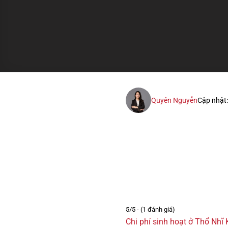
Quyên Nguyễn
Cập nhật
5/5 - (1 đánh giá)
Chi phí sinh hoạt ở Thổ Nhĩ 