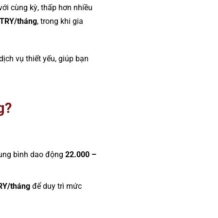
với cùng kỳ, thấp hơn nhiều
 TRY/tháng
, trong khi gia
dịch vụ thiết yếu, giúp bạn
g?
trung bình dao động
22.000 –
RY/tháng
để duy trì mức