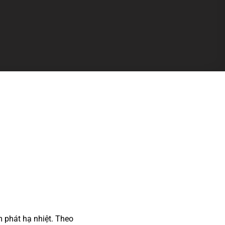
 phát hạ nhiệt. Theo