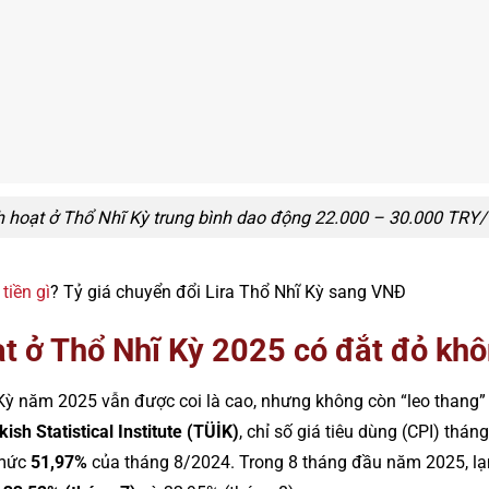
nh hoạt ở Thổ Nhĩ Kỳ trung bình dao động 22.000 – 30.000 TRY/
tiền gì
? Tỷ giá chuyển đổi Lira Thổ Nhĩ Kỳ sang VNĐ
ạt ở Thổ Nhĩ Kỳ 2025 có đắt đỏ kh
 Kỳ năm 2025 vẫn được coi là cao, nhưng không còn “leo thang
kish Statistical Institute (TÜİK)
, chỉ số giá tiêu dùng (CPI) thá
 mức
51,97%
của tháng 8/2024. Trong 8 tháng đầu năm 2025, lạ