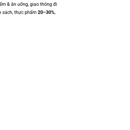
hẩm & ăn uống, giao thông đi
 sách, thực phẩm
20–30%
,