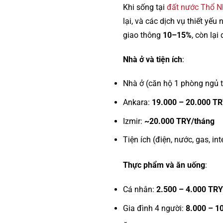
Khi sống tại
đất nước Thổ N
lại, và các dịch vụ thiết yế
giao thông
10–15%
, còn lại
Nhà ở và tiện ích
:
Nhà ở (căn hộ 1 phòng ngủ t
Ankara:
19.000 – 20.000 T
Izmir:
~20.000 TRY/tháng
Tiện ích (điện, nước, gas, int
Thực phẩm và ăn uống
:
Cá nhân:
2.500 – 4.000 TRY
Gia đình 4 người:
8.000 – 1