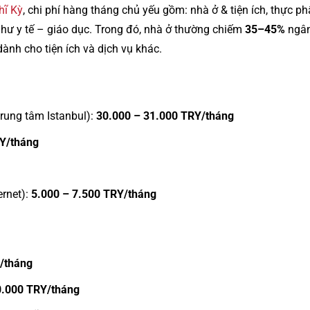
hĩ Kỳ
, chi phí hàng tháng chủ yếu gồm: nhà ở & tiện ích, thực p
u như y tế – giáo dục. Trong đó, nhà ở thường chiếm
35–45%
ngân
 dành cho tiện ích và dịch vụ khác.
rung tâm Istanbul):
30.000 – 31.000 TRY/tháng
RY/tháng
ernet):
5.000 – 7.500 TRY/tháng
/tháng
0.000 TRY/tháng