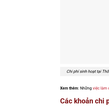
Chi phí sinh hoạt tại Th
Xem thêm
: Những
việc làm 
Các khoản chi p