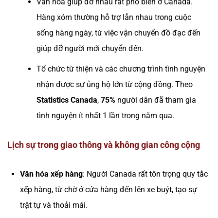
Văn hóa giúp đỡ nhau rất phổ biến ở Canada.
Hàng xóm thường hỗ trợ lẫn nhau trong cuộc
sống hàng ngày, từ việc vận chuyển đồ đạc đến
giúp đỡ người mới chuyển đến.
Tổ chức từ thiện và các chương trình tình nguyện
nhận được sự ủng hộ lớn từ cộng đồng. Theo
Statistics Canada
,
75%
người dân đã tham gia
tình nguyện ít nhất 1 lần trong năm qua.
Lịch sự trong giao thông và không gian công cộng
Văn hóa xếp hàng
: Người Canada rất tôn trọng quy tắc
xếp hàng, từ chờ ở cửa hàng đến lên xe buýt, tạo sự
trật tự và thoải mái.