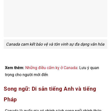
Canada cam kết bảo vệ và tôn vinh sự đa dạng văn hóa
Xem thêm
:
Những điều cấm kỵ ở Canada
: Lưu ý quan
trọng cho người mới đến
Song ngữ: Di sản tiếng Anh và tiếng
Pháp
Canada là quốc gia có chính sách song ngữ chính thức,