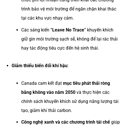
trình bảo vệ môi trường để ngăn chặn khai thác
tại các khu vực nhạy cảm.
Các sáng kiến “
Leave No Trace
” khuyến khích
giữ gìn môi trường sạch sẽ, không để lại rác thải
hay tác động tiêu cực đến hệ sinh thái.
Giảm thiểu biến đổi khí hậu
:
Canada cam kết đạt
mục tiêu phát thải ròng
bằng không vào năm 2050
và thực hiện các
chính sách khuyến khích sử dụng năng lượng tái
tạo, giảm khí thải carbon.
Công nghệ xanh và các chương trình tái chế
giúp