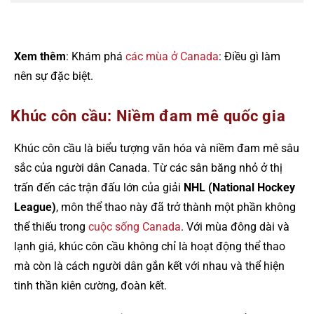
Xem thêm
: Khám phá
các mùa ở Canada
: Điều gì làm
nên sự đặc biệt.
Khúc côn cầu: Niềm đam mê quốc gia
Khúc côn cầu là biểu tượng văn hóa và niềm đam mê sâu
sắc của người dân Canada. Từ các sân băng nhỏ ở thị
trấn đến các trận đấu lớn của giải
NHL (National Hockey
League)
, môn thể thao này đã trở thành một phần không
thể thiếu trong
cuộc sống Canada
. Với mùa đông dài và
lạnh giá, khúc côn cầu không chỉ là hoạt động thể thao
mà còn là cách người dân gắn kết với nhau và thể hiện
tinh thần kiên cường, đoàn kết.