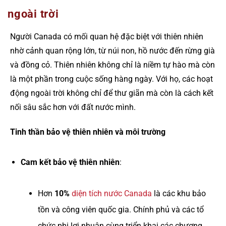
ngoài trời
Người Canada có mối quan hệ đặc biệt với thiên nhiên
nhờ cảnh quan rộng lớn, từ núi non, hồ nước đến rừng già
và đồng cỏ. Thiên nhiên không chỉ là niềm tự hào mà còn
là một phần trong cuộc sống hàng ngày. Với họ, các hoạt
động ngoài trời không chỉ để thư giãn mà còn là cách kết
nối sâu sắc hơn với đất nước mình.
Tinh thần bảo vệ thiên nhiên và môi trường
Cam kết bảo vệ thiên nhiên
:
Hơn
10%
diện tích nước Canada
là các khu bảo
tồn và công viên quốc gia. Chính phủ và các tổ
chức phi lợi nhuận cùng triển khai các chương