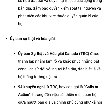
sở hữu đất đai và quyền tự trị của các cộng đồng
bản địa, đảm bảo quyền kiểm soát tài nguyên và
phát triển các khu vực thuộc quyền quản lý của
họ.
Ủy ban sự thật và hòa giải
:
Ủy ban Sự thật và Hòa giải Canada (TRC)
được
thành lập nhằm làm rõ và khắc phục những bất
công lịch sử đối với người bản địa, đặc biệt là về
hệ thống trường nội trú.
94 khuyến nghị
từ TRC, hay còn gọi là “
Calls to
Action
“, hướng đến việc cải thiện mối quan hệ
giữa người bản địa và chính phủ cũng như xã hội