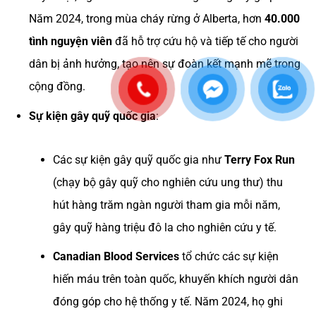
Năm 2024, trong mùa cháy rừng ở Alberta, hơn
40.000
tình nguyện viên
đã hỗ trợ cứu hộ và tiếp tế cho người
dân bị ảnh hưởng, tạo nên sự đoàn kết mạnh mẽ trong
cộng đồng.
Sự kiện gây quỹ quốc gia
:
Các sự kiện gây quỹ quốc gia như
Terry Fox Run
(chạy bộ gây quỹ cho nghiên cứu ung thư) thu
hút hàng trăm ngàn người tham gia mỗi năm,
gây quỹ hàng triệu đô la cho nghiên cứu y tế.
Canadian Blood Services
tổ chức các sự kiện
hiến máu trên toàn quốc, khuyến khích người dân
đóng góp cho hệ thống y tế. Năm 2024, họ ghi