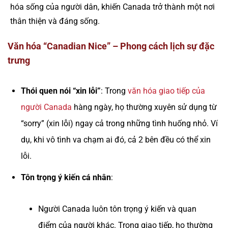
hóa sống của người dân, khiến Canada trở thành một nơi
thân thiện và đáng sống.
Văn hóa “Canadian Nice” – Phong cách lịch sự đặc
trưng
Thói quen nói “xin lỗi”
: Trong
văn hóa giao tiếp của
người Canada
hàng ngày, họ thường xuyên sử dụng từ
“sorry” (xin lỗi) ngay cả trong những tình huống nhỏ. Ví
dụ, khi vô tình va chạm ai đó, cả 2 bên đều có thể xin
lỗi.
Tôn trọng ý kiến cá nhân
:
Người Canada luôn tôn trọng ý kiến và quan
điểm của người khác. Trong giao tiếp, họ thường