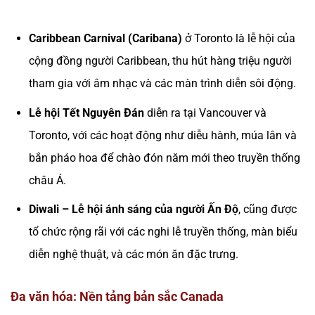
Caribbean Carnival (Caribana)
ở Toronto là lễ hội của
cộng đồng người Caribbean, thu hút hàng triệu người
tham gia với âm nhạc và các màn trình diễn sôi động.
Lễ hội Tết Nguyên Đán
diễn ra tại Vancouver và
Toronto, với các hoạt động như diễu hành, múa lân và
bắn pháo hoa để chào đón năm mới theo truyền thống
châu Á.
Diwali – Lễ hội ánh sáng của người Ấn Độ
, cũng được
tổ chức rộng rãi với các nghi lễ truyền thống, màn biểu
diễn nghệ thuật, và các món ăn đặc trưng.
Đa văn hóa: Nền tảng bản sắc Canada