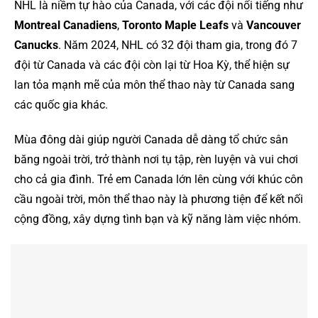
NHL là niềm tự hào của Canada, với các đội nổi tiếng như
Montreal Canadiens
,
Toronto Maple Leafs
và
Vancouver
Canucks
. Năm 2024, NHL có 32 đội tham gia, trong đó 7
đội từ Canada và các đội còn lại từ Hoa Kỳ, thể hiện sự
lan tỏa mạnh mẽ của môn thể thao này từ Canada sang
các quốc gia khác.
Mùa đông dài giúp người Canada dễ dàng tổ chức sân
băng ngoài trời, trở thành nơi tụ tập, rèn luyện và vui chơi
cho cả gia đình. Trẻ em Canada lớn lên cùng với khúc côn
cầu ngoài trời, môn thể thao này là phương tiện để kết nối
cộng đồng, xây dựng tình bạn và kỹ năng làm việc nhóm.