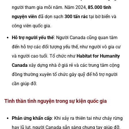
người tham gia mỗi năm. Năm 2024,
85.000 tình
nguyện viên
đã dọn sạch
300 tấn rác
tại bờ biển và
công viên quốc gia.
Hỗ trợ người yếu thế
: Người Canada cũng quan tâm
đến hỗ trợ các đối tượng yếu thế, như người vô gia cư
và người cao tuổi. Tổ chức như
Habitat for Humanity
Canada
xây dựng nhà ở giá rẻ và các trung tâm cộng
đồng thường xuyên tổ chức gây quỹ để hỗ trợ người
cần giúp đỡ.
Tinh thần tình nguyện trong sự kiện quốc gia
Phản ứng khẩn cấp
: Khi xảy ra thiên tai như cháy rừng
hay lũ lụt, người Canada sẵn sàng chung tay giúp đỡ.