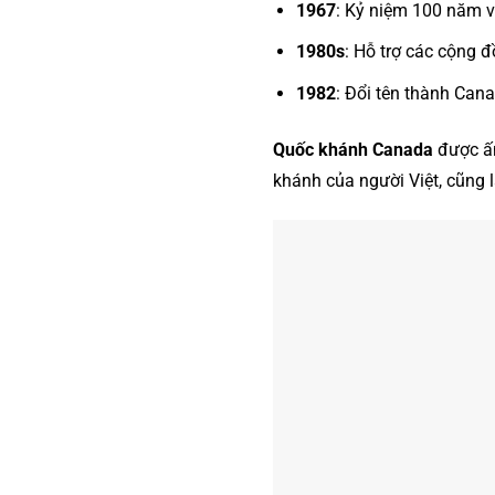
1967
: Kỷ niệm 100 năm v
1980s
: Hỗ trợ các cộng 
1982
: Đổi tên thành Can
Quốc khánh Canada
được ấ
khánh của người Việt, cũng 