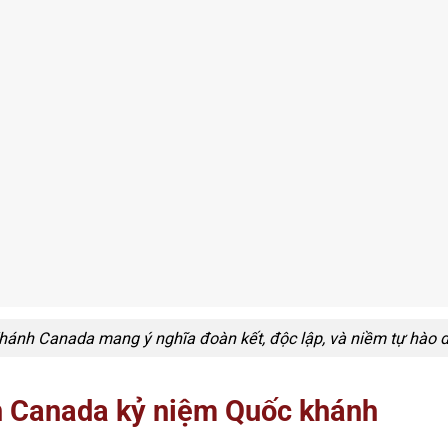
ánh Canada mang ý nghĩa đoàn kết, độc lập, và niềm tự hào d
n Canada kỷ niệm Quốc khánh