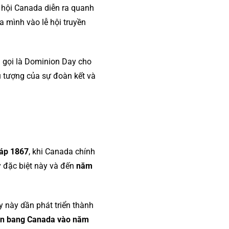
 hội Canada diễn ra quanh
 mình vào lễ hội truyền
n gọi là Dominion Day cho
u tượng của sự đoàn kết và
háp 1867
, khi Canada chính
 đặc biệt này và đến
năm
y này dần phát triển thành
ên bang Canada vào năm