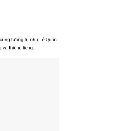
 cũng tương tự như Lễ Quốc
g và thiêng liêng.