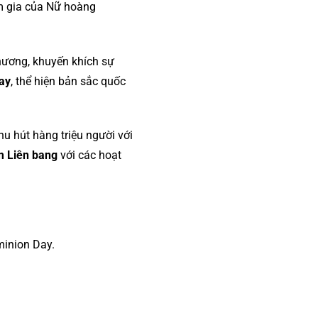
m gia của Nữ hoàng
hương, khuyến khích sự
ay
, thể hiện bản sắc quốc
thu hút hàng triệu người với
 Liên bang
với các hoạt
minion Day.