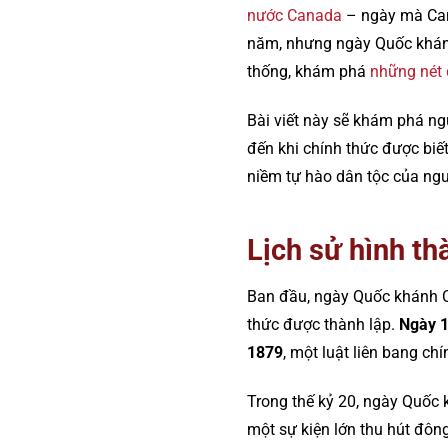
nước Canada
– ngày mà Cana
năm, nhưng ngày Quốc khánh
thống, khám phá
những nét 
Bài viết này sẽ khám phá ng
đến khi chính thức được biế
niềm tự hào dân tộc của ng
Lịch sử hình t
Ban đầu, ngày Quốc khánh 
thức được thành lập.
Ngày 1
1879
, một luật liên bang ch
Trong thế kỷ 20, ngày Quốc k
một sự kiện lớn thu hút đôn