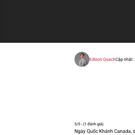
Edison Quach
Cập nhật:
5/5 - (1 đánh giá)
Ngày Quốc Khánh Canada, di