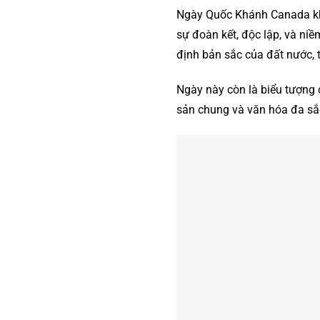
Ngày Quốc Khánh Canada kh
sự đoàn kết, độc lập, và niề
định bản sắc của đất nước, 
Ngày này còn là biểu tượng 
sản chung và văn hóa đa sắ