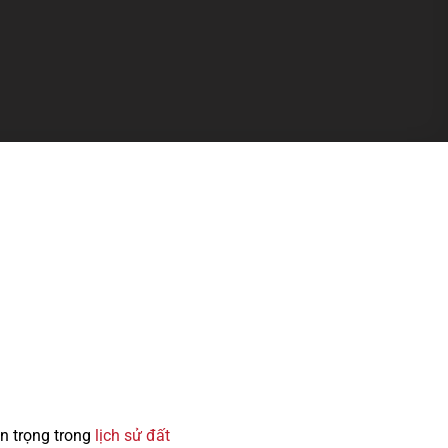
n trọng trong
lịch sử đất