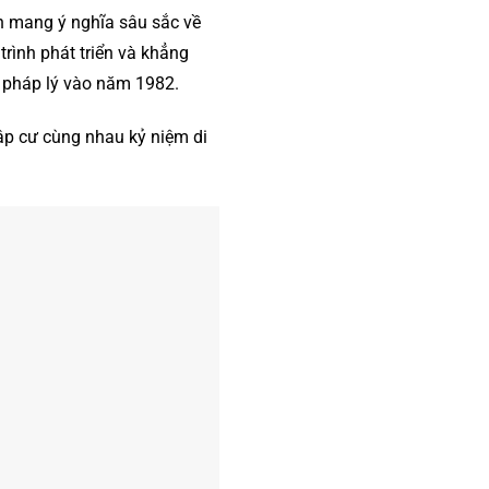
 mang ý nghĩa sâu sắc về
trình phát triển và khẳng
ề pháp lý vào năm 1982.
ập cư cùng nhau kỷ niệm di