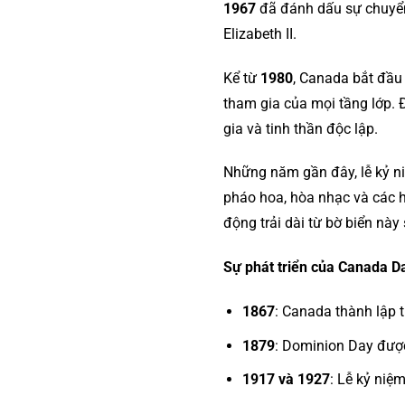
1967
đã đánh dấu sự chuyển
Elizabeth II.
Kể từ
1980
, Canada bắt đầu
tham gia của mọi tầng lớp.
gia và tinh thần độc lập.
Những năm gần đây, lễ kỷ n
pháo hoa, hòa nhạc và các 
động trải dài từ bờ biển này
Sự phát triển của Canada Da
1867
: Canada thành lập 
1879
: Dominion Day được
1917 và 1927
: Lễ kỷ niệm