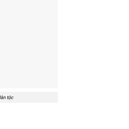
ân tộc