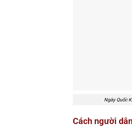
Ngày Quốc Kh
Cách người dâ