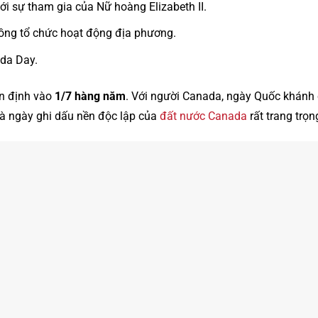
ới sự tham gia của Nữ hoàng Elizabeth II.
đồng tổ chức hoạt động địa phương.
ada Day.
n định vào
1/7 hàng năm
. Với người Canada, ngày Quốc khánh
là ngày ghi dấu nền độc lập của
đất nước Canada
rất trang trọn