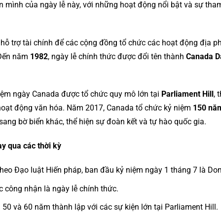
 mình của ngày lễ này, với những hoạt động nổi bật và sự tha
 hỗ trợ tài chính để các cộng đồng tổ chức các hoạt động địa p
 Đến năm
1982
, ngày lễ chính thức được đổi tên thành
Canada D
iệm ngày Canada được tổ chức quy mô lớn tại
Parliament Hill
, 
hoạt động văn hóa. Năm 2017, Canada tổ chức kỷ niệm
150 năm
 sang bờ biển khác, thể hiện sự đoàn kết và tự hào quốc gia.
y qua các thời kỳ
theo Đạo luật Hiến pháp, ban đầu kỷ niệm ngày 1 tháng 7 là Do
 công nhận là ngày lễ chính thức.
 50 và 60 năm thành lập với các sự kiện lớn tại Parliament Hill.