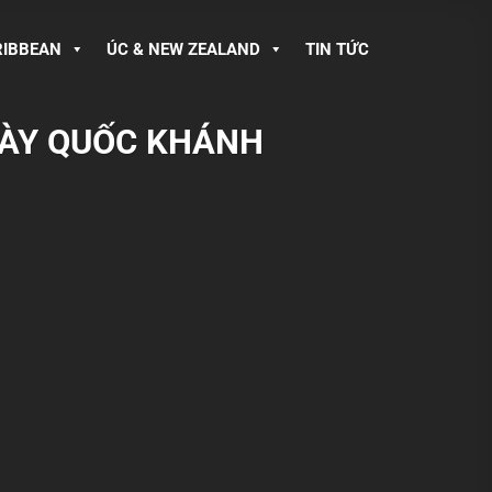
RIBBEAN
ÚC & NEW ZEALAND
TIN TỨC
NGÀY QUỐC KHÁNH