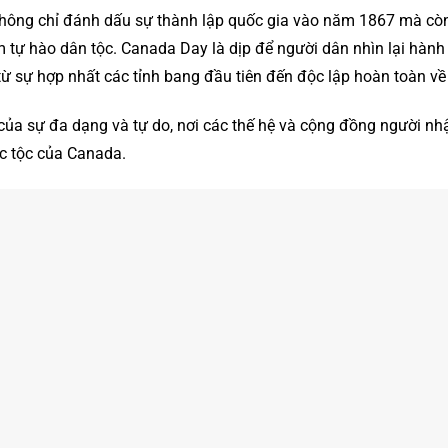
ông chỉ đánh dấu sự thành lập quốc gia vào năm 1867 mà còn
m tự hào dân tộc. Canada Day là dịp để người dân nhìn lại hành 
từ sự hợp nhất các tỉnh bang đầu tiên đến độc lập hoàn toàn v
của sự đa dạng và tự do, nơi các thế hệ và cộng đồng người nh
c tộc của Canada.