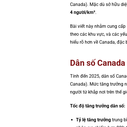
Canada). Mặc dù sở hữu diện 
4 người/km²
.
Bài viết này nhằm cung cấp 
theo các khu vực, và các yế
hiểu rõ hơn về Canada, đặc b
Dân số Canada 
Tính đến 2025, dân số Can
Canada)​. Mức tăng trưởng 
người từ khắp nơi trên thế g
Tốc độ tăng trưởng dân số:
Tỷ lệ tăng trưởng
trung b