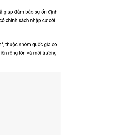
đã giúp đảm bảo sự ổn định
có chính sách nhập cư cởi
km², thuộc nhóm quốc gia có
hiên rộng lớn và môi trường