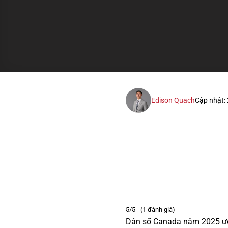
Edison Quach
Cập nhật:
5/5 - (1 đánh giá)
Dân số Canada năm 2025 ướ