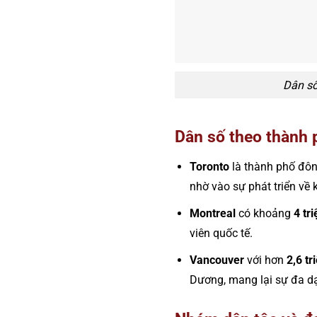
Dân số
Dân số theo thành 
Toronto
là thành phố đôn
nhờ vào sự phát triển về 
Montreal
có khoảng
4 tr
viên quốc tế.
Vancouver
với hơn
2,6 tr
Dương, mang lại sự đa dạ