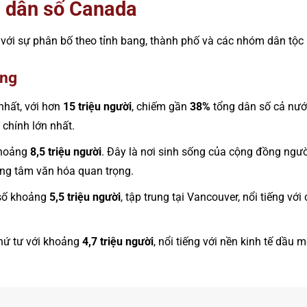
 dân số Canada
với sự phân bố theo tỉnh bang, thành phố và các nhóm dân tộc
ang
nhất, với hơn
15 triệu người
, chiếm gần
38%
tổng dân số cả nước
i chính lớn nhất.
khoảng
8,5 triệu người
. Đây là nơi sinh sống của cộng đồng ngườ
ung tâm văn hóa quan trọng.
số khoảng
5,5 triệu người
, tập trung tại Vancouver, nổi tiếng vớ
thứ tư với khoảng
4,7 triệu người
, nổi tiếng với nền kinh tế dầu 