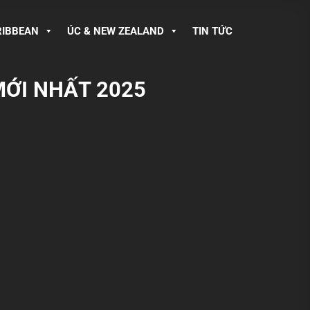
RIBBEAN
ÚC & NEW ZEALAND
TIN TỨC
MỚI NHẤT 2025