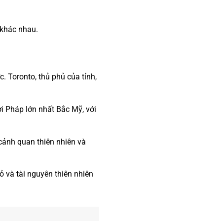
 khác nhau.
. Toronto, thủ phủ của tỉnh,
i Pháp lớn nhất Bắc Mỹ, với
i cảnh quan thiên nhiên và
mỏ và tài nguyên thiên nhiên