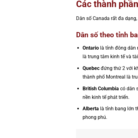
Các thành phần
Dân số Canada rất đa dạng, 
Dân số theo tỉnh b
Ontario
là tỉnh đông dân 
là trung tâm kinh tế và tà
Quebec
đứng thứ 2 với 
thành phố Montreal là tr
British Columbia
có dân 
nền kinh tế phát triển.
Alberta
là tỉnh bang lớn 
phong phú​.