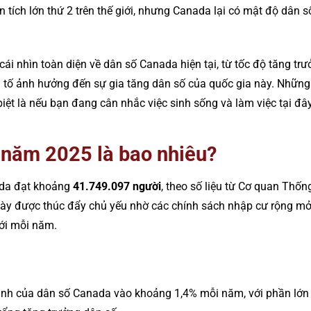
tích lớn thứ 2 trên thế giới, nhưng Canada lại có mật độ dân s
cái nhìn toàn diện về dân số Canada hiện tại, từ tốc độ tăng t
u tố ảnh hưởng đến sự gia tăng dân số của quốc gia này. Những 
iệt là nếu bạn đang cân nhắc việc sinh sống và làm việc tại đây
năm 2025 là bao nhiêu?
ada đạt khoảng
41.749.097 người
, theo số liệu từ Cơ quan Thốn
này được thúc đẩy chủ yếu nhờ các chính sách nhập cư rộng mở,
iới mỗi năm.
ình của dân số Canada vào khoảng 1,4% mỗi năm, với phần lớn 