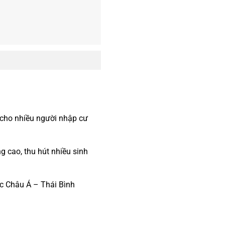
 cho nhiều người nhập cư
ng cao, thu hút nhiều sinh
ực Châu Á – Thái Bình