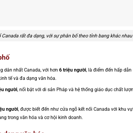
 Canada rất đa dạng, với sự phân bố theo tỉnh bang khác nhau
phố
g dân nhất Canada, với hơn
6 triệu người
, là điểm đến hấp dẫn
kinh tế và đa dạng văn hóa.
iệu người
, nổi bật với di sản Pháp và hệ thống giáo dục chất lượ
iệu người
, được biết đến như cửa ngõ kết nối Canada với khu v
ng trong văn hóa và cơ hội kinh doanh​.