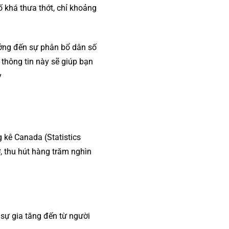
ố khá thưa thớt, chỉ khoảng
rưởng đến sự phân bổ dân số
thông tin này sẽ giúp bạn
​
g kê Canada (Statistics
 thu hút hàng trăm nghìn
sự gia tăng đến từ người