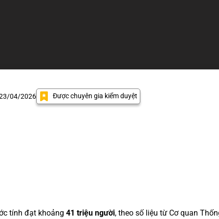
Được chuyên gia kiểm duyệt
 23/04/2026
c tính đạt khoảng
41 triệu người
, theo số liệu từ Cơ quan Thốn