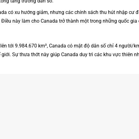
ổng tăng trưởng dân số​.
ada có xu hướng giảm, nhưng các chính sách thu hút nhập cư 
. Điều này làm cho Canada trở thành một trong những quốc gia 
ch lên tới 9.984.670 km², Canada có mật độ dân số chỉ 4 người/
giới. Sự thưa thớt này giúp Canada duy trì các khu vực thiên n