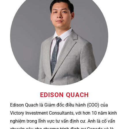
EDISON QUACH
Edison Quach là Giám đốc điều hành (COO) của
Victory Investment Consultants, với hơn 10 năm kinh
nghiệm trong lĩnh vực tư vấn định cư. Anh là cố vấn