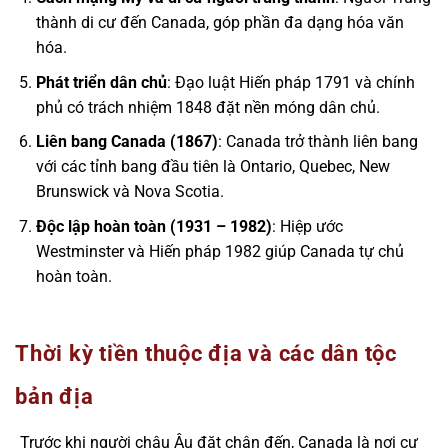
thành di cư đến Canada, góp phần đa dạng hóa văn
hóa.
Phát triển dân chủ
: Đạo luật Hiến pháp 1791 và chính
phủ có trách nhiệm 1848 đặt nền móng dân chủ.
Liên bang Canada (1867)
: Canada trở thành liên bang
với các tỉnh bang đầu tiên là Ontario, Quebec, New
Brunswick và Nova Scotia.
Độc lập hoàn toàn (1931 – 1982)
: Hiệp ước
Westminster và Hiến pháp 1982 giúp Canada tự chủ
hoàn toàn.
Thời kỳ tiền thuộc địa và các dân tộc
bản địa
Trước khi người châu Âu đặt chân đến, Canada là nơi cư