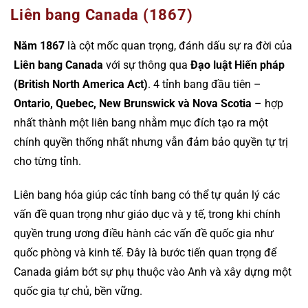
Liên bang Canada (1867)
Năm 1867
là cột mốc quan trọng, đánh dấu sự ra đời của
Liên bang Canada
với sự thông qua
Đạo luật Hiến pháp
(British North America Act)
. 4 tỉnh bang đầu tiên –
Ontario, Quebec, New Brunswick và Nova Scotia
– hợp
nhất thành một liên bang nhằm mục đích tạo ra một
chính quyền thống nhất nhưng vẫn đảm bảo quyền tự trị
cho từng tỉnh.
Liên bang hóa giúp các tỉnh bang có thể tự quản lý các
vấn đề quan trọng như giáo dục và y tế, trong khi chính
quyền trung ương điều hành các vấn đề quốc gia như
quốc phòng và kinh tế. Đây là bước tiến quan trọng để
Canada giảm bớt sự phụ thuộc vào Anh và xây dựng một
quốc gia tự chủ, bền vững.