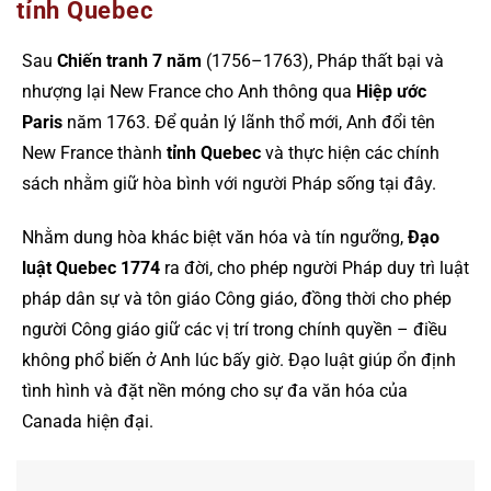
tỉnh Quebec
Sau
Chiến tranh 7 năm
(1756–1763), Pháp thất bại và
nhượng lại New France cho Anh thông qua
Hiệp ước
Paris
năm 1763. Để quản lý lãnh thổ mới, Anh đổi tên
New France thành
tỉnh Quebec
và thực hiện các chính
sách nhằm giữ hòa bình với người Pháp sống tại đây.
Nhằm dung hòa khác biệt văn hóa và tín ngưỡng,
Đạo
luật Quebec 1774
ra đời, cho phép người Pháp duy trì luật
pháp dân sự và tôn giáo Công giáo, đồng thời cho phép
người Công giáo giữ các vị trí trong chính quyền – điều
không phổ biến ở Anh lúc bấy giờ. Đạo luật giúp ổn định
tình hình và đặt nền móng cho sự đa văn hóa của
Canada hiện đại.