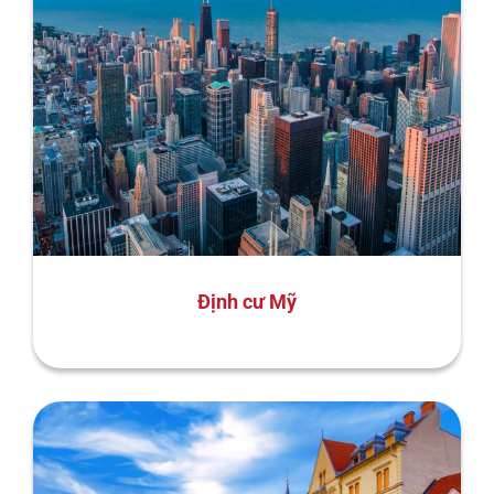
Định cư Mỹ