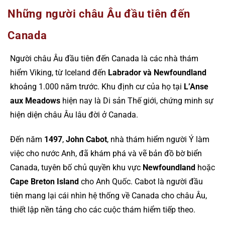
Những người châu Âu đầu tiên đến
Canada
Người châu Âu đầu tiên đến Canada là các nhà thám
hiểm Viking, từ Iceland đến
Labrador và Newfoundland
khoảng 1.000 năm trước. Khu định cư của họ tại
L’Anse
aux Meadows
hiện nay là Di sản Thế giới, chứng minh sự
hiện diện châu Âu lâu đời ở Canada.
Đến năm
1497
,
John Cabot
, nhà thám hiểm người Ý làm
việc cho nước Anh, đã khám phá và vẽ bản đồ bờ biển
Canada, tuyên bố chủ quyền khu vực
Newfoundland
hoặc
Cape Breton Island
cho Anh Quốc. Cabot là người đầu
tiên mang lại cái nhìn hệ thống về Canada cho châu Âu,
thiết lập nền tảng cho các cuộc thám hiểm tiếp theo.