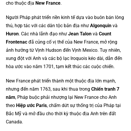
cho thuộc địa
New France
.
Người Pháp phát triển nền kinh tế dựa vào buôn bán lông
thú, hợp tác với các dân tộc bản địa như
Algonquin
và
Huron
. Các nhà lãnh đạo như
Jean Talon
và
Count
Frontenac
đã củng cố vị thế của New France, mở rộng
ảnh hưởng từ Vịnh Hudson đến Vịnh Mexico. Tuy nhiên,
xung đột với Anh và các bộ lạc Iroquois kéo dài, dẫn đến
hòa ước vào năm 1701, tạm kết thúc các cuộc chiến.
New France phát triển thành một thuộc địa lớn mạnh,
nhưng đến năm 1763, sau khi thua trong
Chiến tranh 7
năm
, Pháp buộc phải nhượng lại New France cho Anh
theo
Hiệp ước Paris
, chấm dứt sự thống trị của Pháp tại
Bắc Mỹ và mở đầu cho thời kỳ thuộc địa Anh trên đất
Canada.