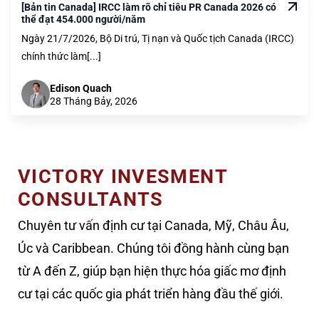
[Bản tin Canada] IRCC làm rõ chỉ tiêu PR Canada 2026 có
thể đạt 454.000 người/năm
Ngày 21/7/2026, Bộ Di trú, Tị nạn và Quốc tịch Canada (IRCC)
chính thức làm[...]
Edison Quach
28 Tháng Bảy, 2026
VICTORY INVESMENT
CONSULTANTS
Chuyên tư vấn định cư tại Canada, Mỹ, Châu Âu,
Úc và Caribbean. Chúng tôi đồng hành cùng bạn
từ A đến Z, giúp bạn hiện thực hóa giấc mơ định
cư tại các quốc gia phát triển hàng đầu thế giới.