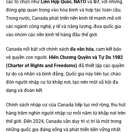
các tổ chức như
Liên Hợp Quốc
,
NATO
và
G7
, với những
đóng góp quan trọng vào hòa bình và hợp tác toàn cầu.
Trong nước, Canada phát triển nền kinh tế mạnh mẽ với
các ngành công nghệ, y tế và năng lượng, đưa quốc gia
vào nhóm các nền kinh tế hàng đầu thế giới.
Canada nổi bật với chính sách
đa văn hóa
, cam kết bảo
vệ quyền con người.
Hiến Chương Quyền và Tự Do 1982
(Charter of Rights and Freedoms)
đã thiết lập các quyền
tự do cá nhân và bình đẳng. Quốc gia này liên tục chào
đón người nhập cư từ khắp nơi, tạo nên một xã hội đa
dạng và đoàn kết.
Chính sách nhập cư của Canada tiếp tục mở rộng, thu hút
hàng trăm nghìn người nhập cư mỗi năm từ khắp nơi trên
thế giới. Đến 2024, Canada vẫn duy trì vị trí là một trong
những quốc gia đáng sống và phát triển bền vững nhất