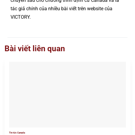
chuyên sâu cho chương trình định cư Canada và là
tác giả chính của nhiều bài viết trên website của
VICTORY.
Bài viết liên quan
Tin tức Canada