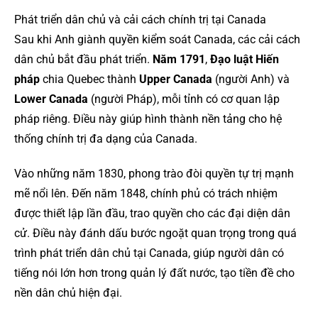
Phát triển dân chủ và cải cách chính trị tại Canada
Sau khi Anh giành quyền kiểm soát Canada, các cải cách
dân chủ bắt đầu phát triển.
Năm 1791
,
Đạo luật Hiến
pháp
chia Quebec thành
Upper Canada
(người Anh) và
Lower Canada
(người Pháp), mỗi tỉnh có cơ quan lập
pháp riêng. Điều này giúp hình thành nền tảng cho hệ
thống chính trị đa dạng của Canada.
Vào những năm 1830, phong trào đòi quyền tự trị mạnh
mẽ nổi lên. Đến năm 1848, chính phủ có trách nhiệm
được thiết lập lần đầu, trao quyền cho các đại diện dân
cử. Điều này đánh dấu bước ngoặt quan trọng trong quá
trình phát triển dân chủ tại Canada, giúp người dân có
tiếng nói lớn hơn trong quản lý đất nước, tạo tiền đề cho
nền dân chủ hiện đại.