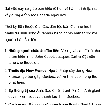
Bài viết này sẽ giúp bạn hiểu rõ hơn về hành trình lịch sử
xây dựng đất nước Canada ngày nay.
Thời kỳ tiền thuộc địa: Các dân tộc bản địa như Inuit,
Métis đã sinh sống ở Canada hàng nghìn năm trước khi
người châu Âu đến.
Những người châu âu đầu tiên
: Viking và sau đó là nhà
thám hiểm như John Cabot, Jacques Cartier đặt nền
tảng cho thuộc địa.
Thuộc địa New France
: Người Pháp xây dựng New
France, tập trung tại Quebec, với kinh tế buôn lông thú
phát triển.
Sự thống trị của Anh
: Sau Chiến tranh 7 năm, Anh giành
quyền kiểm soát và thành lập Tỉnh Quebec.
Cách mạng Mỹ và di cư người trung thành
: Người Trung