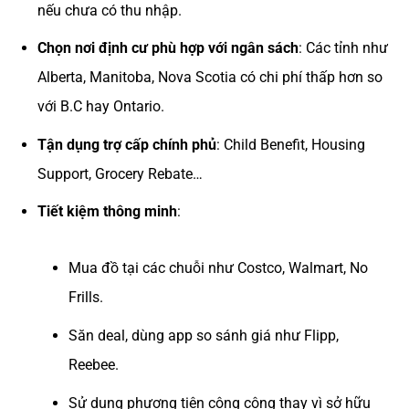
nếu chưa có thu nhập.
Chọn nơi định cư phù hợp với ngân sách
: Các tỉnh như
Alberta, Manitoba, Nova Scotia có chi phí thấp hơn so
với B.C hay Ontario.
Tận dụng trợ cấp chính phủ
: Child Benefit, Housing
Support, Grocery Rebate…
Tiết kiệm thông minh
:
Mua đồ tại các chuỗi như Costco, Walmart, No
Frills.
Săn deal, dùng app so sánh giá như Flipp,
Reebee.
Sử dụng phương tiện công cộng thay vì sở hữu