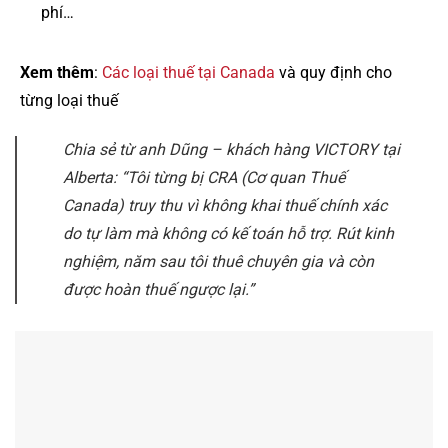
phí…
Xem thêm
:
Các loại thuế tại Canada
và quy định cho
từng loại thuế
Chia sẻ từ anh Dũng – khách hàng VICTORY tại
Alberta:
“Tôi từng bị CRA (Cơ quan Thuế
Canada) truy thu vì không khai thuế chính xác
do tự làm mà không có kế toán hỗ trợ. Rút kinh
nghiệm, năm sau tôi thuê chuyên gia và còn
được hoàn thuế ngược lại.”