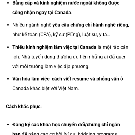
Bằng cấp và kinh nghiệm nước ngoài không được
công nhận ngay tại Canada
.
Nhiều ngành nghề
yêu cầu chứng chỉ hành nghề riêng
,
như kế toán (CPA), kỹ sư (PEng), luật sư, y tá…
Thiếu kinh nghiệm làm việc tại Canada
là một rào cản
lớn. Nhà tuyển dụng thường ưu tiên những ai đã quen
với môi trường làm việc địa phương.
Văn hóa làm việc, cách viết resume và phỏng vấn
ở
Canada khác biệt với Việt Nam.
Cách khắc phục:
Đăng ký các khóa học chuyển đổi/chứng chỉ ngắn
hạn
để nâng cao cơ hội (ví dụ: bridging programs,