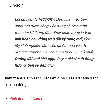
LinkedIn.
Lời khuyên từ VICTORY
: Đừng nản nếu bạn
chưa tìm được công việc đúng chuyên môn
trong 6–12 tháng đầu. Điều quan trọng là bạn
linh hoạt, chủ động trau dồi kỹ năng mới
, tích
lũy kinh nghiệm làm việc tại Canada và xây
dựng lại thương hiệu cá nhân từ bước nhỏ nhất.
Đường dài mới biết ngựa hay – chỉ cần đi đúng
hướng, bạn sẽ đến đích.
Xem thêm
: Danh sách việc làm định cư tại Canada đang
cần lao động
Kinh doanh ở Canada