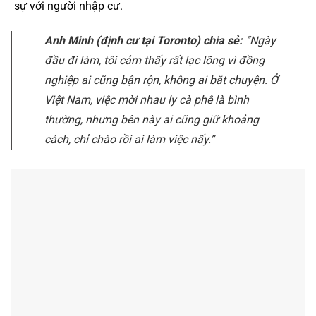
sự với người nhập cư.
Anh Minh (định cư tại Toronto) chia sẻ:
“Ngày
đầu đi làm, tôi cảm thấy rất lạc lõng vì đồng
nghiệp ai cũng bận rộn, không ai bắt chuyện. Ở
Việt Nam, việc mời nhau ly cà phê là bình
thường, nhưng bên này ai cũng giữ khoảng
cách, chỉ chào rồi ai làm việc nấy.”