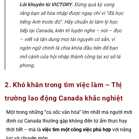
Lời khuyên từ VICTORY
: Đừng quá kỳ vọng
rằng bạn sẽ hòa nhập được ngay chỉ vì “đã học
tiếng Anh trước đó”. Hãy chuẩn bị tâm lý học
tiếp tại Canada, kiên trì luyện nghe – nói – đọc
– viết và tận dụng mọi tài nguyên có sẵn, vì
ngôn ngữ chính là chìa khóa đầu tiên để bạn
mở cánh cửa hội nhập thành công tại xứ sở lá
phong.
2. Khó khăn trong tìm việc làm – Thị
trường lao động Canada khắc nghiệt
Một trong những “cú sốc văn hóa” lớn nhất mà người mới
định cư Canada thường gặp không đến từ ẩm thực hay
thời tiết – mà là
việc tìm một công việc phù hợp
với năng
lực và chuyên môn.