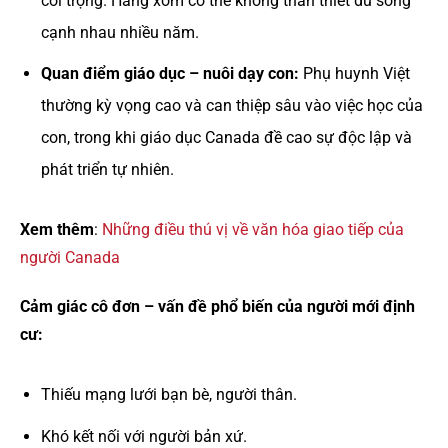
coi trọng. Hàng xóm có thể không thân thiết dù sống
cạnh nhau nhiều năm.
Quan điểm giáo dục – nuôi dạy con:
Phụ huynh Việt
thường kỳ vọng cao và can thiệp sâu vào việc học của
con, trong khi giáo dục Canada đề cao sự độc lập và
phát triển tự nhiên.
Xem thêm
:
Những điều thú vị về văn hóa giao tiếp của
người Canada
Cảm giác cô đơn – vấn đề phổ biến của người mới định
cư:
Thiếu mạng lưới bạn bè, người thân.
Khó kết nối với người bản xứ.