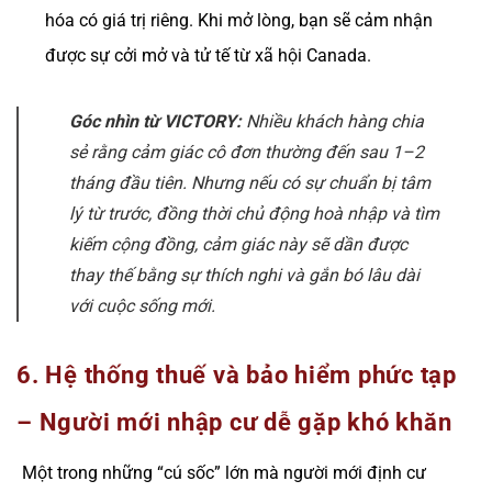
hóa có giá trị riêng. Khi mở lòng, bạn sẽ cảm nhận
được sự cởi mở và tử tế từ xã hội Canada.
Góc nhìn từ VICTORY:
Nhiều khách hàng chia
sẻ rằng cảm giác cô đơn thường đến sau 1–2
tháng đầu tiên. Nhưng nếu có sự chuẩn bị tâm
lý từ trước, đồng thời chủ động hoà nhập và tìm
kiếm cộng đồng, cảm giác này sẽ dần được
thay thế bằng sự thích nghi và gắn bó lâu dài
với cuộc sống mới.
6. Hệ thống thuế và bảo hiểm phức tạp
– Người mới nhập cư dễ gặp khó khăn
Một trong những “cú sốc” lớn mà người mới định cư