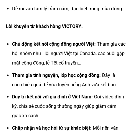
Dễ rơi vào tâm lý trầm cảm, đặc biệt trong mùa đông.
Lời khuyên từ khách hàng VICTORY:
Chủ động kết nối cộng đồng người Việt:
Tham gia các
hội nhóm như Hội người Việt tại Canada, các buổi gặp
mặt cộng đồng, lễ Tết cổ truyền…
Tham gia tình nguyện, lớp học cộng đồng:
Đây là
cách hiệu quả để vừa luyện tiếng Anh vừa kết bạn.
Duy trì kết nối với gia đình ở Việt Nam:
Gọi video định
kỳ, chia sẻ cuộc sống thường ngày giúp giảm cảm
giác xa cách.
Chấp nhận và học hỏi từ sự khác biệt:
Mỗi nền văn