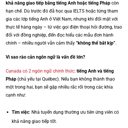
khả năng giao tiếp bằng tiếng Anh hoặc tiếng Pháp
còn
hạn chế. Dù trước đó đã học qua IELTS hoặc từng tham
gia các lớp tiếng Anh ở Việt Nam, nhưng khi đối mặt với
thực tế hàng ngày – từ việc gọi điện thoại hỏi đường, trao
đổi với đồng nghiệp, đến đọc hiểu các mẫu đơn hành
chính – nhiều người vẫn cảm thấy
“không thể bắt kịp”
.
Vì sao rào cản ngôn ngữ là vấn đề lớn?
Canada có 2 ngôn ngữ chính thức
:
tiếng Anh và tiếng
Pháp
(chủ yếu tại Québec). Nếu bạn không thành thạo
một trong hai, bạn sẽ gặp nhiều rắc rối trong các khía
cạnh như:
Tìm việc
: Nhà tuyển dụng thường ưu tiên ứng viên có
khả năng giao tiếp tốt.