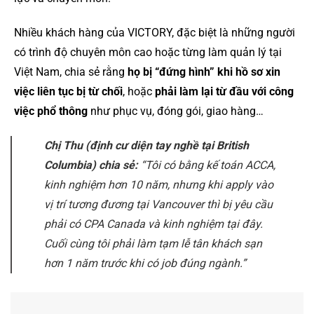
Nhiều khách hàng của VICTORY, đặc biệt là những người
có trình độ chuyên môn cao hoặc từng làm quản lý tại
Việt Nam, chia sẻ rằng
họ bị “đứng hình” khi hồ sơ xin
việc liên tục bị từ chối
, hoặc
phải làm lại từ đầu với công
việc phổ thông
như phục vụ, đóng gói, giao hàng…
Chị Thu (định cư diện tay nghề tại British
Columbia) chia sẻ:
“Tôi có bằng kế toán ACCA,
kinh nghiệm hơn 10 năm, nhưng khi apply vào
vị trí tương đương tại Vancouver thì bị yêu cầu
phải có CPA Canada và kinh nghiệm tại đây.
Cuối cùng tôi phải làm tạm lễ tân khách sạn
hơn 1 năm trước khi có job đúng ngành.”