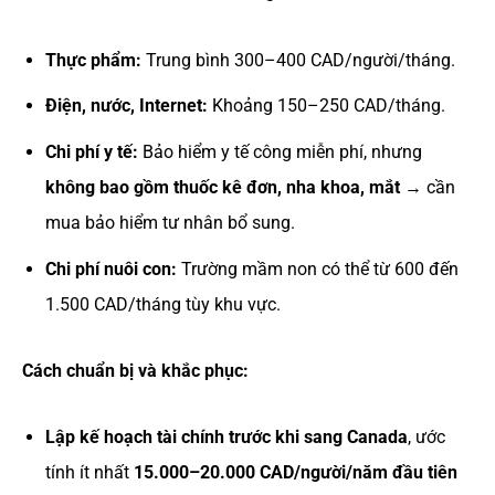
Thực phẩm:
Trung bình 300–400 CAD/người/tháng.
Điện, nước, Internet:
Khoảng 150–250 CAD/tháng.
Chi phí y tế:
Bảo hiểm y tế công miễn phí, nhưng
không bao gồm thuốc kê đơn, nha khoa, mắt
→ cần
mua bảo hiểm tư nhân bổ sung.
Chi phí nuôi con:
Trường mầm non có thể từ 600 đến
1.500 CAD/tháng tùy khu vực.
Cách chuẩn bị và khắc phục:
Lập kế hoạch tài chính trước khi sang Canada
, ước
tính ít nhất
15.000–20.000 CAD/người/năm đầu tiên