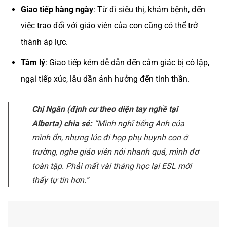
Giao tiếp hàng ngày
: Từ đi siêu thị, khám bệnh, đến
việc trao đổi với giáo viên của con cũng có thể trở
thành áp lực.
Tâm lý
: Giao tiếp kém dễ dẫn đến cảm giác bị cô lập,
ngại tiếp xúc, lâu dần ảnh hưởng đến tinh thần.
Chị Ngân (định cư theo diện tay nghề tại
Alberta) chia sẻ:
“Mình nghĩ tiếng Anh của
mình ổn, nhưng lúc đi họp phụ huynh con ở
trường, nghe giáo viên nói nhanh quá, mình đơ
toàn tập. Phải mất vài tháng học lại ESL mới
thấy tự tin hơn.”