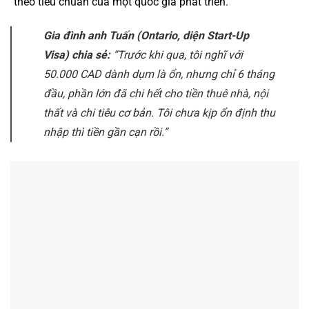
theo tiêu chuẩn của một quốc gia phát triển.
Gia đình anh Tuấn (Ontario, diện Start-Up
Visa) chia sẻ:
“Trước khi qua, tôi nghĩ với
50.000 CAD dành dụm là ổn, nhưng chỉ 6 tháng
đầu, phần lớn đã chi hết cho tiền thuê nhà, nội
thất và chi tiêu cơ bản. Tôi chưa kịp ổn định thu
nhập thì tiền gần cạn rồi.”