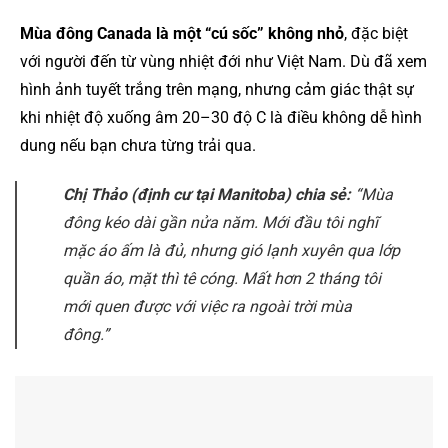
Mùa đông Canada là một “cú sốc” không nhỏ
, đặc biệt
với người đến từ vùng nhiệt đới như Việt Nam. Dù đã xem
hình ảnh tuyết trắng trên mạng, nhưng cảm giác thật sự
khi nhiệt độ xuống âm 20–30 độ C là điều không dễ hình
dung nếu bạn chưa từng trải qua.
Chị Thảo (định cư tại Manitoba) chia sẻ:
“Mùa
đông kéo dài gần nửa năm. Mới đầu tôi nghĩ
mặc áo ấm là đủ, nhưng gió lạnh xuyên qua lớp
quần áo, mặt thì tê cóng. Mất hơn 2 tháng tôi
mới quen được với việc ra ngoài trời mùa
đông.”