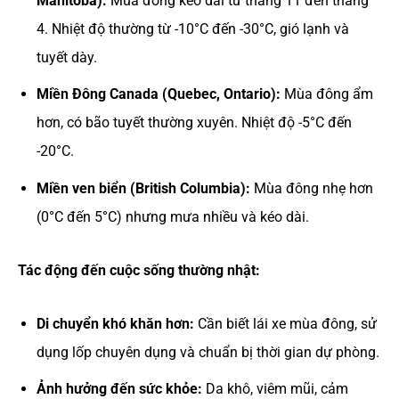
Manitoba):
Mùa đông kéo dài từ tháng 11 đến tháng
4. Nhiệt độ thường từ -10°C đến -30°C, gió lạnh và
tuyết dày.
Miền Đông Canada (Quebec, Ontario):
Mùa đông ẩm
hơn, có bão tuyết thường xuyên. Nhiệt độ -5°C đến
-20°C.
Miền ven biển (British Columbia):
Mùa đông nhẹ hơn
(0°C đến 5°C) nhưng mưa nhiều và kéo dài.
Tác động đến cuộc sống thường nhật:
Di chuyển khó khăn hơn:
Cần biết lái xe mùa đông, sử
dụng lốp chuyên dụng và chuẩn bị thời gian dự phòng.
Ảnh hưởng đến sức khỏe:
Da khô, viêm mũi, cảm