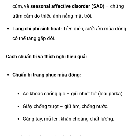
cúm, và
seasonal affective disorder (SAD)
– chứng
trầm cảm do thiếu ánh nắng mặt trời.
Tăng chi phí sinh hoạt:
Tiền điện, sưởi ấm mùa đông
có thể tăng gấp đôi.
Cách chuẩn bị và thích nghi hiệu quả:
Chuẩn bị trang phục mùa đông:
Áo khoác chống gió – giữ nhiệt tốt (loại parka).
Giày chống trượt – giữ ấm, chống nước.
Găng tay, mũ len, khăn choàng chất lượng.