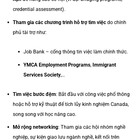
credential assessment).
Tham gia các chương trình hỗ trợ tìm việc
do chính
phủ tài trợ như:
Job Bank – cổng thông tin việc làm chính thức.
YMCA Employment Programs
,
Immigrant
Services Society
,…
Tìm việc bước đệm
: Bắt đầu với công việc phổ thông
hoặc hỗ trợ kỹ thuật để tích lũy kinh nghiệm Canada,
song song với học nâng cao.
Mở rộng networking
: Tham gia các hội nhóm nghề
nghiệp, sự kiện giao lưu ngành nghề, kết nối trên