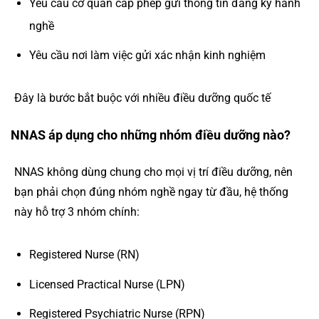
Yêu cầu cơ quan cấp phép gửi thông tin đăng ký hành
nghề
Yêu cầu nơi làm việc gửi xác nhận kinh nghiệm
Đây là bước bắt buộc với nhiều điều dưỡng quốc tế
NNAS áp dụng cho những nhóm điều dưỡng nào?
NNAS không dùng chung cho mọi vị trí điều dưỡng, nên
bạn phải chọn đúng nhóm nghề ngay từ đầu, hệ thống
này hỗ trợ 3 nhóm chính:
Registered Nurse (RN)
Licensed Practical Nurse (LPN)
Registered Psychiatric Nurse (RPN)