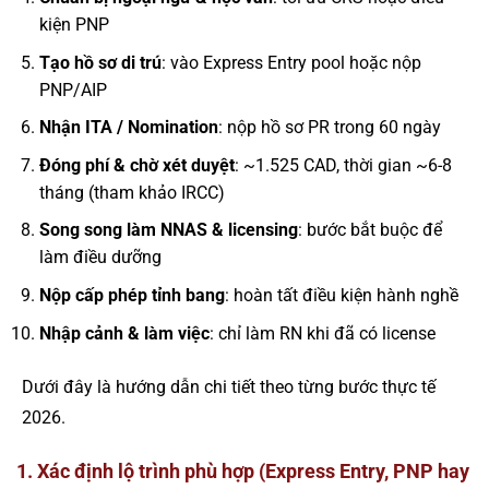
kiện PNP
Tạo hồ sơ di trú
: vào Express Entry pool hoặc nộp
PNP/AIP
Nhận ITA / Nomination
: nộp hồ sơ PR trong 60 ngày
Đóng phí & chờ xét duyệt
: ~1.525 CAD, thời gian ~6-8
tháng (tham khảo IRCC)
Song song làm NNAS & licensing
: bước bắt buộc để
làm điều dưỡng
Nộp cấp phép tỉnh bang
: hoàn tất điều kiện hành nghề
Nhập cảnh & làm việc
: chỉ làm RN khi đã có license
Dưới đây là hướng dẫn chi tiết theo từng bước thực tế
2026.
1. Xác định lộ trình phù hợp (Express Entry, PNP hay