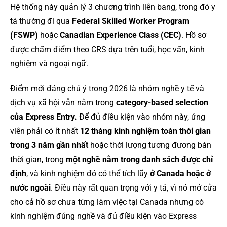
Hệ thống này quản lý 3 chương trình liên bang, trong đó y
tá thường đi qua
Federal Skilled Worker Program
(FSWP)
hoặc
Canadian Experience Class (CEC)
. Hồ sơ
được chấm điểm theo CRS dựa trên tuổi, học vấn, kinh
nghiệm và ngoại ngữ.
Điểm mới đáng chú ý trong 2026 là nhóm nghề y tế và
dịch vụ xã hội vẫn nằm trong
category-based selection
của Express Entry.
Để đủ điều kiện vào nhóm này, ứng
viên phải có ít nhất
12 tháng kinh nghiệm toàn thời gian
trong 3 năm gần nhất
hoặc thời lượng tương đương bán
thời gian, trong
một nghề nằm trong danh sách được chỉ
định
, và kinh nghiệm đó có thể tích lũy
ở Canada hoặc ở
nước ngoài
. Điều này rất quan trọng với y tá, vì nó mở cửa
cho cả hồ sơ chưa từng làm việc tại Canada nhưng có
kinh nghiệm đúng nghề và đủ điều kiện vào Express