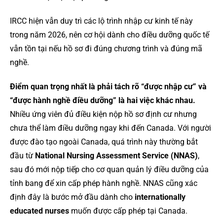
IRCC hiện vẫn duy trì các lộ trình nhập cư kinh tế này
trong năm 2026, nên cơ hội dành cho điều dưỡng quốc tế
vẫn tồn tại nếu hồ sơ đi đúng chương trình và đúng mã
nghề.
Điểm quan trọng nhất là phải tách rõ “được nhập cư” và
“được hành nghề điều dưỡng” là hai việc khác nhau.
Nhiều ứng viên đủ điều kiện nộp hồ sơ định cư nhưng
chưa thể làm điều dưỡng ngay khi đến Canada. Với người
được đào tạo ngoài Canada, quá trình này thường bắt
đầu từ
National Nursing Assessment Service (NNAS)
,
sau đó mới nộp tiếp cho cơ quan quản lý điều dưỡng của
tỉnh bang để xin cấp phép hành nghề. NNAS cũng xác
định đây là bước mở đầu dành cho
internationally
educated nurses
muốn được cấp phép tại Canada.