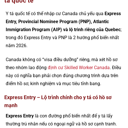
tá quốc tế
Y tá quốc tế có thể nhập cư Canada chủ yếu qua
Express
Entry, Provincial Nominee Program (PNP), Atlantic
Immigration Program (AIP) và lộ trình riêng của Quebec
;
trong đó Express Entry và PNP là 2 hướng phổ biến nhất
năm 2026.
Canada không có “visa điều dưỡng” riêng, mà xét hồ sơ
theo nhóm lao động
định cư Skilled Worker Canada
. Điều
này có nghĩa bạn phải chọn đúng chương trình dựa trên
điểm hồ sơ, kinh nghiệm và mục tiêu tỉnh bang.
Express Entry – Lộ trình chính cho y tá có hồ sơ
mạnh
Express Entry
là con đường phổ biến nhất để y tá lấy
thường trú nhân nếu có ngoại ngữ và hồ sơ cạnh tranh.