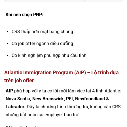
Khi nên chọn PNP:
CRS thấp hơn mặt bằng chung
Có job offer ngành điều dưỡng
Có kinh nghiệm phù hợp nhu cầu tỉnh
Atlantic Immigration Program (AIP) – Lộ trình dựa
trên job offer
AIP
phù hợp với y tá có lời mời làm việc tại 4 tỉnh Atlantic:
Nova Scotia, New Brunswick, PEI, Newfoundland &
Labrador.
Đây là chương trình thường trú, không cần CRS
nhưng bắt buộc có employer bảo trợ.