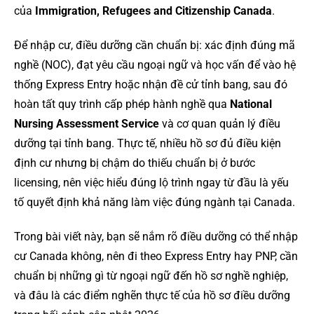
của
Immigration, Refugees and Citizenship Canada
.
Để nhập cư, điều dưỡng cần chuẩn bị: xác định đúng mã
nghề (NOC), đạt yêu cầu ngoại ngữ và học vấn để vào hệ
thống Express Entry hoặc nhận đề cử tỉnh bang, sau đó
hoàn tất quy trình cấp phép hành nghề qua
National
Nursing Assessment Service
và cơ quan quản lý điều
dưỡng tại tỉnh bang. Thực tế, nhiều hồ sơ đủ điều kiện
định cư nhưng bị chậm do thiếu chuẩn bị ở bước
licensing, nên việc hiểu đúng lộ trình ngay từ đầu là yếu
tố quyết định khả năng làm việc đúng ngành tại Canada.
Trong bài viết này, bạn sẽ nắm rõ điều dưỡng có thể nhập
cư Canada không, nên đi theo Express Entry hay PNP, cần
chuẩn bị những gì từ ngoại ngữ đến hồ sơ nghề nghiệp,
và đâu là các điểm nghẽn thực tế của hồ sơ điều dưỡng