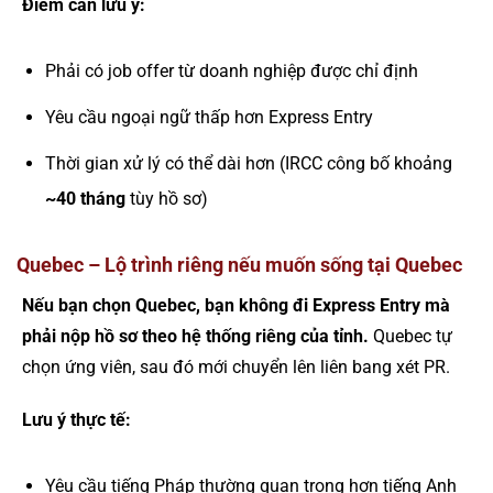
Điểm cần lưu ý:
Phải có job offer từ doanh nghiệp được chỉ định
Yêu cầu ngoại ngữ thấp hơn Express Entry
Thời gian xử lý có thể dài hơn (IRCC công bố khoảng
~40 tháng
tùy hồ sơ)
Quebec – Lộ trình riêng nếu muốn sống tại Quebec
Nếu bạn chọn Quebec, bạn không đi Express Entry mà
phải nộp hồ sơ theo hệ thống riêng của tỉnh.
Quebec tự
chọn ứng viên, sau đó mới chuyển lên liên bang xét PR.
Lưu ý thực tế:
Yêu cầu tiếng Pháp thường quan trọng hơn tiếng Anh