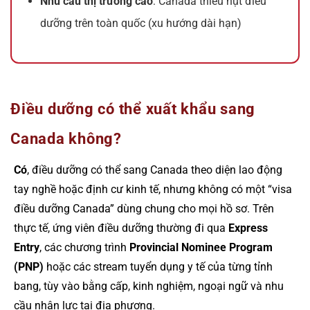
Nhu cầu thị trường cao
: Canada thiếu hụt điều
dưỡng trên toàn quốc (xu hướng dài hạn)
Điều dưỡng có thể xuất khẩu sang
Canada không?
Có
, điều dưỡng có thể sang Canada theo diện lao động
tay nghề hoặc định cư kinh tế, nhưng không có một “visa
điều dưỡng Canada” dùng chung cho mọi hồ sơ. Trên
thực tế, ứng viên điều dưỡng thường đi qua
Express
Entry
, các chương trình
Provincial Nominee Program
(PNP)
hoặc các stream tuyển dụng y tế của từng tỉnh
bang, tùy vào bằng cấp, kinh nghiệm, ngoại ngữ và nhu
cầu nhân lực tại địa phương.