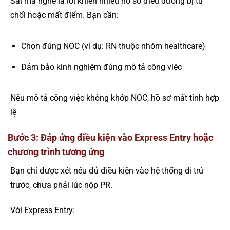
Sai mã nghề là lỗi khiến nhiều hồ sơ điều dưỡng bị từ
chối hoặc mất điểm. Bạn cần:
Chọn đúng NOC (ví dụ: RN thuộc nhóm healthcare)
Đảm bảo kinh nghiệm đúng mô tả công việc
Nếu mô tả công việc không khớp NOC, hồ sơ mất tính hợp
lệ
Bước 3: Đáp ứng điều kiện vào Express Entry hoặc
chương trình tương ứng
Bạn chỉ được xét nếu đủ điều kiện vào hệ thống di trú
trước, chưa phải lúc nộp PR.
Với Express Entry: