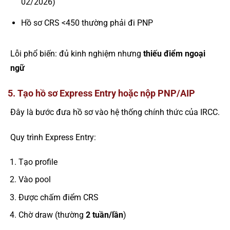
02/2026)
Hồ sơ CRS <450 thường phải đi PNP
Lỗi phổ biến: đủ kinh nghiệm nhưng
thiếu điểm ngoại
ngữ
5. Tạo hồ sơ Express Entry hoặc nộp PNP/AIP
Đây là bước đưa hồ sơ vào hệ thống chính thức của IRCC.
Quy trình Express Entry:
Tạo profile
Vào pool
Được chấm điểm CRS
Chờ draw (thường
2 tuần/lần
)