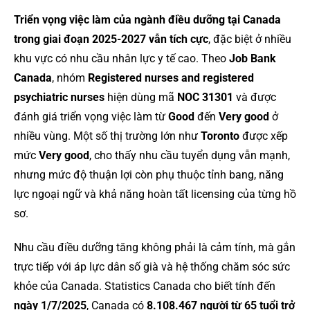
Triển vọng việc làm của ngành điều dưỡng tại Canada
trong giai đoạn 2025-2027 vẫn tích cực
, đặc biệt ở nhiều
khu vực có nhu cầu nhân lực y tế cao. Theo
Job Bank
Canada
, nhóm
Registered nurses and registered
psychiatric nurses
hiện dùng mã
NOC 31301
và được
đánh giá triển vọng việc làm từ
Good
đến
Very good
ở
nhiều vùng. Một số thị trường lớn như
Toronto
được xếp
mức
Very good
, cho thấy nhu cầu tuyển dụng vẫn mạnh,
nhưng mức độ thuận lợi còn phụ thuộc tỉnh bang, năng
lực ngoại ngữ và khả năng hoàn tất licensing của từng hồ
sơ.
Nhu cầu điều dưỡng tăng không phải là cảm tính, mà gắn
trực tiếp với áp lực dân số già và hệ thống chăm sóc sức
khỏe của Canada. Statistics Canada cho biết tính đến
ngày 1/7/2025
, Canada có
8.108.467 người từ 65 tuổi trở