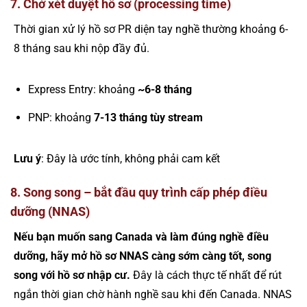
7. Chờ xét duyệt hồ sơ (processing time)
Thời gian xử lý hồ sơ PR diện tay nghề thường khoảng 6-
8 tháng sau khi nộp đầy đủ.
Express Entry: khoảng
~6-8 tháng
PNP: khoảng
7-13 tháng tùy stream
Lưu ý
: Đây là ước tính, không phải cam kết
8. Song song – bắt đầu quy trình cấp phép điều
dưỡng (NNAS)
Nếu bạn muốn sang Canada và làm đúng nghề điều
dưỡng, hãy mở hồ sơ NNAS càng sớm càng tốt, song
song với hồ sơ nhập cư.
Đây là cách thực tế nhất để rút
ngắn thời gian chờ hành nghề sau khi đến Canada. NNAS