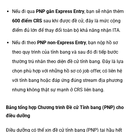
Nếu đi qua
PNP gắn Express Entry
, bạn sẽ nhận thêm
600 điểm CRS
sau khi được đề cử, đây là mức cộng
điểm đủ lớn để thay đổi toàn bộ khả năng nhận ITA.
Nếu đi theo
PNP non-Express Entry
, bạn nộp hồ sơ
theo quy trình của tỉnh bang và sau đó đi tiếp bước
thường trú nhân theo diện đề cử tỉnh bang. Đây là lựa
chọn phù hợp với những hồ sơ có job offer, có liên hệ
với tỉnh bang hoặc đáp ứng đúng stream địa phương
nhưng không thật sự mạnh ở CRS liên bang.
Bảng tổng hợp Chương trình Đề cử Tỉnh bang (PNP) cho
điều dưỡng
Điều dưỡng có thể xin đề cử tỉnh bang (PNP) tại hầu hết