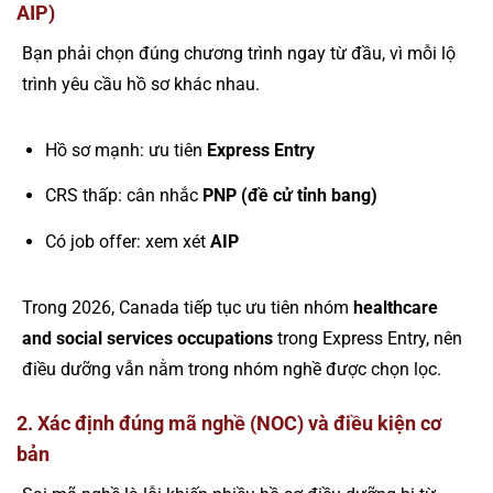
AIP)
Bạn phải chọn đúng chương trình ngay từ đầu, vì mỗi lộ
trình yêu cầu hồ sơ khác nhau.
Hồ sơ mạnh: ưu tiên
Express Entry
CRS thấp: cân nhắc
PNP (đề cử tỉnh bang)
Có job offer: xem xét
AIP
Trong 2026, Canada tiếp tục ưu tiên nhóm
healthcare
and social services occupations
trong Express Entry, nên
điều dưỡng vẫn nằm trong nhóm nghề được chọn lọc.
2. Xác định đúng mã nghề (NOC) và điều kiện cơ
bản