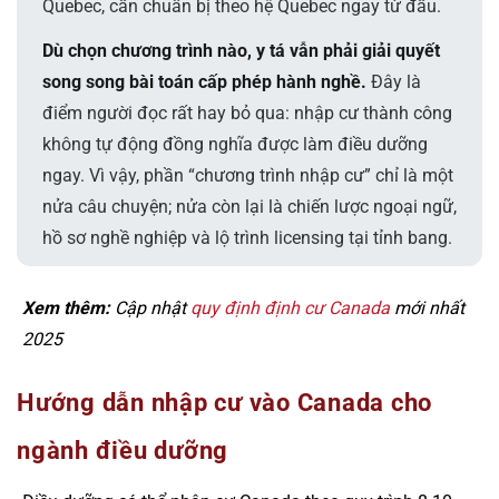
Quebec, cần chuẩn bị theo hệ Quebec ngay từ đầu.
Dù chọn chương trình nào, y tá vẫn phải giải quyết
song song bài toán cấp phép hành nghề.
Đây là
điểm người đọc rất hay bỏ qua: nhập cư thành công
không tự động đồng nghĩa được làm điều dưỡng
ngay. Vì vậy, phần “chương trình nhập cư” chỉ là một
nửa câu chuyện; nửa còn lại là chiến lược ngoại ngữ,
hồ sơ nghề nghiệp và lộ trình licensing tại tỉnh bang.
Xem thêm:
Cập nhật
quy định định cư Canada
mới nhất
2025
Hướng dẫn nhập cư vào Canada cho
ngành điều dưỡng