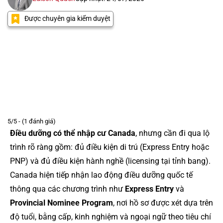
Được chuyên gia kiểm duyệt
5/5 - (1 đánh giá)
Điều dưỡng có thể nhập cư Canada
, nhưng cần đi qua lộ
trình rõ ràng gồm: đủ điều kiện di trú (Express Entry hoặc
PNP) và đủ điều kiện hành nghề (licensing tại tỉnh bang).
Canada hiện tiếp nhận lao động điều dưỡng quốc tế
thông qua các chương trình như
Express Entry
và
Provincial Nominee Program
, nơi hồ sơ được xét dựa trên
độ tuổi, bằng cấp, kinh nghiệm và ngoại ngữ theo tiêu chí