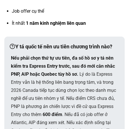
Job offer cụ thể
Ít nhất
1 năm kinh nghiệm liên quan
Y tá quốc tế nên ưu tiên chương trình nào?
Nếu phải chọn thứ tự ưu tiên, đa số hồ sơ y tá nên
kiểm tra Express Entry trước, sau đó mới cân nhắc
PNP, AIP hoặc Quebec tùy hồ sơ.
Lý do là Express
Entry vẫn là hệ thống liên bang trọng tâm, và trong
2026 Canada tiếp tục dùng chọn lọc theo danh mục
nghề để ưu tiên nhóm y tế. Nếu điểm CRS chưa đủ,
PNP là phương án chiến lược vì đề cử qua Express
Entry cho thêm
600 điểm
. Nếu đã có job offer ở
Atlantic, AIP đáng xem xét. Nếu xác định sống tại