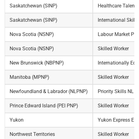
Saskatchewan (SINP)
Healthcare Talent
Saskatchewan (SINP)
International Skill
Nova Scotia (NSNP)
Labour Market Prior
Nova Scotia (NSNP)
Skilled Worker
New Brunswick (NBPNP)
Internationally Ed
Manitoba (MPNP)
Skilled Worker
Newfoundland & Labrador (NLPNP)
Priority Skills NL
Prince Edward Island (PEI PNP)
Skilled Worker
Yukon
Yukon Express Ent
Northwest Territories
Skilled Worker