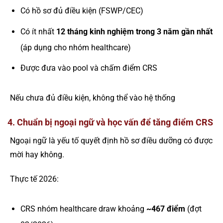
Có hồ sơ đủ điều kiện (FSWP/CEC)
Có ít nhất
12 tháng kinh nghiệm trong 3 năm gần nhất
(áp dụng cho nhóm healthcare)
Được đưa vào pool và chấm điểm CRS
Nếu chưa đủ điều kiện, không thể vào hệ thống
4. Chuẩn bị ngoại ngữ và học vấn để tăng điểm CRS
Ngoại ngữ là yếu tố quyết định hồ sơ điều dưỡng có được
mời hay không.
Thực tế 2026:
CRS nhóm healthcare draw khoảng
~467 điểm
(đợt