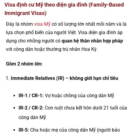
Visa định cư Mỹ theo diện gia đình (Family-Based
Immigrant Visas)
Đây là nhóm
visa Mỹ
có số lượng lớn nhất mỗi năm và là
lựa chọn phổ biến của người Việt. Visa diện gia đình áp
dụng cho những người có
quan hệ thân nhân hợp pháp
với công dân hoặc thường trú nhân Hoa Kỳ.
Gồm 2 nhóm lớn:
Immediate Relatives (IR) – không giới hạn chỉ tiêu
IR-1 / CR-1:
Vợ hoặc chồng của công dân Mỹ
IR-2 / CR-2:
Con ruột chưa kết hôn dưới 21 tuổi của
công dân Mỹ
IR-5:
Cha hoặc mẹ của công dân Mỹ (người bảo