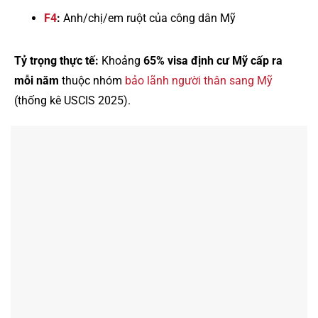
F4
:
Anh/chị/em ruột của công dân Mỹ
Tỷ trọng thực tế:
Khoảng
65% visa định cư Mỹ cấp ra
mỗi năm
thuộc nhóm
bảo lãnh người thân sang Mỹ
(thống kê USCIS 2025).