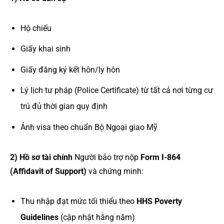
Hộ chiếu
Giấy khai sinh
Giấy đăng ký kết hôn/ly hôn
Lý lịch tư pháp (Police Certificate) từ tất cả nơi từng cư
trú đủ thời gian quy định
Ảnh visa theo chuẩn Bộ Ngoại giao Mỹ
2) Hồ sơ tài chính
Người bảo trợ nộp
Form I-864
(Affidavit of Support)
và chứng minh:
Thu nhập đạt mức tối thiểu theo
HHS Poverty
Guidelines
(cập nhật hằng năm)