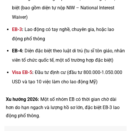
biệt (bao gồm diện tự nộp NIW – National Interest
Waiver)
EB-3
:
Lao động có tay nghề, chuyên gia, hoặc lao
động phổ thông
EB-4:
Diện đặc biệt theo luật di trú (tu sĩ tôn giáo, nhân
viên tổ chức quốc tế, một số trường hợp đặc biệt)
Visa EB-5
:
Đầu tư định cư (đầu tư 800.000-1.050.000
USD và tạo 10 việc làm cho lao động Mỹ)
Xu hướng 2026:
Một số nhóm EB có thời gian chờ dài
hơn do hạn ngạch và lượng hồ sơ lớn, đặc biệt EB-3 lao
động phổ thông.