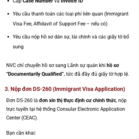
Cấp
Case Number
và
Invoice ID
Yêu cầu thanh toán các loại phí liên quan (Immigrant
Visa Fee, Affidavit of Support Fee – nếu có)
Yêu cầu nộp hồ sơ dân sự, tài chính và các giấy tờ bổ
sung
NVC chỉ chuyển hồ sơ sang Lãnh sự quán khi
hồ sơ
“Documentarily Qualified”
, tức đã đầy đủ giấy tờ hợp lệ.
3. Nộp đơn DS-260 (Immigrant Visa Application)
Đơn DS-260 là
đơn xin thị thực định cư chính thức
, nộp
trực tuyến tại hệ thống Consular Electronic Application
Center (CEAC).
Bạn cần khai: