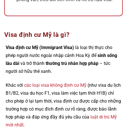
Visa định cư Mỹ là gì?
Visa định cư Mỹ (Immigrant Visa)
là loại thị thực cho
phép người nước ngoài nhập cảnh Hoa Kỳ để
sinh sống
lâu dài
và trở thành
thường trú nhân hợp pháp
– tức
người sở hữu thẻ xanh.
Khác với
các loại visa không định cư Mỹ
(như visa du lịch
B1/B2, visa du học F1, visa làm việc tạm thời H1B) chỉ
cho phép ở lại tạm thời, visa định cư được cấp cho những
trường hợp có mục đích định cư rõ ràng, được bảo lãnh
hợp pháp và đáp ứng đầy đủ yêu cầu của
luật di trú Mỹ
mới nhất
.