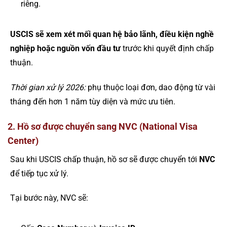
riêng.
USCIS sẽ xem xét mối quan hệ bảo lãnh, điều kiện nghề
nghiệp hoặc nguồn vốn đầu tư
trước khi quyết định chấp
thuận.
Thời gian xử lý 2026:
phụ thuộc loại đơn, dao động từ vài
tháng đến hơn 1 năm tùy diện và mức ưu tiên.
2. Hồ sơ được chuyển sang NVC (National Visa
Center)
Sau khi USCIS chấp thuận, hồ sơ sẽ được chuyển tới
NVC
để tiếp tục xử lý.
Tại bước này, NVC sẽ: