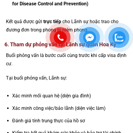
for Disease Control and Prevention)
Kết quả được gửi
trực tiếp
cho Lãnh sự hoặc trao cho
đương đơn trong phong bì niêm phong.
6. Tham dự phỏng vấn tại Lãnh sự quán Hoa Kỳ
Buổi phỏng vấn là bước cuối cùng trước khi cấp visa định
cư.
Tại buổi phỏng vấn, Lãnh sự:
Xác minh mối quan hệ (diện gia đình)
Xác minh công việc/bảo lãnh (diện việc làm)
Đánh giá tính trung thực của hồ sơ
Kiểm tra kết quả khám sức khỏe và bảo trợ tài chính