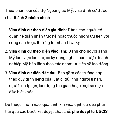
Theo phân loại của Bộ Ngoại giao Mỹ, visa định cư được
chia thành
3 nhóm chính
:
Visa định cư theo diện gia đình:
Dành cho người có
quan hệ thân nhân trực hệ hoặc thuộc nhóm ưu tiên với
công dân hoặc thường trú nhân Hoa Kỳ.
Visa định cư theo diện việc làm:
Dành cho người sang
Mỹ làm việc lâu dài, có kỹ năng nghề hoặc được doanh
nghiệp Mỹ bảo lãnh theo các nhóm ưu tiên về lao động.
Visa định cư diện đặc thù:
Bao gồm các trường hợp
theo quy định riêng của luật di trú, như người tị nạn,
người xin tị nạn, lao động tôn giáo hoặc một số diện
đặc biệt khác.
Dù thuộc nhóm nào, quá trình xin visa định cư đều phải
trải qua các bước xét duyệt chặt chẽ:
phê duyệt từ USCIS
,