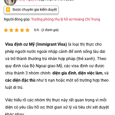
Được chuyên gia kiểm duyệt
Người đóng góp:
Trưởng phòng thụ lý hồ sơ Hoàng Chí Trung
5/5 - (2 đánh giá)
Visa định cư Mỹ (Immigrant Visa)
là loại thị thực cho
phép người nước ngoài nhập cảnh để sinh sống lâu dài
và trở thành thường trú nhân hợp pháp (thẻ xanh). Theo
quy định của Bộ Ngoại giao Mỹ, các visa định cư được
chia thành 3 nhóm chính:
diện gia đình
,
diện việc làm
, và
các diện đặc thù
như tị nạn hoặc một số trường hợp theo
luật di trú.
Việc hiểu rõ các nhóm thị thực này rất quan trọng vì mỗi
diện có yêu cầu hồ sơ, thời gian xử lý và tiêu chí xét duyệt
khác nhau.