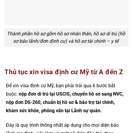
Thành phần hồ sơ gồm hồ sơ nhân thân, hồ sơ di trú (hồ
sơ bảo lãnh/đơn định cư) và hồ sơ tài chính – y tế
Thủ tục xin visa định cư Mỹ từ A đến Z
Để xin visa định cư Mỹ, bạn phải trải qua 6 bước bắt
buộc:
nộp đơn di trú tại USCIS, chuyển hồ sơ sang NVC,
nộp đơn DS-260, chuẩn bị hồ sơ & bảo trợ tài chính,
khám sức khỏe, phỏng vấn tại Lãnh sự quán.
Đây là quy trình thống nhất áp dụng cho mọi diện bảo