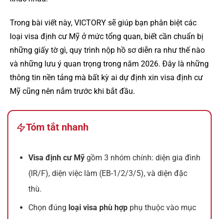
Trong bài viết này, VICTORY sẽ giúp bạn phân biệt các
loại visa định cư Mỹ ở mức tổng quan, biết cần chuẩn bị
những giấy tờ gì, quy trình nộp hồ sơ diễn ra như thế nào
và những lưu ý quan trọng trong năm 2026. Đây là những
thông tin nền tảng mà bất kỳ ai dự định xin visa định cư
Mỹ cũng nên nắm trước khi bắt đầu.
Tóm tắt nhanh
Visa định cư Mỹ
gồm 3 nhóm chính: diện gia đình
(IR/F), diện việc làm (EB-1/2/3/5), và diện đặc
thù.
Chọn đúng
loại visa phù hợp
phụ thuộc vào mục