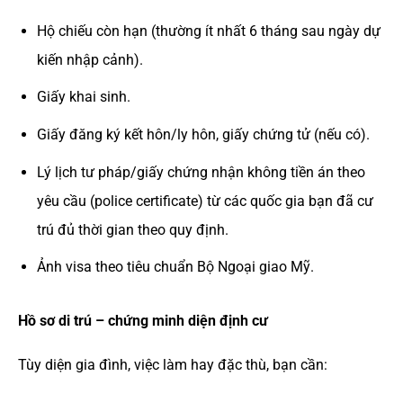
Hộ chiếu còn hạn (thường ít nhất 6 tháng sau ngày dự
kiến nhập cảnh).
Giấy khai sinh.
Giấy đăng ký kết hôn/ly hôn, giấy chứng tử (nếu có).
Lý lịch tư pháp/giấy chứng nhận không tiền án theo
yêu cầu (police certificate) từ các quốc gia bạn đã cư
trú đủ thời gian theo quy định.
Ảnh visa theo tiêu chuẩn Bộ Ngoại giao Mỹ.
Hồ sơ di trú – chứng minh diện định cư
Tùy diện gia đình, việc làm hay đặc thù, bạn cần: