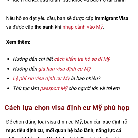
Nếu hồ sơ đạt yêu cầu, bạn sẽ được cấp
Immigrant Visa
và được cấp
thẻ xanh
khi
nhập cảnh vào Mỹ
.
Xem thêm:
Hướng dẫn chi tiết
cách kiểm tra hồ sơ đi Mỹ
Hướng dẫn
gia hạn visa định cư Mỹ
Lệ phí xin visa định cư Mỹ
là bao nhiêu?
Thủ tục làm
passport Mỹ
cho người lớn và trẻ em
Cách lựa chọn visa định cư Mỹ phù hợp
Để chọn đúng loại visa định cư Mỹ, bạn cần xác định rõ
mục tiêu định cư, mối quan hệ bảo lãnh, năng lực cá