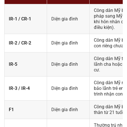
Công dân Mỹ bả
pháp sang Mỹ đị
IR-1 / CR-1
Diện gia đình
khi hôn nhân dư
điều kiện).
Công dân Mỹ bảo
IR-2 / CR-2
Diện gia đình
con riêng chưa k
Công dân Mỹ từ 2
IR-5
Diện gia đình
lãnh cha hoặc m
cư.
Công dân Mỹ nhậ
IR-3 / IR-4
Diện gia đình
bảo lãnh trẻ em
trình nhận con n
Công dân Mỹ bảo
F1
Diện gia đình
thân từ 21 tuổi tr
Thường trú nhân