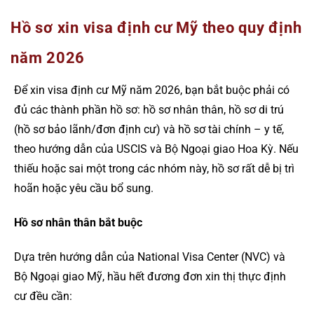
Hồ sơ xin visa định cư Mỹ theo quy định
năm 2026
Để xin visa định cư Mỹ năm 2026, bạn bắt buộc phải có
đủ các thành phần hồ sơ: hồ sơ nhân thân, hồ sơ di trú
(hồ sơ bảo lãnh/đơn định cư) và hồ sơ tài chính – y tế,
theo hướng dẫn của USCIS và Bộ Ngoại giao Hoa Kỳ. Nếu
thiếu hoặc sai một trong các nhóm này, hồ sơ rất dễ bị trì
hoãn hoặc yêu cầu bổ sung.
Hồ sơ nhân thân bắt buộc
Dựa trên hướng dẫn của National Visa Center (NVC) và
Bộ Ngoại giao Mỹ, hầu hết đương đơn xin thị thực định
cư đều cần: