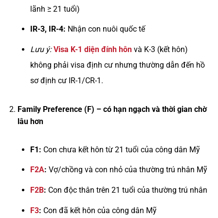
lãnh ≥ 21 tuổi)
IR-3, IR-4:
Nhận con nuôi quốc tế
Lưu ý:
Visa K-1 diện đính hôn
và K-3 (kết hôn)
không phải visa định cư nhưng thường dẫn đến hồ
sơ định cư IR-1/CR-1.
Family Preference (F) – có hạn ngạch và thời gian chờ
lâu hơn
F1:
Con chưa kết hôn từ 21 tuổi của công dân Mỹ
F2A
:
Vợ/chồng và con nhỏ của thường trú nhân Mỹ
F2B
:
Con độc thân trên 21 tuổi của thường trú nhân
F3
:
Con đã kết hôn của công dân Mỹ