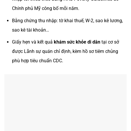
Chính phủ Mỹ công bố mỗi năm.
Bằng chứng thu nhập: tờ khai thuế, W-2, sao kê lương,
sao kê tài khoản…
Giấy hẹn và kết quả
khám sức khỏe di dân
tại cơ sở
được Lãnh sự quán chỉ định, kèm hồ sơ tiêm chủng
phù hợp tiêu chuẩn CDC.