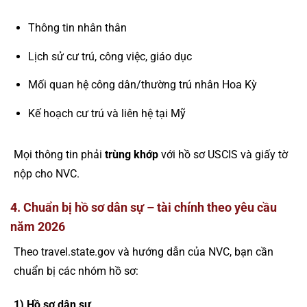
Thông tin nhân thân
Lịch sử cư trú, công việc, giáo dục
Mối quan hệ công dân/thường trú nhân Hoa Kỳ
Kế hoạch cư trú và liên hệ tại Mỹ
Mọi thông tin phải
trùng khớp
với hồ sơ USCIS và giấy tờ
nộp cho NVC.
4. Chuẩn bị hồ sơ dân sự – tài chính theo yêu cầu
năm 2026
Theo travel.state.gov và hướng dẫn của NVC, bạn cần
chuẩn bị các nhóm hồ sơ:
1) Hồ sơ dân sự