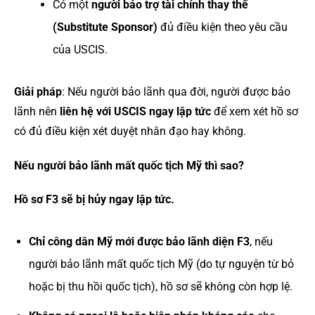
Có một
người bảo trợ tài chính thay thế
(Substitute Sponsor)
đủ điều kiện theo yêu cầu
của USCIS.
Giải pháp
: Nếu người bảo lãnh qua đời, người được bảo
lãnh nên
liên hệ với USCIS ngay lập tức
để xem xét hồ sơ
có đủ điều kiện xét duyệt nhân đạo hay không.
Nếu người bảo lãnh mất quốc tịch Mỹ thì sao?
Hồ sơ F3 sẽ bị hủy ngay lập tức.
Chỉ công dân Mỹ mới được bảo lãnh diện F3
, nếu
người bảo lãnh mất quốc tịch Mỹ (do tự nguyện từ bỏ
hoặc bị thu hồi quốc tịch), hồ sơ sẽ không còn hợp lệ.