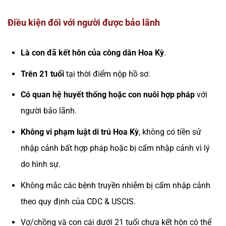
Điều kiện đối với người được bảo lãnh
Là con đã kết hôn của công dân Hoa Kỳ
.
Trên 21 tuổi
tại thời điểm nộp hồ sơ.
Có quan hệ huyết thống hoặc con nuôi hợp pháp
với
người bảo lãnh.
Không vi phạm luật di trú Hoa Kỳ
, không có tiền sử
nhập cảnh bất hợp pháp hoặc bị cấm nhập cảnh vì lý
do hình sự.
Không mắc các bệnh truyền nhiễm bị cấm nhập cảnh
theo quy định của CDC & USCIS.
Vợ/chồng và con cái dưới 21 tuổi chưa kết hôn có thể