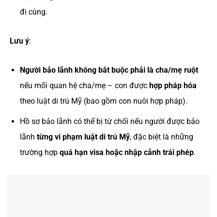
đi cùng.
Lưu ý
:
Người bảo lãnh không bắt buộc phải là cha/mẹ ruột
nếu mối quan hệ cha/mẹ – con được
hợp pháp hóa
theo luật di trú Mỹ (bao gồm con nuôi hợp pháp).
Hồ sơ bảo lãnh có thể bị từ chối nếu người được bảo
lãnh
từng vi phạm luật di trú Mỹ
, đặc biệt là những
trường hợp
quá hạn visa hoặc nhập cảnh trái phép
.