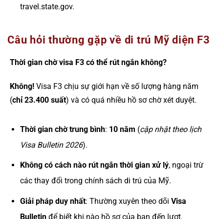
travel.state.gov.
Câu hỏi thường gặp về di trú Mỹ diện F3
Thời gian chờ visa F3 có thể rút ngắn không?
Không!
Visa F3 chịu sự giới hạn về số lượng hàng năm
(
chỉ 23.400 suất
) và có quá nhiều hồ sơ chờ xét duyệt.
Thời gian chờ trung bình
:
10 năm
(
cập nhật theo lịch
Visa Bulletin 2026
).
Không có cách nào rút ngắn thời gian xử lý
, ngoại trừ
các thay đổi trong chính sách di trú của Mỹ.
Giải pháp duy nhất
: Thường xuyên theo dõi
Visa
Bulletin
để biết khi nào hồ sơ của bạn đến lượt.