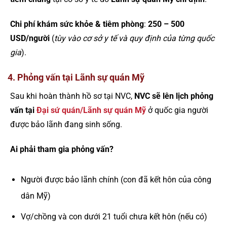
Chi phí khám sức khỏe & tiêm phòng
:
250 – 500
USD/người
(
tùy vào cơ sở y tế và quy định của từng quốc
gia
).
4. Phỏng vấn tại Lãnh sự quán Mỹ
Sau khi hoàn thành hồ sơ tại NVC,
NVC sẽ lên lịch phỏng
vấn tại
Đại sứ quán/Lãnh sự quán Mỹ
ở quốc gia người
được bảo lãnh đang sinh sống.
Ai phải tham gia phỏng vấn?
Người được bảo lãnh chính (con đã kết hôn của công
dân Mỹ)
Vợ/chồng và con dưới 21 tuổi chưa kết hôn (nếu có)