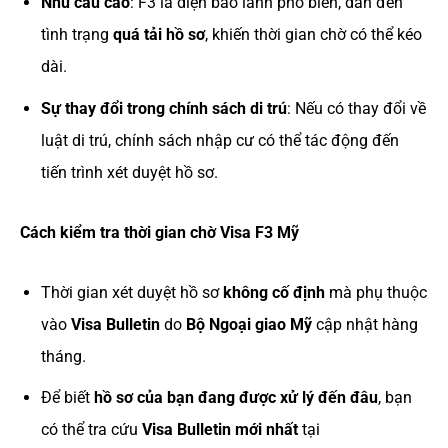
Nhu cầu cao
: F3 là diện bảo lãnh phổ biến, dẫn đến
tình trạng
quá tải hồ sơ
, khiến thời gian chờ có thể kéo
dài.
Sự thay đổi trong chính sách di trú
: Nếu có thay đổi về
luật di trú, chính sách nhập cư có thể tác động đến
tiến trình xét duyệt hồ sơ.
Cách kiểm tra thời gian chờ Visa F3 Mỹ
Thời gian xét duyệt hồ sơ
không cố định
mà phụ thuộc
vào
Visa Bulletin
do
Bộ Ngoại giao Mỹ
cập nhật hàng
tháng.
Để biết
hồ sơ của bạn đang được xử lý đến đâu
, bạn
có thể tra cứu
Visa Bulletin mới nhất
tại