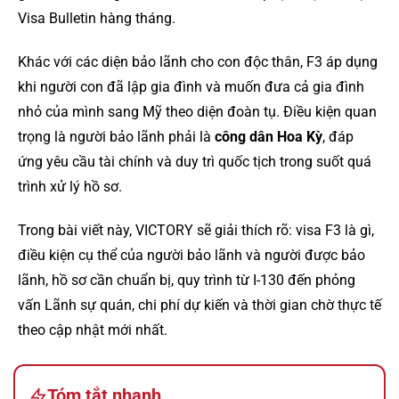
Visa Bulletin hàng tháng.
Khác với các diện bảo lãnh cho con độc thân, F3 áp dụng
khi người con đã lập gia đình và muốn đưa cả gia đình
nhỏ của mình sang Mỹ theo diện đoàn tụ. Điều kiện quan
trọng là người bảo lãnh phải là
công dân Hoa Kỳ
, đáp
ứng yêu cầu tài chính và duy trì quốc tịch trong suốt quá
trình xử lý hồ sơ.
Trong bài viết này, VICTORY sẽ giải thích rõ: visa F3 là gì,
điều kiện cụ thể của người bảo lãnh và người được bảo
lãnh, hồ sơ cần chuẩn bị, quy trình từ I-130 đến phỏng
vấn Lãnh sự quán, chi phí dự kiến và thời gian chờ thực tế
theo cập nhật mới nhất.
Tóm tắt nhanh