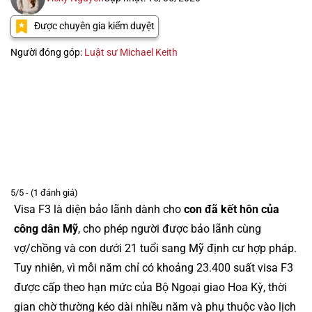
Được chuyên gia kiểm duyệt
Người đóng góp:
Luật sư Michael Keith
5/5 - (1 đánh giá)
Visa F3 là diện bảo lãnh dành cho
con đã kết hôn của
công dân Mỹ
, cho phép người được bảo lãnh cùng
vợ/chồng và con dưới 21 tuổi sang Mỹ định cư hợp pháp.
Tuy nhiên, vì mỗi năm chỉ có khoảng 23.400 suất visa F3
được cấp theo hạn mức của Bộ Ngoại giao Hoa Kỳ, thời
gian chờ thường kéo dài nhiều năm và phụ thuộc vào lịch