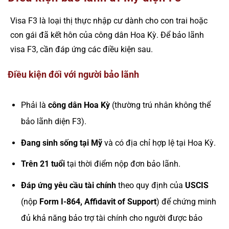
Visa F3 là loại thị thực nhập cư dành cho con trai hoặc
con gái đã kết hôn của công dân Hoa Kỳ. Để bảo lãnh
visa F3, cần đáp ứng các điều kiện sau.
Điều kiện đối với người bảo lãnh
Phải là
công dân Hoa Kỳ
(thường trú nhân không thể
bảo lãnh diện F3).
Đang sinh sống tại Mỹ
và có địa chỉ hợp lệ tại Hoa Kỳ.
Trên 21 tuổi
tại thời điểm nộp đơn bảo lãnh.
Đáp ứng yêu cầu tài chính
theo quy định của
USCIS
(nộp
Form I-864, Affidavit of Support
) để chứng minh
đủ khả năng bảo trợ tài chính cho người được bảo