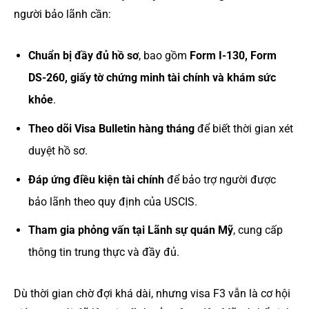
người bảo lãnh cần:
Chuẩn bị đầy đủ hồ sơ
, bao gồm
Form I-130, Form
DS-260, giấy tờ chứng minh tài chính và khám sức
khỏe
.
Theo dõi Visa Bulletin hàng tháng
để biết thời gian xét
duyệt hồ sơ.
Đáp ứng điều kiện tài chính
để bảo trợ người được
bảo lãnh theo quy định của USCIS.
Tham gia phỏng vấn tại Lãnh sự quán Mỹ
, cung cấp
thông tin trung thực và đầy đủ.
Dù thời gian chờ đợi khá dài, nhưng visa F3 vẫn là cơ hội