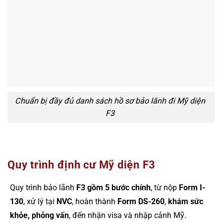
Chuẩn bị đầy đủ danh sách hồ sơ bảo lãnh đi Mỹ diện
F3
Quy trình định cư Mỹ diện F3
Quy trình bảo lãnh
F3 gồm 5 bước chính
, từ nộp
Form I-
130
, xử lý tại
NVC
, hoàn thành
Form DS-260
,
khám sức
khỏe, phỏng vấn
, đến nhận visa và nhập cảnh Mỹ.