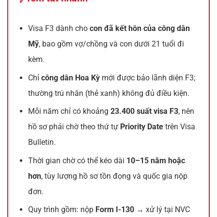
Visa F3 dành cho
con đã kết hôn của công dân
Mỹ
, bao gồm vợ/chồng và con dưới 21 tuổi đi
kèm.
Chỉ
công dân Hoa Kỳ
mới được bảo lãnh diện F3;
thường trú nhân (thẻ xanh) không đủ điều kiện.
Mỗi năm chỉ có khoảng
23.400 suất visa F3
, nên
hồ sơ phải chờ theo thứ tự
Priority Date
trên Visa
Bulletin.
Thời gian chờ có thể kéo dài
10–15 năm hoặc
hơn
, tùy lượng hồ sơ tồn đọng và quốc gia nộp
đơn.
Quy trình gồm: nộp
Form I-130
→ xử lý tại NVC