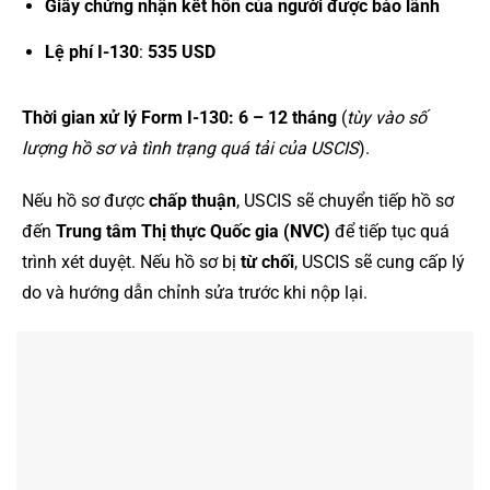
Giấy chứng nhận kết hôn của người được bảo lãnh
Lệ phí I-130
:
535 USD
Thời gian xử lý Form I-130:
6 – 12 tháng
(
tùy vào số
lượng hồ sơ và tình trạng quá tải của USCIS
).
Nếu hồ sơ được
chấp thuận
, USCIS sẽ chuyển tiếp hồ sơ
đến
Trung tâm Thị thực Quốc gia (NVC)
để tiếp tục quá
trình xét duyệt. Nếu hồ sơ bị
từ chối
, USCIS sẽ cung cấp lý
do và hướng dẫn chỉnh sửa trước khi nộp lại.