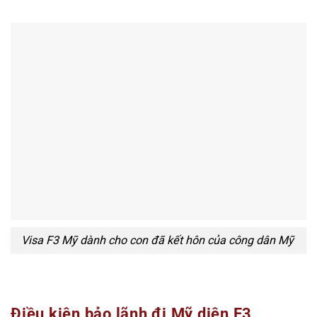
Visa F3 Mỹ dành cho con đã kết hôn của công dân Mỹ
Điều kiện bảo lãnh đi Mỹ diện F3