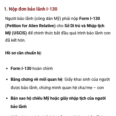
1. Nộp đơn bảo lãnh I-130
Người bảo lãnh (công dân Mỹ) phải nộp
Form I-130
(Petition for Alien Relative)
cho
Sở Di trú và Nhập tịch
Mỹ (USCIS)
để chính thức bắt đầu quá trình bảo lãnh con
đã kết hôn.
Hồ sơ cần chuẩn bị:
Form I-130
hoàn chỉnh
Bằng chứng về mối quan hệ
: Giấy khai sinh của người
được bảo lãnh, chứng minh quan hệ cha/mẹ – con
Bản sao hộ chiếu Mỹ hoặc giấy nhập tịch của người
bảo lãnh