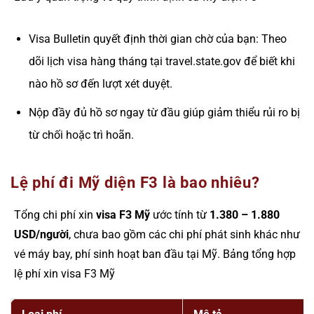
Visa Bulletin quyết định thời gian chờ của bạn: Theo
dõi lịch visa hàng tháng tại travel.state.gov để biết khi
nào hồ sơ đến lượt xét duyệt.
Nộp đầy đủ hồ sơ ngay từ đầu giúp giảm thiểu rủi ro bị
từ chối hoặc trì hoãn.
Lệ phí đi Mỹ diện F3 là bao nhiêu?
Tổng chi phí xin
visa F3 Mỹ
ước tính từ
1.380 – 1.880
USD/người
, chưa bao gồm các chi phí phát sinh khác như
vé máy bay, phí sinh hoạt ban đầu tại Mỹ. Bảng tổng hợp
lệ phí xin visa F3 Mỹ