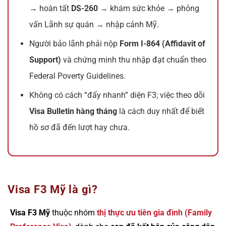
→ hoàn tất
DS-260
→ khám sức khỏe → phỏng
vấn Lãnh sự quán → nhập cảnh Mỹ.
Người bảo lãnh phải nộp
Form I-864 (Affidavit of
Support)
và chứng minh thu nhập đạt chuẩn theo
Federal Poverty Guidelines.
Không có cách “đẩy nhanh” diện F3; việc theo dõi
Visa Bulletin hàng tháng
là cách duy nhất để biết
hồ sơ đã đến lượt hay chưa.
Visa F3 Mỹ là gì?
Visa F3 Mỹ
thuộc nhóm
thị thực ưu tiên gia đình (Family