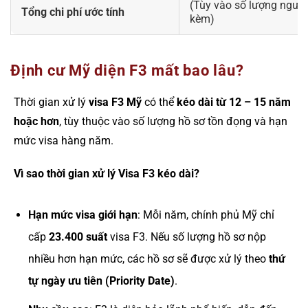
(Tùy vào số lượng người
Tổng chi phí ước tính
kèm)
Định cư Mỹ diện F3 mất bao lâu?
Thời gian xử lý
visa F3 Mỹ
có thể
kéo dài từ 12 – 15 năm
hoặc hơn
, tùy thuộc vào số lượng hồ sơ tồn đọng và hạn
mức visa hàng năm.
Vì sao thời gian xử lý Visa F3 kéo dài?
Hạn mức visa giới hạn
: Mỗi năm, chính phủ Mỹ chỉ
cấp
23.400 suất
visa F3. Nếu số lượng hồ sơ nộp
nhiều hơn hạn mức, các hồ sơ sẽ được xử lý theo
thứ
tự ngày ưu tiên (Priority Date)
.