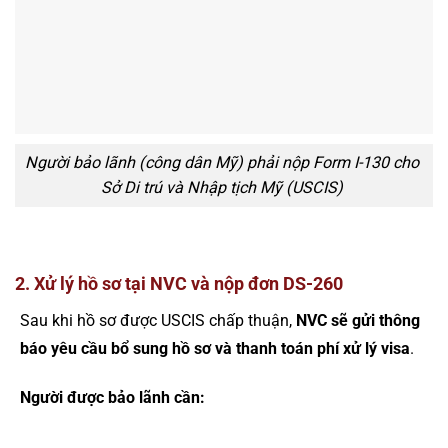
Người bảo lãnh (công dân Mỹ) phải nộp Form I-130 cho
Sở Di trú và Nhập tịch Mỹ (USCIS)
2. Xử lý hồ sơ tại NVC và nộp đơn DS-260
Sau khi hồ sơ được USCIS chấp thuận,
NVC sẽ gửi thông
báo yêu cầu bổ sung hồ sơ và thanh toán phí xử lý visa
.
Người được bảo lãnh cần: