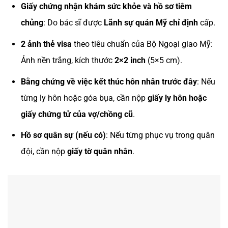
Giấy chứng nhận khám sức khỏe và hồ sơ tiêm
chủng
: Do bác sĩ được
Lãnh sự quán Mỹ chỉ định
cấp.
2 ảnh thẻ visa
theo tiêu chuẩn của Bộ Ngoại giao Mỹ:
Ảnh nền trắng, kích thước
2×2 inch
(5×5 cm).
Bằng chứng về việc kết thúc hôn nhân trước đây
: Nếu
từng ly hôn hoặc góa bụa, cần nộp
giấy ly hôn hoặc
giấy chứng tử của vợ/chồng cũ
.
Hồ sơ quân sự (nếu có)
: Nếu từng phục vụ trong quân
đội, cần nộp
giấy tờ quân nhân
.