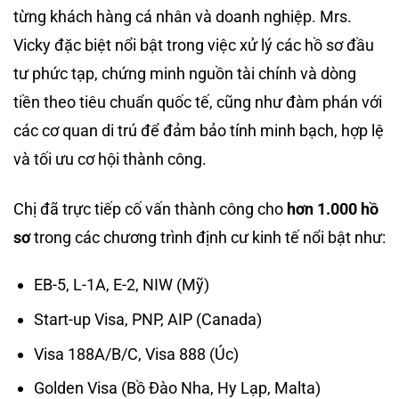
từng khách hàng cá nhân và doanh nghiệp. Mrs.
Vicky đặc biệt nổi bật trong việc xử lý các hồ sơ đầu
tư phức tạp, chứng minh nguồn tài chính và dòng
tiền theo tiêu chuẩn quốc tế, cũng như đàm phán với
các cơ quan di trú để đảm bảo tính minh bạch, hợp lệ
và tối ưu cơ hội thành công.
Chị đã trực tiếp cố vấn thành công cho
hơn 1.000 hồ
sơ
trong các chương trình định cư kinh tế nổi bật như:
EB-5, L-1A, E-2, NIW (Mỹ)
Start-up Visa, PNP, AIP (Canada)
Visa 188A/B/C, Visa 888 (Úc)
Golden Visa (Bồ Đào Nha, Hy Lạp, Malta)