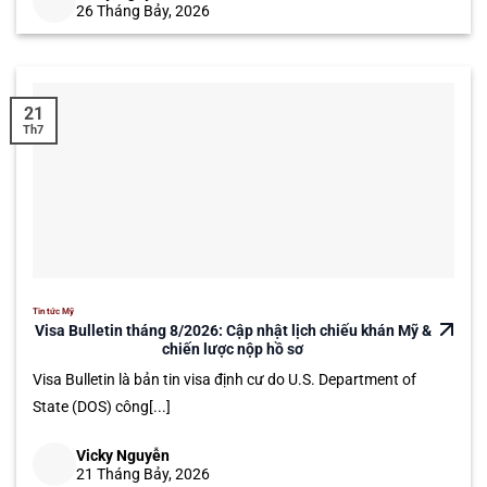
26 Tháng Bảy, 2026
21
Th7
Tin tức Mỹ
Visa Bulletin tháng 8/2026: Cập nhật lịch chiếu khán Mỹ &
chiến lược nộp hồ sơ
Visa Bulletin là bản tin visa định cư do U.S. Department of
State (DOS) công[...]
Vicky Nguyễn
21 Tháng Bảy, 2026