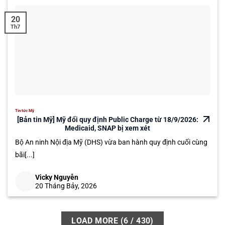
20
Th7
Tin tức Mỹ
[Bản tin Mỹ] Mỹ đổi quy định Public Charge từ 18/9/2026:
Medicaid, SNAP bị xem xét
Bộ An ninh Nội địa Mỹ (DHS) vừa ban hành quy định cuối cùng
bãi[...]
Vicky Nguyễn
20 Tháng Bảy, 2026
LOAD MORE
(
6
/ 430)