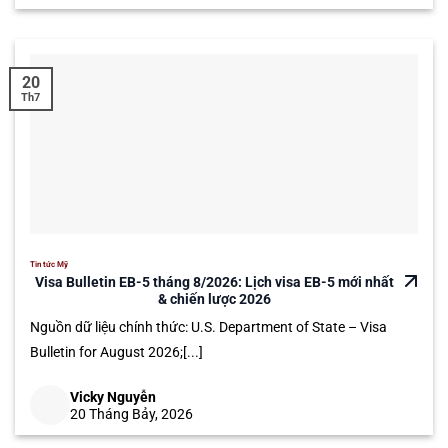
20
Th7
Tin tức Mỹ
Visa Bulletin EB-5 tháng 8/2026: Lịch visa EB-5 mới nhất
& chiến lược 2026
Nguồn dữ liệu chính thức: U.S. Department of State – Visa
Bulletin for August 2026;[...]
Vicky Nguyễn
20 Tháng Bảy, 2026