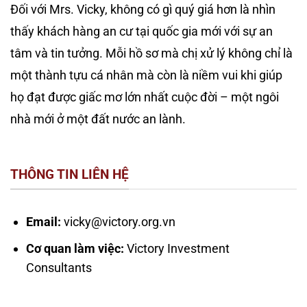
Đối với Mrs. Vicky, không có gì quý giá hơn là nhìn
thấy khách hàng an cư tại quốc gia mới với sự an
tâm và tin tưởng. Mỗi hồ sơ mà chị xử lý không chỉ là
một thành tựu cá nhân mà còn là niềm vui khi giúp
họ đạt được giấc mơ lớn nhất cuộc đời – một ngôi
nhà mới ở một đất nước an lành.
THÔNG TIN LIÊN HỆ
Email:
vicky@victory.org.vn
Cơ quan làm việc:
Victory Investment
Consultants