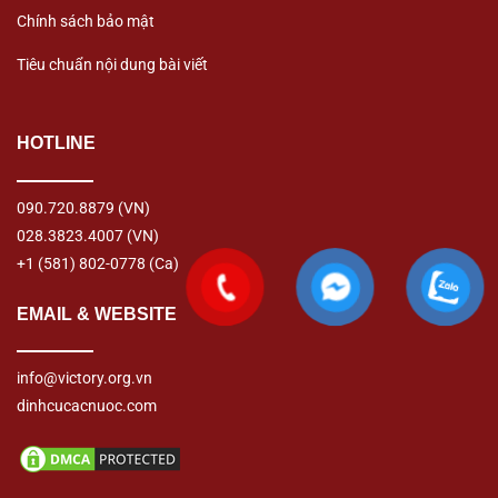
Chính sách bảo mật
Tiêu chuẩn nội dung bài viết
HOTLINE
090.720.8879
(VN)
028.3823.4007
(VN)
+1 (581) 802-0778
(Ca)
EMAIL & WEBSITE
info@victory.org.vn
dinhcucacnuoc.com