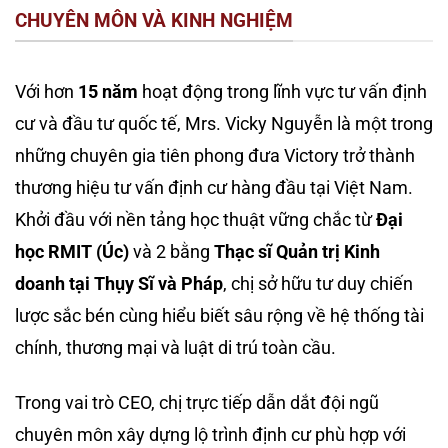
CHUYÊN MÔN VÀ KINH NGHIỆM
Với hơn
15 năm
hoạt động trong lĩnh vực tư vấn định
cư và đầu tư quốc tế, Mrs. Vicky Nguyễn là một trong
những chuyên gia tiên phong đưa Victory trở thành
thương hiệu tư vấn định cư hàng đầu tại Việt Nam.
Khởi đầu với nền tảng học thuật vững chắc từ
Đại
học RMIT (Úc)
và 2 bằng
Thạc sĩ Quản trị Kinh
doanh tại Thụy Sĩ và Pháp
, chị sở hữu tư duy chiến
lược sắc bén cùng hiểu biết sâu rộng về hệ thống tài
chính, thương mại và luật di trú toàn cầu.
Trong vai trò CEO, chị trực tiếp dẫn dắt đội ngũ
chuyên môn xây dựng lộ trình định cư phù hợp với