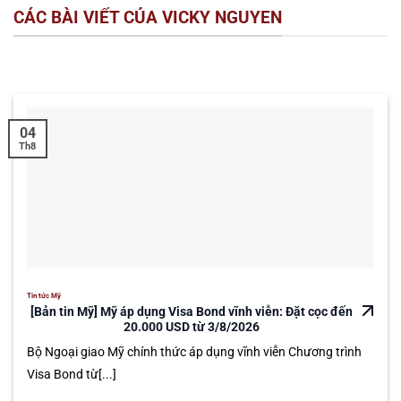
CÁC BÀI VIẾT CỦA VICKY NGUYEN
04
Th8
Tin tức Mỹ
[Bản tin Mỹ] Mỹ áp dụng Visa Bond vĩnh viễn: Đặt cọc đến
20.000 USD từ 3/8/2026
Bộ Ngoại giao Mỹ chính thức áp dụng vĩnh viễn Chương trình
Visa Bond từ[...]