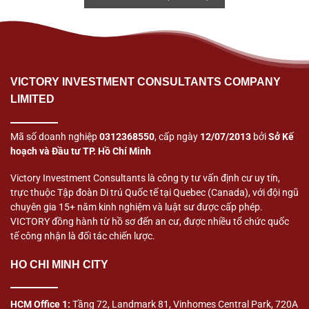
VICTORY INVESTMENT CONSULTANTS COMPANY
LIMITED
Mã số doanh nghiệp
0312368550
, cấp ngày
12/07/2013
bởi
Sở Kế
hoạch và Đầu tư TP. Hồ Chí Minh
Victory Investment Consultants là công ty tư vấn định cư uy tín,
trực thuộc Tập đoàn Di trú Quốc tế tại Quebec (Canada), với đội ngũ
chuyên gia 15+ năm kinh nghiệm và luật sư được cấp phép.
VICTORY đồng hành từ hồ sơ đến an cư, được nhiều tổ chức quốc
tế công nhận là đối tác chiến lược.
HO CHI MINH CITY
HCM Office 1:
Tầng 72, Landmark 81, Vinhomes Central Park, 720A