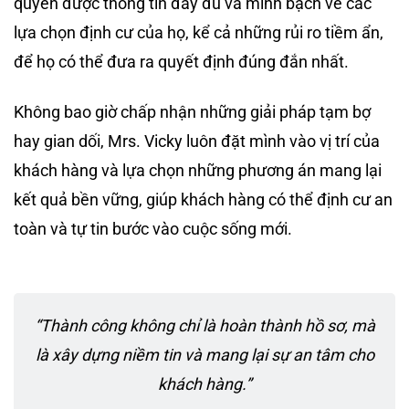
quyền được thông tin đầy đủ và minh bạch về các
lựa chọn định cư của họ, kể cả những rủi ro tiềm ẩn,
để họ có thể đưa ra quyết định đúng đắn nhất.
Không bao giờ chấp nhận những giải pháp tạm bợ
hay gian dối, Mrs. Vicky luôn đặt mình vào vị trí của
khách hàng và lựa chọn những phương án mang lại
kết quả bền vững, giúp khách hàng có thể định cư an
toàn và tự tin bước vào cuộc sống mới.
“Thành công không chỉ là hoàn thành hồ sơ, mà
là xây dựng niềm tin và mang lại sự an tâm cho
khách hàng.”