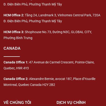
Đ. Điện Biên Phủ, Phường Thạnh Mỹ Tây
HCM Office 2:
Tầng 24, Landmark 3, Vinhomes Central Park, 720A
Đ. Điện Biên Phủ, Phường Thạnh Mỹ Tây
HCM Office 3:
Shophouse No.73, Đường N3C, GLOBAL CITY,
Phường Bình Trưng
CANADA
Canada Office 1:
47 Avenue de Carmel Crescent, Pointe-Claire,
Quebec, H9R 4Y3
Canada Office 2:
Alexandre Bernie, avocat 187, Place d'Youville
Montreal, Quebec Canada H2Y 2B2
VỀ CHÚNG TÔI
DỊCH VỤ CHÍNH