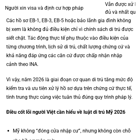
Vẫn được xử lý
Người xin visa và định cư hợp pháp
đủ và nhất quá
Các hồ sơ EB-1, EB-3, EB-5 hoặc bảo lãnh gia đình không
bị xem là không đủ điều kiện chỉ vì chính sách di trú được
siết chặt. Tác động thực tế phụ thuộc vào điều kiện của
từng chương trình, lịch sử di trú, chất lượng chứng cứ và
khả năng đáp ứng các căn cứ được chấp nhận nhập
cảnh theo INA.
Vì vậy, năm 2026 là giai đoạn cơ quan di trú tăng mức độ
kiểm tra và ưu tiên xử lý hồ sơ dựa trên chứng cứ thực tế,
tính trung thực cùng việc tuân thủ đúng quy trình pháp lý.
Điều cốt lõi người Việt cần hiểu về luật di trú Mỹ 2026
Mỹ không “đóng cửa nhập cư”, nhưng không còn chỗ