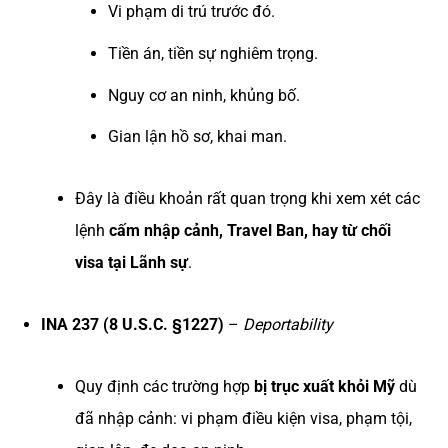
Vi phạm di trú trước đó.
Tiền án, tiền sự nghiêm trọng.
Nguy cơ an ninh, khủng bố.
Gian lận hồ sơ, khai man.
Đây là điều khoản rất quan trọng khi xem xét các
lệnh
cấm nhập cảnh, Travel Ban, hay từ chối
visa tại Lãnh sự
.
INA 237 (8 U.S.C. §1227)
–
Deportability
Quy định các trường hợp
bị trục xuất khỏi Mỹ
dù
đã nhập cảnh: vi phạm điều kiện visa, phạm tội,