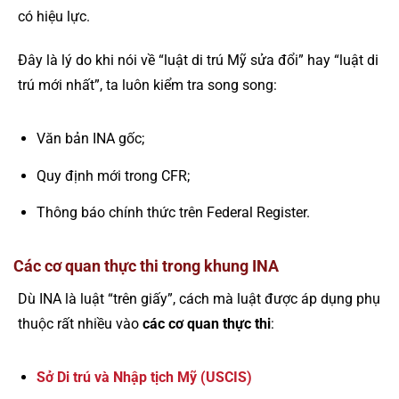
có hiệu lực.
Đây là lý do khi nói về “luật di trú Mỹ sửa đổi” hay “luật di
trú mới nhất”, ta luôn kiểm tra song song:
Văn bản INA gốc;
Quy định mới trong CFR;
Thông báo chính thức trên Federal Register.
Các cơ quan thực thi trong khung INA
Dù INA là luật “trên giấy”, cách mà luật được áp dụng phụ
thuộc rất nhiều vào
các cơ quan thực thi
:
Sở Di trú và Nhập tịch Mỹ (USCIS)