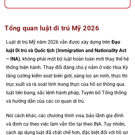
Tổng quan luật di trú Mỹ 2026
Luật di trú Mỹ năm 2026 vẫn được xây dựng trên
Đạo
luật Di trú và Quốc tịch (Immigration and Nationality Act
– INA)
, không phải một bộ luật hoàn toàn mới thay thế hệ
thống hiện hành. Thay đổi đáng chú ý nằm ở việc Hoa Kỳ
tăng cường kiểm soát biên giới, sàng lọc an ninh, thực thi
trục xuất và rà soát tính trung thực của hồ sơ thông qua
luật liên bang, sắc lệnh hành pháp, Tuyên bố Tổng thống
và hướng dẫn của các cơ quan di trú.
Nói cách khác, các chương trình visa, bảo lãnh gia đình
và định cư theo việc làm vẫn tồn tại theo INA. Tuy nhiên,
cách áp dụng luật đã chặt chẽ hơn, đặc biệt đối với hồ sơ