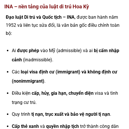
INA – nền tảng của luật di trú Hoa Kỳ
Đạo luật Di trú và Quốc tịch – INA
, được ban hành năm
1952 và liên tục sửa đổi, là văn bản gốc điều chỉnh toàn
bộ:
Ai
được phép
vào Mỹ (admissible) và ai
bị cấm nhập
cảnh
(inadmissible).
Các
loại visa định cư (immigrant) và không định cư
(nonimmigrant)
.
Điều kiện
cấp, hủy, gia hạn, chuyển diện
visa và tình
trạng cư trú.
Quy trình
tị nạn, trục xuất và bảo vệ người tị nạn
.
Cấp thẻ xanh
và
quyền nhập tịch
trở thành công dân