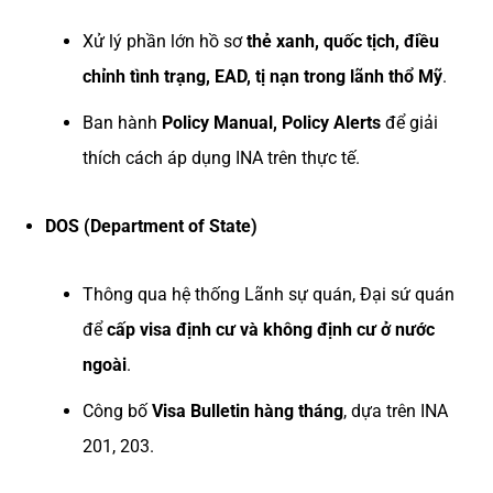
Xử lý phần lớn hồ sơ
thẻ xanh, quốc tịch, điều
chỉnh tình trạng, EAD, tị nạn trong lãnh thổ Mỹ
.
Ban hành
Policy Manual, Policy Alerts
để giải
thích cách áp dụng INA trên thực tế.
DOS (Department of State)
Thông qua hệ thống Lãnh sự quán, Đại sứ quán
để
cấp visa định cư và không định cư ở nước
ngoài
.
Công bố
Visa Bulletin hàng tháng
, dựa trên INA
201, 203.