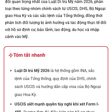
đổi quan trọng nhất của Luật Di trú Mỹ năm 2026, phân
loại theo từng nhóm chính sách từ USCIS, DHS, Bộ Ngoại
giao Hoa Kỳ và các sắc lệnh của Tổng thống, đồng thời
phân tích đối tượng bị ảnh hưởng và tác động thực tế đối
với hồ sơ định cư, bảo lãnh, lao động, du học và nhập
cảnh vào Mỹ.
Tóm tắt nhanh
Luật Di trú Mỹ 2026
là hệ thống gồm INA, sắc
lệnh của Tổng thống, quy định của DHS, chính
sách USCIS và hướng dẫn cấp visa của Bộ Ngoại
giao Hoa Kỳ.
USCIS siết mạnh quyền tùy nghi khi xét Form I-