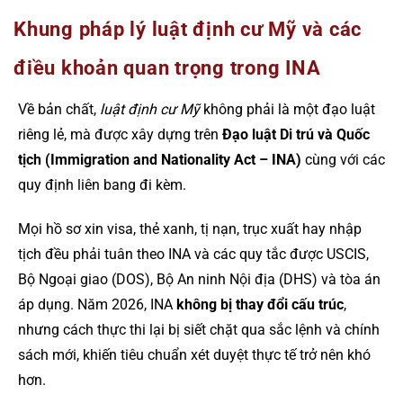
Khung pháp lý luật định cư Mỹ và các
điều khoản quan trọng trong INA
Về bản chất,
luật định cư Mỹ
không phải là một đạo luật
riêng lẻ, mà được xây dựng trên
Đạo luật Di trú và Quốc
tịch (Immigration and Nationality Act – INA)
cùng với các
quy định liên bang đi kèm.
Mọi hồ sơ xin visa, thẻ xanh, tị nạn, trục xuất hay nhập
tịch đều phải tuân theo INA và các quy tắc được USCIS,
Bộ Ngoại giao (DOS), Bộ An ninh Nội địa (DHS) và tòa án
áp dụng. Năm 2026, INA
không bị thay đổi cấu trúc
,
nhưng cách thực thi lại bị siết chặt qua sắc lệnh và chính
sách mới, khiến tiêu chuẩn xét duyệt thực tế trở nên khó
hơn.