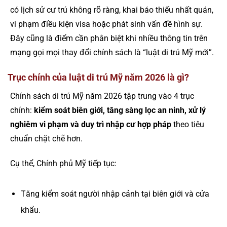
có lịch sử cư trú không rõ ràng, khai báo thiếu nhất quán,
vi phạm điều kiện visa hoặc phát sinh vấn đề hình sự.
Đây cũng là điểm cần phân biệt khi nhiều thông tin trên
mạng gọi mọi thay đổi chính sách là “luật di trú Mỹ mới”.
Trục chính của luật di trú Mỹ năm 2026 là gì?
Chính sách di trú Mỹ năm 2026 tập trung vào 4 trục
chính:
kiểm soát biên giới, tăng sàng lọc an ninh, xử lý
nghiêm vi phạm và duy trì nhập cư hợp pháp
theo tiêu
chuẩn chặt chẽ hơn.
Cụ thể, Chính phủ Mỹ tiếp tục:
Tăng kiểm soát người nhập cảnh tại biên giới và cửa
khẩu.