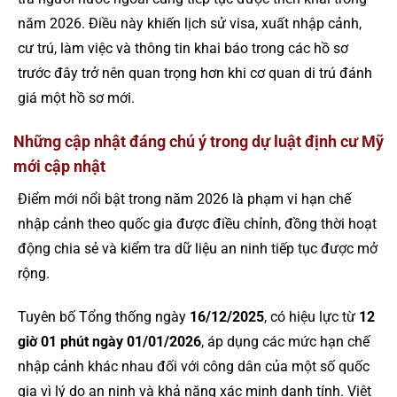
năm 2026. Điều này khiến lịch sử visa, xuất nhập cảnh,
cư trú, làm việc và thông tin khai báo trong các hồ sơ
trước đây trở nên quan trọng hơn khi cơ quan di trú đánh
giá một hồ sơ mới.
Những cập nhật đáng chú ý trong dự luật định cư Mỹ
mới cập nhật
Điểm mới nổi bật trong năm 2026 là phạm vi hạn chế
nhập cảnh theo quốc gia được điều chỉnh, đồng thời hoạt
động chia sẻ và kiểm tra dữ liệu an ninh tiếp tục được mở
rộng.
Tuyên bố Tổng thống ngày
16/12/2025
, có hiệu lực từ
12
giờ 01 phút ngày 01/01/2026
, áp dụng các mức hạn chế
nhập cảnh khác nhau đối với công dân của một số quốc
gia vì lý do an ninh và khả năng xác minh danh tính. Việt