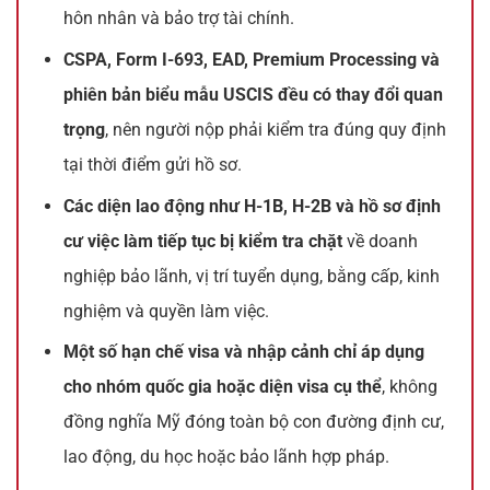
hôn nhân và bảo trợ tài chính.
CSPA, Form I-693, EAD, Premium Processing và
phiên bản biểu mẫu USCIS đều có thay đổi quan
trọng
, nên người nộp phải kiểm tra đúng quy định
tại thời điểm gửi hồ sơ.
Các diện lao động như H-1B, H-2B và hồ sơ định
cư việc làm tiếp tục bị kiểm tra chặt
về doanh
nghiệp bảo lãnh, vị trí tuyển dụng, bằng cấp, kinh
nghiệm và quyền làm việc.
Một số hạn chế visa và nhập cảnh chỉ áp dụng
cho nhóm quốc gia hoặc diện visa cụ thể
, không
đồng nghĩa Mỹ đóng toàn bộ con đường định cư,
lao động, du học hoặc bảo lãnh hợp pháp.