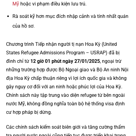
Mỹ
hoặc vi phạm điều kiện lưu trú.
Rà soát kỹ hơn mục đích nhập cảnh và tính nhất quán
của hồ sơ.
Chương trình Tiếp nhận người tị nạn Hoa Kỳ (United
States Refugee Admissions Program – USRAP) đã bị
đình chỉ từ
12 giờ 01 phút ngày 27/01/2025
, ngoại trừ
những trường hợp được Bộ Ngoại giao và Bộ An ninh Nội
địa Hoa Kỳ chấp thuận riêng vì lợi ích quốc gia và không
gây nguy cơ đối với an ninh hoặc phúc lợi của Hoa Kỳ.
Chính sách này tập trung vào diện refugee từ bên ngoài
nước Mỹ, không đồng nghĩa toàn bộ hệ thống visa định
cư hợp pháp bị dừng.
Các chính sách kiểm soát biên giới và tăng cường thẩm
tra người nước ngoài cũng tiếp tục được triển khai trong