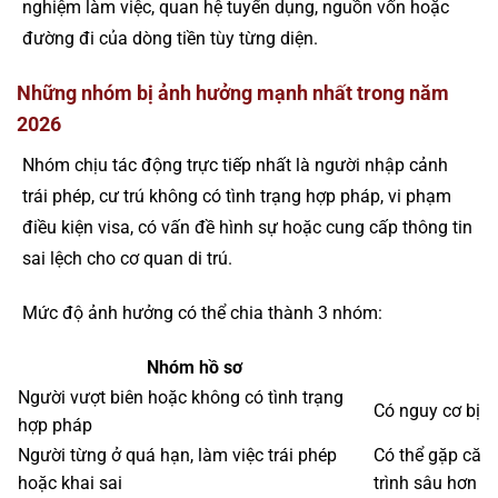
nghiệm làm việc, quan hệ tuyển dụng, nguồn vốn hoặc
đường đi của dòng tiền tùy từng diện.
Những nhóm bị ảnh hưởng mạnh nhất trong năm
2026
Nhóm chịu tác động trực tiếp nhất là người nhập cảnh
trái phép, cư trú không có tình trạng hợp pháp, vi phạm
điều kiện visa, có vấn đề hình sự hoặc cung cấp thông tin
sai lệch cho cơ quan di trú.
Mức độ ảnh hưởng có thể chia thành 3 nhóm:
Nhóm hồ sơ
Người vượt biên hoặc không có tình trạng
Có nguy cơ bị b
hợp pháp
Người từng ở quá hạn, làm việc trái phép
Có thể gặp căn 
hoặc khai sai
trình sâu hơn