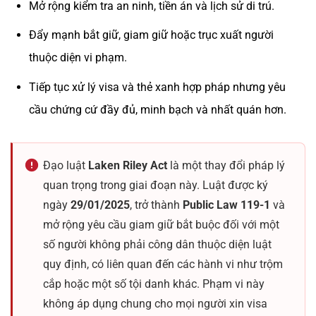
Mở rộng kiểm tra an ninh, tiền án và lịch sử di trú.
Đẩy mạnh bắt giữ, giam giữ hoặc trục xuất người
thuộc diện vi phạm.
Tiếp tục xử lý visa và thẻ xanh hợp pháp nhưng yêu
cầu chứng cứ đầy đủ, minh bạch và nhất quán hơn.
Đạo luật
Laken Riley Act
là một thay đổi pháp lý
quan trọng trong giai đoạn này. Luật được ký
ngày
29/01/2025
, trở thành
Public Law 119-1
và
mở rộng yêu cầu giam giữ bắt buộc đối với một
số người không phải công dân thuộc diện luật
quy định, có liên quan đến các hành vi như trộm
cắp hoặc một số tội danh khác. Phạm vi này
không áp dụng chung cho mọi người xin visa