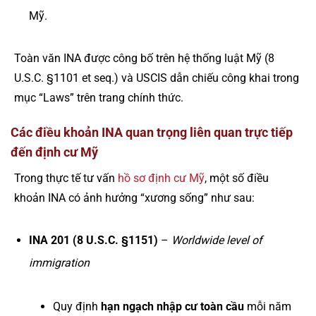
Mỹ.
Toàn văn INA được công bố trên hệ thống luật Mỹ (8
U.S.C. §1101 et seq.) và USCIS dẫn chiếu công khai trong
mục “Laws” trên trang chính thức.
Các điều khoản INA quan trọng liên quan trực tiếp
đến định cư Mỹ
Trong thực tế tư vấn
hồ sơ định cư Mỹ
, một số điều
khoản INA có ảnh hưởng “xương sống” như sau:
INA 201 (8 U.S.C. §1151)
–
Worldwide level of
immigration
Quy định
hạn ngạch nhập cư toàn cầu
mỗi năm