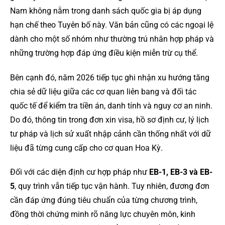
Nam không nằm trong danh sách quốc gia bị áp dụng
hạn chế theo Tuyên bố này. Văn bản cũng có các ngoại lệ
dành cho một số nhóm như thường trú nhân hợp pháp và
những trường hợp đáp ứng điều kiện miễn trừ cụ thể.
Bên cạnh đó, năm 2026 tiếp tục ghi nhận xu hướng tăng
chia sẻ dữ liệu giữa các cơ quan liên bang và đối tác
quốc tế để kiểm tra tiền án, danh tính và nguy cơ an ninh.
Do đó, thông tin trong đơn xin visa, hồ sơ định cư, lý lịch
tư pháp và lịch sử xuất nhập cảnh cần thống nhất với dữ
liệu đã từng cung cấp cho cơ quan Hoa Kỳ.
Đối với các diện định cư hợp pháp như
EB-1, EB-3 và EB-
5
, quy trình vẫn tiếp tục vận hành. Tuy nhiên, đương đơn
cần đáp ứng đúng tiêu chuẩn của từng chương trình,
đồng thời chứng minh rõ năng lực chuyên môn, kinh