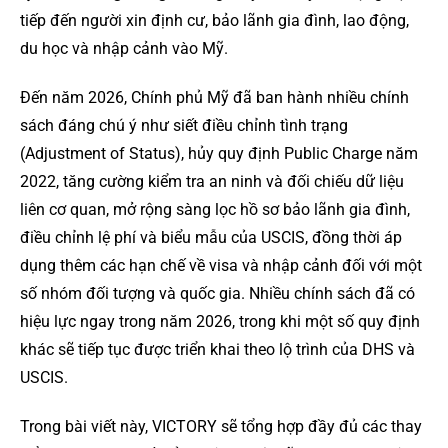
tiếp đến người xin định cư, bảo lãnh gia đình, lao động,
du học và nhập cảnh vào Mỹ.
Đến năm 2026, Chính phủ Mỹ đã ban hành nhiều chính
sách đáng chú ý như siết điều chỉnh tình trạng
(Adjustment of Status), hủy quy định Public Charge năm
2022, tăng cường kiểm tra an ninh và đối chiếu dữ liệu
liên cơ quan, mở rộng sàng lọc hồ sơ bảo lãnh gia đình,
điều chỉnh lệ phí và biểu mẫu của USCIS, đồng thời áp
dụng thêm các hạn chế về visa và nhập cảnh đối với một
số nhóm đối tượng và quốc gia. Nhiều chính sách đã có
hiệu lực ngay trong năm 2026, trong khi một số quy định
khác sẽ tiếp tục được triển khai theo lộ trình của DHS và
USCIS.
Trong bài viết này, VICTORY sẽ tổng hợp đầy đủ các thay