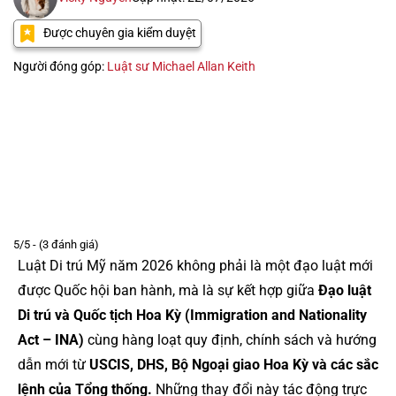
Được chuyên gia kiểm duyệt
Người đóng góp:
Luật sư Michael Allan Keith
5/5 - (3 đánh giá)
Luật Di trú Mỹ năm 2026 không phải là một đạo luật mới
được Quốc hội ban hành, mà là sự kết hợp giữa
Đạo luật
Di trú và Quốc tịch Hoa Kỳ (Immigration and Nationality
Act – INA)
cùng hàng loạt quy định, chính sách và hướng
dẫn mới từ
USCIS, DHS, Bộ Ngoại giao Hoa Kỳ và các sắc
lệnh của Tổng thống.
Những thay đổi này tác động trực