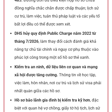
485.
Đương đơn đủ điều kiện nộp hồ sơ chưa
đồng nghĩa chắc chắn được chấp thuận; lịch sử
cư trú, làm việc, tuân thủ pháp luật và các yếu tố
bất lợi đều có thể được xem xét.
DHS hủy quy định Public Charge năm 2022 từ
tháng 7/2026
, làm thay đổi cách đánh giá khả
năng tự chủ tài chính và nguy cơ phụ thuộc vào
phúc lợi công trong một số hồ sơ thẻ xanh.
Kiểm tra an ninh, dữ liệu liên cơ quan và mạng
xã hội được tăng cường.
Thông tin về học tập,
việc làm, hôn nhân, nơi cư trú và lịch sử visa phải
nhất quán giữa các hồ sơ.
Hồ sơ bảo lãnh gia đình bị kiểm tra kỹ hơn
, đặc
biệt với quan hệ vợ chồng, giấy tờ hộ tịch, lịch sử