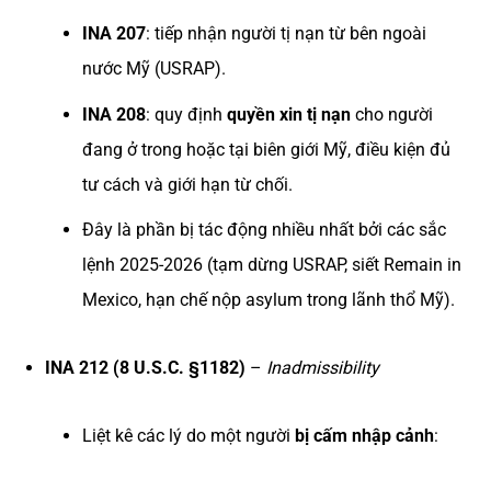
INA 207
: tiếp nhận người tị nạn từ bên ngoài
nước Mỹ (USRAP).
INA 208
: quy định
quyền xin tị nạn
cho người
đang ở trong hoặc tại biên giới Mỹ, điều kiện đủ
tư cách và giới hạn từ chối.
Đây là phần bị tác động nhiều nhất bởi các sắc
lệnh 2025-2026 (tạm dừng USRAP, siết Remain in
Mexico, hạn chế nộp asylum trong lãnh thổ Mỹ).
INA 212 (8 U.S.C. §1182)
–
Inadmissibility
Liệt kê các lý do một người
bị cấm nhập cảnh
: