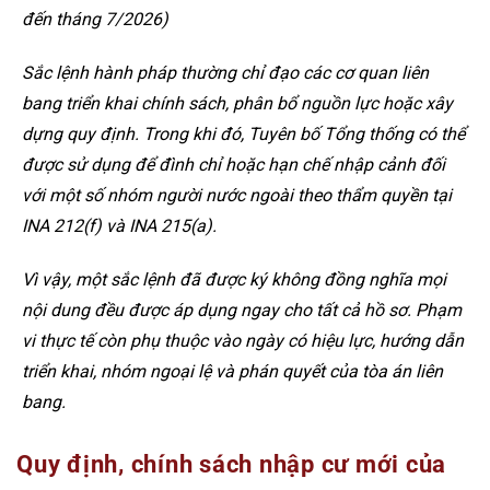
đến tháng 7/2026)
Sắc lệnh hành pháp thường chỉ đạo các cơ quan liên
bang triển khai chính sách, phân bổ nguồn lực hoặc xây
dựng quy định. Trong khi đó, Tuyên bố Tổng thống có thể
được sử dụng để đình chỉ hoặc hạn chế nhập cảnh đối
với một số nhóm người nước ngoài theo thẩm quyền tại
INA 212(f) và INA 215(a).
Vì vậy, một sắc lệnh đã được ký không đồng nghĩa mọi
nội dung đều được áp dụng ngay cho tất cả hồ sơ. Phạm
vi thực tế còn phụ thuộc vào ngày có hiệu lực, hướng dẫn
triển khai, nhóm ngoại lệ và phán quyết của tòa án liên
bang.
Quy định, chính sách nhập cư mới của