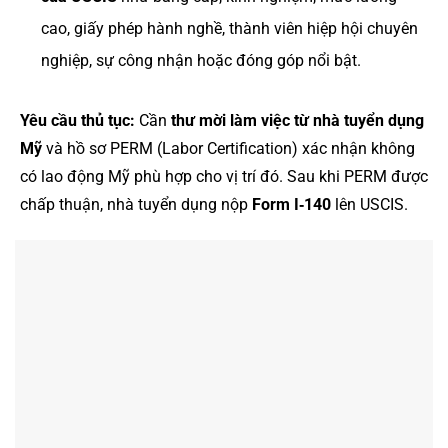
cao, giấy phép hành nghề, thành viên hiệp hội chuyên
nghiệp, sự công nhận hoặc đóng góp nổi bật.
Yêu cầu thủ tục:
Cần
thư mời làm việc từ nhà tuyển dụng
Mỹ
và hồ sơ PERM (Labor Certification) xác nhận không
có lao động Mỹ phù hợp cho vị trí đó. Sau khi PERM được
chấp thuận, nhà tuyển dụng nộp
Form I‑140
lên USCIS.