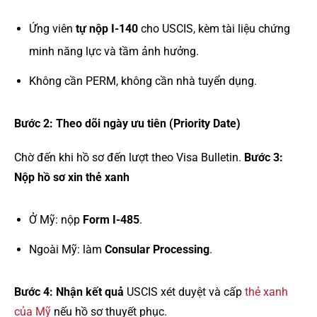
Ứng viên
tự nộp I-140
cho USCIS, kèm tài liệu chứng
minh năng lực và tầm ảnh hưởng.
Không cần PERM, không cần nhà tuyển dụng.
Bước 2: Theo dõi ngày ưu tiên (Priority Date)
Chờ đến khi hồ sơ đến lượt theo Visa Bulletin.
Bước 3:
Nộp hồ sơ xin thẻ xanh
Ở Mỹ: nộp
Form I-485
.
Ngoài Mỹ: làm
Consular Processing
.
Bước 4: Nhận kết quả
USCIS xét duyệt và cấp
thẻ xanh
của Mỹ
nếu hồ sơ thuyết phục.