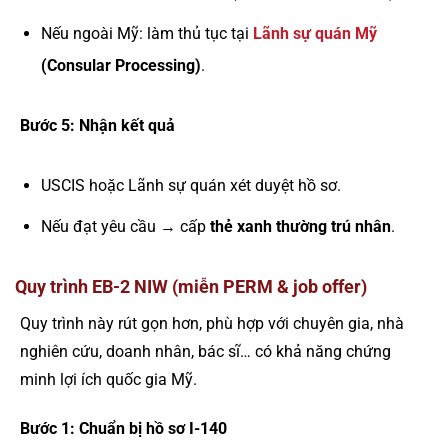
Nếu ngoài Mỹ: làm thủ tục tại
Lãnh sự quán Mỹ
(Consular Processing)
.
Bước 5: Nhận kết quả
USCIS hoặc Lãnh sự quán xét duyệt hồ sơ.
Nếu đạt yêu cầu → cấp
thẻ xanh thường trú nhân
.
Quy trình EB-2 NIW (miễn PERM & job offer)
Quy trình này rút gọn hơn, phù hợp với chuyên gia, nhà
nghiên cứu, doanh nhân, bác sĩ… có khả năng chứng
minh lợi ích quốc gia Mỹ.
Bước 1: Chuẩn bị hồ sơ I-140