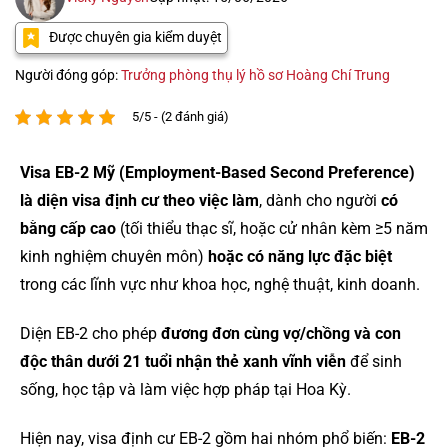
Được chuyên gia kiểm duyệt
Người đóng góp:
Trưởng phòng thụ lý hồ sơ Hoàng Chí Trung
5/5 - (2 đánh giá)
Visa EB-2 Mỹ (Employment-Based Second Preference)
là diện visa định cư theo việc làm
, dành cho người
có
bằng cấp cao
(tối thiểu thạc sĩ, hoặc cử nhân kèm ≥5 năm
kinh nghiệm chuyên môn)
hoặc có năng lực đặc biệt
trong các lĩnh vực như khoa học, nghệ thuật, kinh doanh.
Diện EB-2 cho phép
đương đơn cùng vợ/chồng và con
độc thân dưới 21 tuổi nhận thẻ xanh vĩnh viễn
để sinh
sống, học tập và làm việc hợp pháp tại Hoa Kỳ.
Hiện nay, visa định cư EB-2 gồm hai nhóm phổ biến:
EB-2