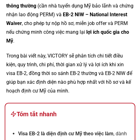
thông thường
(cần nhà tuyển dụng Mỹ bảo lãnh và chứng
nhận lao động PERM) và
EB-2 NIW – National Interest
Waiver
, cho phép tự nộp hồ sơ, miễn job offer và PERM
nếu chứng minh công việc mang lại
lợi ích quốc gia cho
Mỹ
.
Trong bài viết này, VICTORY sẽ phân tích chi tiết điều
kiện, quy trình, chi phí, thời gian xử lý và lợi ích khi xin
visa EB-2, đồng thời so sánh EB-2 thường và EB-2 NIW để
giúp bạn xác định diện nào phù hợp nhất với hồ sơ và kế
hoạch định cư Mỹ của mình.
Tóm tắt nhanh
Visa EB-2 là diện định cư Mỹ theo việc làm
, dành