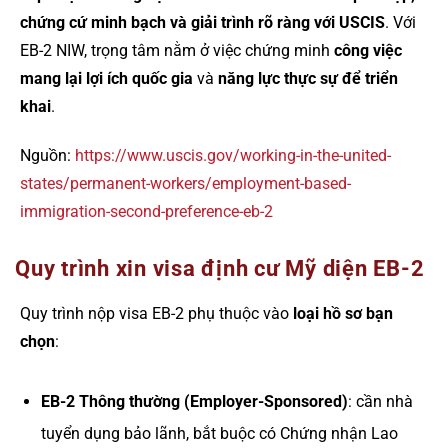
chứng cứ minh bạch và giải trình rõ ràng với USCIS
. Với
EB-2 NIW, trọng tâm nằm ở việc chứng minh
công việc
mang lại lợi ích quốc gia
và
năng lực thực sự để triển
khai
.
Nguồn:
https://www.uscis.gov/working-in-the-united-
states/permanent-workers/employment-based-
immigration-second-preference-eb-2
Quy trình xin visa định cư Mỹ diện EB-2
Quy trình nộp visa EB-2 phụ thuộc vào
loại hồ sơ bạn
chọn
:
EB-2 Thông thường (Employer-Sponsored)
: cần nhà
tuyển dụng bảo lãnh, bắt buộc có Chứng nhận Lao