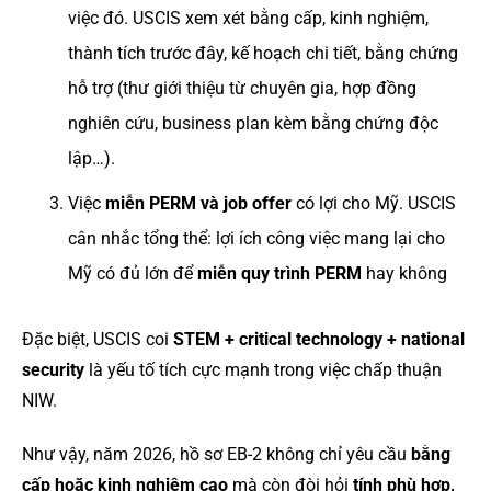
việc đó. USCIS xem xét bằng cấp, kinh nghiệm,
thành tích trước đây, kế hoạch chi tiết, bằng chứng
hỗ trợ (thư giới thiệu từ chuyên gia, hợp đồng
nghiên cứu, business plan kèm bằng chứng độc
lập…).
Việc
miễn PERM và job offer
có lợi cho Mỹ. USCIS
cân nhắc tổng thể: lợi ích công việc mang lại cho
Mỹ có đủ lớn để
miễn quy trình PERM
hay không
Đặc biệt, USCIS coi
STEM + critical technology + national
security
là yếu tố tích cực mạnh trong việc chấp thuận
NIW.
Như vậy, năm 2026, hồ sơ EB-2 không chỉ yêu cầu
bằng
cấp hoặc kinh nghiệm cao
mà còn đòi hỏi
tính phù hợp,