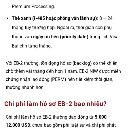
Premium Processing.
Thẻ xanh (I-485 hoặc phỏng vấn lãnh sự)
: 8 – 24
tháng tùy trường hợp. Ngoài ra, thời gian còn phụ
thuộc vào
ngày ưu tiên (priority date)
trong lịch Visa
Bulletin từng tháng.
Với EB-2 thường, tồn đọng hồ sơ (backlog) có thể khiến
chờ thêm vài tháng đến hơn 1 năm. EB-2 NIW được miễn
chứng nhận lao động (PERM) nên tiết kiệm thời gian,
thường nhanh hơn.
Chi phí làm hồ sơ EB-2 bao nhiêu?
Chi phí làm hồ sơ EB-2 thường dao động từ
5.000 –
12.000 USD
, chưa bao gồm phí luật sư và chi phí phát