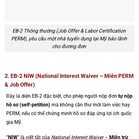
EB-2 Thông thường (Job Offer & Labor Certification
PERM), yêu cầu một nhà tuyển dụng tại Mỹ bảo lãnh
cho đương đơn
2. EB-2 NIW (National Interest Waiver – Miễn PERM
& Job Offer)
Đây là diện EB‑2 đặc biệt, cho phép người nộp đơn
tự nộp
hồ sơ (self-petition)
mà không cần thư mời làm việc hay
PERM, nếu có thể chứng minh hồ sơ đáp ứng lợi ích quốc
gia Mỹ.
“
NIW
” là viết tắt của
National Interest Waiver
–
Miễn trừ