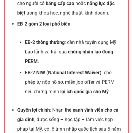
cho người có
bằng cấp cao
hoặc
năng lực đặc
biệt
trong khoa học, nghệ thuật, kinh doanh.
EB-2 gồm 2 loại phổ biến
:
EB-2 thông thường
: cần nhà tuyển dụng Mỹ
bảo lãnh và trải qua
chứng nhận lao động
PERM
.
EB-2 NIW (National Interest Waiver)
: cho
phép tự nộp hồ sơ, miễn job offer và PERM
nếu chứng minh
lợi ích quốc gia cho Mỹ
.
Quyền lợi chính
: Nhận
thẻ xanh vĩnh viễn cho cả
gia đình
, được sống – học tập – làm việc hợp
pháp tại Mỹ, có lộ trình nhập quốc tịch sau 5 năm