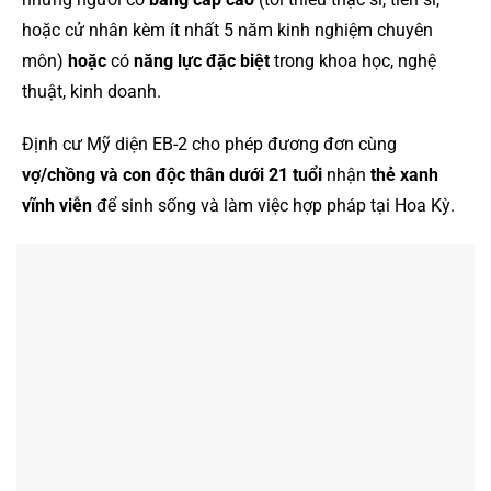
hoặc cử nhân kèm ít nhất 5 năm kinh nghiệm chuyên
môn)
hoặc
có
năng lực đặc biệt
trong khoa học, nghệ
thuật, kinh doanh.
Định cư Mỹ diện EB-2 cho phép đương đơn cùng
vợ/chồng và con độc thân dưới 21 tuổi
nhận
thẻ xanh
vĩnh viễn
để sinh sống và làm việc hợp pháp tại Hoa Kỳ.