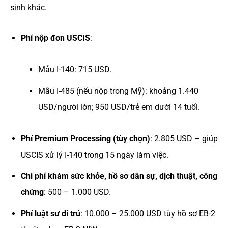
sinh khác.
Phí nộp đơn USCIS
:
Mẫu I-140: 715 USD.
Mẫu I-485 (nếu nộp trong Mỹ): khoảng 1.440
USD/người lớn; 950 USD/trẻ em dưới 14 tuổi.
Phí Premium Processing (tùy chọn)
: 2.805 USD – giúp
USCIS xử lý I-140 trong 15 ngày làm việc.
Chi phí khám sức khỏe, hồ sơ dân sự, dịch thuật, công
chứng
: 500 – 1.000 USD.
Phí luật sư di trú
: 10.000 – 25.000 USD tùy hồ sơ EB-2