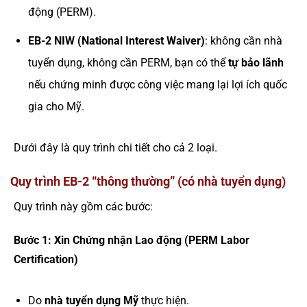
động (PERM).
EB-2 NIW (National Interest Waiver)
: không cần nhà
tuyển dụng, không cần PERM, bạn có thể
tự bảo lãnh
nếu chứng minh được công việc mang lại lợi ích quốc
gia cho Mỹ.
Dưới đây là quy trình chi tiết cho cả 2 loại.
Quy trình EB-2 “thông thường” (có nhà tuyển dụng)
Quy trình này gồm các bước:
Bước 1: Xin Chứng nhận Lao động (PERM Labor
Certification)
Do
nhà tuyển dụng Mỹ
thực hiện.