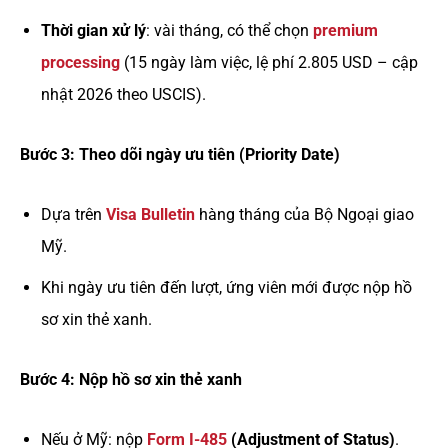
Thời gian xử lý
: vài tháng, có thể chọn
premium
processing
(15 ngày làm việc, lệ phí 2.805 USD – cập
nhật 2026 theo USCIS).
Bước 3: Theo dõi ngày ưu tiên (Priority Date)
Dựa trên
Visa Bulletin
hàng tháng của Bộ Ngoại giao
Mỹ.
Khi ngày ưu tiên đến lượt, ứng viên mới được nộp hồ
sơ xin thẻ xanh.
Bước 4: Nộp hồ sơ xin thẻ xanh
Nếu ở Mỹ: nộp
Form I-485
(Adjustment of Status)
.