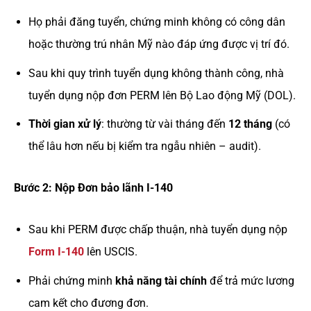
Họ phải đăng tuyển, chứng minh không có công dân
hoặc thường trú nhân Mỹ nào đáp ứng được vị trí đó.
Sau khi quy trình tuyển dụng không thành công, nhà
tuyển dụng nộp đơn PERM lên Bộ Lao động Mỹ (DOL).
Thời gian xử lý
: thường từ vài tháng đến
12 tháng
(có
thể lâu hơn nếu bị kiểm tra ngẫu nhiên – audit).
Bước 2: Nộp Đơn bảo lãnh I-140
Sau khi PERM được chấp thuận, nhà tuyển dụng nộp
Form I-140
lên USCIS.
Phải chứng minh
khả năng tài chính
để trả mức lương
cam kết cho đương đơn.