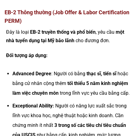
EB-2 Thông thường (Job Offer & Labor Certification
PERM)
Đây là loại
EB-2 truyền thống và phổ biến
, yêu cầu
một
nhà tuyển dụng tại Mỹ bảo lãnh
cho đương đơn.
Đối tượng áp dụng:
Advanced Degree
: Người có bằng
thạc sĩ, tiến sĩ
hoặc
bằng cử nhân cộng thêm
tối thiểu 5 năm kinh nghiệm
làm việc chuyên môn
trong lĩnh vực yêu cầu bằng cấp.
Exceptional Ability:
Người có năng lực xuất sắc trong
lĩnh vực khoa học, nghệ thuật hoặc kinh doanh. Cần
chứng minh ít nhất
3 trong số các tiêu chí tiêu chuẩn
của USCIS
như bằng cấp, kinh nghiệm, mức lương