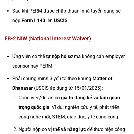
Sau khi PERM được chấp thuận, nhà tuyển dụng sẽ
nộp
Form I‑140
lên
USCIS
.
EB-2 NIW (National Interest Waiver)
Ứng viên có thể
tự nộp hồ sơ
mà không cần employer
sponsor hay PERM.
Phải chứng minh 3 yếu tố theo khung
Matter of
Dhanasar
(USCIS áp dụng từ 15/01/2025):
Công việc/dự án có
giá trị đáng kể và tầm quan
trọng quốc gia
. Ví dụ: nghiên cứu y tế, phát triển
công nghệ mới, STEM, giáo dục, y tế công cộng.
Người nộp có
vị thế và năng lực
để thực hiện công