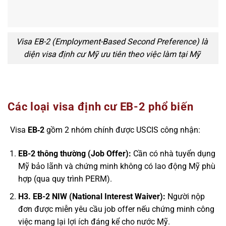
Visa EB-2 (Employment-Based Second Preference) là
diện visa định cư Mỹ ưu tiên theo việc làm tại Mỹ
Các loại visa định cư EB-2 phổ biến
Visa
EB‑2
gồm 2 nhóm chính được USCIS công nhận:
EB-2 thông thường (Job Offer):
Cần có nhà tuyển dụng
Mỹ bảo lãnh và chứng minh không có lao động Mỹ phù
hợp (qua quy trình PERM).
H3. EB-2 NIW (National Interest Waiver):
Người nộp
đơn được miễn yêu cầu job offer nếu chứng minh công
việc mang lại lợi ích đáng kể cho nước Mỹ.