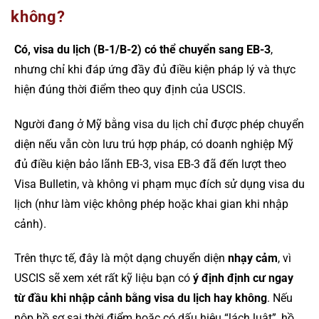
không?
Có, visa du lịch (B-1/B-2) có thể chuyển sang EB-3
,
nhưng chỉ khi đáp ứng đầy đủ điều kiện pháp lý và thực
hiện đúng thời điểm theo quy định của USCIS.
Người đang ở Mỹ bằng visa du lịch chỉ được phép chuyển
diện nếu vẫn còn lưu trú hợp pháp, có doanh nghiệp Mỹ
đủ điều kiện bảo lãnh EB-3, visa EB-3 đã đến lượt theo
Visa Bulletin, và không vi phạm mục đích sử dụng visa du
lịch (như làm việc không phép hoặc khai gian khi nhập
cảnh).
Trên thực tế, đây là một dạng chuyển diện
nhạy cảm
, vì
USCIS sẽ xem xét rất kỹ liệu bạn có
ý định định cư ngay
từ đầu khi nhập cảnh bằng visa du lịch hay không
. Nếu
nộp hồ sơ sai thời điểm hoặc có dấu hiệu “lách luật”, hồ