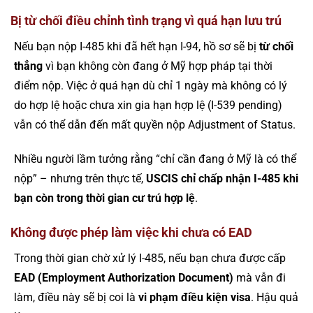
Bị từ chối điều chỉnh tình trạng vì quá hạn lưu trú
Nếu bạn nộp I-485 khi đã hết hạn I-94, hồ sơ sẽ bị
từ chối
thẳng
vì bạn không còn đang ở Mỹ hợp pháp tại thời
điểm nộp. Việc ở quá hạn dù chỉ 1 ngày mà không có lý
do hợp lệ hoặc chưa xin gia hạn hợp lệ (I-539 pending)
vẫn có thể dẫn đến mất quyền nộp Adjustment of Status.
Nhiều người lầm tưởng rằng “chỉ cần đang ở Mỹ là có thể
nộp” – nhưng trên thực tế,
USCIS chỉ chấp nhận I-485 khi
bạn còn trong thời gian cư trú hợp lệ
.
Không được phép làm việc khi chưa có EAD
Trong thời gian chờ xử lý I-485, nếu bạn chưa được cấp
EAD (Employment Authorization Document)
mà vẫn đi
làm, điều này sẽ bị coi là
vi phạm điều kiện visa
. Hậu quả