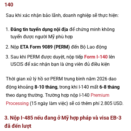
140
Sau khi xác nhận bảo lãnh, doanh nghiệp sẽ thực hiện:
Đăng tin tuyển dụng nội địa
để chứng minh không
tuyển được người Mỹ phù hợp
Nộp
ETA Form 9089 (PERM)
đến Bộ Lao động
Sau khi PERM được duyệt, nộp tiếp
Form I-140
lên
USCIS để xác nhận bạn là ứng viên đủ điều kiện
Thời gian xử lý hồ sơ PERM trung bình năm 2026 dao
động khoảng
8-10 tháng
, trong khi I-140 mất
6-8 tháng
theo dạng thường. Trường hợp nộp I-140
Premium
Processing
(15 ngày làm việc) sẽ có thêm phí 2.805 USD.
3. Nộp I-485 nếu đang ở Mỹ hợp pháp và visa EB-3
đã đến lượt