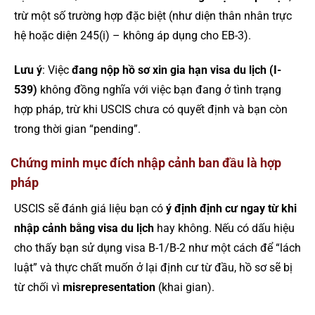
trừ một số trường hợp đặc biệt (như diện thân nhân trực
hệ hoặc diện 245(i) – không áp dụng cho EB-3).
Lưu ý
: Việc
đang nộp hồ sơ xin gia hạn visa du lịch (I-
539)
không đồng nghĩa với việc bạn đang ở tình trạng
hợp pháp, trừ khi USCIS chưa có quyết định và bạn còn
trong thời gian “pending”.
Chứng minh mục đích nhập cảnh ban đầu là hợp
pháp
USCIS sẽ đánh giá liệu bạn có
ý định định cư ngay từ khi
nhập cảnh bằng visa du lịch
hay không. Nếu có dấu hiệu
cho thấy bạn sử dụng visa B-1/B-2 như một cách để “lách
luật” và thực chất muốn ở lại định cư từ đầu, hồ sơ sẽ bị
từ chối vì
misrepresentation
(khai gian).