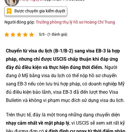
Được chuyên gia kiểm duyệt
Người đóng góp:
Trưởng phòng thụ lý hồ sơ Hoàng Chí Trung
5/5 - (1 đánh giá)
Chuyển từ visa du lịch (B-1/B-2) sang visa EB-3 là hợp
pháp, nhưng chỉ được USCIS chấp thuận khi đáp ứng
đầy đủ điều kiện và thực hiện đúng thời điểm.
Người
đang ở Mỹ bằng visa du lịch có thể nộp hồ sơ chuyển
sang EB-3 nếu còn lưu trú hợp pháp, có doanh nghiệp Mỹ
đủ điều kiện bảo lãnh, visa EB-3 đã đến lượt theo Visa
Bulletin và không vi phạm mục đích sử dụng visa du lịch.
Trên thực tế, đây là một trong những dạng chuyển diện
nhạy cảm nhất về mặt pháp lý
, vì USCIS sẽ xem xét rất kỹ
liệu đương đơn có
ý định định cư ngay từ thời điểm nhập