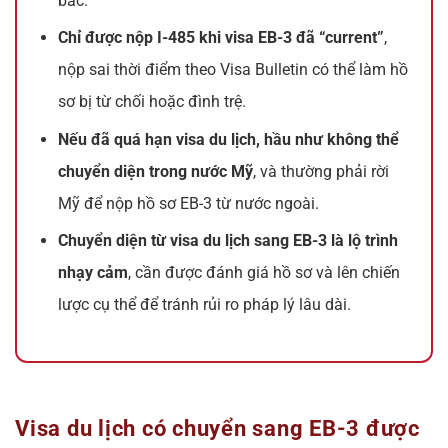
bác.
Chỉ được nộp I-485 khi visa EB-3 đã “current”
,
nộp sai thời điểm theo Visa Bulletin có thể làm hồ
sơ bị từ chối hoặc đình trệ.
Nếu đã quá hạn visa du lịch, hầu như không thể
chuyển diện trong nước Mỹ
, và thường phải rời
Mỹ để nộp hồ sơ EB-3 từ nước ngoài.
Chuyển diện từ visa du lịch sang EB-3 là lộ trình
nhạy cảm
, cần được đánh giá hồ sơ và lên chiến
lược cụ thể để tránh rủi ro pháp lý lâu dài.
Visa du lịch có chuyển sang EB-3 được