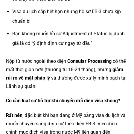
Visa du lịch sắp hết hạn nhưng hồ sơ EB-3 chưa kịp
chuẩn bị
Bạn không muốn hồ sơ Adjustment of Status bị đánh
giá là có “ý định định cư ngay từ đầu”
Nộp từ nước ngoài theo diện
Consular Processing
có thể
mất thời gian hơn (thường từ 18-24 tháng), nhưng
giảm
rủi ro về mặt pháp lý
và thường được xử lý minh bạch tại
Lãnh sự quán.
Có cần luật sư hỗ trợ khi chuyển đổi diện visa không?
Rất nên
, đặc biệt khi bạn đang ở Mỹ bằng visa du lịch và
muốn chuyển sang định cư theo diện EB-3. Việc điều
chỉnh mục đích visa trong nước Mỹ liên quan đến: