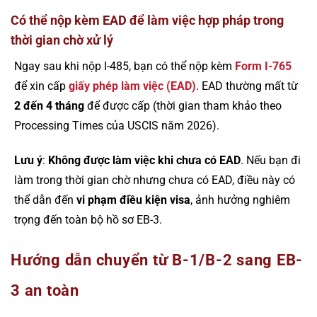
Có thể nộp kèm EAD để làm việc hợp pháp trong
thời gian chờ xử lý
Ngay sau khi nộp I-485, bạn có thể nộp kèm
Form I-765
để xin cấp
giấy phép làm việc (EAD)
. EAD thường mất từ
2 đến 4 tháng
để được cấp (thời gian tham khảo theo
Processing Times của USCIS năm 2026).
Lưu ý
:
Không được làm việc khi chưa có EAD
. Nếu bạn đi
làm trong thời gian chờ nhưng chưa có EAD, điều này có
thể dẫn đến
vi phạm điều kiện visa
, ảnh hưởng nghiêm
trọng đến toàn bộ hồ sơ EB-3.
Hướng dẫn chuyển từ B-1/B-2 sang EB-
3 an toàn