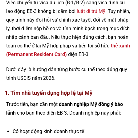
Việc chuyển từ visa du lịch (B-1/B-2) sang visa định cư
lao động EB-3 không bị cấm bởi
luật di trú Mỹ
. Tuy nhiên,
quy trình này đòi hỏi sự chính xác tuyệt đối về mặt pháp
lý, thời điểm nộp hồ sơ và tính minh bạch trong mục đích
nhập cảnh ban đầu. Nếu thực hiện đúng cách, bạn hoàn
toàn có thể ở lại Mỹ hợp pháp và tiến tới sở hữu
thẻ xanh
(Permanent Resident Card)
diện EB-3.
Dưới đây là hướng dẫn từng bước cụ thể theo đúng quy
trình USCIS năm 2026.
1. Tìm nhà tuyển dụng hợp lệ tại Mỹ
Trước tiên, bạn cần một
doanh nghiệp Mỹ đồng ý bảo
lãnh
cho bạn theo diện EB-3. Doanh nghiệp này phải:
Có hoạt động kinh doanh thực tế