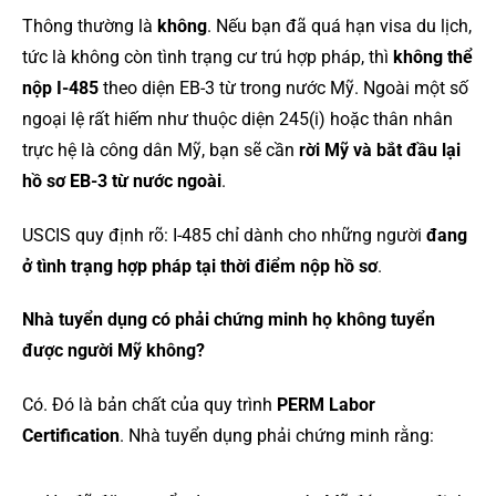
Thông thường là
không
. Nếu bạn đã quá hạn visa du lịch,
tức là không còn tình trạng cư trú hợp pháp, thì
không thể
nộp I-485
theo diện EB-3 từ trong nước Mỹ. Ngoài một số
ngoại lệ rất hiếm như thuộc diện 245(i) hoặc thân nhân
trực hệ là công dân Mỹ, bạn sẽ cần
rời Mỹ và bắt đầu lại
hồ sơ EB-3 từ nước ngoài
.
USCIS quy định rõ: I-485 chỉ dành cho những người
đang
ở tình trạng hợp pháp tại thời điểm nộp hồ sơ
.
Nhà tuyển dụng có phải chứng minh họ không tuyển
được người Mỹ không?
Có. Đó là bản chất của quy trình
PERM Labor
Certification
. Nhà tuyển dụng phải chứng minh rằng: