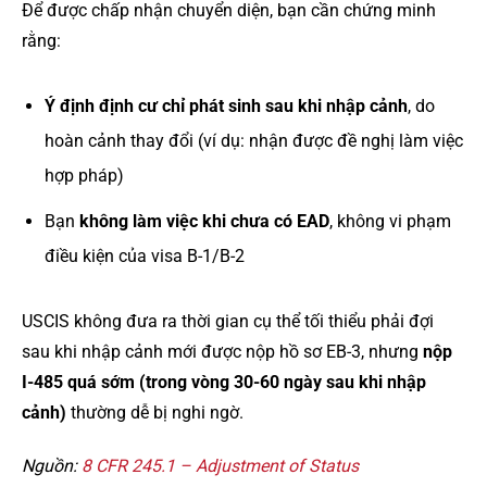
Để được chấp nhận chuyển diện, bạn cần chứng minh
rằng:
Ý định định cư chỉ phát sinh sau khi nhập cảnh
, do
hoàn cảnh thay đổi (ví dụ: nhận được đề nghị làm việc
hợp pháp)
Bạn
không làm việc khi chưa có EAD
, không vi phạm
điều kiện của visa B-1/B-2
USCIS không đưa ra thời gian cụ thể tối thiểu phải đợi
sau khi nhập cảnh mới được nộp hồ sơ EB-3, nhưng
nộp
I-485 quá sớm (trong vòng 30-60 ngày sau khi nhập
cảnh)
thường dễ bị nghi ngờ.
Nguồn:
8 CFR 245.1 – Adjustment of Status