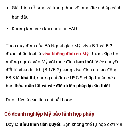
Giải trình rõ ràng và trung thực về mục đích nhập cảnh
ban đầu
Không làm việc khi chưa có EAD
Theo quy định của Bộ Ngoại giao Mỹ, visa B-1 và B-2
được phân loại là
visa không định cư Mỹ
, được cấp cho
những người vào Mỹ với mục đích
tạm thời.
Việc chuyển
đổi từ visa du lịch (B-1/B-2) sang visa định cư lao động
EB-3 là
khả thi
, nhưng chỉ được USCIS chấp thuận nếu
bạn
thỏa mãn tất cả các điều kiện pháp lý cần thiết
.
Dưới đây là các tiêu chí bắt buộc.
Có doanh nghiệp Mỹ bảo lãnh hợp pháp
Đây là
điều kiện tiên quyết
. Bạn không thể tự nộp đơn xin