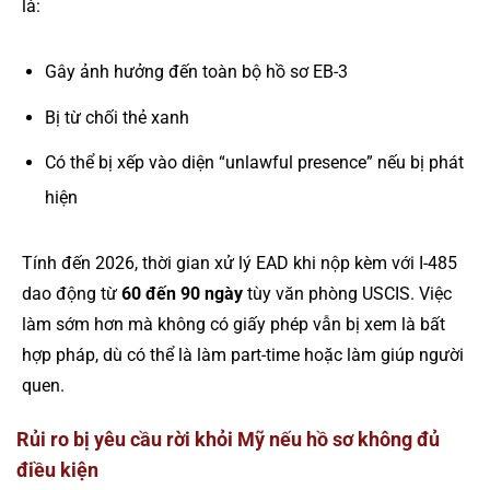
là:
Gây ảnh hưởng đến toàn bộ hồ sơ EB-3
Bị từ chối thẻ xanh
Có thể bị xếp vào diện “unlawful presence” nếu bị phát
hiện
Tính đến 2026, thời gian xử lý EAD khi nộp kèm với I-485
dao động từ
60 đến 90 ngày
tùy văn phòng USCIS. Việc
làm sớm hơn mà không có giấy phép vẫn bị xem là bất
hợp pháp, dù có thể là làm part-time hoặc làm giúp người
quen.
Rủi ro bị yêu cầu rời khỏi Mỹ nếu hồ sơ không đủ
điều kiện