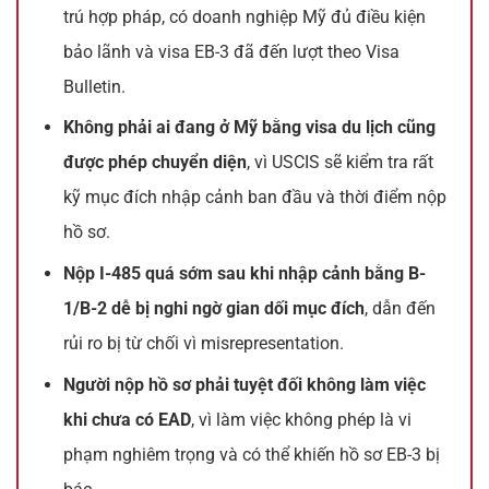
trú hợp pháp, có doanh nghiệp Mỹ đủ điều kiện
bảo lãnh và visa EB-3 đã đến lượt theo Visa
Bulletin.
Không phải ai đang ở Mỹ bằng visa du lịch cũng
được phép chuyển diện
, vì USCIS sẽ kiểm tra rất
kỹ mục đích nhập cảnh ban đầu và thời điểm nộp
hồ sơ.
Nộp I-485 quá sớm sau khi nhập cảnh bằng B-
1/B-2 dễ bị nghi ngờ gian dối mục đích
, dẫn đến
rủi ro bị từ chối vì misrepresentation.
Người nộp hồ sơ phải tuyệt đối không làm việc
khi chưa có EAD
, vì làm việc không phép là vi
phạm nghiêm trọng và có thể khiến hồ sơ EB-3 bị