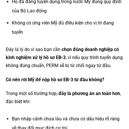
Họ đã đăng tuyển dụng trong nước Mỹ đúng quy định
của Bộ Lao động
Không có ứng viên Mỹ đủ điều kiện cho vị trí đang
tuyển
Đây là lý do vì sao bạn cần
chọn đúng doanh nghiệp có
kinh nghiệm xử lý hồ sơ EB-3
, vì nếu quy trình tuyển dụng
không đúng chuẩn, PERM sẽ bị từ chối ngay từ đầu.
Có nên rời Mỹ để nộp hồ sơ EB-3 từ đầu không?
Trong một số trường hợp,
đây là phương án an toàn hơn
,
đặc biệt khi:
Bạn nhập cảnh chưa lâu và chưa có dấu hiệu rõ ràng
về thay đổi mục đích cư trú