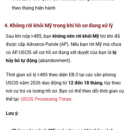
theo tháng hiện hành
4. Không rời khỏi Mỹ trong khi hồ sơ đang xử lý
Sau khi nộp I-485, bạn
không nên rời khỏi Mỹ
trừ khi đã
được cấp Advance Parole (AP). Nếu bạn rời Mỹ mà chưa
có AP, USCIS sẽ coi hồ sơ đang xét duyệt của bạn là
bị
hủy bỏ tự động
(abandonment).
Thời gian xử lý I-485 theo diện EB-3 tại các văn phòng
USCIS năm 2026 dao động từ
12 đến 18 tháng
, tùy theo
nơi cư trú và lượng hồ sơ. Bạn có thể theo dõi thời gian cụ
thể tại:
USCIS Processing Times
Lưu ý: