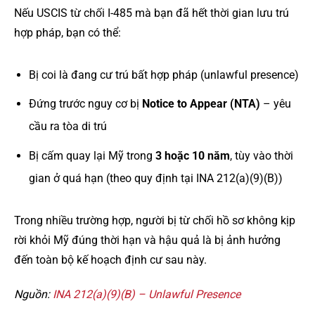
Nếu USCIS từ chối I-485 mà bạn đã hết thời gian lưu trú
hợp pháp, bạn có thể:
Bị coi là đang cư trú bất hợp pháp (unlawful presence)
Đứng trước nguy cơ bị
Notice to Appear (NTA)
– yêu
cầu ra tòa di trú
Bị cấm quay lại Mỹ trong
3 hoặc 10 năm
, tùy vào thời
gian ở quá hạn (theo quy định tại INA 212(a)(9)(B))
Trong nhiều trường hợp, người bị từ chối hồ sơ không kịp
rời khỏi Mỹ đúng thời hạn và hậu quả là bị ảnh hưởng
đến toàn bộ kế hoạch định cư sau này.
Nguồn:
INA 212(a)(9)(B) – Unlawful Presence