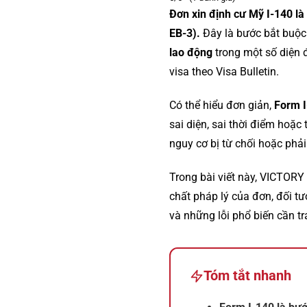
Đơn xin định cư Mỹ I-140 là
EB-3).
Đây là bước bắt buộ
lao động
trong một số diện đ
visa theo Visa Bulletin.
Có thể hiểu đơn giản,
Form I
sai diện, sai thời điểm hoặc
nguy cơ bị từ chối hoặc phải
Trong bài viết này, VICTORY
chất pháp lý của đơn, đối tư
và những lỗi phổ biến cần tr
Tóm tắt nhanh