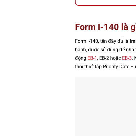
Form I-140 là g
Form I-140, tên đầy đủ là
Im
hành, được sử dụng để nhà t
động
EB-1
, EB-2 hoặc
EB-3
.
thời thiết lập Priority Date –