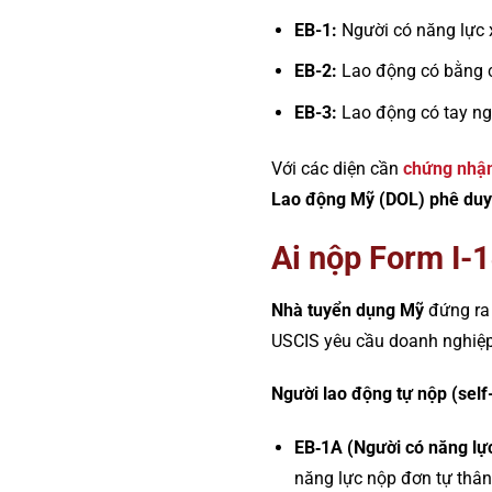
EB-1:
Người có năng lực x
EB-2:
Lao động có bằng cấ
EB-3:
Lao động có tay ng
Với các diện cần
chứng nhậ
Lao động Mỹ (DOL) phê duy
Ai nộp Form I-
Nhà tuyển dụng Mỹ
đứng ra 
USCIS yêu cầu doanh nghiệp 
Người lao động tự nộp (self-
EB‑1A (Người có năng lực
năng lực nộp đơn tự thân