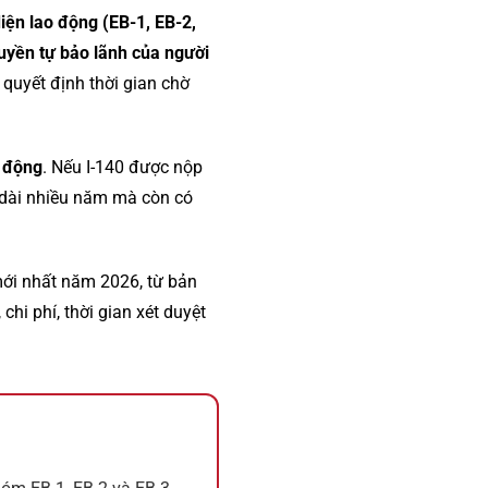
iện lao động (EB-1, EB-2,
uyền tự bảo lãnh của người
 quyết định thời gian chờ
o động
. Nếu I-140 được nộp
o dài nhiều năm mà còn có
mới nhất năm 2026, từ bản
hi phí, thời gian xét duyệt