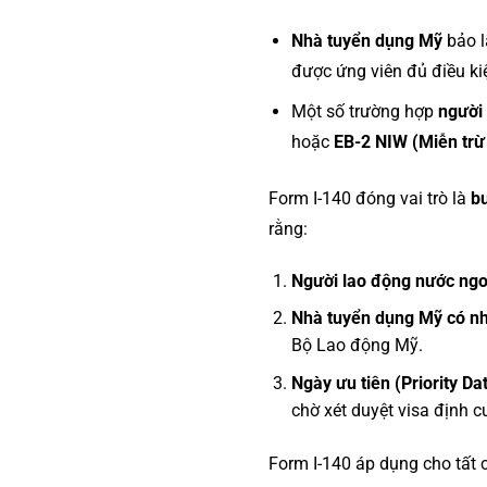
Nhà tuyển dụng Mỹ
bảo l
được ứng viên đủ điều ki
Một số trường hợp
người 
hoặc
EB-2 NIW (Miễn trừ v
Form I-140 đóng vai trò là
b
rằng:
Người lao động nước ngo
Nhà tuyển dụng Mỹ có nh
Bộ Lao động Mỹ.
Ngày ưu tiên (Priority Da
chờ xét duyệt visa định c
Form I-140 áp dụng cho tất