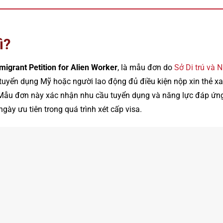
ì?
migrant Petition for Alien Worker
, là mẫu đơn do
Sở Di trú và 
uyển dụng Mỹ hoặc người lao động đủ điều kiện nộp xin thẻ xa
 Mẫu đơn này xác nhận nhu cầu tuyển dụng và năng lực đáp ứn
 ngày ưu tiên trong quá trình xét cấp visa.