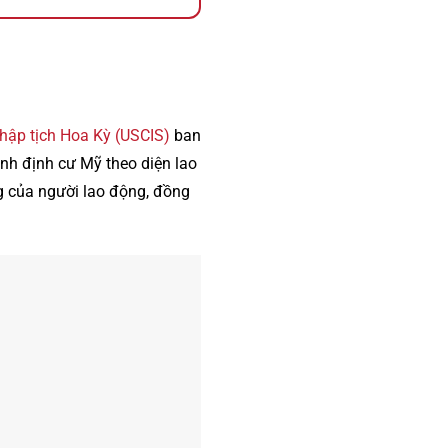
Nhập tịch Hoa Kỳ (USCIS)
ban
nh định cư Mỹ theo diện lao
g của người lao động, đồng