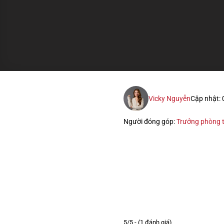
Vicky Nguyễn
Cập nhật:
Người đóng góp:
Trưởng phòng t
5/5 - (1 đánh giá)