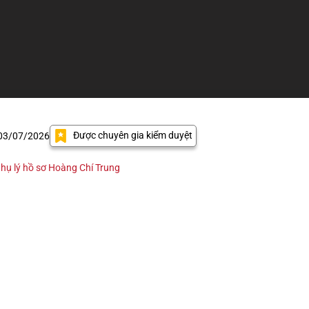
Được chuyên gia kiểm duyệt
 03/07/2026
hụ lý hồ sơ Hoàng Chí Trung