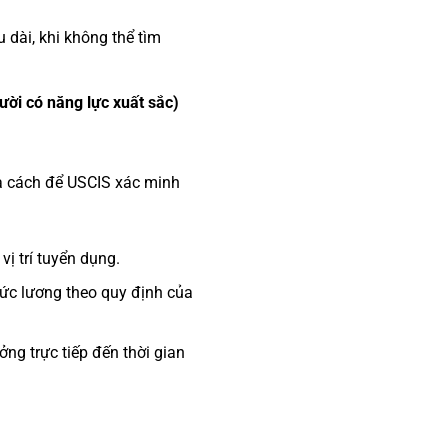
dài, khi không thể tìm
ười có năng lực xuất sắc)
à cách để USCIS xác minh
ị trí tuyển dụng.
ức lương theo quy định của
ng trực tiếp đến thời gian