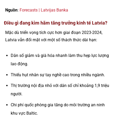
Nguồn
:
Forecasts | Latvijas Banka
Điều gì đang kìm hãm tăng trưởng kinh tế Latvia?
Mặc dù triển vọng tích cực hơn giai đoạn 2023-2024,
Latvia vẫn đối mặt với một số thách thức dài hạn:
Dân số giảm và già hóa nhanh làm thu hẹp lực lượng
lao động.
Thiếu hụt nhân sự tay nghề cao trong nhiều ngành.
Thị trường nội địa nhỏ với dân số chỉ khoảng 1,9 triệu
người.
Chi phí quốc phòng gia tăng do môi trường an ninh
khu vực Baltic.