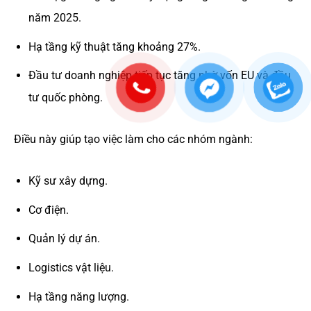
năm 2025.
Hạ tầng kỹ thuật tăng khoảng 27%.
Đầu tư doanh nghiệp tiếp tục tăng nhờ vốn EU và đầu
tư quốc phòng.
Điều này giúp tạo việc làm cho các nhóm ngành:
Kỹ sư xây dựng.
Cơ điện.
Quản lý dự án.
Logistics vật liệu.
Hạ tầng năng lượng.