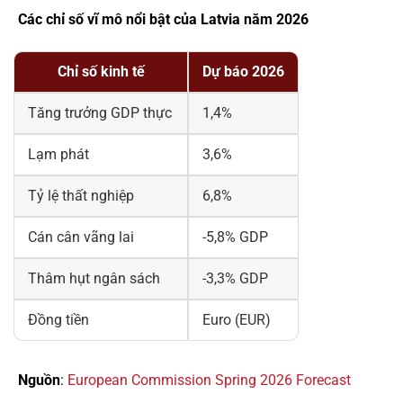
Các chỉ số vĩ mô nổi bật của Latvia năm 2026
Chỉ số kinh tế
Dự báo 2026
Tăng trưởng GDP thực
1,4%
Lạm phát
3,6%
Tỷ lệ thất nghiệp
6,8%
Cán cân vãng lai
-5,8% GDP
Thâm hụt ngân sách
-3,3% GDP
Đồng tiền
Euro (EUR)
Nguồn
:
European Commission Spring 2026 Forecast