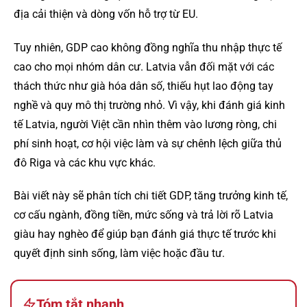
địa cải thiện và dòng vốn hỗ trợ từ EU.
Tuy nhiên, GDP cao không đồng nghĩa thu nhập thực tế
cao cho mọi nhóm dân cư. Latvia vẫn đối mặt với các
thách thức như già hóa dân số, thiếu hụt lao động tay
nghề và quy mô thị trường nhỏ. Vì vậy, khi đánh giá kinh
tế Latvia, người Việt cần nhìn thêm vào lương ròng, chi
phí sinh hoạt, cơ hội việc làm và sự chênh lệch giữa thủ
đô Riga và các khu vực khác.
Bài viết này sẽ phân tích chi tiết GDP, tăng trưởng kinh tế,
cơ cấu ngành, đồng tiền, mức sống và trả lời rõ Latvia
giàu hay nghèo để giúp bạn đánh giá thực tế trước khi
quyết định sinh sống, làm việc hoặc đầu tư.
Tóm tắt nhanh