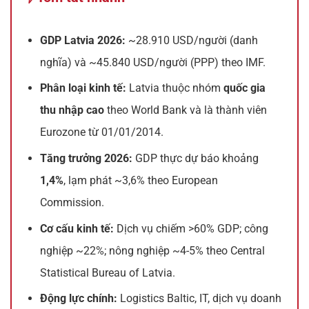
GDP Latvia 2026:
~28.910 USD/người (danh
nghĩa) và ~45.840 USD/người (PPP) theo IMF.
Phân loại kinh tế:
Latvia thuộc nhóm
quốc gia
thu nhập cao
theo World Bank và là thành viên
Eurozone từ 01/01/2014.
Tăng trưởng 2026:
GDP thực dự báo khoảng
1,4%
, lạm phát ~3,6% theo European
Commission.
Cơ cấu kinh tế:
Dịch vụ chiếm >60% GDP; công
nghiệp ~22%; nông nghiệp ~4-5% theo Central
Statistical Bureau of Latvia.
Động lực chính:
Logistics Baltic, IT, dịch vụ doanh