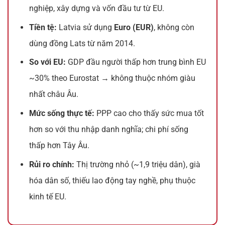
nghiệp, xây dựng và vốn đầu tư từ EU.
Tiền tệ:
Latvia sử dụng
Euro (EUR)
, không còn
dùng đồng Lats từ năm 2014.
So với EU:
GDP đầu người thấp hơn trung bình EU
~30% theo Eurostat → không thuộc nhóm giàu
nhất châu Âu.
Mức sống thực tế:
PPP cao cho thấy sức mua tốt
hơn so với thu nhập danh nghĩa; chi phí sống
thấp hơn Tây Âu.
Rủi ro chính:
Thị trường nhỏ (~1,9 triệu dân), già
hóa dân số, thiếu lao động tay nghề, phụ thuộc
kinh tế EU.