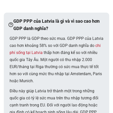
GDP PPP của Latvia là gì và vì sao cao hơn
GDP danh nghĩa?
GDP PPP là GDP theo sức mua. GDP PPP của Latvia
cao hơn khoảng 58% so với GDP danh nghĩa do
chi
phí sống tại Latvia
thấp hơn đáng kể so với nhiều
quốc gia Tây Âu. Một người có thu nhập 2.000
EUR/tháng tại Riga thường có sức mua thực tế tốt
hơn so với cùng mức thu nhập tại Amsterdam, Paris
hoặc Munich.
Điều này giúp Latvia trở thành một trong những
quốc gia có tỷ lệ sức mua trên thu nhập tương đối
cạnh tranh trong EU. Đối với người lao động hoặc
gia đình có kế hoạch sinh sống lâu dài, GDP PPP