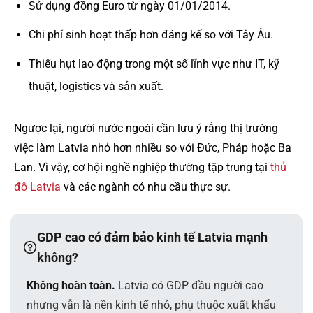
Sử dụng đồng Euro từ ngày 01/01/2014.
Chi phí sinh hoạt thấp hơn đáng kể so với Tây Âu.
Thiếu hụt lao động trong một số lĩnh vực như IT, kỹ
thuật, logistics và sản xuất.
Ngược lại, người nước ngoài cần lưu ý rằng thị trường
việc làm Latvia nhỏ hơn nhiều so với Đức, Pháp hoặc Ba
Lan. Vì vậy, cơ hội nghề nghiệp thường tập trung tại
thủ
đô Latvia
và các ngành có nhu cầu thực sự.
GDP cao có đảm bảo kinh tế Latvia mạnh
không?
Không hoàn toàn.
Latvia có GDP đầu người cao
nhưng vẫn là nền kinh tế nhỏ, phụ thuộc xuất khẩu