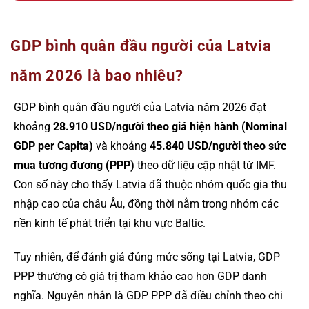
GDP bình quân đầu người của Latvia
năm 2026 là bao nhiêu?
GDP bình quân đầu người của Latvia năm 2026 đạt
khoảng
28.910 USD/người theo giá hiện hành (Nominal
GDP per Capita)
và khoảng
45.840 USD/người theo sức
mua tương đương (PPP)
theo dữ liệu cập nhật từ IMF.
Con số này cho thấy Latvia đã thuộc nhóm quốc gia thu
nhập cao của châu Âu, đồng thời nằm trong nhóm các
nền kinh tế phát triển tại khu vực Baltic.
Tuy nhiên, để đánh giá đúng mức sống tại Latvia, GDP
PPP thường có giá trị tham khảo cao hơn GDP danh
nghĩa. Nguyên nhân là GDP PPP đã điều chỉnh theo chi