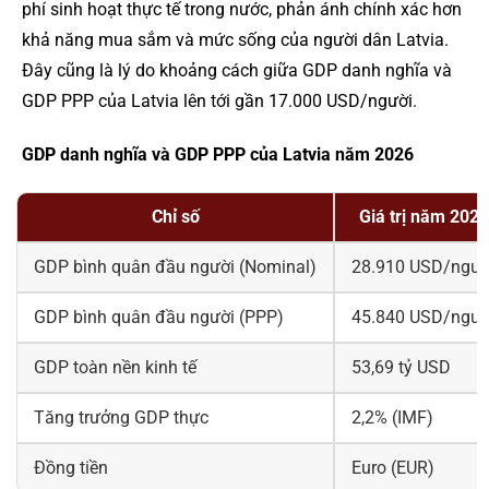
phí sinh hoạt thực tế trong nước, phản ánh chính xác hơn
khả năng mua sắm và mức sống của người dân Latvia.
Đây cũng là lý do khoảng cách giữa GDP danh nghĩa và
GDP PPP của Latvia lên tới gần 17.000 USD/người.
GDP danh nghĩa và GDP PPP của Latvia năm 2026
Chỉ số
Giá trị năm 2026
GDP bình quân đầu người (Nominal)
28.910 USD/ngườ
GDP bình quân đầu người (PPP)
45.840 USD/ngườ
GDP toàn nền kinh tế
53,69 tỷ USD
Tăng trưởng GDP thực
2,2% (IMF)
Đồng tiền
Euro (EUR)