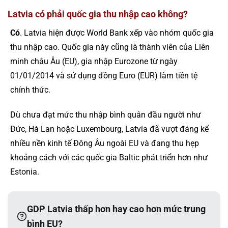
Latvia có phải quốc gia thu nhập cao không?
Có
. Latvia hiện được World Bank xếp vào nhóm quốc gia
thu nhập cao. Quốc gia này cũng là thành viên của Liên
minh châu Âu (EU), gia nhập Eurozone từ ngày
01/01/2014 và sử dụng đồng Euro (EUR) làm tiền tệ
chính thức.
Dù chưa đạt mức thu nhập bình quân đầu người như
Đức, Hà Lan hoặc Luxembourg, Latvia đã vượt đáng kể
nhiều nền kinh tế Đông Âu ngoài EU và đang thu hẹp
khoảng cách với các quốc gia Baltic phát triển hơn như
Estonia.
GDP Latvia thấp hơn hay cao hơn mức trung
bình EU?