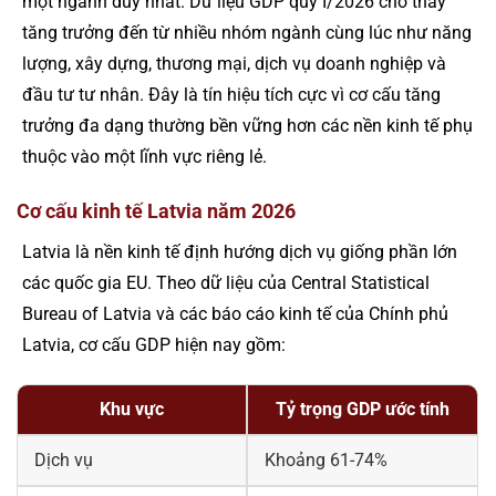
một ngành duy nhất. Dữ liệu GDP quý I/2026 cho thấy
tăng trưởng đến từ nhiều nhóm ngành cùng lúc như năng
lượng, xây dựng, thương mại, dịch vụ doanh nghiệp và
đầu tư tư nhân. Đây là tín hiệu tích cực vì cơ cấu tăng
trưởng đa dạng thường bền vững hơn các nền kinh tế phụ
thuộc vào một lĩnh vực riêng lẻ.
Cơ cấu kinh tế Latvia năm 2026
Latvia là nền kinh tế định hướng dịch vụ giống phần lớn
các quốc gia EU. Theo dữ liệu của Central Statistical
Bureau of Latvia và các báo cáo kinh tế của Chính phủ
Latvia, cơ cấu GDP hiện nay gồm:
Khu vực
Tỷ trọng GDP ước tính
Dịch vụ
Khoảng 61-74%