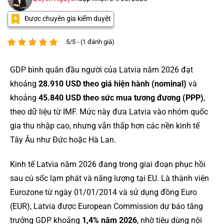
Được chuyên gia kiểm duyệt
5/5 - (1 đánh giá)
GDP bình quân đầu người của Latvia năm 2026 đạt
khoảng
28.910 USD theo giá hiện hành (nominal)
và
khoảng
45.840 USD theo sức mua tương đương (PPP)
,
theo dữ liệu từ IMF. Mức này đưa Latvia vào nhóm quốc
gia thu nhập cao, nhưng vẫn thấp hơn các nền kinh tế
Tây Âu như Đức hoặc Hà Lan.
Kinh tế Latvia năm 2026 đang trong giai đoạn phục hồi
sau cú sốc lạm phát và năng lượng tại EU. Là thành viên
Eurozone từ ngày 01/01/2014 và sử dụng đồng Euro
(EUR), Latvia được European Commission dự báo tăng
trưởng GDP khoảng
1,4% năm 2026
, nhờ tiêu dùng nội