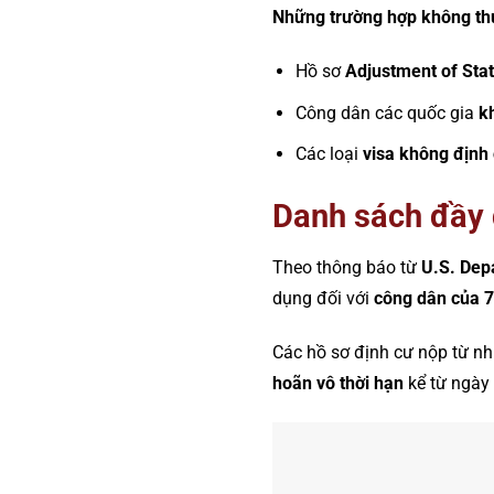
Những trường hợp không th
Hồ sơ
Adjustment of Sta
Công dân các quốc gia
k
Các loại
visa không định
Danh sách đầy 
Theo thông báo từ
U.S. Dep
dụng đối với
công dân của 7
Các hồ sơ định cư nộp từ nh
hoãn vô thời hạn
kể từ ngày