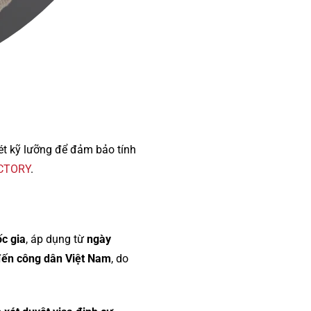
xét kỹ lưỡng để đảm bảo tính
ICTORY
.
c gia
, áp dụng từ
ngày
ến công dân Việt Nam
, do