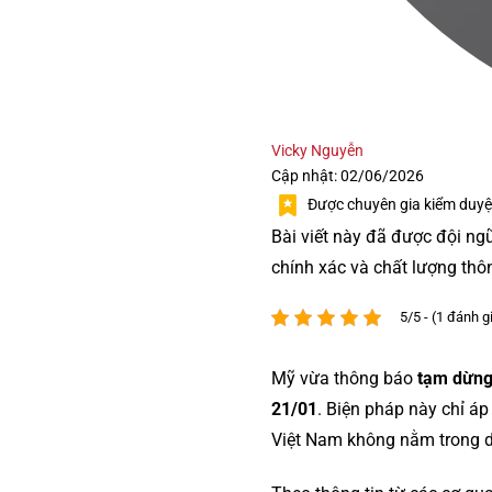
Vicky Nguyễn
Cập nhật: 02/06/2026
Được chuyên gia kiểm duyệ
Bài viết này đã được đội ng
chính xác và chất lượng thô
5/5 - (1 đánh g
Mỹ vừa thông báo
tạm dừng 
21/01
. Biện pháp này chỉ á
Việt Nam không nằm trong d