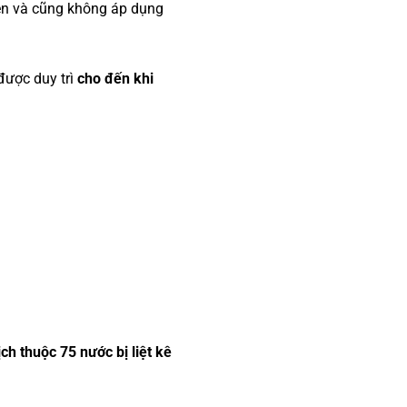
ện và cũng không áp dụng
được duy trì
cho đến khi
ch thuộc 75 nước bị liệt kê