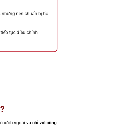
, nhưng nên chuẩn bị hồ
 tiếp tục điều chỉnh
o?
ở nước ngoài và
chỉ với công