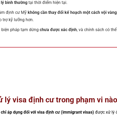
lý bình thường
tại thời điểm hiện tại.
tâm định cư Mỹ
không cần thay đổi kế hoạch một cách vội vàng
o trợ kỹ lưỡng hơn.
g biện pháp tạm dừng
chưa được xác định
, và chính sách có thể
.
 lý visa định cư trong phạm vi nà
ỹ
chỉ áp dụng đối với visa định cư (immigrant visas)
được xử lý 