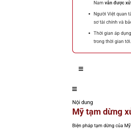
Nam
vẫn được xử 
Người Việt quan 
sơ tài chính và bả
Thời gian áp dụn
trong thời gian tới
Nội dung
Mỹ tạm dừng xử
Biện pháp tạm dừng của M