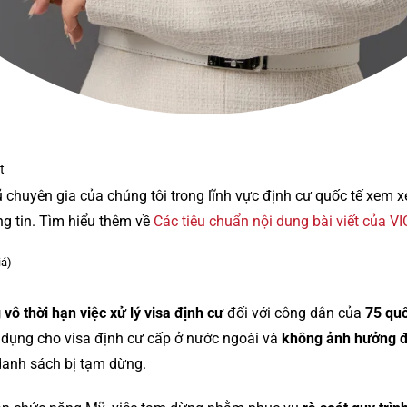
t
ũ chuyên gia của chúng tôi trong lĩnh vực định cư quốc tế xem 
ng tin. Tìm hiểu thêm về
Các tiêu chuẩn nội dung bài viết của V
iá)
vô thời hạn việc xử lý visa định cư
đối với công dân của
75 quố
p dụng cho visa định cư cấp ở nước ngoài và
không ảnh hưởng đ
anh sách bị tạm dừng.