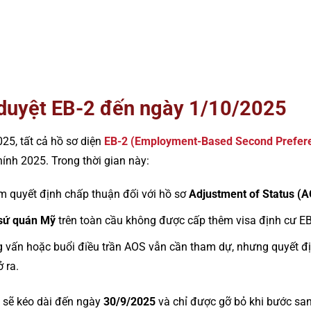
duyệt EB-2 đến ngày 1/10/2025
25, tất cả hồ sơ diện
EB-2 (Employment-Based Second Prefer
ính 2025. Trong thời gian này:
m quyết định chấp thuận đối với hồ sơ
Adjustment of Status (
 sứ quán Mỹ
trên toàn cầu không được cấp thêm visa định cư EB
g vấn hoặc buổi điều trần AOS vẫn cần tham dự, nhưng quyết đị
 ra.
y sẽ kéo dài đến ngày
30/9/2025
và chỉ được gỡ bỏ khi bước sa