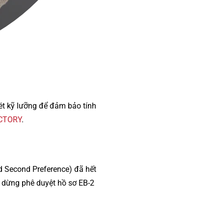
xét kỹ lưỡng để đảm bảo tính
ICTORY
.
 Second Preference) đã hết
 dừng phê duyệt hồ sơ EB-2