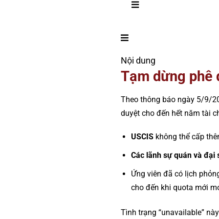
Nội dung
Tạm dừng phê 
Theo thông báo ngày 5/9/20
duyệt cho đến hết năm tài ch
USCIS
không thể cấp thê
Các lãnh sự quán và đại
Ứng viên đã có lịch phỏn
cho đến khi quota mới mở
Tình trạng “unavailable” nà