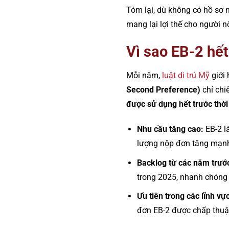
Tóm lại, dù không có hồ sơ
mang lại lợi thế cho người n
Vì sao EB-2 hế
Mỗi năm,
luật di trú Mỹ
giới 
Second Preference)
chỉ chi
được sử dụng hết trước thời
Nhu cầu tăng cao:
EB-2 là
lượng nộp đơn tăng mạn
Backlog từ các năm trướ
trong 2025, nhanh chóng 
Ưu tiên trong các lĩnh vự
đơn EB-2 được chấp thuậ