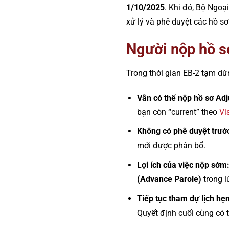
1/10/2025
. Khi đó, Bộ Ngoạ
xử lý và phê duyệt các hồ s
Người nộp hồ sơ
Trong thời gian EB-2 tạm dừ
Vẫn có thể nộp hồ sơ Adj
bạn còn “current” theo
Vi
Không có phê duyệt trướ
mới được phân bổ.
Lợi ích của việc nộp sớm
(Advance Parole)
trong l
Tiếp tục tham dự lịch hẹn
Quyết định cuối cùng có t