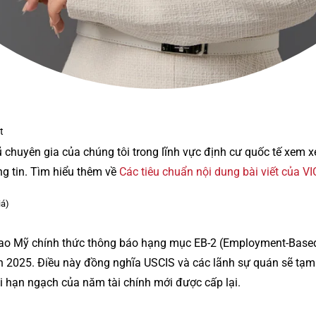
t
ũ chuyên gia của chúng tôi trong lĩnh vực định cư quốc tế xem 
ng tin. Tìm hiểu thêm về
Các tiêu chuẩn nội dung bài viết của V
iá)
ao Mỹ chính thức thông báo hạng mục EB-2 (Employment-Based
h 2025. Điều này đồng nghĩa USCIS và các lãnh sự quán sẽ tạm
 hạn ngạch của năm tài chính mới được cấp lại.