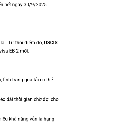
ến hết ngày 30/9/2025.
lại. Từ thời điểm đó,
USCIS
visa EB-2 mới.
tình trạng quá tải có thể
éo dài thời gian chờ đợi cho
hiều khả năng vẫn là hạng