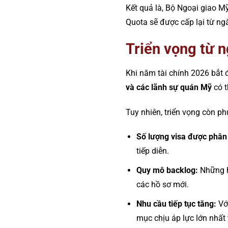
Kết quả là, Bộ Ngoại giao M
Quota sẽ được cấp lại từ n
Triển vọng từ 
Khi năm tài chính 2026 bắt
và các lãnh sự quán Mỹ
có t
Tuy nhiên, triển vọng còn ph
Số lượng visa được phân
tiếp diễn.
Quy mô backlog:
Những hồ
các hồ sơ mới.
Nhu cầu tiếp tục tăng:
Với
mục chịu áp lực lớn nhất