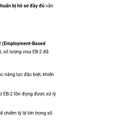
huẩn bị hồ sơ đầy đủ
vẫn
2 (Employment-Based
, số lượng visa EB-2 đã
c năng lực đặc biệt, khiến
ơ EB-2 tồn đọng được xử lý
 chiếm tỷ lệ lớn trong số