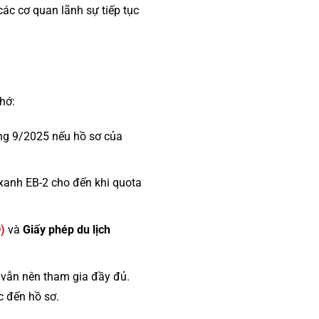
các cơ quan lãnh sự tiếp tục
hớ:
ng 9/2025 nếu hồ sơ của
xanh EB-2 cho đến khi quota
)
và
Giấy phép du lịch
 vẫn nên tham gia đầy đủ.
c đến hồ sơ.