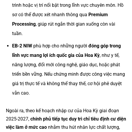
trình hoặc vị trí nổi bật trong lĩnh vực chuyên môn. Hồ
sơ có thể được xét nhanh thông qua
Premium
Processing
, giúp rút ngắn thời gian xuống còn vài
tuần.
EB-2 NIW
phù hợp cho những người
đóng góp trong
lĩnh vực mang lợi ích quốc gia của Hoa Kỳ
, như y tế,
năng lượng, đổi mới công nghệ, giáo dục, hoặc phát
triển bền vững. Nếu chứng minh được công việc mang
giá trị thực tế và không thể thay thế, cơ hội phê duyệt
vẫn cao.
Ngoài ra, theo kế hoạch nhập cư của Hoa Kỳ giai đoạn
2025-2027,
chính phủ tiếp tục duy trì chỉ tiêu định cư diện
việc làm ở mức cao
nhằm thu hút nhân lực chất lượng,