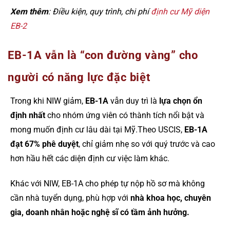
Xem thêm
: Điều kiện, quy trình, chi phí
định cư Mỹ diện
EB-2
EB-1A vẫn là “con đường vàng” cho
người có năng lực đặc biệt
Trong khi NIW giảm,
EB-1A
vẫn duy trì là
lựa chọn ổn
định nhất
cho nhóm ứng viên có thành tích nổi bật và
mong muốn định cư lâu dài tại Mỹ.Theo USCIS,
EB-1A
đạt 67% phê duyệt
, chỉ giảm nhẹ so với quý trước và cao
hơn hầu hết các diện định cư việc làm khác.
Khác với NIW, EB-1A cho phép tự nộp hồ sơ mà không
cần nhà tuyển dụng, phù hợp với
nhà khoa học, chuyên
gia, doanh nhân hoặc nghệ sĩ có tầm ảnh hưởng.