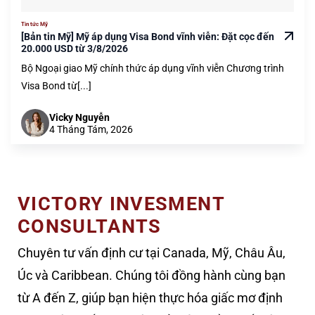
Tin tức Mỹ
[Bản tin Mỹ] Mỹ áp dụng Visa Bond vĩnh viễn: Đặt cọc đến
20.000 USD từ 3/8/2026
Bộ Ngoại giao Mỹ chính thức áp dụng vĩnh viễn Chương trình
Visa Bond từ[...]
Vicky Nguyễn
4 Tháng Tám, 2026
VICTORY INVESMENT
CONSULTANTS
Chuyên tư vấn định cư tại Canada, Mỹ, Châu Âu,
Úc và Caribbean. Chúng tôi đồng hành cùng bạn
từ A đến Z, giúp bạn hiện thực hóa giấc mơ định