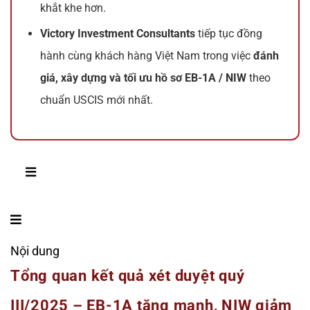
khắt khe hơn.
Victory Investment Consultants
tiếp tục đồng
hành cùng khách hàng Việt Nam trong việc
đánh
giá, xây dựng và tối ưu hồ sơ EB-1A / NIW
theo
chuẩn USCIS mới nhất.
Nội dung
Tổng quan kết quả xét duyệt quý
III/2025 – EB-1A tăng mạnh, NIW giảm