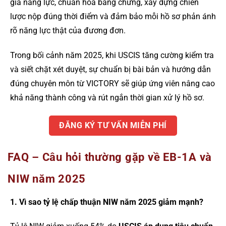
giá năng lực, chuẩn hóa bằng chứng, xây dựng chiến
lược nộp đúng thời điểm và đảm bảo mỗi hồ sơ phản ánh
rõ năng lực thật của đương đơn.
Trong bối cảnh năm 2025, khi USCIS tăng cường kiểm tra
và siết chặt xét duyệt, sự chuẩn bị bài bản và hướng dẫn
đúng chuyên môn từ VICTORY sẽ giúp ứng viên nâng cao
khả năng thành công và rút ngắn thời gian xử lý hồ sơ.
ĐĂNG KÝ TƯ VẤN MIỄN PHÍ
FAQ – Câu hỏi thường gặp về EB-1A và
NIW năm 2025
1. Vì sao tỷ lệ chấp thuận NIW năm 2025 giảm mạnh?