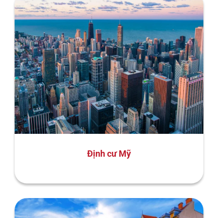
Định cư Mỹ