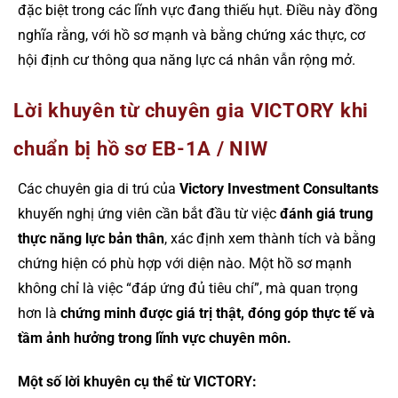
đặc biệt trong các lĩnh vực đang thiếu hụt. Điều này đồng
nghĩa rằng, với hồ sơ mạnh và bằng chứng xác thực, cơ
hội định cư thông qua năng lực cá nhân vẫn rộng mở.
Lời khuyên từ chuyên gia VICTORY khi
chuẩn bị hồ sơ EB-1A / NIW
Các chuyên gia di trú của
Victory Investment Consultants
khuyến nghị ứng viên cần bắt đầu từ việc
đánh giá trung
thực năng lực bản thân
, xác định xem thành tích và bằng
chứng hiện có phù hợp với diện nào. Một hồ sơ mạnh
không chỉ là việc “đáp ứng đủ tiêu chí”, mà quan trọng
hơn là
chứng minh được giá trị thật, đóng góp thực tế và
tầm ảnh hưởng trong lĩnh vực chuyên môn.
Một số lời khuyên cụ thể từ VICTORY: