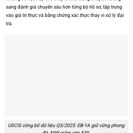
sang đánh giá chuyên sâu hơn từng bộ hồ sơ, tập trung
vào giá trị thực và bằng chứng xác thực thay vì xử lý đại
trà.
USCIS công bố dữ liệu Q3/2025: EB-1A giữ vững phong
độ, NIW giảm còn 54%