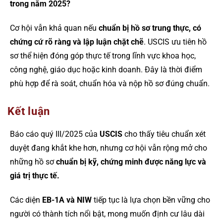
trong năm 2025?
Cơ hội vẫn khả quan nếu
chuẩn bị hồ sơ trung thực, có
chứng cứ rõ ràng và lập luận chặt chẽ
. USCIS ưu tiên hồ
sơ thể hiện đóng góp thực tế trong lĩnh vực khoa học,
công nghệ, giáo dục hoặc kinh doanh. Đây là thời điểm
phù hợp để rà soát, chuẩn hóa và nộp hồ sơ đúng chuẩn.
Kết luận
Báo cáo quý III/2025 của
USCIS
cho thấy tiêu chuẩn xét
duyệt đang khắt khe hơn, nhưng cơ hội vẫn rộng mở cho
những hồ sơ
chuẩn bị kỹ, chứng minh được năng lực và
giá trị thực tế.
Các diện
EB-1A và NIW
tiếp tục là lựa chọn bền vững cho
người có thành tích nổi bật, mong muốn định cư lâu dài