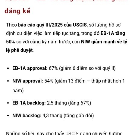
đáng kể
Theo
báo cáo quý III/2025 của USCIS
, số lượng hồ sơ
định cư diện việc làm tiếp tục tăng, trong đó
EB-1A tăng
50%
so với cùng kỳ năm trước, còn
NIW giảm mạnh về tỷ
lệ phê duyệt
.
EB-1A approval:
67% (giảm 6 điểm so với quý II)
NIW approval:
54% (giảm 13 điểm – thấp nhất hơn 1
năm)
EB-1A backlog:
2,5 tháng (tăng 67%)
NIW backlog:
4,3 tháng (tăng gấp đôi)
Những số liệu này cho thấy USCIS đang chuyển hướng