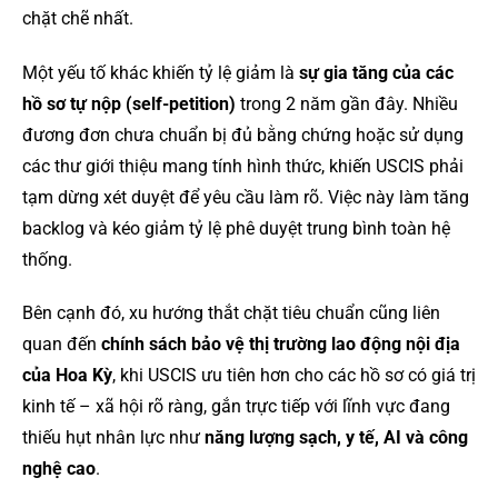
chặt chẽ nhất.
Một yếu tố khác khiến tỷ lệ giảm là
sự gia tăng của các
hồ sơ tự nộp (self-petition)
trong 2 năm gần đây. Nhiều
đương đơn chưa chuẩn bị đủ bằng chứng hoặc sử dụng
các thư giới thiệu mang tính hình thức, khiến USCIS phải
tạm dừng xét duyệt để yêu cầu làm rõ. Việc này làm tăng
backlog và kéo giảm tỷ lệ phê duyệt trung bình toàn hệ
thống.
Bên cạnh đó, xu hướng thắt chặt tiêu chuẩn cũng liên
quan đến
chính sách bảo vệ thị trường lao động nội địa
của Hoa Kỳ
, khi USCIS ưu tiên hơn cho các hồ sơ có giá trị
kinh tế – xã hội rõ ràng, gắn trực tiếp với lĩnh vực đang
thiếu hụt nhân lực như
năng lượng sạch, y tế, AI và công
nghệ cao
.