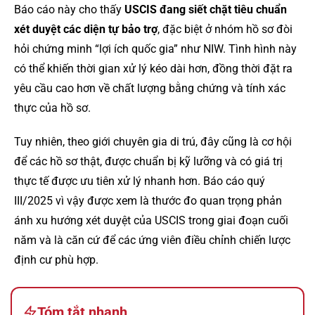
Báo cáo này cho thấy
USCIS đang siết chặt tiêu chuẩn
xét duyệt các diện tự bảo trợ
, đặc biệt ở nhóm hồ sơ đòi
hỏi chứng minh “lợi ích quốc gia” như NIW. Tình hình này
có thể khiến thời gian xử lý kéo dài hơn, đồng thời đặt ra
yêu cầu cao hơn về chất lượng bằng chứng và tính xác
thực của hồ sơ.
Tuy nhiên, theo giới chuyên gia di trú, đây cũng là cơ hội
để các hồ sơ thật, được chuẩn bị kỹ lưỡng và có giá trị
thực tế được ưu tiên xử lý nhanh hơn. Báo cáo quý
III/2025 vì vậy được xem là thước đo quan trọng phản
ánh xu hướng xét duyệt của USCIS trong giai đoạn cuối
năm và là căn cứ để các ứng viên điều chỉnh chiến lược
định cư phù hợp.
Tóm tắt nhanh