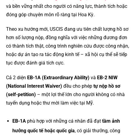
và bền vững nhất cho người có năng lực, thành tích hoặc
đóng góp chuyên môn rõ ràng tại Hoa Kỳ.
Theo xu hướng mới, USCIS đang ưu tiên chất lượng hồ sơ
hơn số lượng nộp, đồng nghĩa với việc những đương đơn
có thành tích thật, công trình nghiên cứu được công nhận,
hoặc dự án tạo ra tác động kinh tế – xã hội cụ thể sẽ tiếp
tục được đánh giá tích cực.
Cả 2 diện
EB-1A (Extraordinary Ability)
và
EB-2 NIW
(National Interest Waiver)
đều cho phép
tự nộp hồ sơ
(self-petition)
– một lợi thế lớn cho người không có nhà
tuyển dụng hoặc thư mời làm việc tại Mỹ.
EB-1A
phù hợp với những cá nhân đã đạt
tầm ảnh
hưởng quốc tế hoặc quốc gia
, có giải thưởng, công