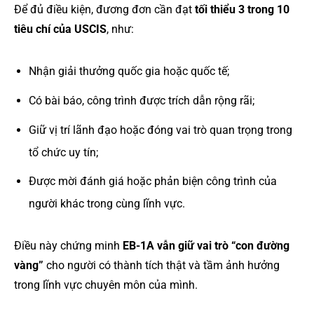
Để đủ điều kiện, đương đơn cần đạt
tối thiểu 3 trong 10
tiêu chí của USCIS
, như:
Nhận giải thưởng quốc gia hoặc quốc tế;
Có bài báo, công trình được trích dẫn rộng rãi;
Giữ vị trí lãnh đạo hoặc đóng vai trò quan trọng trong
tổ chức uy tín;
Được mời đánh giá hoặc phản biện công trình của
người khác trong cùng lĩnh vực.
Điều này chứng minh
EB-1A vẫn giữ vai trò “con đường
vàng”
cho người có thành tích thật và tầm ảnh hưởng
trong lĩnh vực chuyên môn của mình.