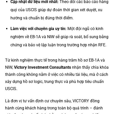
Cập nhật dữ liệu mới nhất:
Theo dõi các báo cáo hàng
quý của USCIS giúp dự đoán thời gian xét duyệt, xu
hướng và chuẩn bị đúng thời điểm.
Làm việc với chuyên gia uy tín:
Một đội ngũ có kinh
nghiệm về EB-1A và NIW sẽ giúp rà soát, bổ sung bằng
chứng và bảo vệ lập luận trong trường hợp nhận RFE.
Từ kinh nghiệm thực tế trong hàng trăm hồ sơ EB-1A và
NIW,
Victory Investment Consultants
nhận thấy chìa khóa
thành công không nằm ở việc có nhiều tài liệu, mà ở cách
xây dựng hồ sơ logic, trung thực và phù hợp tiêu chuẩn
USCIS.
Là đơn vị tư vấn định cư chuyên sâu, VICTORY đồng
hành cùng khách hàng trong toàn bộ quá trình – đánh