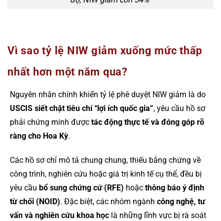
Vì sao tỷ lệ NIW giảm xuống mức thấp
nhất hơn một năm qua?
Nguyên nhân chính khiến tỷ lệ phê duyệt NIW giảm là do
USCIS siết chặt tiêu chí “lợi ích quốc gia”
, yêu cầu hồ sơ
phải chứng minh được
tác động thực tế và đóng góp rõ
ràng cho Hoa Kỳ
.
Các hồ sơ chỉ mô tả chung chung, thiếu bằng chứng về
công trình, nghiên cứu hoặc giá trị kinh tế cụ thể, đều bị
yêu cầu
bổ sung chứng cứ (RFE)
hoặc
thông báo ý định
từ chối (NOID)
. Đặc biệt, các nhóm ngành
công nghệ, tư
vấn và nghiên cứu khoa học
là những lĩnh vực bị rà soát