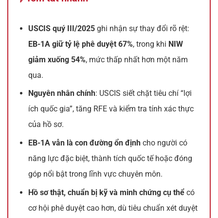
USCIS quý III/2025
ghi nhận sự thay đổi rõ rệt:
EB-1A giữ tỷ lệ phê duyệt 67%
, trong khi
NIW
giảm xuống 54%
, mức thấp nhất hơn một năm
qua.
Nguyên nhân chính
: USCIS siết chặt tiêu chí “lợi
ích quốc gia”, tăng RFE và kiểm tra tính xác thực
của hồ sơ.
EB-1A vẫn là con đường ổn định
cho người có
năng lực đặc biệt, thành tích quốc tế hoặc đóng
góp nổi bật trong lĩnh vực chuyên môn.
Hồ sơ thật, chuẩn bị kỹ và minh chứng cụ thể
có
cơ hội phê duyệt cao hơn, dù tiêu chuẩn xét duyệt