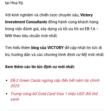
tại Hoa Kỳ.
Với kinh nghiệm và chiến lược chuyên sâu,
Victory
Investment Consultants
đồng hành cùng khách hàng
trong việc đánh giá, xây dựng và tối ưu hồ sơ EB-1A –
NIW theo tiêu chuẩn mới nhất.
Tìm hiểu thêm
blog của VICTORY
để cập nhật tin tức di
trú, hướng dẫn và các chương trình định cư Mỹ mới nhất.
Xem thêm các tin tức định cư mới nhất:
EB-2 Green Cards ngừng cấp đến hết năm tài chính
2025
Trump công bố Gold Card Visa 1 triệu USD đổi thẻ
xanh