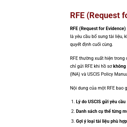
RFE (Request fo
RFE (Request for Evidence)
là yêu cầu bổ sung tài liệu,
quyết định cuối cùng.
RFE thường xuất hiện trong c
chỉ gửi RFE khi hồ sơ
không 
(INA) và USCIS Policy Manua
Nội dung của một RFE bao 
Lý do USCIS gửi yêu cầu
Danh sách cụ thể từng m
Gợi ý loại tài liệu phù hợp