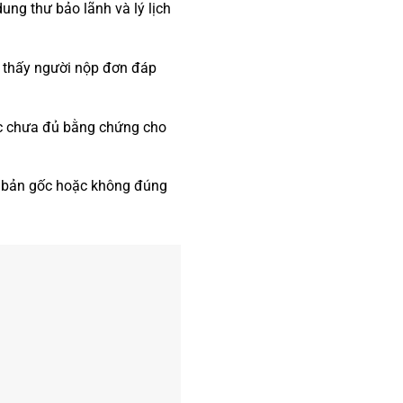
dung thư bảo lãnh và lý lịch
 thấy người nộp đơn đáp
ặc chưa đủ bằng chứng cho
g bản gốc hoặc không đúng