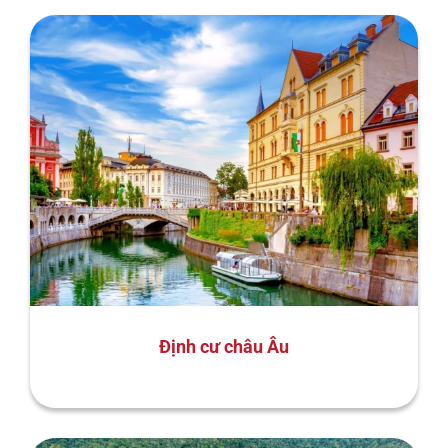
Định cư châu Âu