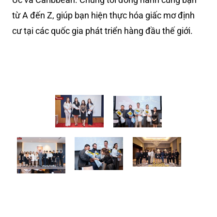
từ A đến Z, giúp bạn hiện thực hóa giấc mơ định
cư tại các quốc gia phát triển hàng đầu thế giới.