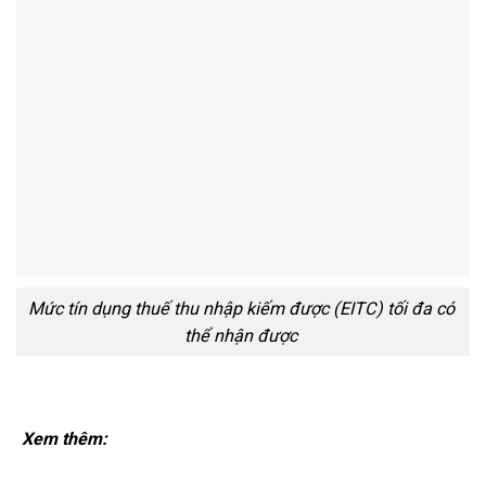
Mức tín dụng thuế thu nhập kiếm được (EITC) tối đa có
thể nhận được
Xem thêm: