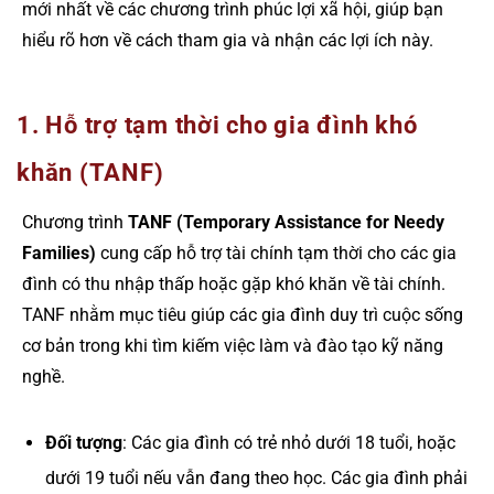
mới nhất về các chương trình phúc lợi xã hội, giúp bạn
hiểu rõ hơn về cách tham gia và nhận các lợi ích này.
1. Hỗ trợ tạm thời cho gia đình khó
khăn (TANF)
Chương trình
TANF (Temporary Assistance for Needy
Families)
cung cấp hỗ trợ tài chính tạm thời cho các gia
đình có thu nhập thấp hoặc gặp khó khăn về tài chính.
TANF nhằm mục tiêu giúp các gia đình duy trì cuộc sống
cơ bản trong khi tìm kiếm việc làm và đào tạo kỹ năng
nghề.
Đối tượng
: Các gia đình có trẻ nhỏ dưới 18 tuổi, hoặc
dưới 19 tuổi nếu vẫn đang theo học. Các gia đình phải