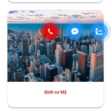
Định cư Mỹ