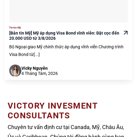
Tin tức Mỹ
[Bản tin Mỹ] Mỹ áp dụng Visa Bond vĩnh viễn: Đặt cọc đến
20.000 USD từ 3/8/2026
Bộ Ngoại giao Mỹ chính thức áp dụng vĩnh viễn Chương trình
Visa Bond từ[...]
Vicky Nguyễn
4 Tháng Tám, 2026
VICTORY INVESMENT
CONSULTANTS
Chuyên tư vấn định cư tại Canada, Mỹ, Châu Âu,
Úc và Caribbean. Chúng tôi đồng hành cùng bạn