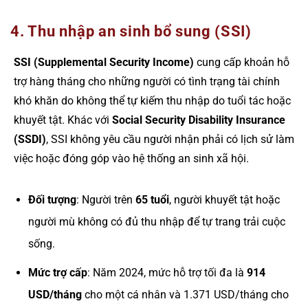
4. Thu nhập an sinh bổ sung (SSI)
SSI (Supplemental Security Income)
cung cấp khoản hỗ
trợ hàng tháng cho những người có tình trạng tài chính
khó khăn do không thể tự kiếm thu nhập do tuổi tác hoặc
khuyết tật. Khác với
Social Security Disability Insurance
(SSDI)
, SSI không yêu cầu người nhận phải có lịch sử làm
việc hoặc đóng góp vào hệ thống an sinh xã hội.
Đối tượng
: Người trên
65 tuổi
, người khuyết tật hoặc
người mù không có đủ thu nhập để tự trang trải cuộc
sống.
Mức trợ cấp
: Năm 2024, mức hỗ trợ tối đa là
914
USD/tháng
cho một cá nhân và 1.371 USD/tháng cho