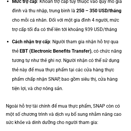
Mức trợ cấp
: Khoản trợ cấp tùy thuộc vào quy mô gia
đình và thu nhập, trung bình là
250 – 350 USD/tháng
cho mỗi cá nhân​. Đối với một gia đình 4 người, mức
trợ cấp tối đa có thể lên tới khoảng 939 USD/tháng
Cách nhận trợ cấp
: Người tham gia nhận hỗ trợ qua
thẻ
EBT (Electronic Benefits Transfer)
, có chức năng
tương tự như thẻ ghi nợ. Người nhận có thể sử dụng
thẻ này để mua thực phẩm tại các cửa hàng thực
phẩm chấp nhận SNAP, bao gồm siêu thị, cửa hàng
tiện lợi, và chợ nông sản.
Ngoài hỗ trợ tài chính để mua thực phẩm, SNAP còn có
một số chương trình và dịch vụ bổ sung nhằm nâng cao
sức khỏe và dinh dưỡng cho người tham gia: