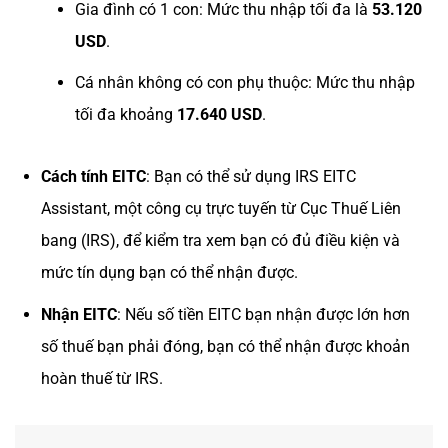
Gia đình có 1 con: Mức thu nhập tối đa là
53.120
USD
.
Cá nhân không có con phụ thuộc: Mức thu nhập
tối đa khoảng
17.640 USD
.
Cách tính EITC
: Bạn có thể sử dụng IRS EITC
Assistant, một công cụ trực tuyến từ Cục Thuế Liên
bang (IRS), để kiểm tra xem bạn có đủ điều kiện và
mức tín dụng bạn có thể nhận được.
Nhận EITC
: Nếu số tiền EITC bạn nhận được lớn hơn
số thuế bạn phải đóng, bạn có thể nhận được khoản
hoàn thuế từ IRS.