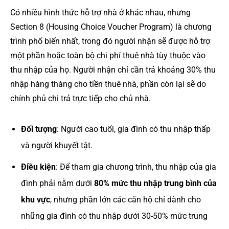
Có nhiều hình thức hỗ trợ nhà ở khác nhau, nhưng
Section 8 (Housing Choice Voucher Program) là chương
trình phổ biến nhất, trong đó người nhận sẽ được hỗ trợ
một phần hoặc toàn bộ chi phí thuê nhà tùy thuộc vào
thu nhập của họ. Người nhận chỉ cần trả khoảng 30% thu
nhập hàng tháng cho tiền thuê nhà, phần còn lại sẽ do
chính phủ chi trả trực tiếp cho chủ nhà.
Đối tượng
: Người cao tuổi, gia đình có thu nhập thấp
và người khuyết tật.
Điều kiện
: Để tham gia chương trình, thu nhập của gia
đình phải nằm dưới
80% mức thu nhập trung bình của
khu vực
, nhưng phần lớn các căn hộ chỉ dành cho
những gia đình có thu nhập dưới 30-50% mức trung