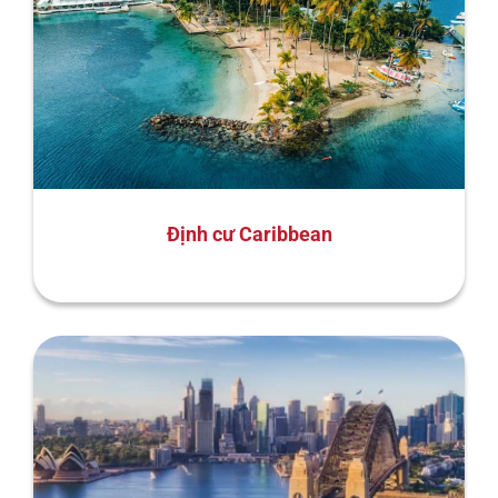
Định cư Caribbean