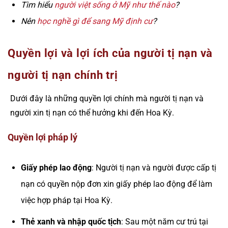
Tìm hiểu
người việt sống ở Mỹ như thế nào
?
Nên
học nghề gì để sang Mỹ định cư
?
Quyền lợi và lợi ích của người tị nạn và
người tị nạn chính trị
Dưới đây là những quyền lợi chính mà người tị nạn và
người xin tị nạn có thể hưởng khi đến Hoa Kỳ.
Quyền lợi pháp lý
Giấy phép lao động
: Người tị nạn và người được cấp tị
nạn có quyền nộp đơn xin giấy phép lao động để làm
việc hợp pháp tại Hoa Kỳ.
Thẻ xanh và nhập quốc tịch
: Sau một năm cư trú tại