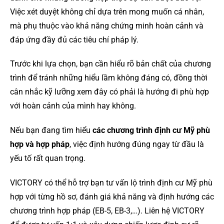
Việc xét duyệt không chỉ dựa trên mong muốn cá nhân,
mà phụ thuộc vào khả năng chứng minh hoàn cảnh và
đáp ứng đầy đủ các tiêu chí pháp lý.
Trước khi lựa chọn, bạn cần hiểu rõ bản chất của chương
trình để tránh những hiểu lầm không đáng có, đồng thời
cân nhắc kỹ lưỡng xem đây có phải là hướng đi phù hợp
với hoàn cảnh của mình hay không.
Nếu bạn đang tìm hiểu
các chương trình định cư Mỹ phù
hợp và hợp pháp
, việc định hướng đúng ngay từ đầu là
yếu tố rất quan trọng.
VICTORY có thể hỗ trợ bạn tư vấn lộ trình định cư Mỹ phù
hợp với từng hồ sơ, đánh giá khả năng và định hướng các
chương trình hợp pháp (EB-5, EB-3,…). Liên hệ VICTORY