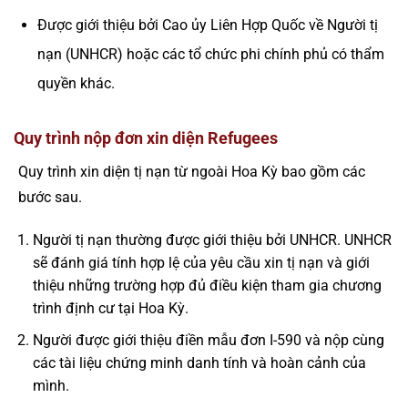
Được giới thiệu bởi Cao ủy Liên Hợp Quốc về Người tị
nạn (UNHCR) hoặc các tổ chức phi chính phủ có thẩm
quyền khác.
Quy trình nộp đơn xin diện Refugees
Quy trình xin diện tị nạn từ ngoài Hoa Kỳ bao gồm các
bước sau.
Người tị nạn thường được giới thiệu bởi UNHCR. UNHCR
sẽ đánh giá tính hợp lệ của yêu cầu xin tị nạn và giới
thiệu những trường hợp đủ điều kiện tham gia chương
trình định cư tại Hoa Kỳ.
Người được giới thiệu điền mẫu đơn I-590 và nộp cùng
các tài liệu chứng minh danh tính và hoàn cảnh của
mình.