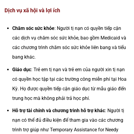
Dịch vụ xã hội và lợi ích
Chăm sóc sức khỏe
: Người tị nạn có quyền tiếp cận
các dịch vụ chăm sóc sức khỏe, bao gồm Medicaid và
các chương trình chăm sóc sức khỏe liên bang và tiểu
bang khác.
Giáo dục
: Trẻ em tị nạn và trẻ em của người xin tị nạn
có quyền học tập tại các trường công miễn phí tại Hoa
Kỳ. Họ được quyền tiếp cận giáo dục từ mẫu giáo đến
trung học mà không phải trả học phí.
Hỗ trợ tài chính và chương trình hỗ trợ khác
: Người tị
nạn có thể đủ điều kiện để tham gia vào các chương
trình trợ giúp như Temporary Assistance for Needy