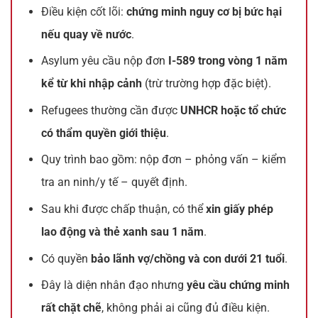
Điều kiện cốt lõi:
chứng minh nguy cơ bị bức hại
nếu quay về nước
.
Asylum yêu cầu nộp đơn
I-589 trong vòng 1 năm
kể từ khi nhập cảnh
(trừ trường hợp đặc biệt).
Refugees thường cần được
UNHCR hoặc tổ chức
có thẩm quyền giới thiệu
.
Quy trình bao gồm: nộp đơn – phỏng vấn – kiểm
tra an ninh/y tế – quyết định.
Sau khi được chấp thuận, có thể
xin giấy phép
lao động và thẻ xanh sau 1 năm
.
Có quyền
bảo lãnh vợ/chồng và con dưới 21 tuổi
.
Đây là diện nhân đạo nhưng
yêu cầu chứng minh
rất chặt chẽ
, không phải ai cũng đủ điều kiện.