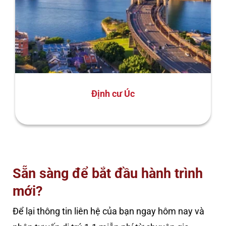
Định cư Úc
Sẵn sàng để bắt đầu hành trình
mới?
Để lại thông tin liên hệ của bạn ngay hôm nay và