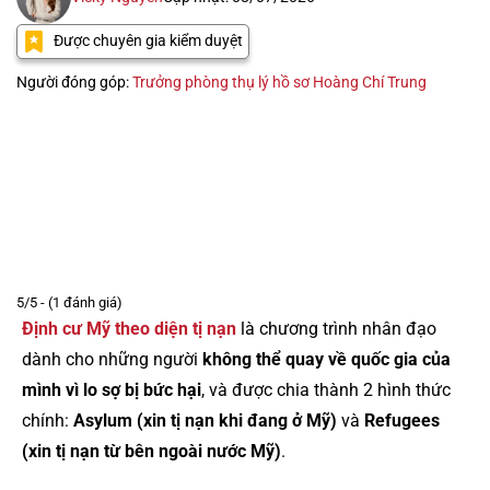
Được chuyên gia kiểm duyệt
Người đóng góp:
Trưởng phòng thụ lý hồ sơ Hoàng Chí Trung
5/5 - (1 đánh giá)
Định cư Mỹ theo diện tị nạn
là chương trình nhân đạo
dành cho những người
không thể quay về quốc gia của
mình vì lo sợ bị bức hại
, và được chia thành 2 hình thức
chính:
Asylum (xin tị nạn khi đang ở Mỹ)
và
Refugees
(xin tị nạn từ bên ngoài nước Mỹ)
.