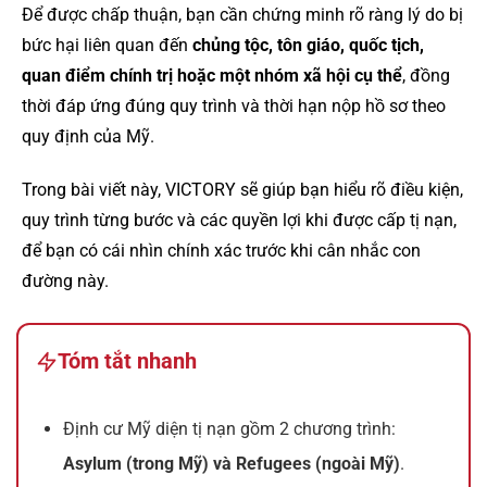
Để được chấp thuận, bạn cần chứng minh rõ ràng lý do bị
bức hại liên quan đến
chủng tộc, tôn giáo, quốc tịch,
quan điểm chính trị hoặc một nhóm xã hội cụ thể
, đồng
thời đáp ứng đúng quy trình và thời hạn nộp hồ sơ theo
quy định của Mỹ.
Trong bài viết này, VICTORY sẽ giúp bạn hiểu rõ điều kiện,
quy trình từng bước và các quyền lợi khi được cấp tị nạn,
để bạn có cái nhìn chính xác trước khi cân nhắc con
đường này.
Tóm tắt nhanh
Định cư Mỹ diện tị nạn gồm 2 chương trình:
Asylum (trong Mỹ) và Refugees (ngoài Mỹ)
.