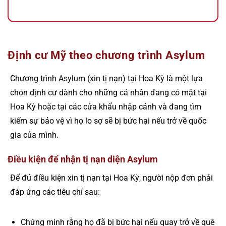
Định cư Mỹ theo chương trình Asylum
Chương trình Asylum (xin tị nạn) tại Hoa Kỳ là một lựa
chọn định cư dành cho những cá nhân đang có mặt tại
Hoa Kỳ hoặc tại các cửa khẩu nhập cảnh và đang tìm
kiếm sự bảo vệ vì họ lo sợ sẽ bị bức hại nếu trở về quốc
gia của mình.
Điều kiện để nhận tị nạn diện Asylum
Để đủ điều kiện xin tị nạn tại Hoa Kỳ, người nộp đơn phải
đáp ứng các tiêu chí sau:
Chứng minh rằng họ đã bị bức hại nếu quay trở về quê