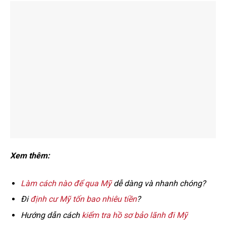
Xem thêm:
Làm cách nào để qua Mỹ
dễ dàng và nhanh chóng?
Đi
định cư Mỹ tốn bao nhiêu tiền
?
Hướng dẫn cách
kiểm tra hồ sơ bảo lãnh đi Mỹ