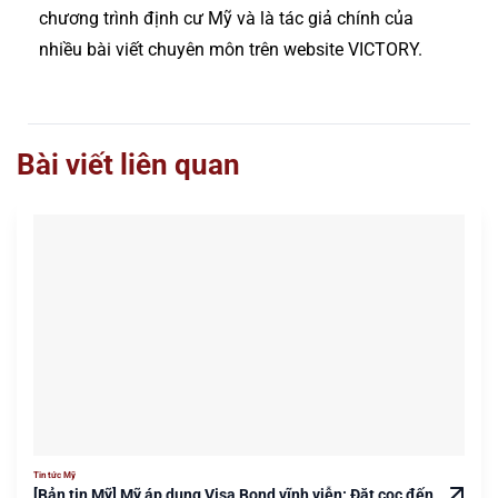
chương trình định cư Mỹ và là tác giả chính của
nhiều bài viết chuyên môn trên website VICTORY.
Bài viết liên quan
Tin tức Mỹ
[Bản tin Mỹ] Mỹ áp dụng Visa Bond vĩnh viễn: Đặt cọc đến