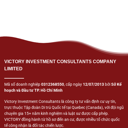
VICTORY INVESTMENT CONSULTANTS COMPANY
LIMITED
Mã số doanh nghiệp
0312368550
, cấp ngày
12/07/2013
bởi
Sở Kế
hoạch và Đầu tư TP. Hồ Chí Minh
Victory Investment Consultants là công ty tư vấn định cư uy tín,
trực thuộc Tập đoàn Di trú Quốc tế tại Quebec (Canada), với đội ngũ
chuyên gia 15+ năm kinh nghiệm và luật sư được cấp phép.
VICTORY đồng hành từ hồ sơ đến an cư, được nhiều tổ chức quốc
tế công nhận là đối tác chiến lược.