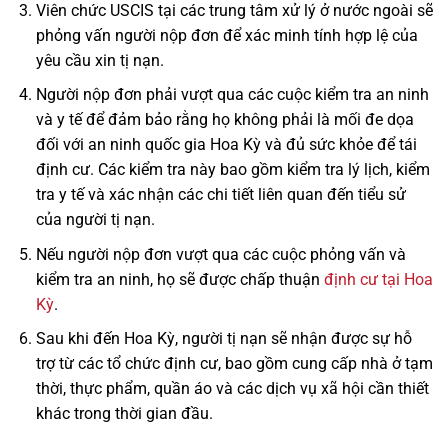
Viên chức USCIS tại các trung tâm xử lý ở nước ngoài sẽ
phỏng vấn người nộp đơn để xác minh tính hợp lệ của
yêu cầu xin tị nạn.
Người nộp đơn phải vượt qua các cuộc kiểm tra an ninh
và y tế để đảm bảo rằng họ không phải là mối đe dọa
đối với an ninh quốc gia Hoa Kỳ và đủ sức khỏe để tái
định cư. Các kiểm tra này bao gồm kiểm tra lý lịch, kiểm
tra y tế và xác nhận các chi tiết liên quan đến tiểu sử
của người tị nạn.
Nếu người nộp đơn vượt qua các cuộc phỏng vấn và
kiểm tra an ninh, họ sẽ được chấp thuận
định cư tại Hoa
Kỳ
.
Sau khi đến Hoa Kỳ, người tị nạn sẽ nhận được sự hỗ
trợ từ các tổ chức định cư, bao gồm cung cấp nhà ở tạm
thời, thực phẩm, quần áo và các dịch vụ xã hội cần thiết
khác trong thời gian đầu.