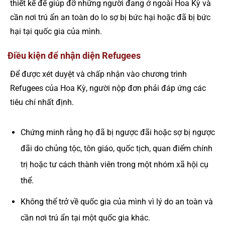
thiết kế để giúp đỡ những người đang ở ngoài Hoa Kỳ và
cần nơi trú ẩn an toàn do lo sợ bị bức hại hoặc đã bị bức
hại tại quốc gia của mình.
Điều kiện để nhận diện Refugees
Để được xét duyệt và chấp nhận vào chương trình
Refugees của Hoa Kỳ, người nộp đơn phải đáp ứng các
tiêu chí nhất định.
Chứng minh rằng họ đã bị ngược đãi hoặc sợ bị ngược
đãi do chủng tộc, tôn giáo, quốc tịch, quan điểm chính
trị hoặc tư cách thành viên trong một nhóm xã hội cụ
thể.
Không thể trở về quốc gia của mình vì lý do an toàn và
cần nơi trú ẩn tại một quốc gia khác.