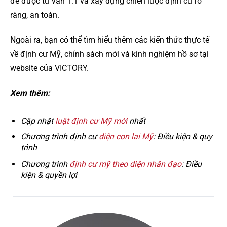
để được tư vấn 1:1 và xây dựng chiến lược định cư rõ
ràng, an toàn.
Ngoài ra, bạn có thể tìm hiểu thêm các kiến thức thực tế
về định cư Mỹ, chính sách mới và kinh nghiệm hồ sơ tại
website của VICTORY.
Xem thêm:
Cập nhật
luật định cư Mỹ mới
nhất
Chương trình định cư
diện con lai Mỹ
: Điều kiện & quy
trình
Chương trình
định cư mỹ theo diện nhân đạo
: Điều
kiện & quyền lợi