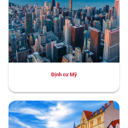
Định cư Mỹ