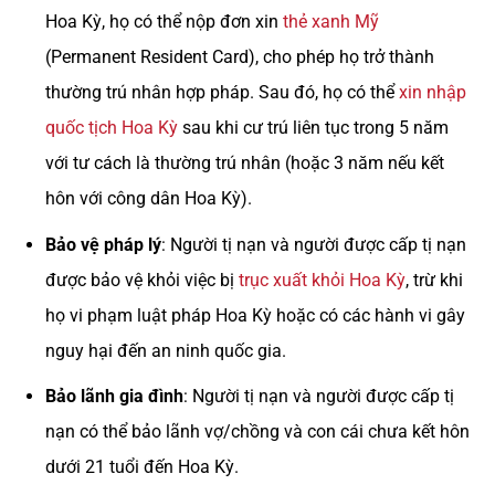
Hoa Kỳ, họ có thể nộp đơn xin
thẻ xanh Mỹ
(Permanent Resident Card), cho phép họ trở thành
thường trú nhân hợp pháp. Sau đó, họ có thể
xin nhập
quốc tịch Hoa Kỳ
sau khi cư trú liên tục trong 5 năm
với tư cách là thường trú nhân (hoặc 3 năm nếu kết
hôn với công dân Hoa Kỳ).
Bảo vệ pháp lý
: Người tị nạn và người được cấp tị nạn
được bảo vệ khỏi việc bị
trục xuất khỏi Hoa Kỳ
, trừ khi
họ vi phạm luật pháp Hoa Kỳ hoặc có các hành vi gây
nguy hại đến an ninh quốc gia.
Bảo lãnh gia đình
: Người tị nạn và người được cấp tị
nạn có thể bảo lãnh vợ/chồng và con cái chưa kết hôn
dưới 21 tuổi đến Hoa Kỳ.