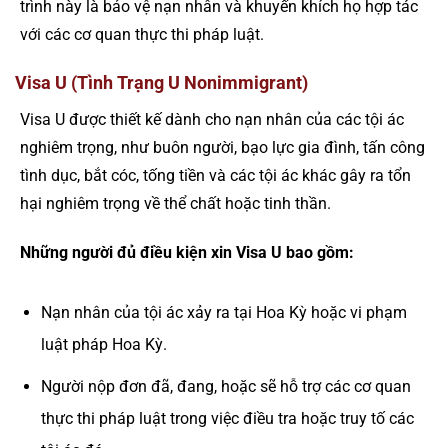
trình này là bảo vệ nạn nhân và khuyến khích họ hợp tác
với các cơ quan thực thi pháp luật.
Visa U (Tình Trạng U Nonimmigrant)
Visa U được thiết kế dành cho nạn nhân của các tội ác
nghiêm trọng, như buôn người, bạo lực gia đình, tấn công
tình dục, bắt cóc, tống tiền và các tội ác khác gây ra tổn
hại nghiêm trọng về thể chất hoặc tinh thần.
Những người đủ điều kiện xin Visa U bao gồm:
Nạn nhân của tội ác xảy ra tại Hoa Kỳ hoặc vi phạm
luật pháp Hoa Kỳ.
Người nộp đơn đã, đang, hoặc sẽ hỗ trợ các cơ quan
thực thi pháp luật trong việc điều tra hoặc truy tố các