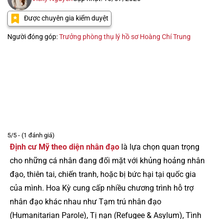
Được chuyên gia kiểm duyệt
Người đóng góp:
Trưởng phòng thụ lý hồ sơ Hoàng Chí Trung
5/5 - (1 đánh giá)
Định cư Mỹ theo diện nhân đạo
là lựa chọn quan trọng
cho những cá nhân đang đối mặt với khủng hoảng nhân
đạo, thiên tai, chiến tranh, hoặc bị bức hại tại quốc gia
của mình. Hoa Kỳ cung cấp nhiều chương trình hỗ trợ
nhân đạo khác nhau như Tạm trú nhân đạo
(Humanitarian Parole), Tị nạn (Refugee & Asylum), Tình