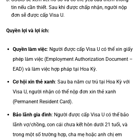
tin nếu cần thiết. Sau khi được chấp nhận, người nộp
đơn sẽ được cấp Visa U.
Quyền lợi và lợi ích:
Quyền làm việc
: Người được cấp Visa U có thể xin giấy
phép làm việc (Employment Authorization Document –
EAD) và làm việc hợp pháp tại Hoa Kỳ.
Cơ hội xin thẻ xanh
: Sau ba năm cư trú tại Hoa Kỳ với
Visa U, người nhận có thể nộp đơn xin thẻ xanh
(Permanent Resident Card).
Bảo lãnh gia đình
: Người được cấp Visa U có thể bảo
lãnh vợ/chồng, con cái chưa kết hôn dưới 21 tuổi, và
trong một số trường hợp, cha mẹ hoặc anh chị em