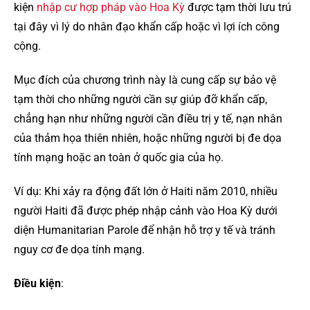
kiện
nhập cư hợp pháp vào Hoa Kỳ
được tạm thời lưu trú
tại đây vì lý do nhân đạo khẩn cấp hoặc vì lợi ích công
cộng.
Mục đích của chương trình này là cung cấp sự bảo vệ
tạm thời cho những người cần sự giúp đỡ khẩn cấp,
chẳng hạn như những người cần điều trị y tế, nạn nhân
của thảm họa thiên nhiên, hoặc những người bị đe dọa
tính mạng hoặc an toàn ở quốc gia của họ.
Ví dụ: Khi xảy ra động đất lớn ở Haiti năm 2010, nhiều
người Haiti đã được phép nhập cảnh vào Hoa Kỳ dưới
diện Humanitarian Parole để nhận hỗ trợ y tế và tránh
nguy cơ đe dọa tính mạng.
Điều kiện
: