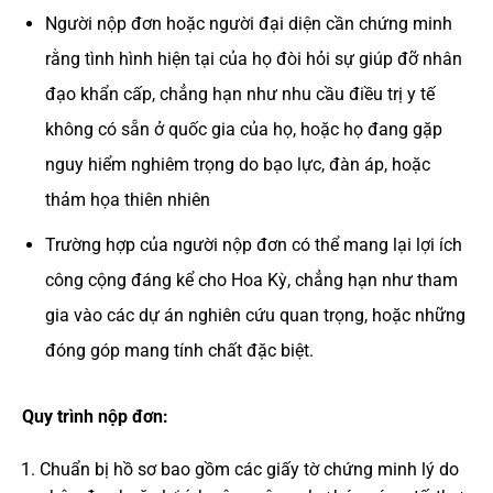
Người nộp đơn hoặc người đại diện cần chứng minh
rằng tình hình hiện tại của họ đòi hỏi sự giúp đỡ nhân
đạo khẩn cấp, chẳng hạn như nhu cầu điều trị y tế
không có sẵn ở quốc gia của họ, hoặc họ đang gặp
nguy hiểm nghiêm trọng do bạo lực, đàn áp, hoặc
thảm họa thiên nhiên
Trường hợp của người nộp đơn có thể mang lại lợi ích
công cộng đáng kể cho Hoa Kỳ, chẳng hạn như tham
gia vào các dự án nghiên cứu quan trọng, hoặc những
đóng góp mang tính chất đặc biệt.
Quy trình nộp đơn:
Chuẩn bị hồ sơ bao gồm các giấy tờ chứng minh lý do