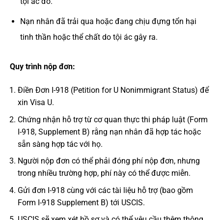
tội ác đó.
Nạn nhân đã trải qua hoặc đang chịu đựng tổn hại
tinh thần hoặc thể chất do tội ác gây ra.
Quy trình nộp đơn:
Điền Đơn I-918 (Petition for U Nonimmigrant Status) để
xin Visa U.
Chứng nhận hỗ trợ từ cơ quan thực thi pháp luật (Form
I-918, Supplement B) rằng nạn nhân đã hợp tác hoặc
sẵn sàng hợp tác với họ.
Người nộp đơn có thể phải đóng phí nộp đơn, nhưng
trong nhiều trường hợp, phí này có thể được miễn.
Gửi đơn I-918 cùng với các tài liệu hỗ trợ (bao gồm
Form I-918 Supplement B) tới USCIS.
USCIS sẽ xem xét hồ sơ và có thể yêu cầu thêm thông