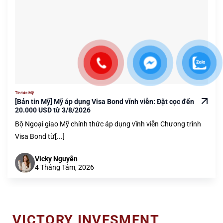
Tin tức Mỹ
[Bản tin Mỹ] Mỹ áp dụng Visa Bond vĩnh viễn: Đặt cọc đến
20.000 USD từ 3/8/2026
Bộ Ngoại giao Mỹ chính thức áp dụng vĩnh viễn Chương trình
Visa Bond từ[...]
Vicky Nguyễn
4 Tháng Tám, 2026
VICTORY INVESMENT