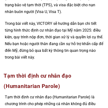
trạng bảo vệ tạm thời (TPS), và visa đặc biệt cho nạn
nhân buôn người (Visa U, Visa T).
Trong bài viết này, VICTORY sẽ hướng dẫn bạn chi tiết
từng hình thức định cư nhân đạo tại Mỹ năm 2025: điều
kiện, quy trình nộp đơn, thời gian xử lý và quyền lợi cụ thể.
Nếu bạn hoặc người thân đang cần sự hỗ trợ khẩn cấp để
đến Mỹ, đừng bỏ qua bất kỳ thông tin quan trọng nào
trong bài viết này.
Tạm thời định cư nhân đạo
(Humanitarian Parole)
Tạm thời định cư nhân đạo (Humanitarian Parole) là
chương trình cho phép những cá nhân không đủ điều