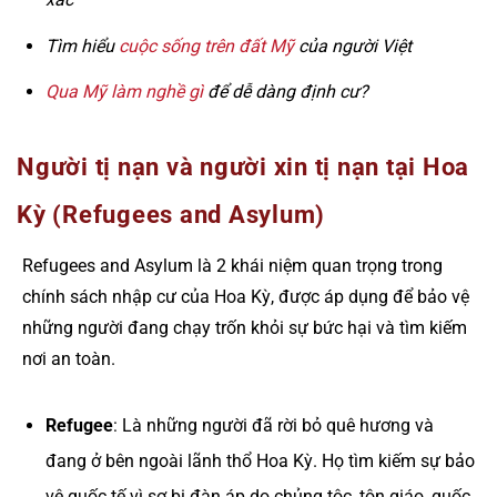
Tìm hiểu
cuộc sống trên đất Mỹ
của người Việt
Qua Mỹ làm nghề gì
để dễ dàng định cư?
Người tị nạn và người xin tị nạn tại Hoa
Kỳ (Refugees and Asylum)
Refugees and Asylum là 2 khái niệm quan trọng trong
chính sách nhập cư của Hoa Kỳ, được áp dụng để bảo vệ
những người đang chạy trốn khỏi sự bức hại và tìm kiếm
nơi an toàn.
Refugee
: Là những người đã rời bỏ quê hương và
đang ở bên ngoài lãnh thổ Hoa Kỳ. Họ tìm kiếm sự bảo
vệ quốc tế vì sợ bị đàn áp do chủng tộc, tôn giáo, quốc