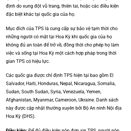
định do xung đột vũ trang, thiên tai, hoặc các điều kiện
đặc biệt khác tại quốc gia của họ.
Mục đích của TPS là cung cấp sự bảo vệ tạm thời cho
những người có mặt tại Hoa Kỳ khi quốc gia của họ
không đủ an toàn để trở về, đồng thời cho phép họ làm
việc và sống tại Hoa Kỳ một cách hợp pháp trong thời
gian TPS có hiệu lực.
Các quốc gia được chỉ định TPS hiện tại bao gồm El
Salvador, Haiti, Honduras, Nepal, Nicaragua, Somalia,
Sudan, South Sudan, Syria, Venezuela, Yemen,
Afghanistan, Myanmar, Cameroon, Ukraine. Danh sách
này được cập nhật thường xuyên bởi Bộ An ninh Nội địa
Hoa Kỳ (DHS).
Điều kiện:
Để đủ điều kiện nộp đơn xin TPS, người nộp