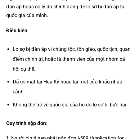
đàn áp hoặc có lý do chính đáng để lo sợ bị đàn áp tại
quốc gia của mình.
Điều kiện
:
Lo sợ bị đàn áp vì chủng tộc, tôn giáo, quốc tịch, quan
điểm chính trị, hoặc là thành viên của một nhóm xã
hội cụ thể.
Đã có mặt tại Hoa Kỳ hoặc tại một cửa khẩu nhập
cảnh.
Không thể trở về quốc gia của họ do lo sợ bị bức hại.
Quy trình nộp đơn
:
Người xin tị nạn phải nộp đơn I-589 (Application for