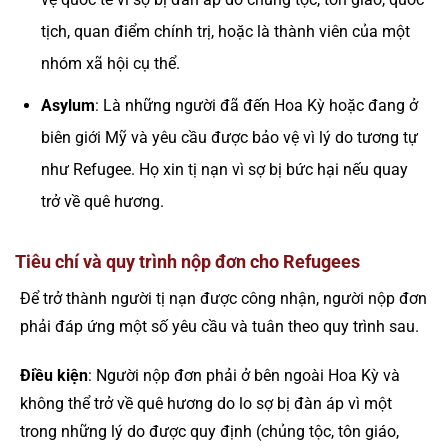
tịch, quan điểm chính trị, hoặc là thành viên của một
nhóm xã hội cụ thể.
Asylum
: Là những người đã đến Hoa Kỳ hoặc đang ở
biên giới Mỹ và yêu cầu được bảo vệ vì lý do tương tự
như Refugee. Họ xin tị nạn vì sợ bị bức hại nếu quay
trở về quê hương.
Tiêu chí và quy trình nộp đơn cho Refugees
Để trở thành người tị nạn được công nhận, người nộp đơn
phải đáp ứng một số yêu cầu và tuân theo quy trình sau.
Điều kiện
: Người nộp đơn phải ở bên ngoài Hoa Kỳ và
không thể trở về quê hương do lo sợ bị đàn áp vì một
trong những lý do được quy định (chủng tộc, tôn giáo,