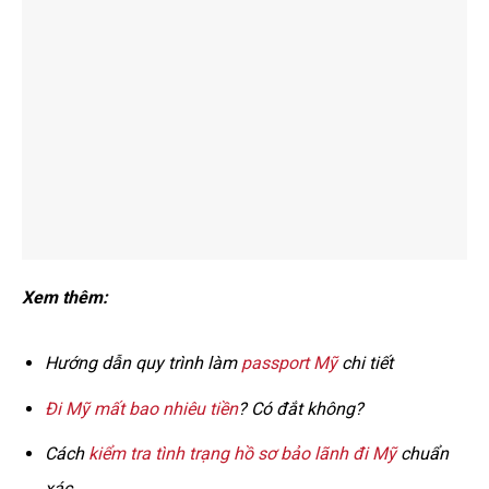
Xem thêm:
Hướng dẫn quy trình làm
passport Mỹ
chi tiết
Đi Mỹ mất bao nhiêu tiền
? Có đắt không?
Cách
kiểm tra tình trạng hồ sơ bảo lãnh đi Mỹ
chuẩn
xác