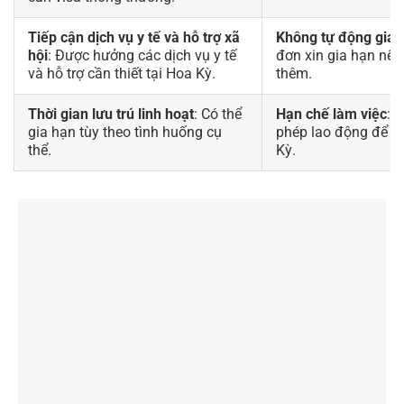
Tiếp cận dịch vụ y tế và hỗ trợ xã
Không tự động gia 
hội
: Được hưởng các dịch vụ y tế
đơn xin gia hạn nếu 
và hỗ trợ cần thiết tại Hoa Kỳ.
thêm.
Thời gian lưu trú linh hoạt
: Có thể
Hạn chế làm việc
: 
gia hạn tùy theo tình huống cụ
phép lao động để là
thể.
Kỳ.