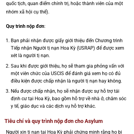
quốc tịch, quan điểm chính trị, hoặc thành viên của một
nhóm xã hội cụ thể).
Quy trình nộp đơn
:
Bạn phải nhận được giấy giới thiệu đến Chương trình
Tiếp nhận Người tị nạn Hoa Kỳ (USRAP) để được xem
xét là người tị nạn.
Sau khi được giới thiệu, họ sẽ tham gia phỏng vấn với
một viên chức của USCIS để đánh giá xem họ có đủ
điều kiện được chấp nhận là người tị nạn hay không.
Nếu được chấp nhận, họ sẽ nhận được sự hỗ trợ tái
định cư tại Hoa Kỳ, bao gồm hỗ trợ về nhà ở, chăm sóc
y tế, giáo dục và các dịch vụ hỗ trợ khác.
Tiêu chí và quy trình nộp đơn cho Asylum
Người xin tị nạn tại Hoa Kỳ phải chứng minh rằng họ bị