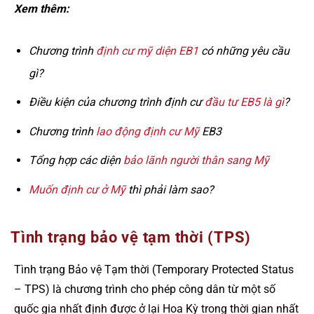
Xem thêm:
Chương trình
định cư mỹ diện EB1
có những yêu cầu
gì?
Điều kiện của chương trình định cư
đầu tư EB5 là gì
?
Chương trình
lao động định cư Mỹ
EB3
Tổng hợp các diện
bảo lãnh người thân sang Mỹ
Muốn định cư ở Mỹ
thì phải làm sao?
Tình trạng bảo vệ tạm thời (TPS)
Tình trạng Bảo vệ Tạm thời (Temporary Protected Status
– TPS) là chương trình cho phép công dân từ một số
quốc gia nhất định được ở lại Hoa Kỳ trong thời gian nhất