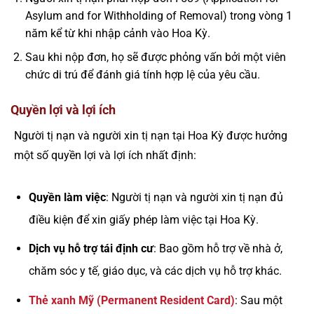
Asylum and for Withholding of Removal) trong vòng 1
năm kể từ khi nhập cảnh vào Hoa Kỳ.
Sau khi nộp đơn, họ sẽ được phỏng vấn bởi một viên
chức di trú để đánh giá tính hợp lệ của yêu cầu.
Quyền lợi và lợi ích
Người tị nạn và người xin tị nạn tại Hoa Kỳ được hưởng
một số quyền lợi và lợi ích nhất định:
Quyền làm việc
: Người tị nạn và người xin tị nạn đủ
điều kiện để xin giấy phép làm việc tại Hoa Kỳ.
Dịch vụ hỗ trợ tái định cư
: Bao gồm hỗ trợ về nhà ở,
chăm sóc y tế, giáo dục, và các dịch vụ hỗ trợ khác.
Thẻ xanh Mỹ (Permanent Resident Card)
: Sau một