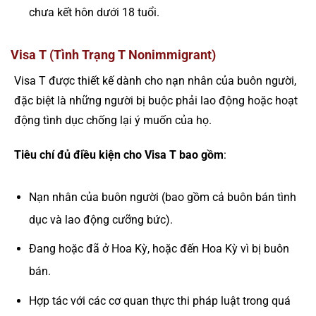
chưa kết hôn dưới 18 tuổi.
Visa T (Tình Trạng T Nonimmigrant)
Visa T được thiết kế dành cho nạn nhân của buôn người,
đặc biệt là những người bị buộc phải lao động hoặc hoạt
động tình dục chống lại ý muốn của họ.
Tiêu chí đủ điều kiện cho Visa T bao gồm
:
Nạn nhân của buôn người (bao gồm cả buôn bán tình
dục và lao động cưỡng bức).
Đang hoặc đã ở Hoa Kỳ, hoặc đến Hoa Kỳ vì bị buôn
bán.
Hợp tác với các cơ quan thực thi pháp luật trong quá