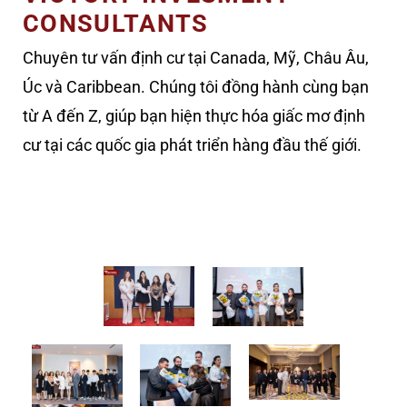
CONSULTANTS
Chuyên tư vấn định cư tại Canada, Mỹ, Châu Âu,
Úc và Caribbean. Chúng tôi đồng hành cùng bạn
từ A đến Z, giúp bạn hiện thực hóa giấc mơ định
cư tại các quốc gia phát triển hàng đầu thế giới.