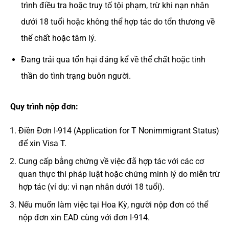
trình điều tra hoặc truy tố tội phạm, trừ khi nạn nhân
dưới 18 tuổi hoặc không thể hợp tác do tổn thương về
thể chất hoặc tâm lý.
Đang trải qua tổn hại đáng kể về thể chất hoặc tinh
thần do tình trạng buôn người.
Quy trình nộp đơn:
Điền Đơn I-914 (Application for T Nonimmigrant Status)
để xin Visa T.
Cung cấp bằng chứng về việc đã hợp tác với các cơ
quan thực thi pháp luật hoặc chứng minh lý do miễn trừ
hợp tác (ví dụ: vì nạn nhân dưới 18 tuổi).
Nếu muốn làm việc tại Hoa Kỳ, người nộp đơn có thể
nộp đơn xin EAD cùng với đơn I-914.