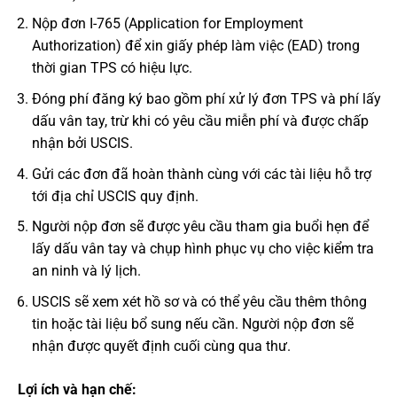
Nộp đơn I-765 (Application for Employment
Authorization) để xin giấy phép làm việc (EAD) trong
thời gian TPS có hiệu lực.
Đóng phí đăng ký bao gồm phí xử lý đơn TPS và phí lấy
dấu vân tay, trừ khi có yêu cầu miễn phí và được chấp
nhận bởi USCIS.
Gửi các đơn đã hoàn thành cùng với các tài liệu hỗ trợ
tới địa chỉ USCIS quy định.
Người nộp đơn sẽ được yêu cầu tham gia buổi hẹn để
lấy dấu vân tay và chụp hình phục vụ cho việc kiểm tra
an ninh và lý lịch.
USCIS sẽ xem xét hồ sơ và có thể yêu cầu thêm thông
tin hoặc tài liệu bổ sung nếu cần. Người nộp đơn sẽ
nhận được quyết định cuối cùng qua thư.
Lợi ích và hạn chế: