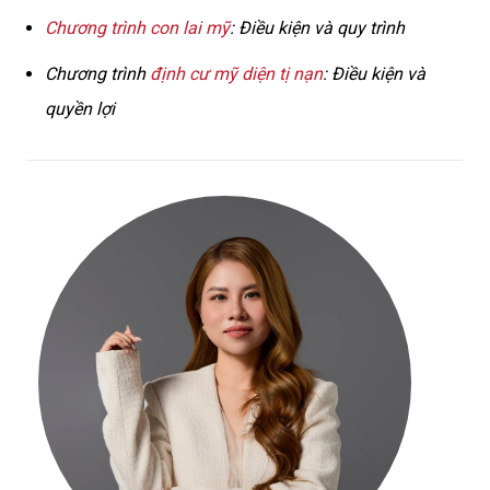
Chương trình con lai mỹ
: Điều kiện và quy trình
Chương trình
định cư mỹ diện tị nạn
: Điều kiện và
quyền lợi