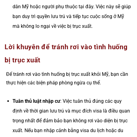
dân Mỹ hoặc người phụ thuộc tại đây. Việc này sẽ giúp
bạn duy trì quyền lưu trú và tiếp tục cuộc sống ở Mỹ
mà không lo ngại về việc bị trục xuất​.
Lời khuyên để tránh rơi vào tình huống
bị trục xuất
Để tránh rơi vào tình huống bị trục xuất khỏi Mỹ, bạn cần
thực hiện các biện pháp phòng ngừa cụ thể.
Tuân thủ luật nhập cư
: Việc tuân thủ đúng các quy
định về thời gian lưu trú và mục đích visa là điều quan
trọng nhất để đảm bảo bạn không rơi vào diện bị trục
xuất. Nếu bạn nhập cảnh bằng visa du lịch hoặc du