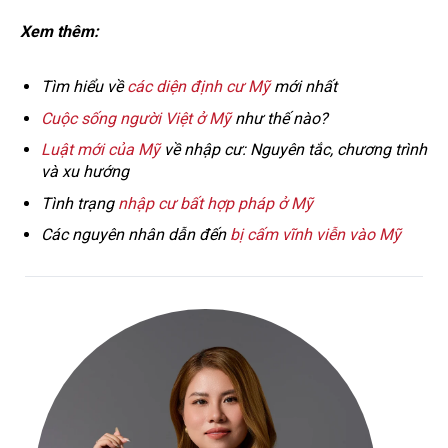
Xem thêm:
Tìm hiểu về
các diện định cư Mỹ
mới nhất
Cuộc sống người Việt ở Mỹ
như thế nào?
Luật mới của Mỹ
về nhập cư: Nguyên tắc, chương trình
và xu hướng
Tình trạng
nhập cư bất hợp pháp ở Mỹ
Các nguyên nhân dẫn đến
bị cấm vĩnh viễn vào Mỹ