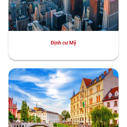
Định cư Mỹ