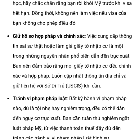
học, hãy chắc chắn rằng bạn rời khỏi Mỹ trước khi visa
hết hạn. Đồng thời, không nên làm việc nếu visa của
bạn không cho phép điều đó​.
Giữ hồ sơ hợp pháp và chính xác
: Việc cung cấp thông
tin sai sự thật hoặc làm giả giấy tờ nhập cư là một
trong những nguyên nhân phổ biến dẫn đến trục xuất.
Bạn nên đảm bảo rằng mọi giấy tờ nhập cư đều chính
xác và hợp pháp. Luôn cập nhật thông tin địa chỉ và
giữ liên hệ với Sở Di Trú (USCIS) khi cần​.
Tránh vi phạm pháp luật
: Bất kỳ hành vi phạm pháp
nào, dù là tội nhẹ hay nghiêm trọng, đều có thể dẫn
đến nguy cơ trục xuất. Bạn cần tuân thủ nghiêm ngặt
luật pháp Mỹ, từ việc thanh toán thuế đầy đủ đến
tránh các hành vi vi phạm pháp luật hình sự.