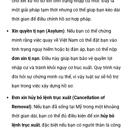
chờ xét xử hồ sơ xin tình trạng nhập cư mới. Đây là
một giải pháp tạm thời nhưng có thể giúp bạn kéo dài
thời gian để điều chỉnh hồ sơ hợp pháp​.
Xin quyền tị nạn (Asylum)
: Nếu bạn có thể chứng
minh rằng việc quay về Việt Nam có thể đặt bạn vào
tình trạng nguy hiểm hoặc bị đàn áp, bạn có thể nộp
đơn xin tị nạn
. Điều này giúp bạn bảo vệ quyền lợi
nhập cư và tránh khỏi nguy cơ trục xuất. Quy trình này
đòi hỏi sự chứng minh cụ thể, vì vậy luật sư sẽ hỗ trợ
bạn trong việc xây dựng hồ sơ.
Đơn xin hủy bỏ lệnh trục xuất (Cancellation of
Removal)
: Nếu bạn đã sống tại Mỹ trong một khoảng
thời gian dài, bạn có thể đủ điều kiện để xin
hủy bỏ
lệnh trục xuất
, đặc biệt nếu bạn có người thân là công