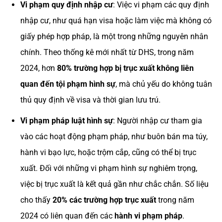
Vi phạm quy định nhập cư
: Việc vi phạm các quy định
nhập cư, như quá hạn visa hoặc làm việc mà không có
giấy phép hợp pháp, là một trong những nguyên nhân
chính. Theo thống kê mới nhất từ DHS, trong năm
2024, hơn
80% trường hợp bị trục xuất không liên
quan đến tội phạm hình sự
, mà chủ yếu do không tuân
thủ quy định về visa và thời gian lưu trú​.
Vi phạm pháp luật hình sự
: Người nhập cư tham gia
vào các hoạt động phạm pháp, như buôn bán ma túy,
hành vi bạo lực, hoặc trộm cắp, cũng có thể bị trục
xuất. Đối với những vi phạm hình sự nghiêm trọng,
việc bị trục xuất là kết quả gần như chắc chắn. Số liệu
cho thấy
20% các trường hợp trục xuất
trong năm
2024 có liên quan đến các
hành vi phạm pháp
​.