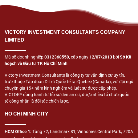
VICTORY INVESTMENT CONSULTANTS COMPANY
LIMITED
Mã số doanh nghiệp
0312368550
, cấp ngày
12/07/2013
bởi
Sở Kế
hoạch và Đầu tư TP. Hồ Chí Minh
Victory Investment Consultants là công ty tư vấn định cư uy tín,
trực thuộc Tập đoàn Di trú Quốc tế tại Quebec (Canada), với đội ngũ
chuyên gia 15+ năm kinh nghiệm và luật sư được cấp phép.
VICTORY đồng hành từ hồ sơ đến an cư, được nhiều tổ chức quốc
tế công nhận là đối tác chiến lược.
HO CHI MINH CITY
HCM Office 1:
Tầng 72, Landmark 81, Vinhomes Central Park, 720A