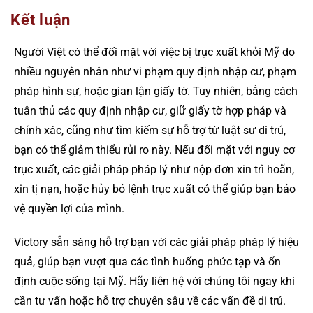
Kết luận
Người Việt có thể đối mặt với việc bị trục xuất khỏi Mỹ do
nhiều nguyên nhân như vi phạm quy định nhập cư, phạm
pháp hình sự, hoặc gian lận giấy tờ. Tuy nhiên, bằng cách
tuân thủ các quy định nhập cư, giữ giấy tờ hợp pháp và
chính xác, cũng như tìm kiếm sự hỗ trợ từ luật sư di trú,
bạn có thể giảm thiểu rủi ro này. Nếu đối mặt với nguy cơ
trục xuất, các giải pháp pháp lý như nộp đơn xin trì hoãn,
xin tị nạn, hoặc hủy bỏ lệnh trục xuất có thể giúp bạn bảo
vệ quyền lợi của mình.
Victory sẵn sàng hỗ trợ bạn với các giải pháp pháp lý hiệu
quả, giúp bạn vượt qua các tình huống phức tạp và ổn
định cuộc sống tại Mỹ. Hãy liên hệ với chúng tôi ngay khi
cần tư vấn hoặc hỗ trợ chuyên sâu về các vấn đề di trú.