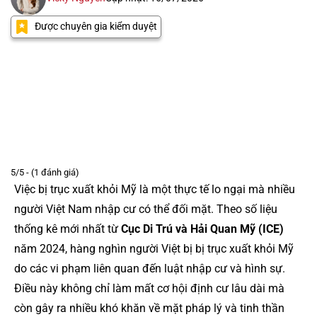
Được chuyên gia kiểm duyệt
5/5 - (1 đánh giá)
Việc bị trục xuất khỏi Mỹ là một thực tế lo ngại mà nhiều
người Việt Nam nhập cư có thể đối mặt. Theo số liệu
thống kê mới nhất từ
Cục Di Trú và Hải Quan Mỹ (ICE)
năm 2024, hàng nghìn người Việt bị bị trục xuất khỏi Mỹ
do các vi phạm liên quan đến luật nhập cư và hình sự.
Điều này không chỉ làm mất cơ hội định cư lâu dài mà
còn gây ra nhiều khó khăn về mặt pháp lý và tinh thần