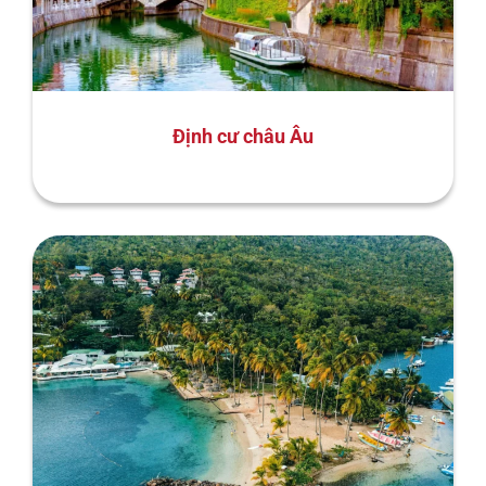
Định cư châu Âu