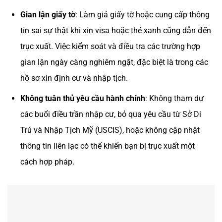
Gian lận giấy tờ
: Làm giả giấy tờ hoặc cung cấp thông
tin sai sự thật khi xin visa hoặc thẻ xanh cũng dẫn đến
trục xuất. Việc kiểm soát và điều tra các trường hợp
gian lận ngày càng nghiêm ngặt, đặc biệt là trong các
hồ sơ xin định cư và nhập tịch.
Không tuân thủ yêu cầu hành chính
: Không tham dự
các buổi điều trần nhập cư, bỏ qua yêu cầu từ Sở Di
Trú và Nhập Tịch Mỹ (USCIS), hoặc không cập nhật
thông tin liên lạc có thể khiến bạn bị trục xuất một
cách hợp pháp.