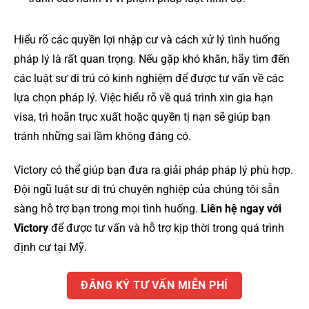
Hiểu rõ các quyền lợi nhập cư và cách xử lý tình huống
pháp lý là rất quan trọng. Nếu gặp khó khăn, hãy tìm đến
các luật sư di trú có kinh nghiệm để được tư vấn về các
lựa chọn pháp lý. Việc hiểu rõ về quá trình xin gia hạn
visa, trì hoãn trục xuất hoặc quyền tị nạn sẽ giúp bạn
tránh những sai lầm không đáng có​.
Victory có thể giúp bạn đưa ra giải pháp pháp lý phù hợp.
Đội ngũ luật sư di trú chuyên nghiệp của chúng tôi sẵn
sàng hỗ trợ bạn trong mọi tình huống.
Liên hệ ngay với
Victory
để được tư vấn và hỗ trợ kịp thời trong quá trình
định cư tại Mỹ.
ĐĂNG KÝ TƯ VẤN MIỄN PHÍ