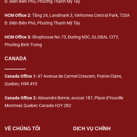
Đ. Điện Biên Phủ, Phường Thạnh Mỹ Tây
HCM Office 2:
Tầng 24, Landmark 3, Vinhomes Central Park, 720A
Đ. Điện Biên Phủ, Phường Thạnh Mỹ Tây
HCM Office 3:
Shophouse No.73, Đường N3C, GLOBAL CITY,
Phường Bình Trưng
CANADA
Canada Office 1:
47 Avenue de Carmel Crescent, Pointe-Claire,
Quebec, H9R 4Y3
Canada Office 2:
Alexandre Bernie, avocat 187, Place d'Youville
Montreal, Quebec Canada H2Y 2B2
VỀ CHÚNG TÔI
DỊCH VỤ CHÍNH