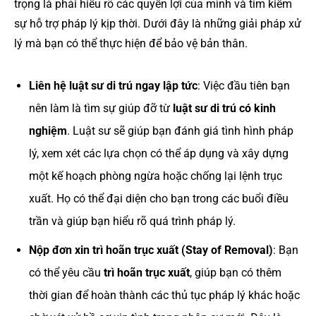
trọng là phải hiểu rõ các quyền lợi của mình và tìm kiếm
sự hỗ trợ pháp lý kịp thời. Dưới đây là những giải pháp xử
lý mà bạn có thể thực hiện để bảo vệ bản thân.
Liên hệ luật sư di trú ngay lập tức
: Việc đầu tiên bạn
nên làm là tìm sự giúp đỡ từ
luật sư di trú có kinh
nghiệm
. Luật sư sẽ giúp bạn đánh giá tình hình pháp
lý, xem xét các lựa chọn có thể áp dụng và xây dựng
một kế hoạch phòng ngừa hoặc chống lại lệnh trục
xuất. Họ có thể đại diện cho bạn trong các buổi điều
trần và giúp bạn hiểu rõ quá trình pháp lý​.
Nộp đơn xin trì hoãn trục xuất (Stay of Removal)
: Bạn
có thể yêu cầu
trì hoãn trục xuất
, giúp bạn có thêm
thời gian để hoàn thành các thủ tục pháp lý khác hoặc