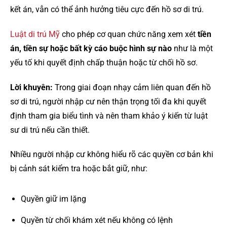
kết án, vẫn có thể ảnh hưởng tiêu cực đến hồ sơ di trú.
Luật di trú Mỹ
cho phép cơ quan chức năng xem xét
tiền
án, tiền sự hoặc bất kỳ cáo buộc hình sự nào
như là một
yếu tố khi quyết định chấp thuận hoặc từ chối hồ sơ.
Lời khuyên:
Trong giai đoạn nhạy cảm liên quan đến hồ
sơ di trú, người nhập cư nên thận trọng tối đa khi quyết
định tham gia biểu tình và nên tham khảo ý kiến từ luật
sư di trú nếu cần thiết.
Nhiều người nhập cư không hiểu rõ các quyền cơ bản khi
bị cảnh sát kiểm tra hoặc bắt giữ, như:
Quyền giữ im lặng
Quyền từ chối khám xét nếu không có lệnh