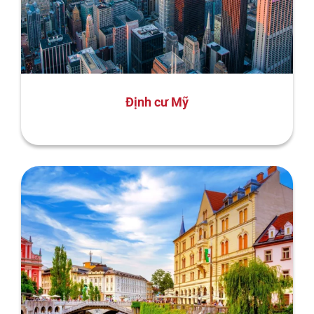
Định cư Mỹ