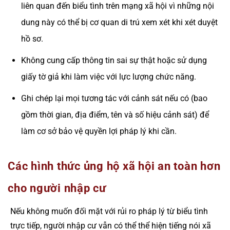
liên quan đến biểu tình trên mạng xã hội vì những nội
dung này có thể bị cơ quan di trú xem xét khi xét duyệt
hồ sơ.
Không cung cấp thông tin sai sự thật hoặc sử dụng
giấy tờ giả khi làm việc với lực lượng chức năng.
Ghi chép lại mọi tương tác với cảnh sát nếu có (bao
gồm thời gian, địa điểm, tên và số hiệu cảnh sát) để
làm cơ sở bảo vệ quyền lợi pháp lý khi cần.
Các hình thức ủng hộ xã hội an toàn hơn
cho người nhập cư
Nếu không muốn đối mặt với rủi ro pháp lý từ biểu tình
trực tiếp, người nhập cư vẫn có thể thể hiện tiếng nói xã