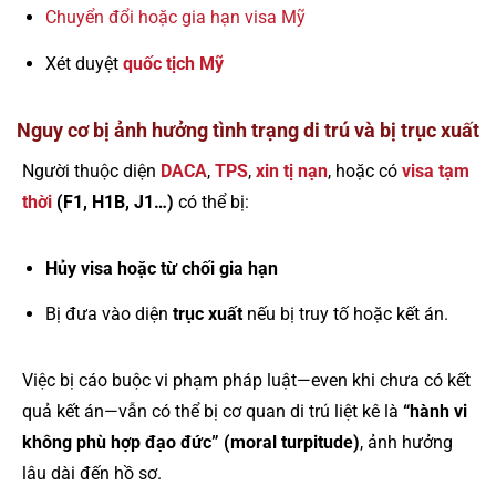
Chuyển đổi hoặc gia hạn visa Mỹ
Xét duyệt
quốc tịch Mỹ
Nguy cơ bị ảnh hưởng tình trạng di trú và bị trục xuất
Người thuộc diện
DACA
,
TPS
,
xin tị nạn
, hoặc có
visa tạm
thời
(F1, H1B, J1…)
có thể bị:
Hủy visa hoặc từ chối gia hạn
Bị đưa vào diện
trục xuất
nếu bị truy tố hoặc kết án.
Việc bị cáo buộc vi phạm pháp luật—even khi chưa có kết
quả kết án—vẫn có thể bị cơ quan di trú liệt kê là
“hành vi
không phù hợp đạo đức” (moral turpitude)
, ảnh hưởng
lâu dài đến hồ sơ.