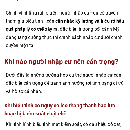
Chính vì những rủi ro trên, người nhập cư—dù có quyền
tham gia biểu tình—cần
cân nhắc kỹ lưỡng và hiểu rõ hậu
quả pháp lý có thể xảy ra
, đặc biệt là trong bối cảnh Mỹ
đang tăng cường thực thi chính sách nhập cư dưới chính
quyền hiện tại.
Khi nào người nhập cư nên cẩn trọng?
Dưới đây là những trường hợp cụ thể người nhập cư cần
đặc biệt cẩn trọng để tránh ảnh hưởng tới tình trạng di trú
và hồ sơ cá nhân.
Khi biểu tình có nguy cơ leo thang thành bạo lực
hoặc bị kiểm soát chặt chẽ
Khi tình hình biểu tình mất kiểm soát, có dấu hiệu xô xát,