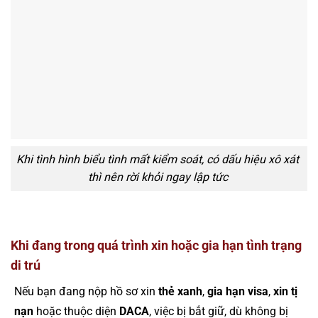
Khi tình hình biểu tình mất kiểm soát, có dấu hiệu xô xát
thì nên rời khỏi ngay lập tức
Khi đang trong quá trình xin hoặc gia hạn tình trạng
di trú
Nếu bạn đang nộp hồ sơ xin
thẻ xanh
,
gia hạn visa
,
xin tị
nạn
hoặc thuộc diện
DACA
, việc bị bắt giữ, dù không bị