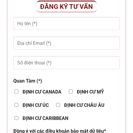
ĐĂNG KÝ TƯ VẤN
Quan Tâm (*)
ĐỊNH CƯ CANADA
ĐỊNH CƯ MỸ
ĐỊNH CƯ ÚC
ĐỊNH CƯ CHÂU ÂU
ĐỊNH CƯ CARIBBEAN
Đồng ý với các điều khoản bảo mật dữ liệu*