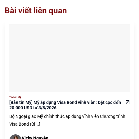
Bài viết liên quan
Tin tức Mỹ
[Bản tin Mỹ] Mỹ áp dụng Visa Bond vĩnh viễn: Đặt cọc đến
20.000 USD từ 3/8/2026
Bộ Ngoại giao Mỹ chính thức áp dụng vĩnh viễn Chương trình
Visa Bond từ[...]
Vicky Nguyễn