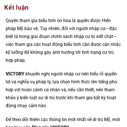
Kết luận
Quyền tham gia biểu tình ôn hòa là quyền được Hiến
pháp Mỹ bảo vệ. Tuy nhiên, đối với người nhập cư—đặc
biệt là trong giai đoạn chính sách nhập cư bị siết chặt—
việc tham gia các hoạt động biểu tình cần được cân nhắc
kỹ lưỡng để không gây ảnh hưởng tới tình trạng cư trú
hợp pháp.
VICTORY
khuyến nghị người nhập cư nên hiểu rõ quyền
lợi và nghĩa vụ pháp lý, lựa chọn hình thức lên tiếng phù
hợp với hoàn cảnh cá nhân và, nếu cần thiết, nên tham
khảo ý kiến luật sư di trú trước khi tham gia bất kỳ hoạt
động nhạy cảm nào.
Để theo dõi thêm các thông tin mới nhất về di trú Mỹ, mời