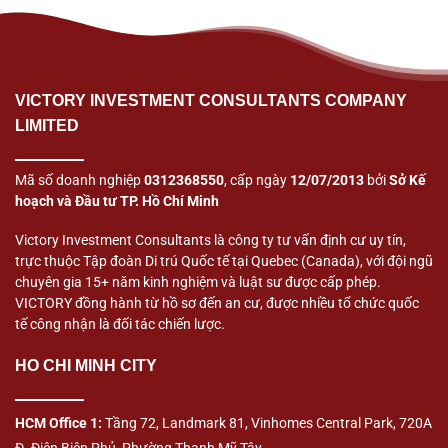
VICTORY INVESTMENT CONSULTANTS COMPANY
LIMITED
Mã số doanh nghiệp
0312368550
, cấp ngày
12/07/2013
bởi
Sở Kế
hoạch và Đầu tư TP. Hồ Chí Minh
Victory Investment Consultants là công ty tư vấn định cư uy tín,
trực thuộc Tập đoàn Di trú Quốc tế tại Quebec (Canada), với đội ngũ
chuyên gia 15+ năm kinh nghiệm và luật sư được cấp phép.
VICTORY đồng hành từ hồ sơ đến an cư, được nhiều tổ chức quốc
tế công nhận là đối tác chiến lược.
HO CHI MINH CITY
HCM Office 1:
Tầng 72, Landmark 81, Vinhomes Central Park, 720A