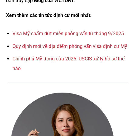
bạn truy cập
Blog của VICTORY
.
Xem thêm các tin tức định cư mới nhất:
Visa Mỹ chấm dứt miễn phỏng vấn từ tháng 9/2025
Quy định mới về địa điểm phỏng vấn visa định cư Mỹ
Chính phủ Mỹ đóng cửa 2025: USCIS xử lý hồ sơ thế
nào