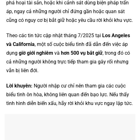
phá hoại tài sản, hoặc khi cảnh sát dùng biện pháp trấn
áp, ngay cả những người chỉ đứng gần hoặc quan sát
cũng có nguy cơ bị bắt giữ hoặc yêu cầu rời khỏi khu vực.
Theo các tin tức cập nhật tháng 7/2025 tại
Los Angeles
và California
, một số cuộc biểu tình đã dẫn đến việc áp
dụng
giờ giới nghiêm
và
hơn 500 vụ bắt giữ
, trong đó có
cả những người không trực tiếp tham gia gây rối nhưng
vẫn bị liên đới.
Lời khuyên:
Người nhập cư chỉ nên tham gia các cuộc
biểu tình ôn hòa, không liên quan đến bạo lực. Nếu thấy
tình hình diễn biến xấu, hãy rời khỏi khu vực ngay lập tức.