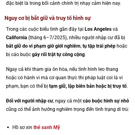
đặc biệt là trong bối cảnh chính trị nhạy cảm hiện nay.
Nguy cơ bị bắt giữ và truy tố hình sự
Trong các cuộc biểu tình gần đây tại
Los Angeles
và
California
(tháng 6–7/2025), nhiều người nhập cư đã bị
bắt giữ do vi phạm giờ giới nghiêm
,
tụ tập trái phép
hoặc
bị cáo buộc
gây rối trật tự công cộng
.
Ngay cả khi tham gia ôn hòa, nếu tình hình leo thang
hoặc có hành vi mà cơ quan thực thi pháp luật coi là vi
phạm, bạn có thể bị
tạm giữ, lập biên bản hoặc bị truy tố
.
Đối với người nhập cư
, ngay cả một
cáo buộc hình sự nhỏ
cũng có thể ảnh hưởng nghiêm trọng đến tình trạng di trú:
Hồ sơ xin
thẻ xanh Mỹ