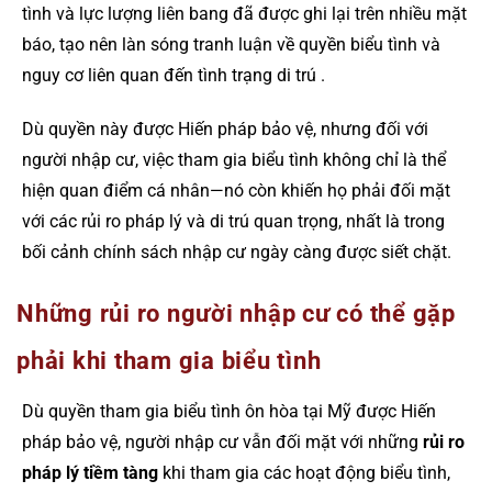
tình và lực lượng liên bang đã được ghi lại trên nhiều mặt
báo, tạo nên làn sóng tranh luận về quyền biểu tình và
nguy cơ liên quan đến tình trạng di trú .
Dù quyền này được Hiến pháp bảo vệ, nhưng đối với
người nhập cư, việc tham gia biểu tình không chỉ là thể
hiện quan điểm cá nhân—nó còn khiến họ phải đối mặt
với các rủi ro pháp lý và di trú quan trọng, nhất là trong
bối cảnh chính sách nhập cư ngày càng được siết chặt.
Những rủi ro người nhập cư có thể gặp
phải khi tham gia biểu tình
Dù quyền tham gia biểu tình ôn hòa tại Mỹ được Hiến
pháp bảo vệ, người nhập cư vẫn đối mặt với những
rủi ro
pháp lý tiềm tàng
khi tham gia các hoạt động biểu tình,