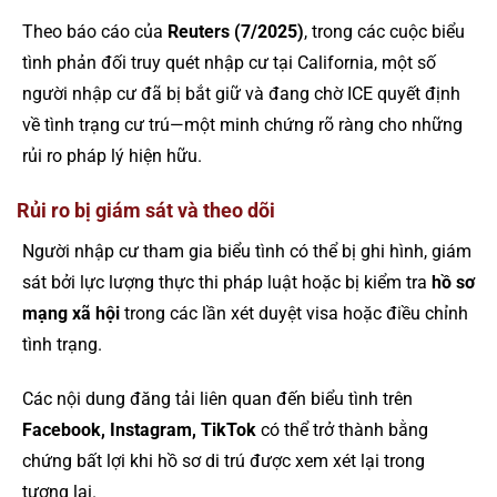
Theo báo cáo của
Reuters (7/2025)
, trong các cuộc biểu
tình phản đối truy quét nhập cư tại California, một số
người nhập cư đã bị bắt giữ và đang chờ ICE quyết định
về tình trạng cư trú—một minh chứng rõ ràng cho những
rủi ro pháp lý hiện hữu.
Rủi ro bị giám sát và theo dõi
Người nhập cư tham gia biểu tình có thể bị ghi hình, giám
sát bởi lực lượng thực thi pháp luật hoặc bị kiểm tra
hồ sơ
mạng xã hội
trong các lần xét duyệt visa hoặc điều chỉnh
tình trạng.
Các nội dung đăng tải liên quan đến biểu tình trên
Facebook, Instagram, TikTok
có thể trở thành bằng
chứng bất lợi khi hồ sơ di trú được xem xét lại trong
tương lai.