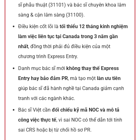
sĩ phẫu thuật (31101) và bác sĩ chuyên khoa lâm
sàng & cận lâm sàng (31100).
Điều kiện cốt lõi là
tối thiểu 12 tháng kinh nghiệm
làm việc liên tục tại Canada trong 3 năm gần
nhất
, đồng thời phải đủ điều kiện của một
chương trình Express Entry.
Danh mục bác sĩ mới
không thay thế Express
Entry hay bảo đảm PR
, mà tạo một
làn ưu tiên
giúp bác sĩ đã hành nghề tại Canada giảm cạnh
tranh với các ngành khác.
Bác sĩ Việt cần
đối chiếu kỹ mã NOC và mô tả
công việc thực tế
, vì sai NOC có thể dẫn tới tính
sai CRS hoặc bị từ chối hồ sơ PR.