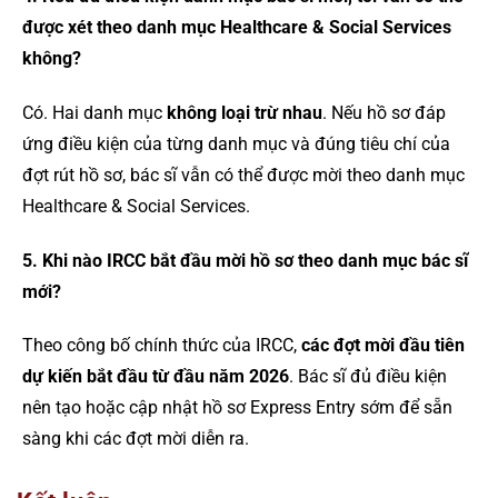
được xét theo danh mục Healthcare & Social Services
không?
Có. Hai danh mục
không loại trừ nhau
. Nếu hồ sơ đáp
ứng điều kiện của từng danh mục và đúng tiêu chí của
đợt rút hồ sơ, bác sĩ vẫn có thể được mời theo danh mục
Healthcare & Social Services.
5. Khi nào IRCC bắt đầu mời hồ sơ theo danh mục bác sĩ
mới?
Theo công bố chính thức của IRCC,
các đợt mời đầu tiên
dự kiến bắt đầu từ đầu năm 2026
. Bác sĩ đủ điều kiện
nên tạo hoặc cập nhật hồ sơ Express Entry sớm để sẵn
sàng khi các đợt mời diễn ra.