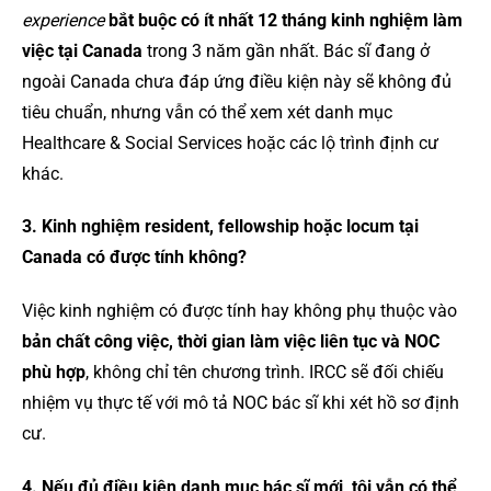
experience
bắt buộc có ít nhất 12 tháng kinh nghiệm làm
việc tại Canada
trong 3 năm gần nhất. Bác sĩ đang ở
ngoài Canada chưa đáp ứng điều kiện này sẽ không đủ
tiêu chuẩn, nhưng vẫn có thể xem xét danh mục
Healthcare & Social Services hoặc các lộ trình định cư
khác.
3. Kinh nghiệm resident, fellowship hoặc locum tại
Canada có được tính không?
Việc kinh nghiệm có được tính hay không phụ thuộc vào
bản chất công việc, thời gian làm việc liên tục và NOC
phù hợp
, không chỉ tên chương trình. IRCC sẽ đối chiếu
nhiệm vụ thực tế với mô tả NOC bác sĩ khi xét hồ sơ định
cư.
4. Nếu đủ điều kiện danh mục bác sĩ mới, tôi vẫn có thể