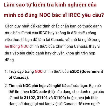
Làm sao tự kiểm tra kinh nghiệm của
mình có đúng NOC bác sĩ IRCC yêu cầu?
Cách duy nhất để xác định chắc chắn bạn có thuộc danh
mục bác sĩ mới của IRCC hay không là đối chiếu công
việc thực tế bạn đã làm tại Canada với mô tả nghề trong
hệ thống NOC
chính thức của Chính phủ Canada, thay vì
dựa vào tên chức danh hay chuyên khoa ghi trên hợp
đồng.
Truy cập trang
NOC
chính thức của
ESDC (Government
of Canada)
.
Tìm mã NOC phù hợp với nghề bác sĩ của bạn
: Bạn có
thể tìm theo
NOC code
(hiện áp dụng cho danh mục bác
sĩ mới là
31102, 31101 và 31100
) hoặc theo
job title
đang sử dụng tại nơi làm việc ở Canada để xem nghề