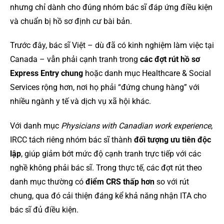
nhưng chỉ dành cho đúng nhóm bác sĩ đáp ứng điều kiện
và chuẩn bị hồ sơ định cư bài bản.
Trước đây, bác sĩ Việt – dù đã có kinh nghiệm làm việc tại
Canada – vẫn phải cạnh tranh trong
các đợt rút hồ sơ
Express Entry chung
hoặc danh mục Healthcare & Social
Services rộng hơn, nơi họ phải “đứng chung hàng” với
nhiều ngành y tế và dịch vụ xã hội khác.
Với danh mục
Physicians with Canadian work experience
,
IRCC tách riêng nhóm bác sĩ thành
đối tượng ưu tiên độc
lập
, giúp giảm bớt mức độ cạnh tranh trực tiếp với các
nghề không phải bác sĩ. Trong thực tế, các đợt rút theo
danh mục thường có
điểm CRS thấp hơn
so với rút
chung, qua đó cải thiện đáng kể khả năng nhận ITA cho
bác sĩ đủ điều kiện.