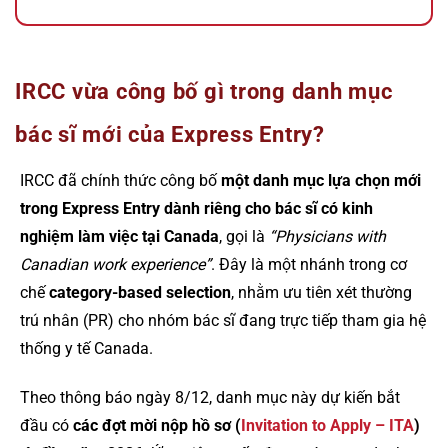
IRCC vừa công bố gì trong danh mục
bác sĩ mới của Express Entry?
IRCC đã chính thức công bố
một danh mục lựa chọn mới
trong Express Entry dành riêng cho bác sĩ có kinh
nghiệm làm việc tại Canada
, gọi là
“Physicians with
Canadian work experience”
. Đây là một nhánh trong cơ
chế
category-based selection
, nhằm ưu tiên xét thường
trú nhân (PR) cho nhóm bác sĩ đang trực tiếp tham gia hệ
thống y tế Canada.
Theo thông báo ngày 8/12, danh mục này dự kiến bắt
đầu có
các đợt mời nộp hồ sơ (
Invitation to Apply – ITA
)