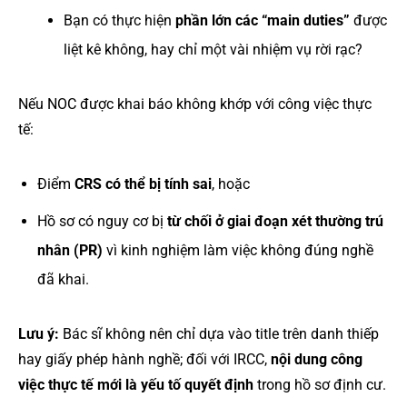
Bạn có thực hiện
phần lớn các “main duties”
được
liệt kê không, hay chỉ một vài nhiệm vụ rời rạc?
Nếu NOC được khai báo không khớp với công việc thực
tế:
Điểm
CRS có thể bị tính sai
, hoặc
Hồ sơ có nguy cơ bị
từ chối ở giai đoạn xét thường trú
nhân (PR)
vì kinh nghiệm làm việc không đúng nghề
đã khai.
Lưu ý:
Bác sĩ không nên chỉ dựa vào title trên danh thiếp
hay giấy phép hành nghề; đối với IRCC,
nội dung công
việc thực tế mới là yếu tố quyết định
trong hồ sơ định cư.