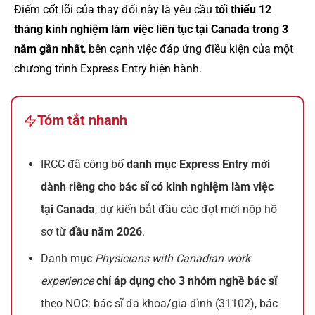
Điểm cốt lõi của thay đổi này là yêu cầu
tối thiểu 12
tháng kinh nghiệm làm việc liên tục tại Canada trong 3
năm gần nhất
, bên cạnh việc đáp ứng điều kiện của một
chương trình Express Entry hiện hành.
Tóm tắt nhanh
IRCC đã công bố
danh mục Express Entry mới
dành riêng cho bác sĩ có kinh nghiệm làm việc
tại Canada
, dự kiến bắt đầu các đợt mời nộp hồ
sơ từ
đầu năm 2026
.
Danh mục
Physicians with Canadian work
experience
chỉ áp dụng cho 3 nhóm nghề bác sĩ
theo NOC: bác sĩ đa khoa/gia đình (31102), bác