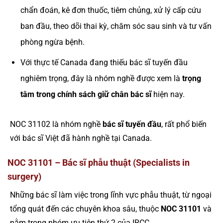
chẩn đoán, kê đơn thuốc, tiêm chủng, xử lý cấp cứu
ban đầu, theo dõi thai kỳ, chăm sóc sau sinh và tư vấn
phòng ngừa bệnh.
Với thực tế Canada đang thiếu bác sĩ tuyến đầu
nghiêm trọng, đây là nhóm nghề được xem là
trọng
tâm trong chính sách giữ chân bác sĩ
hiện nay.
NOC 31102 là nhóm nghề
bác sĩ tuyến đầu
, rất phổ biến
với bác sĩ Việt đã hành nghề tại Canada.
NOC 31101 – Bác sĩ phẫu thuật (Specialists in
surgery)
Những bác sĩ làm việc trong lĩnh vực phẫu thuật, từ ngoại
tổng quát đến các chuyên khoa sâu, thuộc
NOC 31101
và
nằm trong nhóm ưu tiên thứ 2 của IRCC.