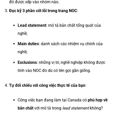
đó được xếp vào nhóm nào.
Đọc kỹ 3 phần cốt lõi trong trang NOC
:
Lead statement
: mô tả bản chất tổng quát của
nghề;
Main duties
: danh sách các nhiệm vụ chính của
nghề;
Exclusions
: những vị trí, nghề nghiệp không được
tính vào NOC đó dù có tên gọi gần giống.
Tự đối chiếu với công việc thực tế của bạn
:
Công việc bạn đang làm tại Canada có
phù hợp về
bản chất
với mô tả trong
lead statement
không?