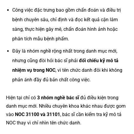
Công việc đặc trưng bao gồm chẩn đoán và điều trị
bệnh chuyên sâu, chỉ định và đọc kết quả cận lâm
sàng, thực hiện gây mê, chẩn đoán hình ảnh hoặc
phân tích mẫu bệnh phẩm.
Đây là nhóm nghề rộng nhất trong danh mục mới,
nhưng cũng đòi hỏi bác sĩ phải
đối chiếu kỹ mô tả
nhiệm vụ trong NOC
, vì tên chức danh đôi khi không
phản ánh đầy đủ bản chất công việc.
Hiện tại chỉ có
3 nhóm nghề bác sĩ
đủ điều kiện trong
danh mục mới. Nhiều chuyên khoa khác nhau được gom
vào
NOC 31100 và 31101
, bác sĩ cần kiểm tra kỹ mô tả
NOC thay vì chỉ nhìn tên chức danh.