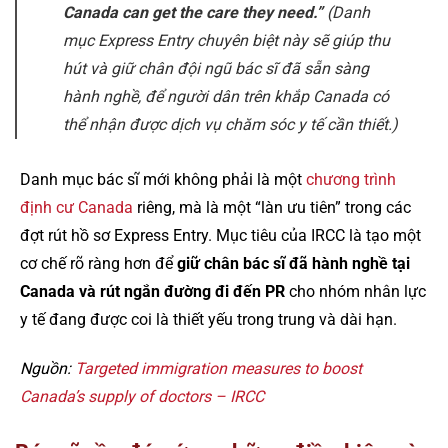
Canada can get the care they need.”
(Danh
mục Express Entry chuyên biệt này sẽ giúp thu
hút và giữ chân đội ngũ bác sĩ đã sẵn sàng
hành nghề, để người dân trên khắp Canada có
thể nhận được dịch vụ chăm sóc y tế cần thiết.)
Danh mục bác sĩ mới không phải là một
chương trình
định cư Canada
riêng, mà là một “làn ưu tiên” trong các
đợt rút hồ sơ Express Entry. Mục tiêu của IRCC là tạo một
cơ chế rõ ràng hơn để
giữ chân bác sĩ đã hành nghề tại
Canada và rút ngắn đường đi đến PR
cho nhóm nhân lực
y tế đang được coi là thiết yếu trong trung và dài hạn.
Nguồn:
Targeted immigration measures to boost
Canada’s supply of doctors – IRCC