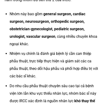
Nhóm này bao gồm
general surgeon, cardiac
surgeon, neurosurgeon, orthopedic surgeon,
obstetrician-gynecologist, pediatric surgeon,
urologist, vascular surgeon
, cùng nhiều chuyên khoa
ngoại khác.
Nhiệm vụ chính là đánh giá bệnh lý cần can thiệp
phẫu thuật, trực tiếp thực hiện và giám sát các ca
phẫu thuật, theo dõi hậu phẫu và phối hợp điều trị với
các bác sĩ khác.
Do nhu cầu phẫu thuật chuyên sâu cao tại cả bệnh
viện lớn lẫn khu vực thiếu nhân lực, nhóm bác sĩ này
được IRCC xác định là nguồn nhân lực
khó thay thế