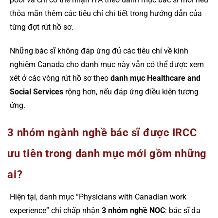
thỏa mãn thêm các tiêu chí chi tiết trong hướng dẫn của
từng đợt rút hồ sơ.
Những bác sĩ không đáp ứng đủ các tiêu chí về kinh
nghiệm Canada cho danh mục này vẫn có thể được xem
xét ở các vòng rút hồ sơ theo
danh mục Healthcare and
Social Services
rộng hơn, nếu đáp ứng điều kiện tương
ứng.
3 nhóm ngành nghề bác sĩ được IRCC
ưu tiên trong danh mục mới gồm những
ai?
Hiện tại, danh mục “Physicians with Canadian work
experience” chỉ chấp nhận
3 nhóm nghề NOC
: bác sĩ đa