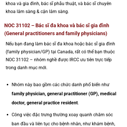
khoa và gia đình, bác sĩ phẫu thuật, và bác sĩ chuyên
khoa lâm sàng & cận lâm sàng.
NOC 31102 – Bác sĩ đa khoa và bác sĩ gia đình
(General practitioners and family physicians)
Nếu bạn đang làm bác sĩ đa khoa hoặc bác sĩ gia đình
(family physician/GP) tại Canada, rất có thể bạn thuộc
NOC 31102 – nhóm nghề được IRCC ưu tiên trực tiếp
trong danh mục mới.
Nhóm này bao gồm các chức danh phổ biến như
family physician, general practitioner (GP), medical
doctor, general practice resident
.
Công việc đặc trưng thường xoay quanh chăm sóc
ban đầu và liên tục cho bệnh nhân, như khám bệnh,