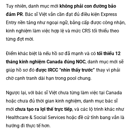
Tuy nhiên, danh mục mới
không phải con đường bảo
đảm PR
. Bác sĩ Việt vẫn cần đạt đủ điều kiện Express
Entry nền tảng như ngoại ngữ, bằng cấp được công nhận,
kinh nghiệm làm việc hợp lệ và mức CRS tối thiểu theo
từng đợt mời.
Điểm khác biệt là nếu hồ sơ đã mạnh và có
tối thiểu 12
tháng kinh nghiệm Canada đúng NOC
, danh mục mới sẽ
giúp hồ sơ đó
được IRCC “nhìn thấy trước”
thay vì phải
chờ cạnh tranh dài hạn trong pool chung.
Ngược lại, với bác sĩ Việt chưa từng làm việc tại Canada
hoặc chưa đủ thời gian kinh nghiệm, danh mục bác sĩ
mới
chưa tạo ra lợi thế trực tiếp
, và các lộ trình khác như
Healthcare & Social Services hoặc đề cử tỉnh bang vẫn là
hướng đi thực tế hơn.