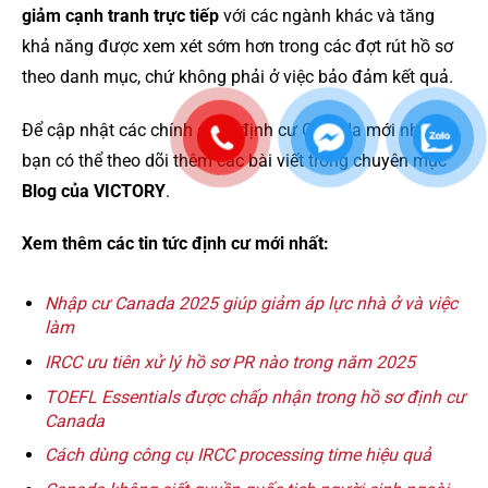
giảm cạnh tranh trực tiếp
với các ngành khác và tăng
khả năng được xem xét sớm hơn trong các đợt rút hồ sơ
theo danh mục, chứ không phải ở việc bảo đảm kết quả.
Để cập nhật các chính sách định cư Canada mới nhất,
bạn có thể theo dõi thêm các bài viết trong chuyên mục
Blog của VICTORY
.
Xem thêm các tin tức định cư mới nhất:
Nhập cư Canada 2025 giúp giảm áp lực nhà ở và việc
làm
IRCC ưu tiên xử lý hồ sơ PR nào trong năm 2025
TOEFL Essentials được chấp nhận trong hồ sơ định cư
Canada
Cách dùng công cụ IRCC processing time hiệu quả