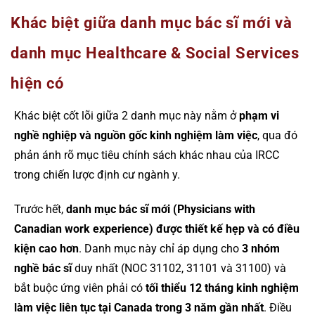
Khác biệt giữa danh mục bác sĩ mới và
danh mục Healthcare & Social Services
hiện có
Khác biệt cốt lõi giữa 2 danh mục này nằm ở
phạm vi
nghề nghiệp và nguồn gốc kinh nghiệm làm việc
, qua đó
phản ánh rõ mục tiêu chính sách khác nhau của IRCC
trong chiến lược định cư ngành y.
Trước hết,
danh mục bác sĩ mới (Physicians with
Canadian work experience) được thiết kế hẹp và có điều
kiện cao hơn
. Danh mục này chỉ áp dụng cho
3 nhóm
nghề bác sĩ
duy nhất (NOC 31102, 31101 và 31100) và
bắt buộc ứng viên phải có
tối thiểu 12 tháng kinh nghiệm
làm việc liên tục tại Canada trong 3 năm gần nhất
. Điều