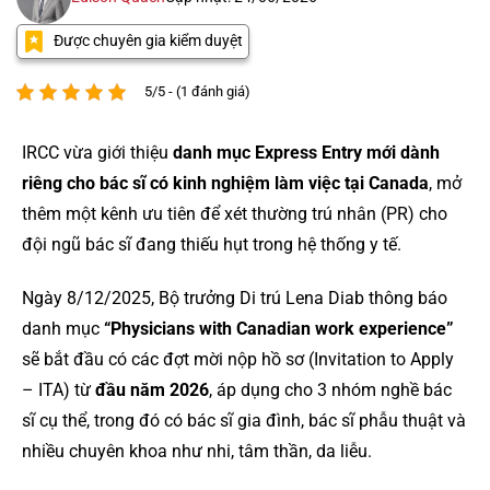
Được chuyên gia kiểm duyệt
5/5 - (1 đánh giá)
IRCC vừa giới thiệu
danh mục Express Entry mới dành
riêng cho bác sĩ có kinh nghiệm làm việc tại Canada
, mở
thêm một kênh ưu tiên để xét thường trú nhân (PR) cho
đội ngũ bác sĩ đang thiếu hụt trong hệ thống y tế.
Ngày 8/12/2025, Bộ trưởng Di trú Lena Diab thông báo
danh mục
“Physicians with Canadian work experience”
sẽ bắt đầu có các đợt mời nộp hồ sơ (Invitation to Apply
– ITA) từ
đầu năm 2026
, áp dụng cho 3 nhóm nghề bác
sĩ cụ thể, trong đó có bác sĩ gia đình, bác sĩ phẫu thuật và
nhiều chuyên khoa như nhi, tâm thần, da liễu.