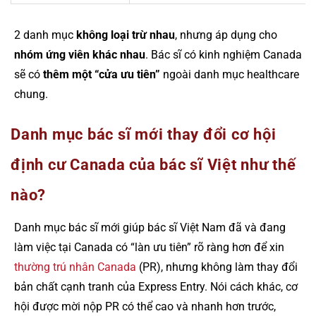
2 danh mục
không loại trừ nhau
, nhưng áp dụng cho
nhóm ứng viên khác nhau
. Bác sĩ có kinh nghiệm Canada
sẽ có
thêm một “cửa ưu tiên”
ngoài danh mục healthcare
chung.
Danh mục bác sĩ mới thay đổi cơ hội
định cư Canada của bác sĩ Việt như thế
nào?
Danh mục bác sĩ mới giúp bác sĩ Việt Nam đã và đang
làm việc tại Canada có “làn ưu tiên” rõ ràng hơn để xin
thường trú nhân Canada
(PR), nhưng không làm thay đổi
bản chất cạnh tranh của Express Entry. Nói cách khác, cơ
hội được mời nộp PR có thể cao và nhanh hơn trước,