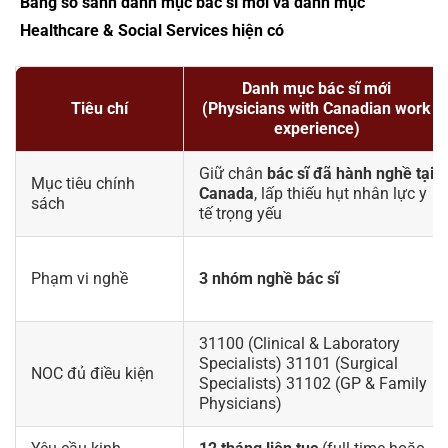
Bảng so sánh danh mục bác sĩ mới và danh mục
Healthcare & Social Services hiện có
Danh mục bác sĩ mới
Tiêu chí
(Physicians with Canadian work
experience)
Giữ chân
bác sĩ đã hành nghề tại
Mục tiêu chính
Canada
, lấp thiếu hụt nhân lực y
sách
tế trọng yếu
Phạm vi nghề
3 nhóm nghề bác sĩ
31100 (Clinical & Laboratory
Specialists) 31101 (Surgical
NOC đủ điều kiện
Specialists) 31102 (GP & Family
Physicians)