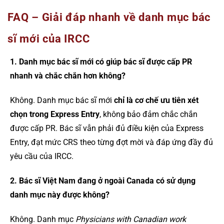
FAQ – Giải đáp nhanh về danh mục bác
sĩ mới của IRCC
1. Danh mục bác sĩ mới có giúp bác sĩ được cấp PR
nhanh và chắc chắn hơn không?
Không. Danh mục bác sĩ mới
chỉ là cơ chế ưu tiên xét
chọn trong Express Entry
, không bảo đảm chắc chắn
được cấp PR. Bác sĩ vẫn phải đủ điều kiện của Express
Entry, đạt mức CRS theo từng đợt mời và đáp ứng đầy đủ
yêu cầu của IRCC.
2. Bác sĩ Việt Nam đang ở ngoài Canada có sử dụng
danh mục này được không?
Không. Danh mục
Physicians with Canadian work