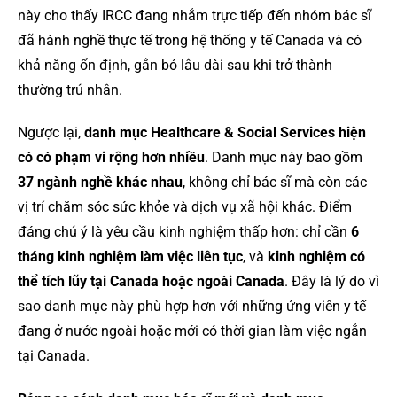
này cho thấy IRCC đang nhắm trực tiếp đến nhóm bác sĩ
đã hành nghề thực tế trong hệ thống y tế Canada và có
khả năng ổn định, gắn bó lâu dài sau khi trở thành
thường trú nhân.
Ngược lại,
danh mục Healthcare & Social Services hiện
có có phạm vi rộng hơn nhiều
. Danh mục này bao gồm
37 ngành nghề khác nhau
, không chỉ bác sĩ mà còn các
vị trí chăm sóc sức khỏe và dịch vụ xã hội khác. Điểm
đáng chú ý là yêu cầu kinh nghiệm thấp hơn: chỉ cần
6
tháng kinh nghiệm làm việc liên tục
, và
kinh nghiệm có
thể tích lũy tại Canada hoặc ngoài Canada
. Đây là lý do vì
sao danh mục này phù hợp hơn với những ứng viên y tế
đang ở nước ngoài hoặc mới có thời gian làm việc ngắn
tại Canada.