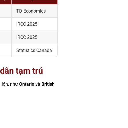
TD Economics
IRCC 2025
IRCC 2025
Statistics Canada
 dân tạm trú
ị lớn, như
Ontario
và
British