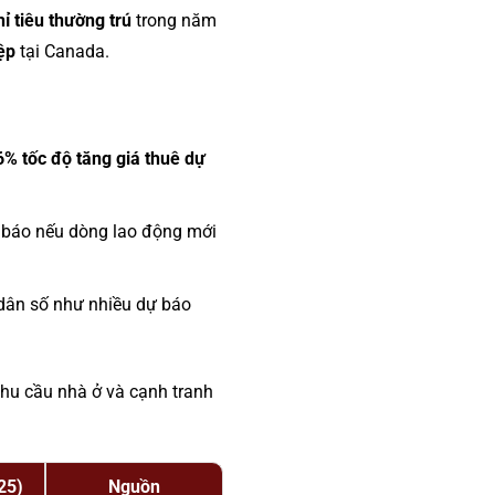
ỉ tiêu thường trú
trong năm
iệp
tại Canada.
% tốc độ tăng giá thuê dự
 báo nếu dòng lao động mới
 dân số như nhiều dự báo
nhu cầu nhà ở và cạnh tranh
25)
Nguồn