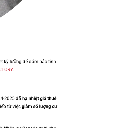
xét kỹ lưỡng để đảm bảo tính
ICTORY
.
024-2025 đã
hạ nhiệt giá thuê
iếp từ việc
giảm số lượng cư