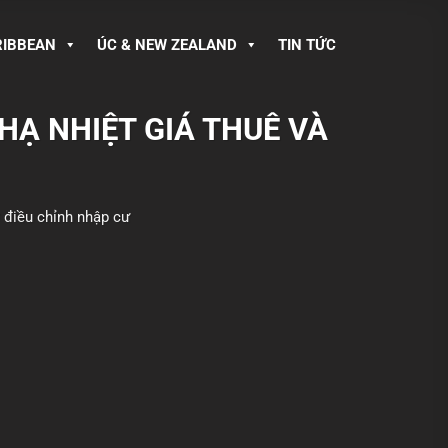
RIBBEAN
ÚC & NEW ZEALAND
TIN TỨC
HẠ NHIỆT GIÁ THUÊ VÀ
 điều chỉnh nhập cư