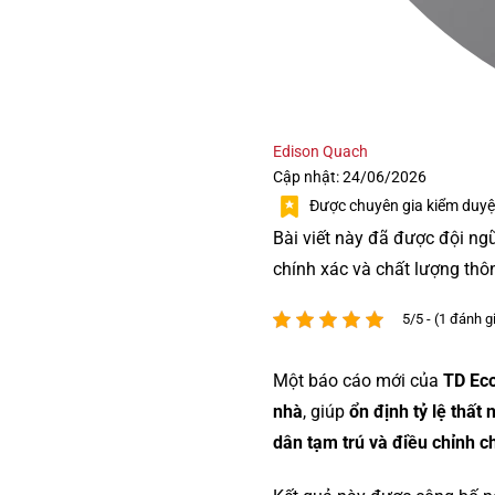
Edison Quach
Cập nhật: 24/06/2026
Được chuyên gia kiểm duyệ
Bài viết này đã được đội ng
chính xác và chất lượng thô
5/5 - (1 đánh g
Một báo cáo mới của
TD Ec
nhà
, giúp
ổn định tỷ lệ thất 
dân tạm trú và điều chỉnh ch