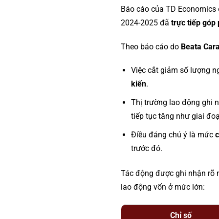
Báo cáo của TD Economics 
2024-2025 đã
trực tiếp góp
Theo báo cáo do
Beata Cara
Việc cắt giảm số lượng n
kiến
.
Thị trường lao động ghi
tiếp tục tăng như giai đ
Điều đáng chú ý là mức
c
trước đó.
Tác động được ghi nhận rõ n
lao động vốn ở mức lớn:
Chỉ số