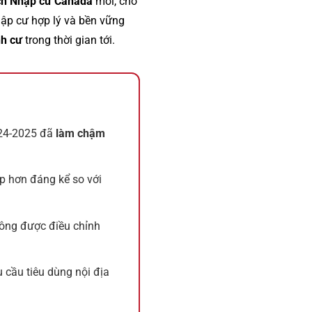
ch Nhập cư Canada
mới, cho
ập cư hợp lý và bền vững
nh cư
trong thời gian tới.
24-2025 đã
làm chậm
ấp hơn đáng kể so với
ông được điều chỉnh
 cầu tiêu dùng nội địa