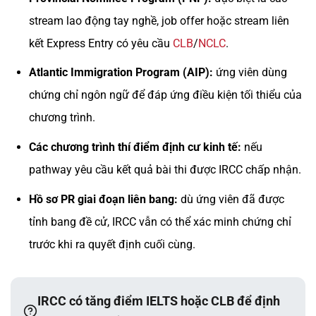
stream lao động tay nghề, job offer hoặc stream liên
kết Express Entry có yêu cầu
CLB
/
NCLC
.
Atlantic Immigration Program (AIP):
ứng viên dùng
chứng chỉ ngôn ngữ để đáp ứng điều kiện tối thiểu của
chương trình.
Các chương trình thí điểm định cư kinh tế:
nếu
pathway yêu cầu kết quả bài thi được IRCC chấp nhận.
Hồ sơ PR giai đoạn liên bang:
dù ứng viên đã được
tỉnh bang đề cử, IRCC vẫn có thể xác minh chứng chỉ
trước khi ra quyết định cuối cùng.
IRCC có tăng điểm IELTS hoặc CLB để định