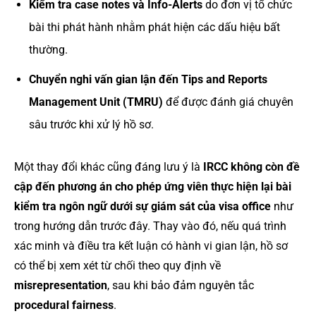
Kiểm tra case notes và Info-Alerts
do đơn vị tổ chức
bài thi phát hành nhằm phát hiện các dấu hiệu bất
thường.
Chuyển nghi vấn gian lận đến Tips and Reports
Management Unit (TMRU)
để được đánh giá chuyên
sâu trước khi xử lý hồ sơ.
Một thay đổi khác cũng đáng lưu ý là
IRCC không còn đề
cập đến phương án cho phép ứng viên thực hiện lại bài
kiểm tra ngôn ngữ dưới sự giám sát của visa office
như
trong hướng dẫn trước đây. Thay vào đó, nếu quá trình
xác minh và điều tra kết luận có hành vi gian lận, hồ sơ
có thể bị xem xét từ chối theo quy định về
misrepresentation
, sau khi bảo đảm nguyên tắc
procedural fairness
.