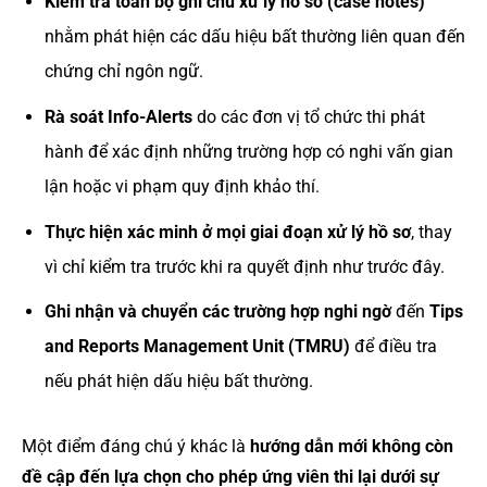
Kiểm tra toàn bộ ghi chú xử lý hồ sơ (case notes)
nhằm phát hiện các dấu hiệu bất thường liên quan đến
chứng chỉ ngôn ngữ.
Rà soát Info-Alerts
do các đơn vị tổ chức thi phát
hành để xác định những trường hợp có nghi vấn gian
lận hoặc vi phạm quy định khảo thí.
Thực hiện xác minh ở mọi giai đoạn xử lý hồ sơ
, thay
vì chỉ kiểm tra trước khi ra quyết định như trước đây.
Ghi nhận và chuyển các trường hợp nghi ngờ
đến
Tips
and Reports Management Unit (TMRU)
để điều tra
nếu phát hiện dấu hiệu bất thường.
Một điểm đáng chú ý khác là
hướng dẫn mới không còn
đề cập đến lựa chọn cho phép ứng viên thi lại dưới sự