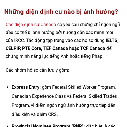
Những diện định cư nào bị ảnh hưởng?
Các diện định cư Canada
có yêu cầu chứng chỉ ngôn ngữ
đều có thể bị ảnh hưởng bởi hướng dẫn xác minh mới
của IRCC. Tác động tập trung vào các hồ sơ dùng
IELTS,
CELPIP, PTE Core, TEF Canada hoặc TCF Canada
để
chứng minh năng lực tiếng Anh hoặc tiếng Pháp.
Các nhóm hồ sơ cần lưu ý gồm:
Express Entry:
gồm Federal Skilled Worker Program,
Canadian Experience Class và Federal Skilled Trades
Program, vì điểm ngôn ngữ ảnh hưởng trực tiếp đến
điều kiện và điểm CRS.
Provincial Nominee Program (PNP):
đặc biệt là các