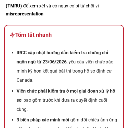
(TMRU)
để xem xét và có nguy cơ bị từ chối vì
misrepresentation
.
Tóm tắt nhanh
IRCC cập nhật hướng dẫn kiểm tra chứng chỉ
ngôn ngữ từ 23/06/2026
, yêu cầu viên chức xác
minh kỹ hơn kết quả bài thi trong hồ sơ định cư
Canada.
Viên chức phải kiểm tra ở mọi giai đoạn xử lý hồ
sơ
, bao gồm trước khi đưa ra quyết định cuối
cùng.
3 biện pháp xác minh mới
gồm đối chiếu ảnh ứng