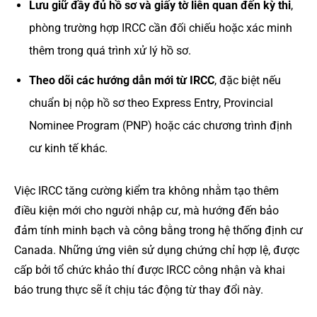
Lưu giữ đầy đủ hồ sơ và giấy tờ liên quan đến kỳ thi
,
phòng trường hợp IRCC cần đối chiếu hoặc xác minh
thêm trong quá trình xử lý hồ sơ.
Theo dõi các hướng dẫn mới từ IRCC
, đặc biệt nếu
chuẩn bị nộp hồ sơ theo Express Entry, Provincial
Nominee Program (PNP) hoặc các chương trình định
cư kinh tế khác.
Việc IRCC tăng cường kiểm tra không nhằm tạo thêm
điều kiện mới cho người nhập cư, mà hướng đến bảo
đảm tính minh bạch và công bằng trong hệ thống định cư
Canada. Những ứng viên sử dụng chứng chỉ hợp lệ, được
cấp bởi tổ chức khảo thí được IRCC công nhận và khai
báo trung thực sẽ ít chịu tác động từ thay đổi này.