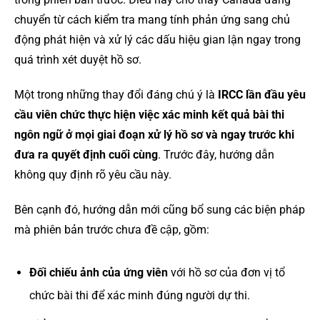
chuyển từ cách kiểm tra mang tính phản ứng sang chủ
động phát hiện và xử lý các dấu hiệu gian lận ngay trong
quá trình xét duyệt hồ sơ.
Một trong những thay đổi đáng chú ý là
IRCC lần đầu yêu
cầu viên chức thực hiện việc xác minh kết quả bài thi
ngôn ngữ ở mọi giai đoạn xử lý hồ sơ và ngay trước khi
đưa ra quyết định cuối cùng
. Trước đây, hướng dẫn
không quy định rõ yêu cầu này.
Bên cạnh đó, hướng dẫn mới cũng bổ sung các biện pháp
mà phiên bản trước chưa đề cập, gồm:
Đối chiếu ảnh của ứng viên
với hồ sơ của đơn vị tổ
chức bài thi để xác minh đúng người dự thi.