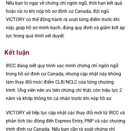
Nếu bạn lo ngại về chứng chỉ ngôn ngữ, thời hạn kết quả
hoặc rủi ro khi nộp hồ sơ định cư Canada, đội ngũ
VICTORY có thể đồng hành rà soát từng điểm trước khi
nộp, giúp hồ sơ minh bạch, đúng quy định và giảm bớt áp
lực trong quá trình xét duyệt.
Kết luận
IRCC đang siết quy trình xác minh chứng chỉ ngôn ngữ
trong hồ sơ định cư Canada, nhưng cập nhật này không
làm thay đổi mức điểm CLB/NCLC của từng chương
trình. Ứng viên nên ưu tiên chứng chỉ thật, còn hiệu lực 2
năm và khớp thông tin cá nhân trước khi nộp hồ sơ.
VICTORY sẽ tiếp tục cập nhật các thay đổi mới từ IRCC và
phân tích tác động đến Express Entry, PNP và các chương
trình định cư Canada. Nếu bạn cần rà soát chứng chỉ