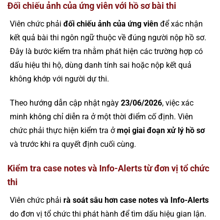
Đối chiếu ảnh của ứng viên với hồ sơ bài thi
Viên chức phải
đối chiếu ảnh của ứng viên
để xác nhận
kết quả bài thi ngôn ngữ thuộc về đúng người nộp hồ sơ.
Đây là bước kiểm tra nhằm phát hiện các trường hợp có
dấu hiệu thi hộ, dùng danh tính sai hoặc nộp kết quả
không khớp với người dự thi.
Theo hướng dẫn cập nhật ngày
23/06/2026
, việc xác
minh không chỉ diễn ra ở một thời điểm cố định. Viên
chức phải thực hiện kiểm tra ở
mọi giai đoạn xử lý hồ sơ
và trước khi ra quyết định cuối cùng.
Kiểm tra case notes và Info-Alerts từ đơn vị tổ chức
thi
Viên chức phải
rà soát sâu hơn case notes và Info-Alerts
do đơn vị tổ chức thi phát hành để tìm dấu hiệu gian lận.