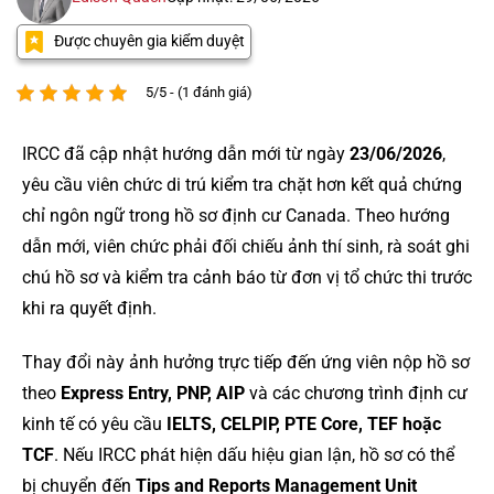
Được chuyên gia kiểm duyệt
5/5 - (1 đánh giá)
IRCC đã cập nhật hướng dẫn mới từ ngày
23/06/2026
,
yêu cầu viên chức di trú kiểm tra chặt hơn kết quả chứng
chỉ ngôn ngữ trong hồ sơ định cư Canada. Theo hướng
dẫn mới, viên chức phải đối chiếu ảnh thí sinh, rà soát ghi
chú hồ sơ và kiểm tra cảnh báo từ đơn vị tổ chức thi trước
khi ra quyết định.
Thay đổi này ảnh hưởng trực tiếp đến ứng viên nộp hồ sơ
theo
Express Entry, PNP, AIP
và các chương trình định cư
kinh tế có yêu cầu
IELTS, CELPIP, PTE Core, TEF hoặc
TCF
. Nếu IRCC phát hiện dấu hiệu gian lận, hồ sơ có thể
bị chuyển đến
Tips and Reports Management Unit