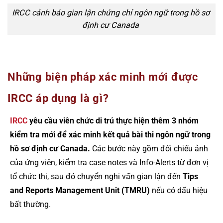
IRCC cảnh báo gian lận chứng chỉ ngôn ngữ trong hồ sơ
định cư Canada
Những biện pháp xác minh mới được
IRCC áp dụng là gì?
IRCC
yêu cầu viên chức di trú thực hiện thêm 3 nhóm
kiểm tra mới để xác minh kết quả bài thi ngôn ngữ trong
hồ sơ định cư Canada.
Các bước này gồm đối chiếu ảnh
của ứng viên, kiểm tra case notes và Info-Alerts từ đơn vị
tổ chức thi, sau đó chuyển nghi vấn gian lận đến
Tips
and Reports Management Unit (TMRU)
nếu có dấu hiệu
bất thường.