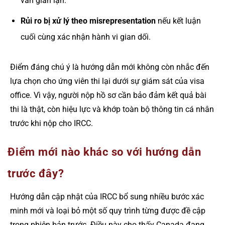
vấn gian lận.
Rủi ro bị xử lý theo misrepresentation
nếu kết luận
cuối cùng xác nhận hành vi gian dối.
Điểm đáng chú ý là hướng dẫn mới không còn nhắc đến
lựa chọn cho ứng viên thi lại dưới sự giám sát của visa
office. Vì vậy, người nộp hồ sơ cần bảo đảm kết quả bài
thi là thật, còn hiệu lực và khớp toàn bộ thông tin cá nhân
trước khi nộp cho IRCC.
Điểm mới nào khác so với hướng dẫn
trước đây?
Hướng dẫn cập nhật của IRCC bổ sung nhiều bước xác
minh mới và loại bỏ một số quy trình từng được đề cập
trong phiên bản trước. Điều này cho thấy Canada đang