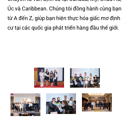
Úc và Caribbean. Chúng tôi đồng hành cùng bạn
từ A đến Z, giúp bạn hiện thực hóa giấc mơ định
cư tại các quốc gia phát triển hàng đầu thế giới.