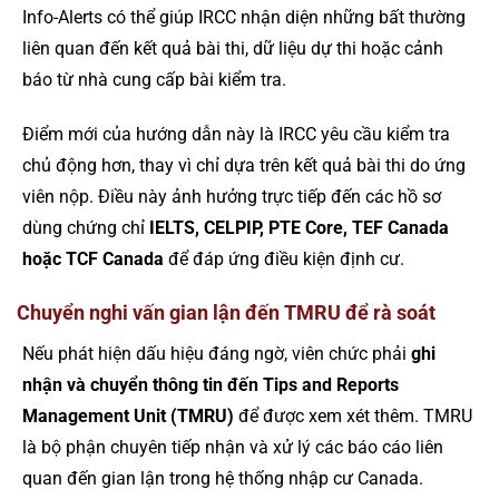
Info-Alerts có thể giúp IRCC nhận diện những bất thường
liên quan đến kết quả bài thi, dữ liệu dự thi hoặc cảnh
báo từ nhà cung cấp bài kiểm tra.
Điểm mới của hướng dẫn này là IRCC yêu cầu kiểm tra
chủ động hơn, thay vì chỉ dựa trên kết quả bài thi do ứng
viên nộp. Điều này ảnh hưởng trực tiếp đến các hồ sơ
dùng chứng chỉ
IELTS, CELPIP, PTE Core, TEF Canada
hoặc TCF Canada
để đáp ứng điều kiện định cư.
Chuyển nghi vấn gian lận đến TMRU để rà soát
Nếu phát hiện dấu hiệu đáng ngờ, viên chức phải
ghi
nhận và chuyển thông tin đến Tips and Reports
Management Unit (TMRU)
để được xem xét thêm. TMRU
là bộ phận chuyên tiếp nhận và xử lý các báo cáo liên
quan đến gian lận trong hệ thống nhập cư Canada.