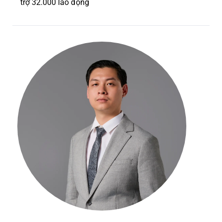
trợ 32.000 lao động