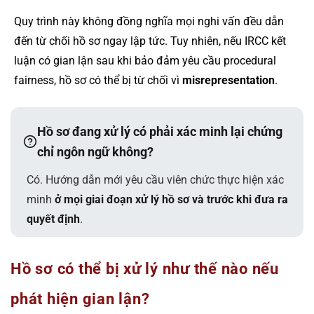
Quy trình này không đồng nghĩa mọi nghi vấn đều dẫn
đến từ chối hồ sơ ngay lập tức. Tuy nhiên, nếu IRCC kết
luận có gian lận sau khi bảo đảm yêu cầu procedural
fairness, hồ sơ có thể bị từ chối vì
misrepresentation
.
Hồ sơ đang xử lý có phải xác minh lại chứng
chỉ ngôn ngữ không?
Có. Hướng dẫn mới yêu cầu viên chức thực hiện xác
minh
ở mọi giai đoạn xử lý hồ sơ và trước khi đưa ra
quyết định
.
Hồ sơ có thể bị xử lý như thế nào nếu
phát hiện gian lận?