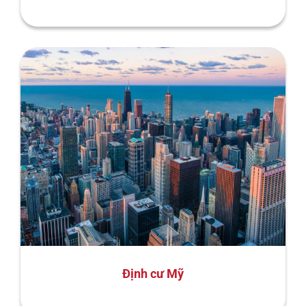
Định cư Mỹ