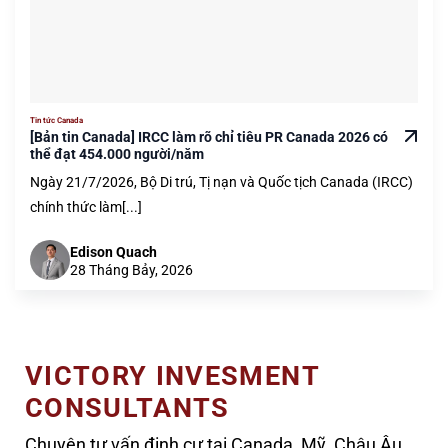
Tin tức Canada
[Bản tin Canada] IRCC làm rõ chỉ tiêu PR Canada 2026 có
thể đạt 454.000 người/năm
Ngày 21/7/2026, Bộ Di trú, Tị nạn và Quốc tịch Canada (IRCC)
chính thức làm[...]
Edison Quach
28 Tháng Bảy, 2026
VICTORY INVESMENT
CONSULTANTS
Chuyên tư vấn định cư tại Canada, Mỹ, Châu Âu,