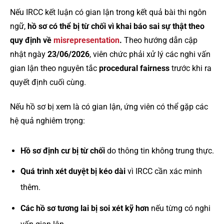
Nếu IRCC kết luận có gian lận trong kết quả bài thi ngôn
ngữ,
hồ sơ có thể bị từ chối vì khai báo sai sự thật theo
quy định về
misrepresentation
.
Theo hướng dẫn cập
nhật ngày
23/06/2026
, viên chức phải xử lý các nghi vấn
gian lận theo nguyên tắc
procedural fairness
trước khi ra
quyết định cuối cùng.
Nếu hồ sơ bị xem là có gian lận, ứng viên có thể gặp các
hệ quả nghiêm trọng:
Hồ sơ định cư bị từ chối
do thông tin không trung thực.
Quá trình xét duyệt bị kéo dài
vì IRCC cần xác minh
thêm.
Các hồ sơ tương lai bị soi xét kỹ hơn
nếu từng có nghi