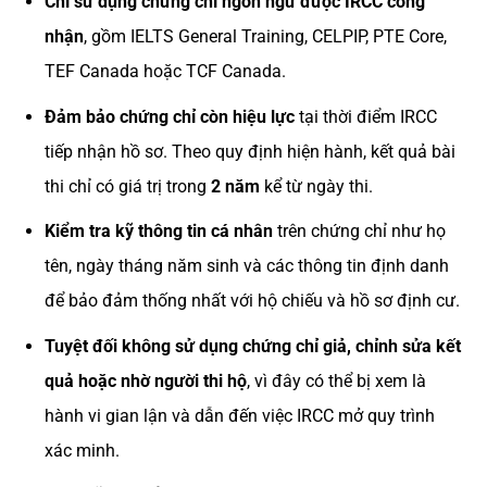
Chỉ sử dụng chứng chỉ ngôn ngữ được IRCC công
nhận
, gồm IELTS General Training, CELPIP, PTE Core,
TEF Canada hoặc TCF Canada.
Đảm bảo chứng chỉ còn hiệu lực
tại thời điểm IRCC
tiếp nhận hồ sơ. Theo quy định hiện hành, kết quả bài
thi chỉ có giá trị trong
2 năm
kể từ ngày thi.
Kiểm tra kỹ thông tin cá nhân
trên chứng chỉ như họ
tên, ngày tháng năm sinh và các thông tin định danh
để bảo đảm thống nhất với hộ chiếu và hồ sơ định cư.
Tuyệt đối không sử dụng chứng chỉ giả, chỉnh sửa kết
quả hoặc nhờ người thi hộ
, vì đây có thể bị xem là
hành vi gian lận và dẫn đến việc IRCC mở quy trình
xác minh.