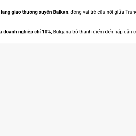
 lang giao thương xuyên Balkan
, đóng vai trò cầu nối giữa Tru
và doanh nghiệp chỉ 10%
, Bulgaria trở thành điểm đến hấp dẫn c