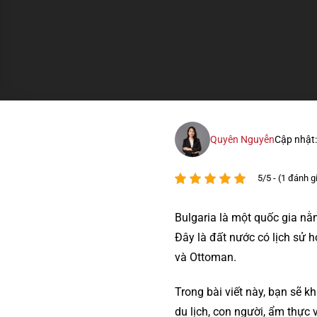
Quyên Nguyễn
Cập nhật
5/5 - (1 đánh g
Bulgaria là một quốc gia n
Đây là đất nước có lịch sử h
và Ottoman.
Trong bài viết này, bạn sẽ 
du lịch, con người, ẩm thực 