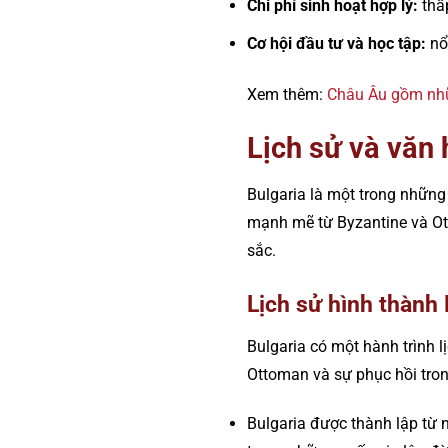
Chi phí sinh hoạt hợp lý:
thấ
Cơ hội đầu tư và học tập:
nổi
Xem thêm:
Châu Âu gồm nh
Lịch sử và văn 
Bulgaria là một trong những
mạnh mẽ từ Byzantine và Ott
sắc.
Lịch sử hình thành 
Bulgaria có một hành trình 
Ottoman và sự phục hồi tron
Bulgaria được thành lập từ