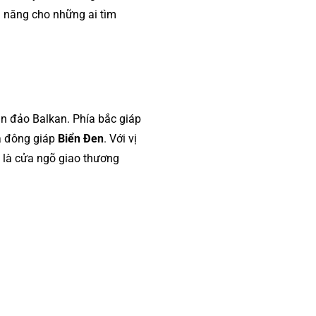
m năng cho những ai tìm
n đảo Balkan. Phía bắc giáp
ía đông giáp
Biển Đen
. Với vị
i là cửa ngõ giao thương