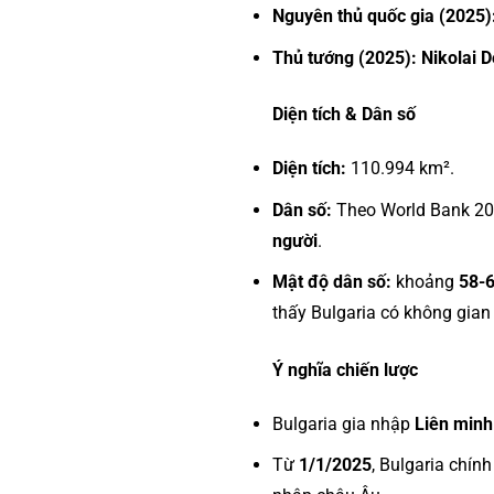
Nguyên thủ quốc gia (2025)
Thủ tướng (2025):
Nikolai 
Diện tích & Dân số
Diện tích:
110.994 km².
Dân số:
Theo World Bank 20
người
.
Mật độ dân số:
khoảng
58-
thấy Bulgaria có không gian
Ý nghĩa chiến lược
Bulgaria gia nhập
Liên minh
Từ
1/1/2025
, Bulgaria chín