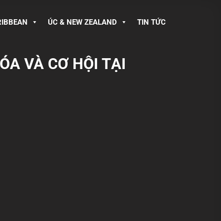
RIBBEAN
ÚC & NEW ZEALAND
TIN TỨC
ÓA VÀ CƠ HỘI TẠI