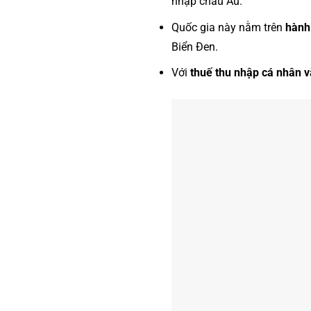
nhập châu Âu.
Quốc gia này nằm trên
hành
Biển Đen.
Với
thuế thu nhập cá nhân 