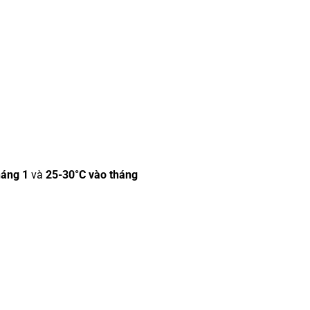
háng 1
và
25-30°C vào tháng