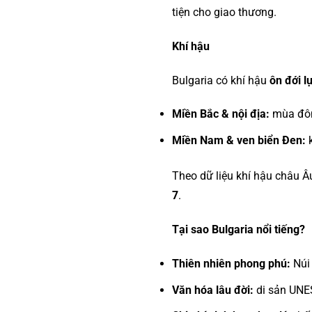
tiện cho giao thương.
Khí hậu
Bulgaria có khí hậu
ôn đới l
Miền Bắc & nội địa:
mùa đông
Miền Nam & ven biển Đen:
k
Theo dữ liệu khí hậu châu Â
7
.
Tại sao Bulgaria nổi tiếng?
Thiên nhiên phong phú:
Núi 
Văn hóa lâu đời:
di sản UNES