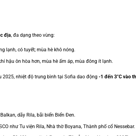
ục địa
, đa dạng theo vùng:
 lạnh, có tuyết; mùa hè khô nóng.
hí hậu ôn hòa hơn, mùa hè ấm áp, mùa đông ít lạnh.
u 2025, nhiệt độ trung bình tại Sofia dao động
-1 đến 3°C vào t
Balkan, dãy Rila, bãi biển Biển Đen.
CO như Tu viện Rila, Nhà thờ Boyana, Thành phố cổ Nessebar.