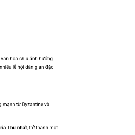
ền văn hóa chịu ảnh hưởng
hiều lễ hội dân gian đặc
ng mạnh từ Byzantine và
ria Thứ nhất
, trở thành một