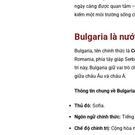
ngày càng được quan tâm – 
kiếm một môi trường sống chấ
Bulgaria là nư
Bulgaria, tên chính thức là
C
Romania, phía tây giáp Ser
trí này, Bulgaria giữ vai trò 
giữa châu Âu và châu Á.
Thông tin chung về Bulgaria
Thủ đô:
Sofia.
Ngôn ngữ chính thức:
Tiếng 
Chế độ chính trị:
Cộng hòa n