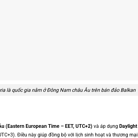
ria là quốc gia nằm ở Đông Nam châu Âu trên bán đảo Balkan
Âu (Eastern European Time – EET, UTC+2)
và áp dụng
Daylight
UTC+3). Điều này giúp đồng bộ với lịch sinh hoạt và thương mạ