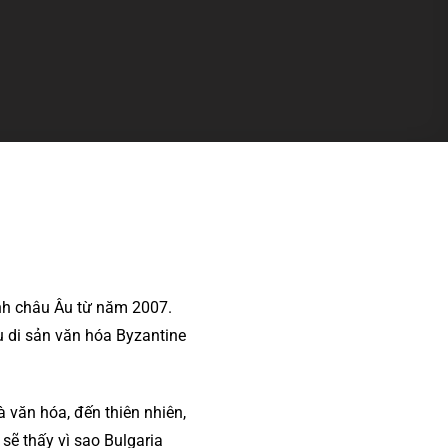
inh châu Âu từ năm 2007.
ều di sản văn hóa Byzantine
ử và văn hóa, đến thiên nhiên,
sẽ thấy vì sao Bulgaria