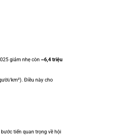
 2025 giảm nhẹ còn
~6,4 triệu
người/km²). Điều này cho
 bước tiến quan trọng về hội