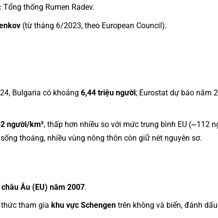
:
Tổng thống Rumen Radev.
Denkov
(từ tháng 6/2023, theo European Council).
24, Bulgaria có khoảng
6,44 triệu người
; Eurostat dự báo năm
62 người/km²
, thấp hơn nhiều so với mức trung bình EU (~112 
 sống thoáng, nhiều vùng nông thôn còn giữ nét nguyên sơ.
 châu Âu (EU) năm 2007
.
h thức tham gia
khu vực Schengen
trên không và biển, đánh dấu