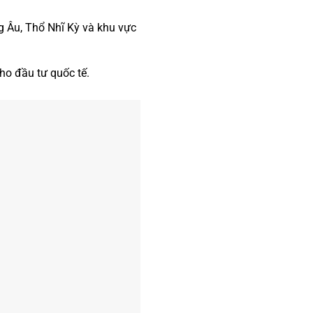
ng Âu, Thổ Nhĩ Kỳ và khu vực
ho đầu tư quốc tế.