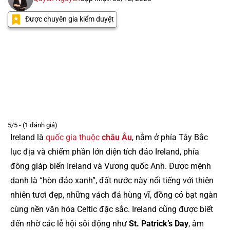
Được chuyên gia kiểm duyệt
5/5 - (1 đánh giá)
Ireland là
quốc gia thuộc
châu Âu
, nằm ở phía Tây Bắc
lục địa và chiếm phần lớn diện tích đảo Ireland, phía
đông giáp biển Ireland và Vương quốc Anh. Được mệnh
danh là “hòn đảo xanh”, đất nước này nổi tiếng với thiên
nhiên tươi đẹp, những vách đá hùng vĩ, đồng cỏ bạt ngàn
cùng nền văn hóa Celtic đặc sắc. Ireland cũng được biết
đến nhờ các lễ hội sôi động như
St. Patrick’s Day
, âm