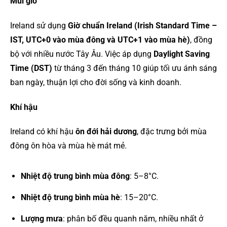
Múi giờ
Ireland sử dụng
Giờ chuẩn Ireland (Irish Standard Time –
IST, UTC+0 vào mùa đông và UTC+1 vào mùa hè)
, đồng
bộ với nhiều nước Tây Âu. Việc áp dụng
Daylight Saving
Time (DST)
từ tháng 3 đến tháng 10 giúp tối ưu ánh sáng
ban ngày, thuận lợi cho đời sống và kinh doanh.
Khí hậu
Ireland có khí hậu
ôn đới hải dương
, đặc trưng bởi mùa
đông ôn hòa và mùa hè mát mẻ.
Nhiệt độ trung bình mùa đông
: 5–8°C.
Nhiệt độ trung bình mùa hè
: 15–20°C.
Lượng mưa
: phân bố đều quanh năm, nhiều nhất ở