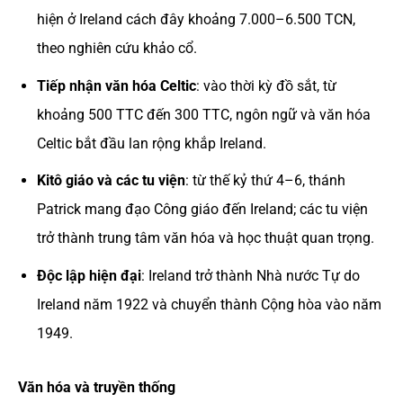
hiện ở Ireland cách đây khoảng 7.000–6.500 TCN,
theo nghiên cứu khảo cổ.
Tiếp nhận văn hóa Celtic
: vào thời kỳ đồ sắt, từ
khoảng 500 TTC đến 300 TTC, ngôn ngữ và văn hóa
Celtic bắt đầu lan rộng khắp Ireland.
Kitô giáo và các tu viện
: từ thế kỷ thứ 4–6, thánh
Patrick mang đạo Công giáo đến Ireland; các tu viện
trở thành trung tâm văn hóa và học thuật quan trọng.
Độc lập hiện đại
: Ireland trở thành Nhà nước Tự do
Ireland năm 1922 và chuyển thành Cộng hòa vào năm
1949.
Văn hóa và truyền thống