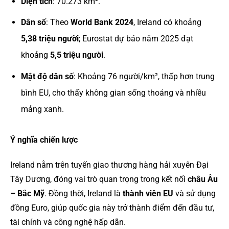
Diện tích
: 70.273 km².
Dân số
: Theo
World Bank 2024
, Ireland có khoảng
5,38 triệu người
; Eurostat dự báo năm 2025 đạt
khoảng
5,5 triệu người
.
Mật độ dân số
: Khoảng 76 người/km², thấp hơn trung
bình EU, cho thấy không gian sống thoáng và nhiều
mảng xanh.
Ý nghĩa chiến lược
Ireland nằm trên tuyến giao thương hàng hải xuyên Đại
Tây Dương, đóng vai trò quan trọng trong kết nối
châu Âu
– Bắc Mỹ
. Đồng thời, Ireland là
thành viên EU
và sử dụng
đồng Euro, giúp quốc gia này trở thành điểm đến đầu tư,
tài chính và công nghệ hấp dẫn.