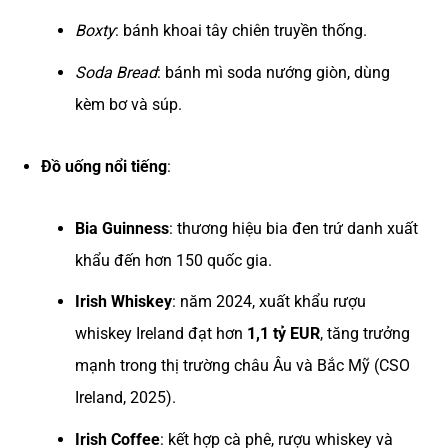
Boxty
: bánh khoai tây chiên truyền thống.
Soda Bread
: bánh mì soda nướng giòn, dùng
kèm bơ và súp.
Đồ uống nổi tiếng
:
Bia Guinness
: thương hiệu bia đen trứ danh xuất
khẩu đến hơn 150 quốc gia.
Irish Whiskey
: năm 2024, xuất khẩu rượu
whiskey Ireland đạt hơn
1,1 tỷ EUR
, tăng trưởng
mạnh trong thị trường châu Âu và Bắc Mỹ (CSO
Ireland, 2025).
Irish Coffee
: kết hợp cà phê, rượu whiskey và