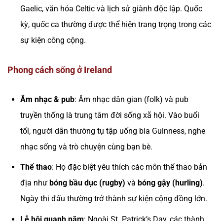
Gaelic, văn hóa Celtic và lịch sử giành độc lập. Quốc
kỳ, quốc ca thường được thể hiện trang trọng trong các
sự kiện công cộng.
Phong cách sống ở Ireland
Âm nhạc & pub
: Âm nhạc dân gian (folk) và pub
truyền thống là trung tâm đời sống xã hội. Vào buổi
tối, người dân thường tụ tập uống bia Guinness, nghe
nhạc sống và trò chuyện cùng bạn bè.
Thể thao
: Họ đặc biệt yêu thích các môn thể thao bản
địa như
bóng bầu dục (rugby)
và
bóng gậy (hurling)
.
Ngày thi đấu thường trở thành sự kiện cộng đồng lớn.
Lễ hội quanh năm
: Ngoài St. Patrick’s Day, các thành