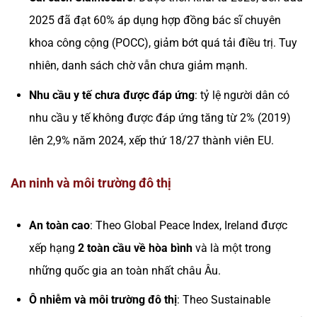
2025 đã đạt 60% áp dụng hợp đồng bác sĩ chuyên
khoa công cộng (POCC), giảm bớt quá tải điều trị. Tuy
nhiên, danh sách chờ vẫn chưa giảm mạnh.
Nhu cầu y tế chưa được đáp ứng
: tỷ lệ người dân có
nhu cầu y tế không được đáp ứng tăng từ 2% (2019)
lên 2,9% năm 2024, xếp thứ 18/27 thành viên EU.
An ninh và môi trường đô thị
An toàn cao
: Theo Global Peace Index, Ireland được
xếp hạng
2 toàn cầu về hòa bình
và là một trong
những quốc gia an toàn nhất châu Âu.
Ô nhiễm và môi trường đô thị
: Theo Sustainable