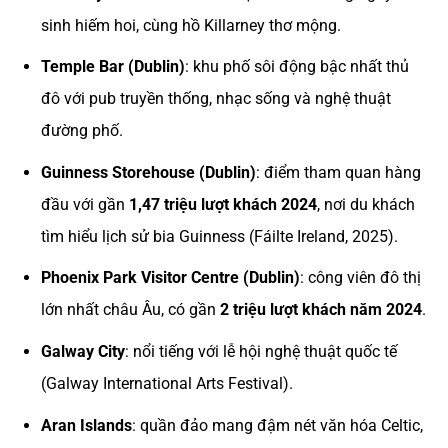
sinh hiếm hoi, cùng hồ Killarney thơ mộng.
Temple Bar (Dublin)
: khu phố sôi động bậc nhất thủ
đô với pub truyền thống, nhạc sống và nghệ thuật
đường phố.
Guinness Storehouse (Dublin)
: điểm tham quan hàng
đầu với gần
1,47 triệu lượt khách 2024
, nơi du khách
tìm hiểu lịch sử bia Guinness (Fáilte Ireland, 2025).
Phoenix Park Visitor Centre (Dublin)
: công viên đô thị
lớn nhất châu Âu, có gần
2 triệu lượt khách năm 2024
.
Galway City
: nổi tiếng với lễ hội nghệ thuật quốc tế
(Galway International Arts Festival).
Aran Islands
: quần đảo mang đậm nét văn hóa Celtic,