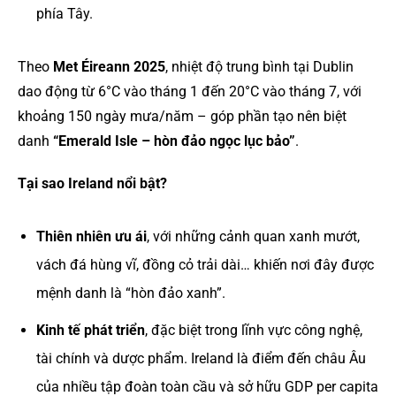
phía Tây.
Theo
Met Éireann 2025
, nhiệt độ trung bình tại Dublin
dao động từ 6°C vào tháng 1 đến 20°C vào tháng 7, với
khoảng 150 ngày mưa/năm – góp phần tạo nên biệt
danh
“Emerald Isle – hòn đảo ngọc lục bảo”
.
Tại sao Ireland nổi bật?
Thiên nhiên ưu ái
, với những cảnh quan xanh mướt,
vách đá hùng vĩ, đồng cỏ trải dài… khiến nơi đây được
mệnh danh là “hòn đảo xanh”.
Kinh tế phát triển
, đặc biệt trong lĩnh vực công nghệ,
tài chính và dược phẩm. Ireland là điểm đến châu Âu
của nhiều tập đoàn toàn cầu và sở hữu GDP per capita