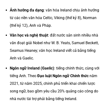
Ảnh hưởng đa dạng
: văn hóa Ireland chịu ảnh hưởng
từ các nền văn hóa Celtic, Viking (thế kỷ 8), Norman
(thế kỷ 12), Anh và Pháp.
Văn học và nghệ thuật
: đất nước sản sinh nhiều nhà
văn đoạt giải Nobel như W. B. Yeats, Samuel Beckett,
Seamus Heaney; văn học Ireland viết cả bằng tiếng
Anh và Gaelic.
Ngôn ngữ Ireland (Gaelic)
: tiếng chính thức, cùng với
tiếng Anh. Theo
Đạo luật Ngôn ngữ Chính thức
năm
2021, từ năm 2025, chính phủ triển khai chiến lược
song ngữ, bao gồm yêu cầu 20% quảng cáo công do
nhà nước tài trợ phải bằng tiếng Ireland.