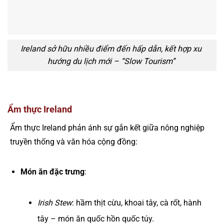
Ireland sở hữu nhiều điểm đến hấp dẫn, kết hợp xu
hướng du lịch mới – “Slow Tourism”
Ẩm thực Ireland
Ẩm thực Ireland phản ánh sự gắn kết giữa nông nghiệp
truyền thống và văn hóa cộng đồng:
Món ăn đặc trưng
:
Irish Stew
: hầm thịt cừu, khoai tây, cà rốt, hành
tây – món ăn quốc hồn quốc túy.