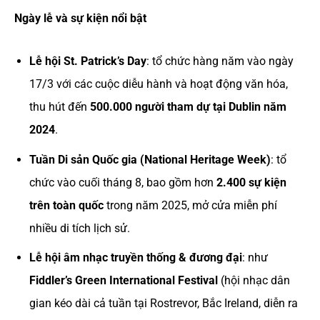
Ngày lễ và sự kiện nổi bật
Lễ hội St. Patrick’s Day
: tổ chức hàng năm vào ngày
17/3 với các cuộc diễu hành và hoạt động văn hóa,
thu hút đến
500.000 người tham dự tại Dublin năm
2024
.
Tuần Di sản Quốc gia (National Heritage Week)
: tổ
chức vào cuối tháng 8, bao gồm hơn
2.400 sự kiện
trên toàn quốc
trong năm 2025, mở cửa miễn phí
nhiều di tích lịch sử.
Lễ hội âm nhạc truyền thống & đương đại
: như
Fiddler’s Green International Festival
(hội nhạc dân
gian kéo dài cả tuần tại Rostrevor, Bắc Ireland, diễn ra