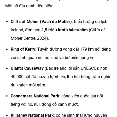
Một số địa danh tiêu biểu:
Cliffs of Moher (Vách đá Moher)
: Biểu tượng du lịch
Ireland, đón hơn
1,5 triệu lượt khách/năm
(Cliffs of
Moher Centre, 2024).
Ring of Kerry
: Tuyến đường vòng dài 179 km nổi tiếng
với cảnh quan núi non, hồ và bờ biển hùng vĩ.
Giant’s Causeway
(Bắc Ireland, di sản UNESCO): hơn
40.000 cột đá bazan tự nhiên, thu hút hàng trăm nghìn
du khách mỗi năm.
Connemara National Park
: công viên quốc gia nổi
tiếng với hồ, núi, đồng cỏ xanh mướt.
Killarney National Park
: có hệ sinh thái rừng nguyên