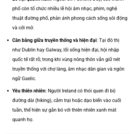
phố còn tổ chức nhiều lễ hội âm nhạc, phim, nghệ
thuật đường phố, phản ánh phong cách sống sôi động
và cởi mở.
Cân bằng giữa truyền thống và hiện đại
: Tại đô thị
như Dublin hay Galway, lối sống hiện đại, hội nhập
quốc tế rất rõ; trong khi vùng nông thôn vẫn giữ nét
truyền thống với chợ làng, âm nhạc dân gian và ngôn
ngữ Gaelic.
Yêu thiên nhiên
: Người Ireland có thói quen đi bộ
đường dài (hiking), cắm trại hoặc dạo biển vào cuối
tuần, thể hiện sự gắn bó với thiên nhiên xanh mát
quanh họ.