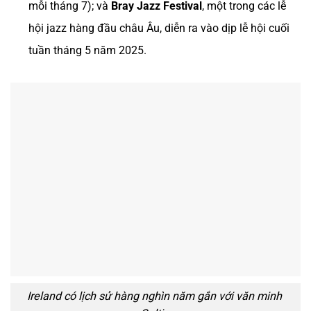
mỗi tháng 7); và
Bray Jazz Festival
, một trong các lễ
hội jazz hàng đầu châu Âu, diễn ra vào dịp lễ hội cuối
tuần tháng 5 năm 2025.
Ireland có lịch sử hàng nghìn năm gắn với văn minh