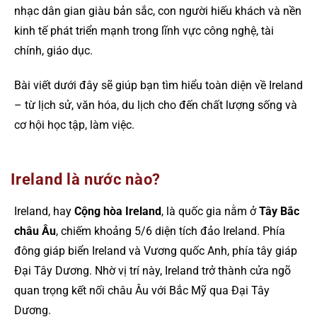
nhạc dân gian giàu bản sắc, con người hiếu khách và nền
kinh tế phát triển mạnh trong lĩnh vực công nghệ, tài
chính, giáo dục.
Bài viết dưới đây sẽ giúp bạn tìm hiểu toàn diện về Ireland
– từ lịch sử, văn hóa, du lịch cho đến chất lượng sống và
cơ hội học tập, làm việc.
Ireland là nước nào?
Ireland, hay
Cộng hòa Ireland
, là quốc gia nằm ở
Tây Bắc
châu Âu
, chiếm khoảng 5/6 diện tích đảo Ireland. Phía
đông giáp biển Ireland và Vương quốc Anh, phía tây giáp
Đại Tây Dương. Nhờ vị trí này, Ireland trở thành cửa ngõ
quan trọng kết nối châu Âu với Bắc Mỹ qua Đại Tây
Dương.