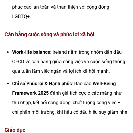
phúc cao, an toàn và thân thiện với cộng đồng
LGBTQ+.
Cân bằng cuộc sống và phúc lợi xã hội
Work-life balance
: Ireland nằm trong nhóm dẫn đầu
OECD về cân bằng giữa công việc và cuộc sống thông
qua tuần làm việc ngắn và lợi ích xã hội mạnh.
Chỉ số Phúc lợi & Hạnh phúc
: Báo cáo
Well-Being
Framework 2025
đánh giá tích cực ở các mảng như
thu nhập, kết nối cộng đồng, chất lượng công việc –
chỉ phần môi trường, khí hậu có dấu hiệu suy giảm nhẹ
Giáo dục