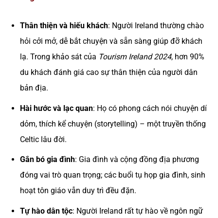
Thân thiện và hiếu khách
: Người Ireland thường chào
hỏi cởi mở, dễ bắt chuyện và sẵn sàng giúp đỡ khách
lạ. Trong khảo sát của
Tourism Ireland 2024
, hơn 90%
du khách đánh giá cao sự thân thiện của người dân
bản địa.
Hài hước và lạc quan
: Họ có phong cách nói chuyện dí
dỏm, thích kể chuyện (storytelling) – một truyền thống
Celtic lâu đời.
Gắn bó gia đình
: Gia đình và cộng đồng địa phương
đóng vai trò quan trọng; các buổi tụ họp gia đình, sinh
hoạt tôn giáo vẫn duy trì đều đặn.
Tự hào dân tộc
: Người Ireland rất tự hào về ngôn ngữ