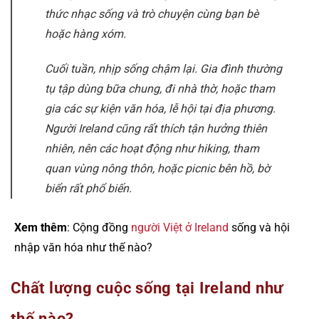
thức nhạc sống và trò chuyện cùng bạn bè
hoặc hàng xóm.
Cuối tuần, nhịp sống chậm lại. Gia đình thường
tụ tập dùng bữa chung, đi nhà thờ, hoặc tham
gia các sự kiện văn hóa, lễ hội tại địa phương.
Người Ireland cũng rất thích tận hưởng thiên
nhiên, nên các hoạt động như hiking, tham
quan vùng nông thôn, hoặc picnic bên hồ, bờ
biển rất phổ biến.
Xem thêm
: Cộng đồng
người Việt ở Ireland
sống và hội
nhập văn hóa như thế nào?
Chất lượng cuộc sống tại Ireland như
thế nào?