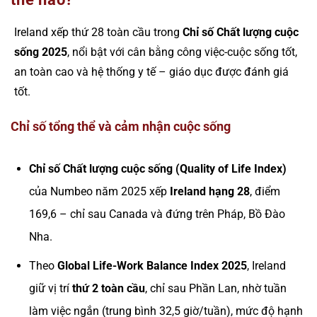
Ireland xếp thứ 28 toàn cầu trong
Chỉ số Chất lượng cuộc
sống 2025
, nổi bật với cân bằng công việc-cuộc sống tốt,
an toàn cao và hệ thống y tế – giáo dục được đánh giá
tốt.
Chỉ số tổng thể và cảm nhận cuộc sống
Chỉ số Chất lượng cuộc sống (Quality of Life Index)
của Numbeo năm 2025 xếp
Ireland hạng 28
, điểm
169,6 – chỉ sau Canada và đứng trên Pháp, Bồ Đào
Nha.
Theo
Global Life-Work Balance Index 2025
, Ireland
giữ vị trí
thứ 2 toàn cầu
, chỉ sau Phần Lan, nhờ tuần
làm việc ngắn (trung bình 32,5 giờ/tuần), mức độ hạnh