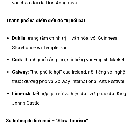
với pháo đài đá Dun Aonghasa.
Thành phố và điểm đến đô thị nổi bật
Dublin
: trung tâm chính trị – văn hóa, với Guinness
Storehouse và Temple Bar.
Cork
: thành phố cảng lớn, nổi tiếng với English Market.
Galway
: “thủ phủ lễ hội” của Ireland, nổi tiếng với nghệ
thuật đường phố và Galway International Arts Festival.
Limerick
: kết hợp lịch sử và hiện đại, với pháo đài King
John’s Castle.
Xu hướng du lịch mới – “Slow Tourism”