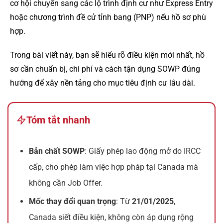
cơ hội chuyển sang các lộ trình định cư như Express Entry
hoặc chương trình đề cử tỉnh bang (PNP) nếu hồ sơ phù
hợp.
Trong bài viết này, bạn sẽ hiểu rõ điều kiện mới nhất, hồ
sơ cần chuẩn bị, chi phí và cách tận dụng SOWP đúng
hướng để xây nền tảng cho mục tiêu định cư lâu dài.
Tóm tắt nhanh
Bản chất SOWP
: Giấy phép lao động mở do IRCC
cấp, cho phép làm việc hợp pháp tại Canada mà
không cần Job Offer.
Mốc thay đổi quan trọng
: Từ
21/01/2025
,
Canada siết điều kiện, không còn áp dụng rộng