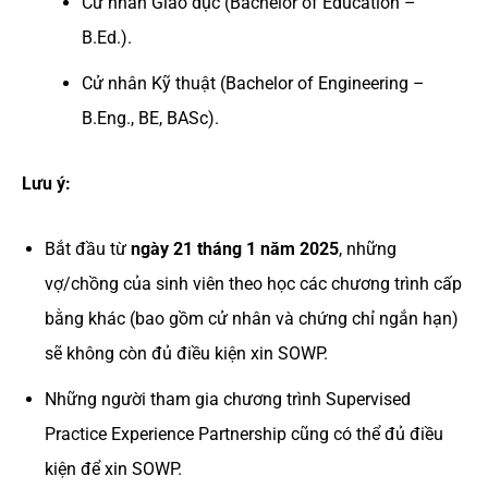
Cử nhân Giáo dục (Bachelor of Education –
B.Ed.).
Cử nhân Kỹ thuật (Bachelor of Engineering –
B.Eng., BE, BASc).
Lưu ý:
Bắt đầu từ
ngày 21 tháng 1 năm 2025
, những
vợ/chồng của sinh viên theo học các chương trình cấp
bằng khác (bao gồm cử nhân và chứng chỉ ngắn hạn)
sẽ không còn đủ điều kiện xin SOWP.
Những người tham gia chương trình Supervised
Practice Experience Partnership cũng có thể đủ điều
kiện để xin SOWP.