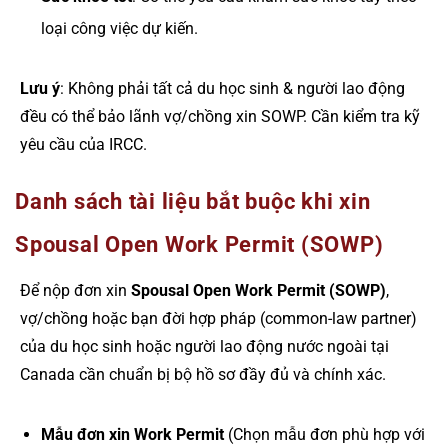
loại công việc dự kiến.
Lưu ý
: Không phải tất cả du học sinh & người lao động
đều có thể bảo lãnh vợ/chồng xin SOWP. Cần kiểm tra kỹ
yêu cầu của IRCC.
Danh sách tài liệu bắt buộc khi xin
Spousal Open Work Permit (SOWP)
Để nộp đơn xin
Spousal Open Work Permit (SOWP)
,
vợ/chồng hoặc bạn đời hợp pháp (common-law partner)
của du học sinh hoặc người lao động nước ngoài tại
Canada cần chuẩn bị bộ hồ sơ đầy đủ và chính xác.
Mẫu đơn xin Work Permit
(Chọn mẫu đơn phù hợp với