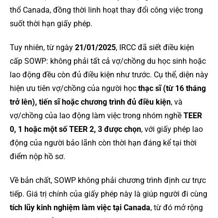
thổ Canada, đồng thời linh hoạt thay đổi công việc trong
suốt thời hạn giấy phép.
Tuy nhiên, từ ngày
21/01/2025
, IRCC đã siết điều kiện
cấp SOWP: không phải tất cả vợ/chồng du học sinh hoặc
lao động đều còn đủ điều kiện như trước. Cụ thể, diện này
hiện ưu tiên vợ/chồng của người học
thạc sĩ (từ 16 tháng
trở lên), tiến sĩ hoặc chương trình đủ điều kiện
, và
vợ/chồng của lao động làm việc trong nhóm nghề
TEER
0, 1 hoặc một số TEER 2, 3 được chọn
, với giấy phép lao
động của người bảo lãnh còn thời hạn đáng kể tại thời
điểm nộp hồ sơ.
Về bản chất, SOWP không phải chương trình định cư trực
tiếp. Giá trị chính của giấy phép này là giúp người đi cùng
tích lũy kinh nghiệm làm việc tại Canada
, từ đó mở rộng