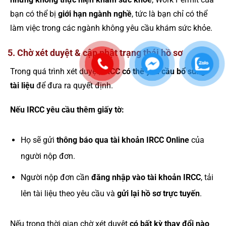
bạn có thể bị
giới hạn ngành nghề
, tức là bạn chỉ có thể
làm việc trong các ngành không yêu cầu khám sức khỏe.
5. Chờ xét duyệt & cập nhật trạng thái hồ sơ
Trong quá trình xét duyệt,
IRCC có thể yêu cầu bổ sung
tài liệu
để đưa ra quyết định.
Nếu IRCC yêu cầu thêm giấy tờ:
Họ sẽ gửi
thông báo qua tài khoản IRCC Online
của
người nộp đơn.
Người nộp đơn cần
đăng nhập vào tài khoản IRCC
, tải
lên tài liệu theo yêu cầu và
gửi lại hồ sơ trực tuyến
.
Nếu trong thời gian chờ xét duyệt
có bất kỳ thay đổi nào