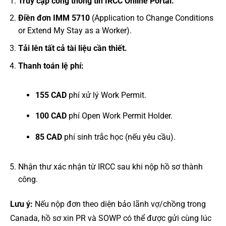
Truy cập cổng thông tin IRCC Online Portal.
Điền đơn IMM 5710
(Application to Change Conditions
or Extend My Stay as a Worker).
Tải lên tất cả tài liệu cần thiết.
Thanh toán lệ phí:
155 CAD
phí xử lý Work Permit.
100 CAD
phí Open Work Permit Holder.
85 CAD
phí sinh trắc học (nếu yêu cầu).
Nhận thư xác nhận từ IRCC sau khi nộp hồ sơ thành
công.
Lưu ý:
Nếu nộp đơn theo diện bảo lãnh vợ/chồng trong
Canada, hồ sơ xin PR và SOWP có thể được gửi cùng lúc