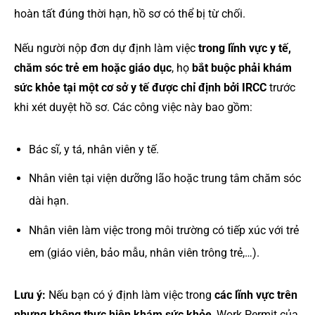
hoàn tất đúng thời hạn, hồ sơ có thể bị từ chối.
Nếu người nộp đơn dự định làm việc
trong lĩnh vực y tế,
chăm sóc trẻ em hoặc giáo dục
, họ
bắt buộc phải khám
sức khỏe tại một cơ sở y tế được chỉ định bởi IRCC
trước
khi xét duyệt hồ sơ. Các công việc này bao gồm:
Bác sĩ, y tá, nhân viên y tế.
Nhân viên tại viện dưỡng lão hoặc trung tâm chăm sóc
dài hạn.
Nhân viên làm việc trong môi trường có tiếp xúc với trẻ
em (giáo viên, bảo mẫu, nhân viên trông trẻ,…).
Lưu ý:
Nếu bạn có ý định làm việc trong
các lĩnh vực trên
nhưng không thực hiện khám sức khỏe
, Work Permit của