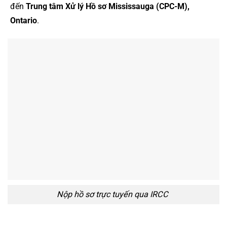
đến
Trung tâm Xử lý Hồ sơ Mississauga (CPC-M),
Ontario
.
Nộp hồ sơ trực tuyến qua IRCC