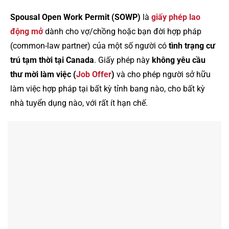
Spousal Open Work Permit (SOWP)
là
giấy phép lao
động mở
dành cho vợ/chồng hoặc bạn đời hợp pháp
(common-law partner) của một số người có
tình trạng cư
trú tạm thời tại Canada
. Giấy phép này
không yêu cầu
thư mời làm việc (
Job Offer
)
và cho phép người sở hữu
làm việc hợp pháp tại bất kỳ tỉnh bang nào, cho bất kỳ
nhà tuyển dụng nào, với rất ít hạn chế.