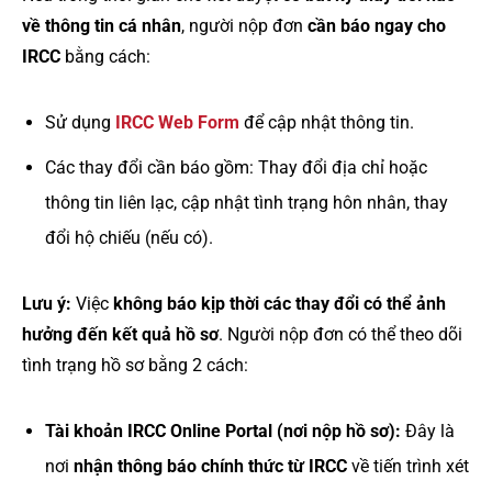
về thông tin cá nhân
, người nộp đơn
cần báo ngay cho
IRCC
bằng cách:
Sử dụng
IRCC Web Form
để cập nhật thông tin.
Các thay đổi cần báo gồm: Thay đổi địa chỉ hoặc
thông tin liên lạc, cập nhật tình trạng hôn nhân, thay
đổi hộ chiếu (nếu có).
Lưu ý:
Việc
không báo kịp thời các thay đổi có thể ảnh
hưởng đến kết quả hồ sơ
. Người nộp đơn có thể theo dõi
tình trạng hồ sơ bằng 2 cách:
Tài khoản IRCC Online Portal (nơi nộp hồ sơ):
Đây là
nơi
nhận thông báo chính thức từ IRCC
về tiến trình xét