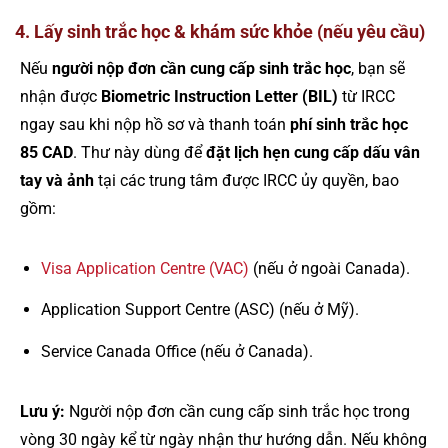
4. Lấy sinh trắc học & khám sức khỏe (nếu yêu cầu)
Nếu
người nộp đơn cần cung cấp sinh trắc học
, bạn sẽ
nhận được
Biometric Instruction Letter (BIL)
từ IRCC
ngay sau khi nộp hồ sơ và thanh toán
phí sinh trắc học
85 CAD
. Thư này dùng để
đặt lịch hẹn cung cấp dấu vân
tay và ảnh
tại các trung tâm được IRCC ủy quyền, bao
gồm:
Visa Application Centre (VAC)
(nếu ở ngoài Canada).
Application Support Centre (ASC) (nếu ở Mỹ).
Service Canada Office (nếu ở Canada).
Lưu ý:
Người nộp đơn cần cung cấp sinh trắc học trong
vòng 30 ngày kể từ ngày nhận thư hướng dẫn. Nếu không