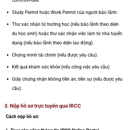
common-law.
Study Permit hoặc Work Permit của người bảo lãnh.
Thư xác nhận từ trường học (nếu bảo lãnh theo diện
du học sinh) hoặc thư xác nhận việc làm từ nhà tuyển
dụng (nếu bảo lãnh theo diện lao động).
Chứng minh tài chính (nếu được yêu cầu).
Kết quả khám sức khỏe (nếu công việc yêu cầu).
Giấy chứng nhận không tiền án, tiền sự (nếu được yêu
cầu).
3. Nộp hồ sơ trực tuyến qua IRCC
Cách nộp hồ sơ: