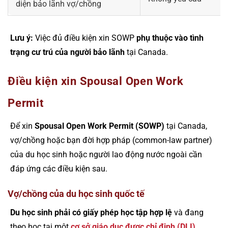
diện bảo lãnh vợ/chồng
Lưu ý:
Việc đủ điều kiện xin SOWP
phụ thuộc vào tình
trạng cư trú của người bảo lãnh
tại Canada.
Điều kiện xin Spousal Open Work
Permit
Để xin
Spousal Open Work Permit (SOWP)
tại Canada,
vợ/chồng hoặc bạn đời hợp pháp (common-law partner)
của du học sinh hoặc người lao động nước ngoài cần
đáp ứng các điều kiện sau.
Vợ/chồng của du học sinh quốc tế
Du học sinh phải có giấy phép học tập hợp lệ
và đang
theo học tại một
cơ sở giáo dục được chỉ định (DLI)
.