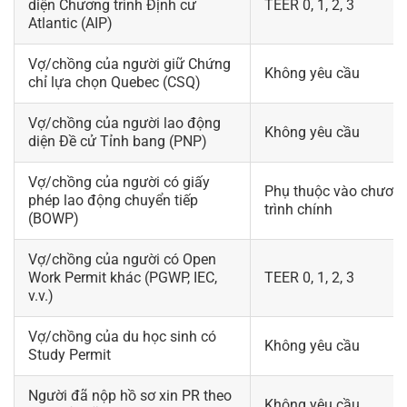
diện Chương trình Định cư
TEER 0, 1, 2, 3
Atlantic (AIP)
Vợ/chồng của người giữ Chứng
Không yêu cầu
chỉ lựa chọn Quebec (CSQ)
Vợ/chồng của người lao động
Không yêu cầu
diện Đề cử Tỉnh bang (PNP)
Vợ/chồng của người có giấy
Phụ thuộc vào chươn
phép lao động chuyển tiếp
trình chính
(BOWP)
Vợ/chồng của người có Open
Work Permit khác (PGWP, IEC,
TEER 0, 1, 2, 3
v.v.)
Vợ/chồng của du học sinh có
Không yêu cầu
Study Permit
Người đã nộp hồ sơ xin PR theo
Không yêu cầu