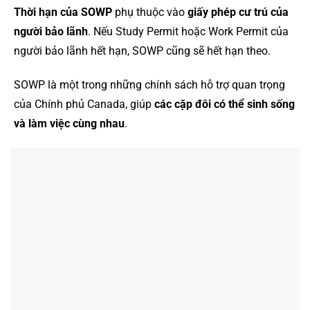
Thời hạn của SOWP
phụ thuộc vào
giấy phép cư trú của
người bảo lãnh
. Nếu Study Permit hoặc Work Permit của
người bảo lãnh hết hạn, SOWP cũng sẽ hết hạn theo.
SOWP là một trong những chính sách hỗ trợ quan trọng
của Chính phủ Canada, giúp
các cặp đôi có thể sinh sống
và làm việc cùng nhau
.