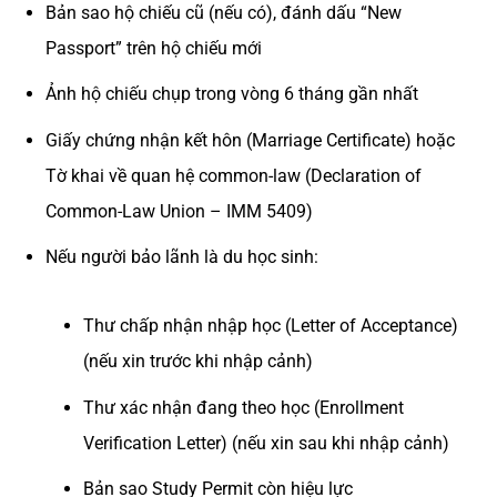
Bản sao hộ chiếu cũ (nếu có), đánh dấu “New
Passport” trên hộ chiếu mới
Ảnh hộ chiếu chụp trong vòng 6 tháng gần nhất
Giấy chứng nhận kết hôn (Marriage Certificate) hoặc
Tờ khai về quan hệ common-law (Declaration of
Common-Law Union – IMM 5409)
Nếu người bảo lãnh là du học sinh:
Thư chấp nhận nhập học (Letter of Acceptance)
(nếu xin trước khi nhập cảnh)
Thư xác nhận đang theo học (Enrollment
Verification Letter) (nếu xin sau khi nhập cảnh)
Bản sao Study Permit còn hiệu lực