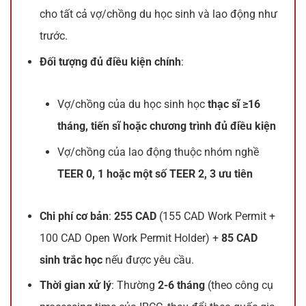
cho tất cả vợ/chồng du học sinh và lao động như
trước.
Đối tượng đủ điều kiện chính
:
Vợ/chồng của du học sinh học
thạc sĩ ≥16
tháng, tiến sĩ hoặc chương trình đủ điều kiện
Vợ/chồng của lao động thuộc nhóm nghề
TEER 0, 1 hoặc một số TEER 2, 3 ưu tiên
Chi phí cơ bản
:
255 CAD
(155 CAD Work Permit +
100 CAD Open Work Permit Holder) +
85 CAD
sinh trắc học
nếu được yêu cầu.
Thời gian xử lý
: Thường
2-6 tháng
(theo công cụ