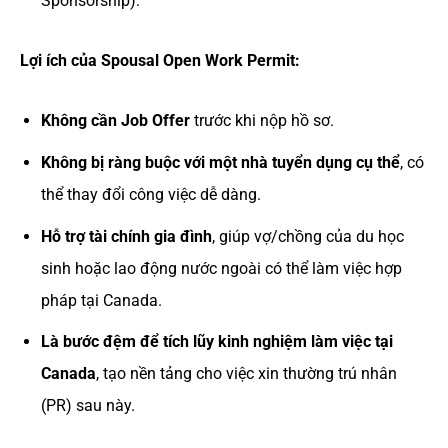
Sponsorship).
Lợi ích của Spousal Open Work Permit:
Không cần Job Offer
trước khi nộp hồ sơ.
Không bị ràng buộc với một nhà tuyển dụng cụ thể
, có
thể thay đổi công việc dễ dàng.
Hỗ trợ tài chính gia đình
, giúp vợ/chồng của du học
sinh hoặc lao động nước ngoài có thể làm việc hợp
pháp tại Canada.
Là bước đệm để tích lũy kinh nghiệm làm việc tại
Canada
, tạo nền tảng cho việc xin thường trú nhân
(PR) sau này.