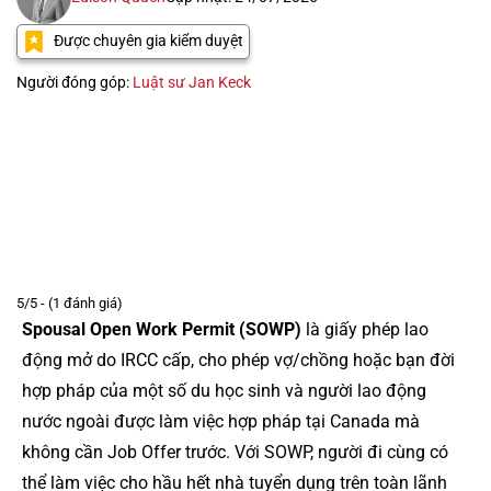
Được chuyên gia kiểm duyệt
Người đóng góp:
Luật sư Jan Keck
5/5 - (1 đánh giá)
Spousal Open Work Permit (SOWP)
là giấy phép lao
động mở do IRCC cấp, cho phép vợ/chồng hoặc bạn đời
hợp pháp của một số du học sinh và người lao động
nước ngoài được làm việc hợp pháp tại Canada mà
không cần Job Offer trước. Với SOWP, người đi cùng có
thể làm việc cho hầu hết nhà tuyển dụng trên toàn lãnh