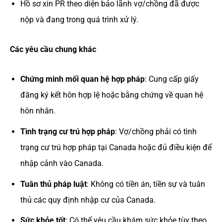
Hồ sơ xin PR theo diện bảo lãnh vợ/chồng đã được
nộp và đang trong quá trình xử lý.
Các yêu cầu chung khác
Chứng minh mối quan hệ hợp pháp
: Cung cấp giấy
đăng ký kết hôn hợp lệ hoặc bằng chứng về quan hệ
hôn nhân.
Tình trạng cư trú hợp pháp
: Vợ/chồng phải có tình
trạng cư trú hợp pháp tại Canada hoặc đủ điều kiện để
nhập cảnh vào Canada.
Tuân thủ pháp luật
: Không có tiền án, tiền sự và tuân
thủ các quy định nhập cư của Canada.
Sức khỏe tốt
: Có thể yêu cầu khám sức khỏe tùy theo