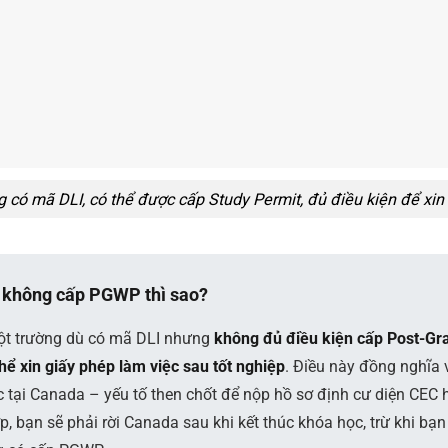
g có mã DLI, có thể được cấp Study Permit, đủ điều kiện để x
g không cấp PGWP thì sao?
ột trường dù có mã DLI nhưng
không đủ điều kiện cấp Post-Gr
hể xin giấy phép làm việc sau tốt nghiệp
. Điều này đồng nghĩa v
c tại Canada – yếu tố then chốt để nộp hồ sơ định cư diện CEC 
, bạn sẽ phải rời Canada sau khi kết thúc khóa học, trừ khi bạn