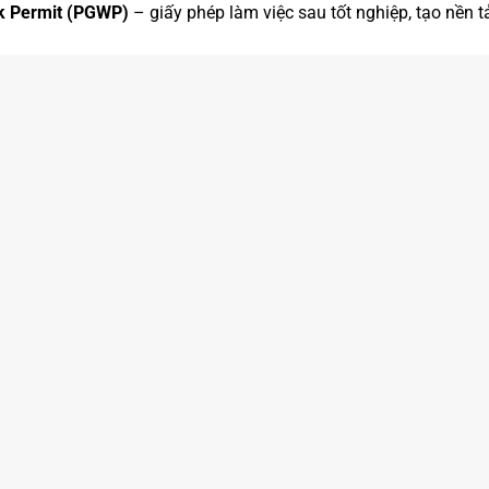
k Permit (PGWP)
– giấy phép làm việc sau tốt nghiệp, tạo nền t