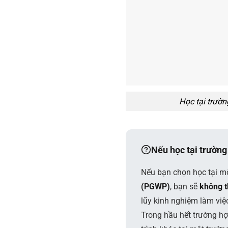
Học tại trườn
Nếu học tại trườn
Nếu bạn chọn học tại m
(PGWP)
, bạn sẽ
không t
lũy kinh nghiệm làm việ
Trong hầu hết trường hợp