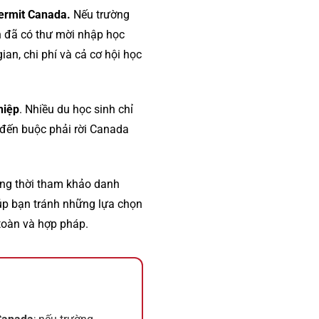
Permit Canada.
Nếu trường
ạn đã có thư mời nhập học
ian, chi phí và cả cơ hội học
hiệp
. Nhiều du học sinh chỉ
 đến buộc phải rời Canada
 đồng thời tham khảo danh
iúp bạn tránh những lựa chọn
toàn và hợp pháp.