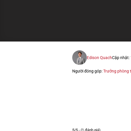
Edison Quach
Cập nhật:
Người đóng góp:
Trưởng phòng t
5/5 - (1 đánh giá)