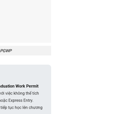
in PGWP
aduation Work Permit
ới việc không thể tích
hoặc Express Entry.
 tiếp tục học lên chương