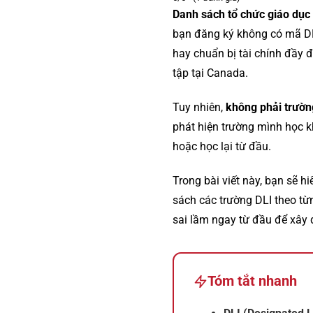
Danh sách tổ chức giáo dục 
bạn đăng ký không có mã DLI
hay chuẩn bị tài chính đầy đ
tập tại Canada.
Tuy nhiên,
không phải trường
phát hiện trường mình học k
hoặc học lại từ đầu.
Trong bài viết này, bạn sẽ h
sách các trường DLI theo từ
sai lầm ngay từ đầu để xây 
Tóm tắt nhanh