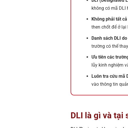
DLI (Designated L
không có mã DLI hợ
Không phải tất c
then chốt để ở lại
Danh sách DLI do 
trường có thể thay
Ưu tiên các trườn
lũy kinh nghiệm v
Luôn tra cứu mã D
vào thông tin quả
DLI là gì và tại