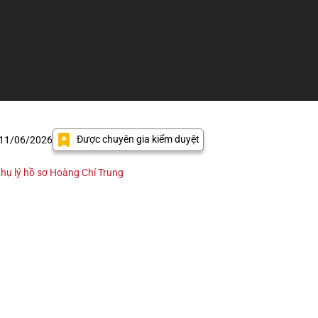
Được chuyên gia kiểm duyệt
 11/06/2026
hụ lý hồ sơ Hoàng Chí Trung