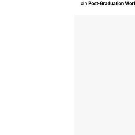
xin
Post-Graduation Wor