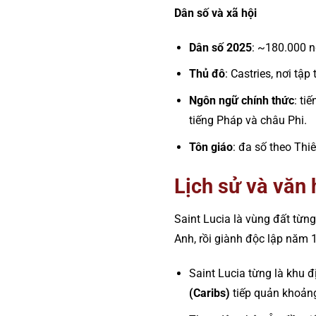
Dân số và xã hội
Dân số 2025
: ~180.000 n
Thủ đô
: Castries, nơi tậ
Ngôn ngữ chính thức
: ti
tiếng Pháp và châu Phi.
Tôn giáo
: đa số theo Thi
Lịch sử và văn 
Saint Lucia là vùng đất từng
Anh, rồi giành độc lập năm
Saint Lucia từng là khu 
(Caribs)
tiếp quản khoản