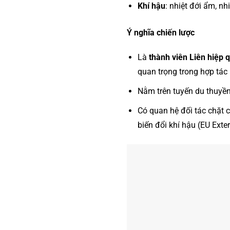
Khí hậu
: nhiệt đới ẩm, n
Ý nghĩa chiến lược
Là
thành viên Liên hiệp
quan trọng trong hợp tác 
Nằm trên tuyến du thuyền
Có quan hệ đối tác chặt 
biến đổi khí hậu (EU Exter