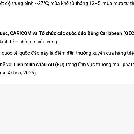
hiệt độ trung bình ~27°C; mùa khô từ tháng 12–5, mùa mưa từ 
 quốc, CARICOM và Tổ chức các quốc đảo Đông Caribbean (OE
kinh tế – chính trị của vùng.
 quốc tế, quốc đảo này là điểm đến thường xuyên của hàng triệ
chẽ với
Liên minh châu Âu (EU)
trong lĩnh vực thương mại, phát
nal Action, 2025).