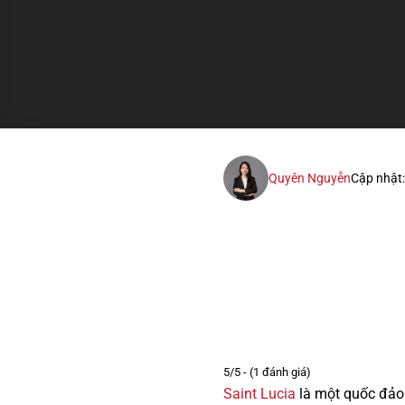
Quyên Nguyễn
Cập nhật
5/5 - (1 đánh giá)
Saint Lucia
là một quốc đảo