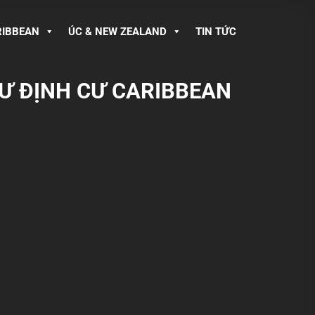
RIBBEAN
ÚC & NEW ZEALAND
TIN TỨC
TƯ ĐỊNH CƯ CARIBBEAN