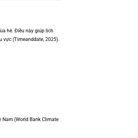
 hè. Điều này giúp lịch
hu vực (Timeanddate, 2025).
ây Nam (World Bank Climate