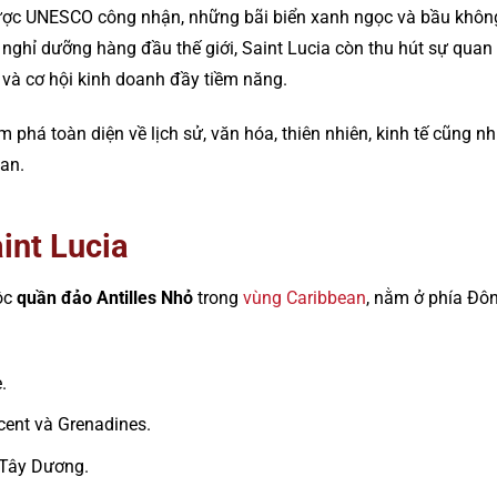
được UNESCO công nhận, những bãi biển xanh ngọc và bầu không 
nghỉ dưỡng hàng đầu thế giới, Saint Lucia còn thu hút sự quan
 và cơ hội kinh doanh đầy tiềm năng.
 phá toàn diện về lịch sử, văn hóa, thiên nhiên, kinh tế cũng nh
an.
aint Lucia
uộc
quần đảo Antilles Nhỏ
trong
vùng Caribbean
, nằm ở phía Đôn
.
ncent và Grenadines.
 Tây Dương.