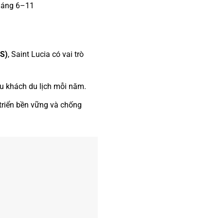
tháng 6–11
CS)
, Saint Lucia có vai trò
u khách du lịch mỗi năm.
 triển bền vững và chống