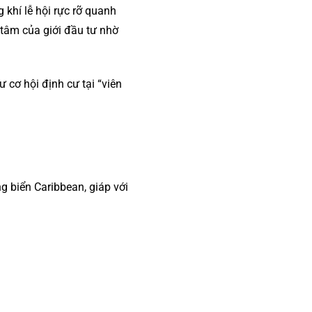
khí lễ hội rực rỡ quanh
 tâm của giới đầu tư nhờ
ư cơ hội định cư tại “viên
g biển Caribbean, giáp với