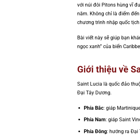
với núi đôi Pitons hùng vĩ 
năm. Không chỉ là điểm đến 
chương trình nhập quốc tịch
Bài viết này sẽ giúp bạn khám
ngọc xanh” của biển Caribbe
Giới thiệu về S
Saint Lucia là quốc đảo th
Đại Tây Dương.
Phía Bắc
: giáp Martinique
Phía Nam
: giáp Saint Vi
Phía Đông
: hướng ra Đại