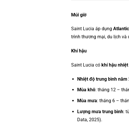
Múi giờ
Saint Lucia áp dụng
Atlanti
trình thương mại, du lịch v
Khí hậu
Saint Lucia có
khí hậu nhiệt
Nhiệt độ trung bình năm
Mùa khô
: tháng 12 – thá
Mùa mưa
: tháng 6 – thá
Lượng mưa trung bình
: 
Data, 2025).