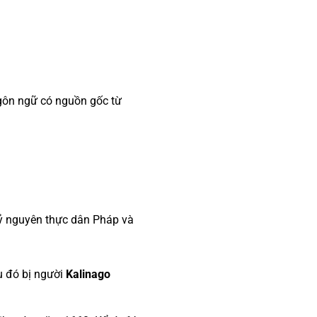
ôn ngữ có nguồn gốc từ
 kỷ nguyên thực dân Pháp và
 đó bị người
Kalinago