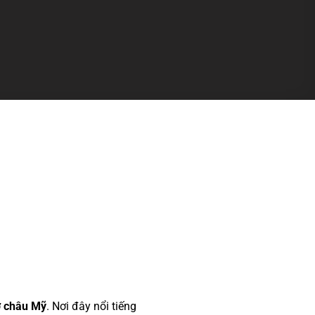
ở châu Mỹ
. Nơi đây nổi tiếng