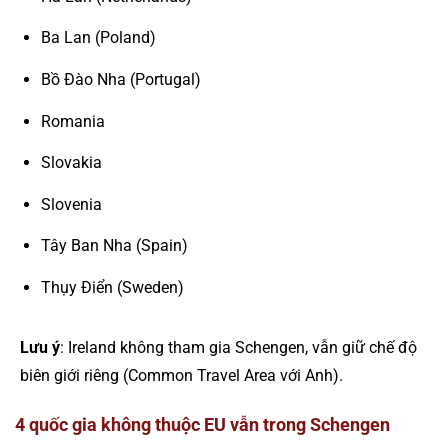
Ba Lan (Poland)
Bồ Đào Nha (Portugal)
Romania
Slovakia
Slovenia
Tây Ban Nha (Spain)
Thụy Điển (Sweden)
Lưu ý
: Ireland không tham gia Schengen, vẫn giữ chế độ
biên giới riêng (Common Travel Area với Anh).
4 quốc gia không thuộc EU vẫn trong Schengen