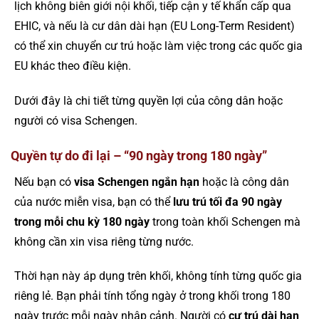
lịch không biên giới nội khối, tiếp cận y tế khẩn cấp qua
EHIC, và nếu là cư dân dài hạn (EU Long-Term Resident)
có thể xin chuyển cư trú hoặc làm việc trong các quốc gia
EU khác theo điều kiện.
Dưới đây là chi tiết từng quyền lợi của công dân hoặc
người có visa Schengen.
Quyền tự do đi lại – “90 ngày trong 180 ngày”
Nếu bạn có
visa Schengen ngắn hạn
hoặc là công dân
của nước miễn visa, bạn có thể
lưu trú tối đa 90 ngày
trong mỗi chu kỳ 180 ngày
trong toàn khối Schengen mà
không cần xin visa riêng từng nước.
Thời hạn này áp dụng trên khối, không tính từng quốc gia
riêng lẻ. Bạn phải tính tổng ngày ở trong khối trong 180
ngày trước mỗi ngày nhập cảnh. Người có
cư trú dài hạn