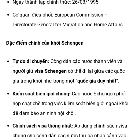
Ngày thành lập chính thức: 26/03/1995
Cơ quan điều phối: European Commission –
Directorate-General for Migration and Home Affairs
Đặc điểm chính của khối Schengen
Tự do di chuyển:
Công dân các nước thành viên và
người giữ
visa Schengen
có thể đi lại giữa các quốc
gia trong khối như trong một “
quốc gia duy nhất
”.
Kiểm soát biên giới chung:
Các nước Schengen phối
hợp chặt chẽ trong việc kiểm soát biên giới ngoài khối
để đảm bảo an ninh nội khối.
Chính sách visa thống nhất:
Áp dụng chính sách visa
chung cho công dân các nước thứ ba nhập cảnh vào