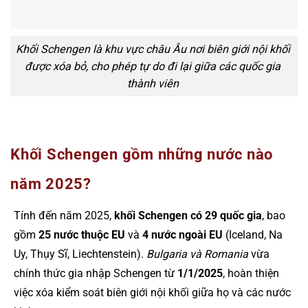
Khối Schengen là khu vực châu Âu nơi biên giới nội khối
được xóa bỏ, cho phép tự do đi lại giữa các quốc gia
thành viên
Khối Schengen gồm những nước nào
năm 2025?
Tính đến năm 2025,
khối Schengen có 29 quốc gia
, bao
gồm
25 nước thuộc EU
và
4 nước ngoài EU
(Iceland, Na
Uy, Thụy Sĩ, Liechtenstein).
Bulgaria và Romania
vừa
chính thức gia nhập Schengen từ
1/1/2025
, hoàn thiện
việc xóa kiểm soát biên giới nội khối giữa họ và các nước