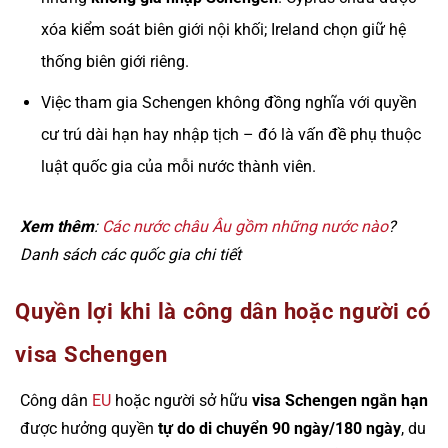
xóa kiểm soát biên giới nội khối; Ireland chọn giữ hệ
thống biên giới riêng.
Việc tham gia Schengen không đồng nghĩa với quyền
cư trú dài hạn hay nhập tịch – đó là vấn đề phụ thuộc
luật quốc gia của mỗi nước thành viên.
Xem thêm
:
Các nước châu Âu gồm những nước nào
?
Danh sách các quốc gia chi tiết
Quyền lợi khi là công dân hoặc người có
visa Schengen
Công dân
EU
hoặc người sở hữu
visa Schengen ngắn hạn
được hưởng quyền
tự do di chuyển 90 ngày/180 ngày
, du