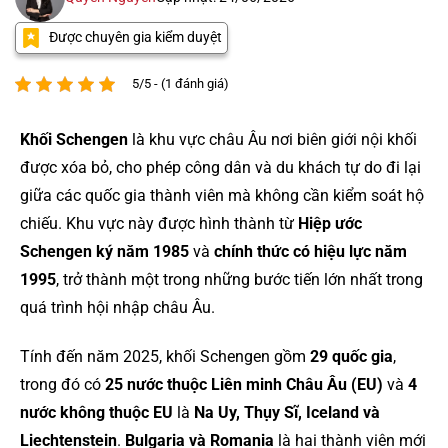
Được chuyên gia kiểm duyệt
5/5 - (1 đánh giá)
Khối Schengen
là khu vực châu Âu nơi biên giới nội khối
được xóa bỏ, cho phép công dân và du khách tự do đi lại
giữa các quốc gia thành viên mà không cần kiểm soát hộ
chiếu. Khu vực này được hình thành từ
Hiệp ước
Schengen ký năm 1985
và
chính thức có hiệu lực năm
1995
, trở thành một trong những bước tiến lớn nhất trong
quá trình hội nhập châu Âu.
Tính đến năm 2025, khối Schengen gồm
29 quốc gia
,
trong đó có
25 nước thuộc Liên minh Châu Âu (EU)
và
4
nước không thuộc EU
là
Na Uy, Thụy Sĩ, Iceland và
Liechtenstein
.
Bulgaria và Romania
là hai thành viên mới