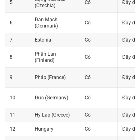
5
Có
Đầy đủ
(Czechia)
Đan Mạch
6
Có
Đầy đủ
(Denmark)
7
Estonia
Có
Đầy đủ
Phần Lan
8
Có
Đầy đủ
(Finland)
9
Pháp (France)
Có
Đầy đủ
10
Đức (Germany)
Có
Đầy đủ
11
Hy Lạp (Greece)
Có
Đầy đủ
12
Hungary
Có
Đầy đủ