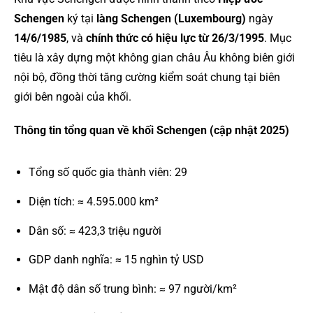
Schengen
ký tại
làng Schengen (Luxembourg)
ngày
14/6/1985
, và
chính thức có hiệu lực từ 26/3/1995
. Mục
tiêu là xây dựng một không gian châu Âu không biên giới
nội bộ, đồng thời tăng cường kiểm soát chung tại biên
giới bên ngoài của khối.
Thông tin tổng quan về khối Schengen (cập nhật 2025)
Tổng số quốc gia thành viên: 29
Diện tích: ≈ 4.595.000 km²
Dân số: ≈ 423,3 triệu người
GDP danh nghĩa: ≈ 15 nghìn tỷ USD
Mật độ dân số trung bình: ≈ 97 người/km²