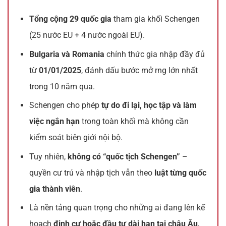
Tổng cộng 29 quốc gia
tham gia khối Schengen
(25 nước EU + 4 nước ngoài EU).
Bulgaria và Romania
chính thức gia nhập đầy đủ
từ
01/01/2025
, đánh dấu bước mở rng lớn nhất
trong 10 năm qua.
Schengen cho phép
tự do đi lại, học tập và làm
việc ngắn hạn
trong toàn khối mà không cần
kiểm soát biên giới nội bộ.
Tuy nhiên,
không có “quốc tịch Schengen”
–
quyền cư trú và nhập tịch vẫn theo
luật từng quốc
gia thành viên
.
Là nền tảng quan trọng cho những ai đang lên kế
hoạch
định cư hoặc đầu tư dài hạn tại châu Âu
,