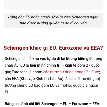
Công dân EU hoặc người sở hữu visa Schengen ngắn
hạn được hưởng quyền tự do di chuyển
Schengen khác gì EU, Eurozone và EEA?
Schengen chỉ là
khu vực tự do đi lại không biên giới
trong
châu Âu; EU là
liên minh chính trị – kinh tế
gồm 27 quốc
gia; Eurozone là nhóm
các nước sử dụng đồng tiền Euro
;
còn EEA (Khu vực Kinh tế châu Âu) là cơ chế mở rộng thị
trường chung EU bao gồm EU và một số quốc gia ngoài
EU.
Bảng so sánh chi tiết Schengen – EU – Eurozone – EEA