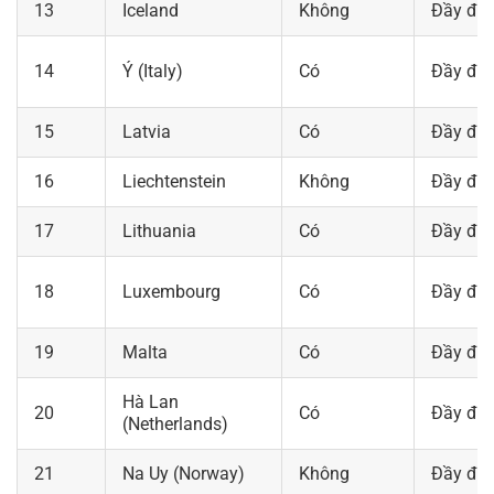
13
Iceland
Không
Đầy đủ
14
Ý (Italy)
Có
Đầy đủ
15
Latvia
Có
Đầy đủ
16
Liechtenstein
Không
Đầy đủ
17
Lithuania
Có
Đầy đủ
18
Luxembourg
Có
Đầy đủ
19
Malta
Có
Đầy đủ
Hà Lan
20
Có
Đầy đủ
(Netherlands)
21
Na Uy (Norway)
Không
Đầy đủ