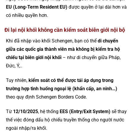
EU (Long-Term Resident EU)
được quyền ở lại dài hơn và
có nhiều quyền hơn.
Đi lại nội khối không cần kiểm soát biên giới nội bộ
Khi đã nhập vào khối Schengen, bạn có thể
di chuyển
giữa các quốc gia thành viên mà không bị kiểm tra hộ
chiếu tại biên giới nội khối
– như di chuyển giữa Pháp,
Đức, Ý,..
Tuy nhiên,
kiểm soát có thể được tái áp dụng trong
trường hợp tình huống ngoại lệ (khẩn cấp, an ninh…)
theo quy định Schengen Borders Code.
Từ
12/10/2025
, hệ thống
EES (Entry/Exit System)
sẽ thay
thế việc đóng dấu hộ chiếu truyền thống cho người nước
ngoài nhập/ra khối.