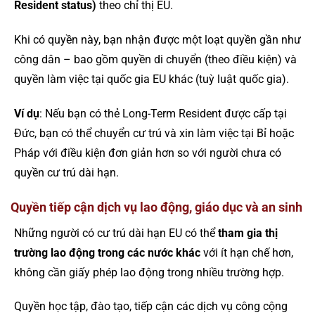
Resident status)
theo chỉ thị EU.
Khi có quyền này, bạn nhận được một loạt quyền gần như
công dân – bao gồm quyền di chuyển (theo điều kiện) và
quyền làm việc tại quốc gia EU khác (tuỳ luật quốc gia).
Ví dụ
: Nếu bạn có thẻ Long-Term Resident được cấp tại
Đức, bạn có thể chuyển cư trú và xin làm việc tại Bỉ hoặc
Pháp với điều kiện đơn giản hơn so với người chưa có
quyền cư trú dài hạn.
Quyền tiếp cận dịch vụ lao động, giáo dục và an sinh
Những người có cư trú dài hạn EU có thể
tham gia thị
trường lao động trong các nước khác
với ít hạn chế hơn,
không cần giấy phép lao động trong nhiều trường hợp.
Quyền học tập, đào tạo, tiếp cận các dịch vụ công cộng