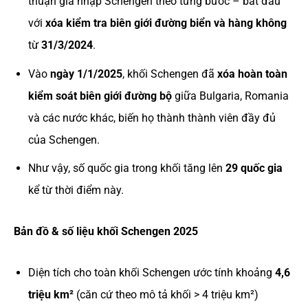
thuận gia nhập Schengen theo từng bước – bắt đầu
với
xóa kiểm tra biên giới đường biển và hàng không
từ
31/3/2024
.
Vào
ngày 1/1/2025
, khối Schengen đã
xóa hoàn toàn
kiểm soát biên giới đường bộ
giữa Bulgaria, Romania
và các nước khác, biến họ thành thành viên đầy đủ
của Schengen.
Như vậy, số quốc gia trong khối tăng lên
29 quốc gia
kể từ thời điểm này.
Bản đồ & số liệu khối Schengen 2025
Diện tích cho toàn khối Schengen ước tính khoảng
4,6
triệu km²
(căn cứ theo mô tả khối > 4 triệu km²)