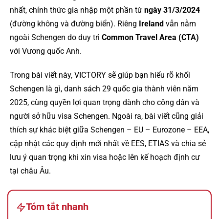
nhất, chính thức gia nhập một phần từ
ngày 31/3/2024
(đường không và đường biển). Riêng
Ireland
vẫn nằm
ngoài Schengen do duy trì
Common Travel Area (CTA)
với Vương quốc Anh.
Trong bài viết này, VICTORY sẽ giúp bạn hiểu rõ khối
Schengen là gì, danh sách 29 quốc gia thành viên năm
2025, cùng quyền lợi quan trọng dành cho công dân và
người sở hữu visa Schengen. Ngoài ra, bài viết cũng giải
thích sự khác biệt giữa Schengen – EU – Eurozone – EEA,
cập nhật các quy định mới nhất về EES, ETIAS và chia sẻ
lưu ý quan trọng khi xin visa hoặc lên kế hoạch định cư
tại châu Âu.
Tóm tắt nhanh