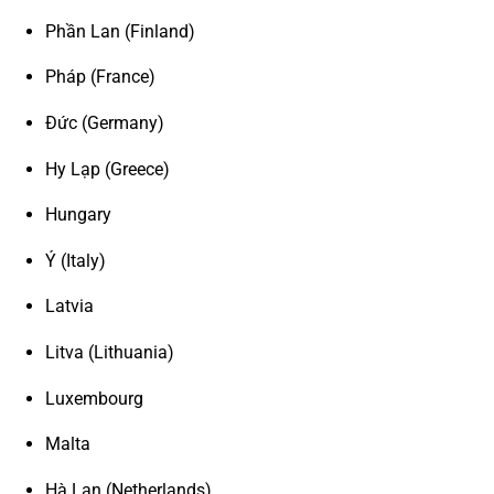
Phần Lan (Finland)
Pháp (France)
Đức (Germany)
Hy Lạp (Greece)
Hungary
Ý (Italy)
Latvia
Litva (Lithuania)
Luxembourg
Malta
Hà Lan (Netherlands)