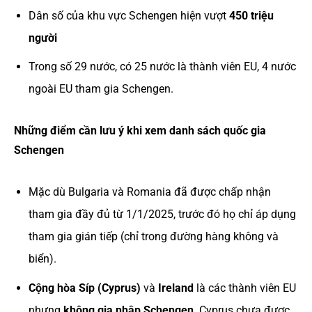
Dân số của khu vực Schengen hiện vượt
450 triệu
người
Trong số 29 nước, có 25 nước là thành viên EU, 4 nước
ngoài EU tham gia Schengen.
Những điểm cần lưu ý khi xem danh sách quốc gia
Schengen
Mặc dù Bulgaria và Romania đã được chấp nhận
tham gia đầy đủ từ 1/1/2025, trước đó họ chỉ áp dụng
tham gia gián tiếp (chỉ trong đường hàng không và
biển).
Cộng hòa Síp (Cyprus)
và
Ireland
là các thành viên EU
nhưng
không gia nhập Schengen
. Cyprus chưa được