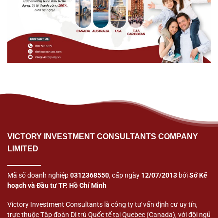
VICTORY INVESTMENT CONSULTANTS COMPANY
LIMITED
Mã số doanh nghiệp
0312368550
, cấp ngày
12/07/2013
bởi
Sở Kế
hoạch và Đầu tư TP. Hồ Chí Minh
Victory Investment Consultants là công ty tư vấn định cư uy tín,
trực thuộc Tập đoàn Di trú Quốc tế tại Quebec (Canada), với đội ngũ