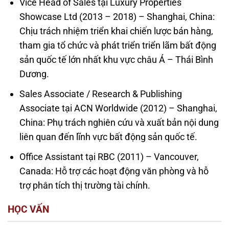
Vice Head of Sales tại Luxury Properties
Showcase Ltd (2013 – 2018) – Shanghai, China:
Chịu trách nhiệm triển khai chiến lược bán hàng,
tham gia tổ chức và phát triển triển lãm bất động
sản quốc tế lớn nhất khu vực châu Á – Thái Bình
Dương.
Sales Associate / Research & Publishing
Associate tại ACN Worldwide (2012) – Shanghai,
China: Phụ trách nghiên cứu và xuất bản nội dung
liên quan đến lĩnh vực bất động sản quốc tế.
Office Assistant tại RBC (2011) – Vancouver,
Canada: Hỗ trợ các hoạt động văn phòng và hỗ
trợ phân tích thị trường tài chính.
HỌC VẤN