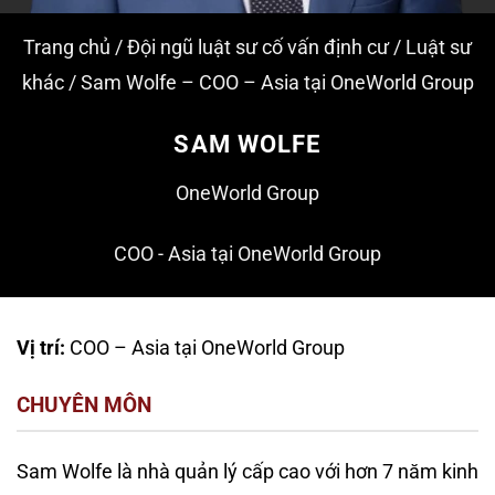
Trang chủ
/
Đội ngũ luật sư cố vấn định cư
/
Luật sư
khác
/
Sam Wolfe – COO – Asia tại OneWorld Group
SAM WOLFE
OneWorld Group
COO - Asia tại OneWorld Group
Vị trí:
COO – Asia tại OneWorld Group
CHUYÊN MÔN
Sam Wolfe là nhà quản lý cấp cao với hơn 7 năm kinh