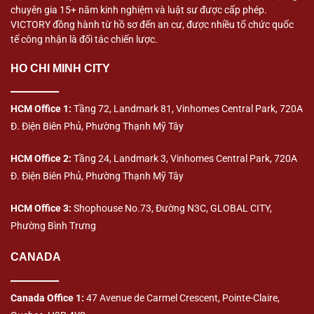
chuyên gia 15+ năm kinh nghiệm và luật sư được cấp phép.
VICTORY đồng hành từ hồ sơ đến an cư, được nhiều tổ chức quốc
tế công nhận là đối tác chiến lược.
HO CHI MINH CITY
HCM Office 1:
Tầng 72, Landmark 81, Vinhomes Central Park, 720A
Đ. Điện Biên Phủ, Phường Thạnh Mỹ Tây
HCM Office 2:
Tầng 24, Landmark 3, Vinhomes Central Park, 720A
Đ. Điện Biên Phủ, Phường Thạnh Mỹ Tây
HCM Office 3:
Shophouse No.73, Đường N3C, GLOBAL CITY,
Phường Bình Trưng
CANADA
Canada Office 1:
47 Avenue de Carmel Crescent, Pointe-Claire,