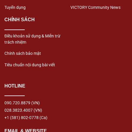
Tuyển dụng
VICTORY Community News
CHÍNH SÁCH
Điều khoản sử dụng & Miễn trừ
trách nhiệm
Chính sách bảo mật
Tiêu chuẩn nội dung bài viết
HOTLINE
090.720.8879
(VN)
028.3823.4007
(VN)
+1 (581) 802-0778
(Ca)
EMAIL & WEBSITE