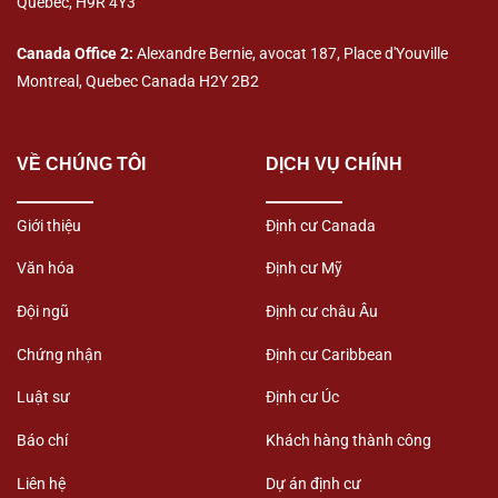
Quebec, H9R 4Y3
Canada Office 2:
Alexandre Bernie, avocat 187, Place d'Youville
Montreal, Quebec Canada H2Y 2B2
VỀ CHÚNG TÔI
DỊCH VỤ CHÍNH
Giới thiệu
Định cư Canada
Văn hóa
Định cư Mỹ
Đội ngũ
Định cư châu Âu
Chứng nhận
Định cư Caribbean
Luật sư
Định cư Úc
Báo chí
Khách hàng thành công
Liên hệ
Dự án định cư