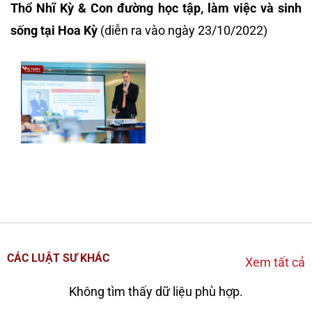
Thổ Nhĩ Kỳ & Con đường học tập, làm việc và sinh
sống tại Hoa Kỳ
(diễn ra vào ngày 23/10/2022)
CÁC LUẬT SƯ KHÁC
Xem tất cả
Không tìm thấy dữ liệu phù hợp.